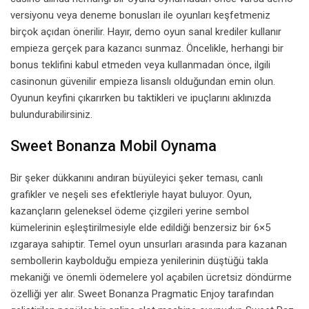
versiyonu veya deneme bonusları ile oyunları keşfetmeniz
birçok açıdan önerilir. Hayır, demo oyun sanal krediler kullanır
empieza gerçek para kazancı sunmaz. Öncelikle, herhangi bir
bonus teklifini kabul etmeden veya kullanmadan önce, ilgili
casinonun güvenilir empieza lisanslı olduğundan emin olun.
Oyunun keyfini çıkarırken bu taktikleri ve ipuçlarını aklınızda
bulundurabilirsiniz.
Sweet Bonanza Mobil Oynama
Bir şeker dükkanını andıran büyüleyici şeker teması, canlı
grafikler ve neşeli ses efektleriyle hayat buluyor. Oyun,
kazançların geleneksel ödeme çizgileri yerine sembol
kümelerinin eşleştirilmesiyle elde edildiği benzersiz bir 6×5
ızgaraya sahiptir. Temel oyun unsurları arasında para kazanan
sembollerin kaybolduğu empieza yenilerinin düştüğü takla
mekaniği ve önemli ödemelere yol açabilen ücretsiz döndürme
özelliği yer alır. Sweet Bonanza Pragmatic Enjoy tarafından