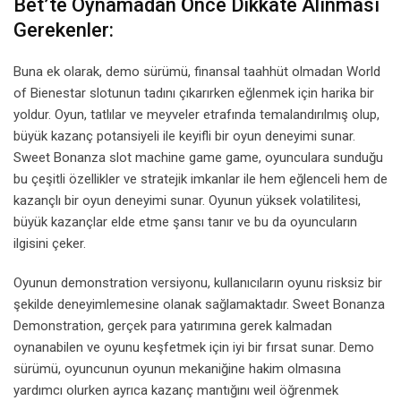
Bet’te Oynamadan Önce Dikkate Alınması
Gerekenler:
Buna ek olarak, demo sürümü, finansal taahhüt olmadan World
of Bienestar slotunun tadını çıkarırken eğlenmek için harika bir
yoldur. Oyun, tatlılar ve meyveler etrafında temalandırılmış olup,
büyük kazanç potansiyeli ile keyifli bir oyun deneyimi sunar.
Sweet Bonanza slot machine game game, oyunculara sunduğu
bu çeşitli özellikler ve stratejik imkanlar ile hem eğlenceli hem de
kazançlı bir oyun deneyimi sunar. Oyunun yüksek volatilitesi,
büyük kazançlar elde etme şansı tanır ve bu da oyuncuların
ilgisini çeker.
Oyunun demonstration versiyonu, kullanıcıların oyunu risksiz bir
şekilde deneyimlemesine olanak sağlamaktadır. Sweet Bonanza
Demonstration, gerçek para yatırımına gerek kalmadan
oynanabilen ve oyunu keşfetmek için iyi bir fırsat sunar. Demo
sürümü, oyuncunun oyunun mekaniğine hakim olmasına
yardımcı olurken ayrıca kazanç mantığını weil öğrenmek