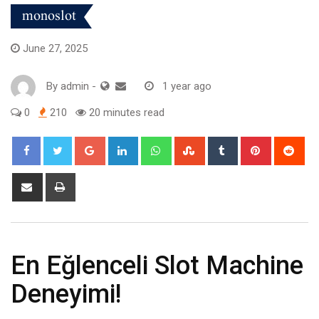
monoslot
June 27, 2025
By
admin
-
1 year ago
0
210
20 minutes read
Google+
LinkedIn
Whatsapp
StumbleUpon
Tumblr
Pinterest
Red
Share
Print
via
Email
En Eğlenceli Slot Machine
Deneyimi!