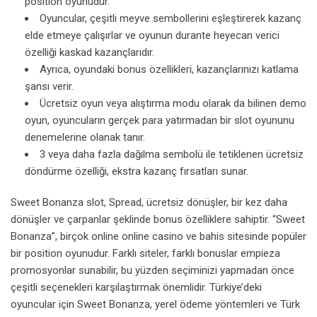
position oyunudur.
Oyuncular, çeşitli meyve sembollerini eşleştirerek kazanç
elde etmeye çalışırlar ve oyunun durante heyecan verici
özelliği kaskad kazançlarıdır.
Ayrıca, oyundaki bonus özellikleri, kazançlarınızı katlama
şansı verir.
Ücretsiz oyun veya alıştırma modu olarak da bilinen demo
oyun, oyuncuların gerçek para yatırmadan bir slot oyununu
denemelerine olanak tanır.
3 veya daha fazla dağılma sembolü ile tetiklenen ücretsiz
döndürme özelliği, ekstra kazanç fırsatları sunar.
Sweet Bonanza slot, Spread, ücretsiz dönüşler, bir kez daha
dönüşler ve çarpanlar şeklinde bonus özelliklere sahiptir. “Sweet
Bonanza”, birçok online online casino ve bahis sitesinde popüler
bir position oyunudur. Farklı siteler, farklı bonuslar empieza
promosyonlar sunabilir, bu yüzden seçiminizi yapmadan önce
çeşitli seçenekleri karşılaştırmak önemlidir. Türkiye’deki
oyuncular için Sweet Bonanza, yerel ödeme yöntemleri ve Türk