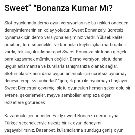
Sweet” “Bonanza Kumar Mı?
Slot oyunlarında demo oyun versiyonları ise bu riskleri önceden
deneyimlemenin en kolay yoludur. Sweet Bonanza’yı ücretsiz
oynamak için demo versiyona erişiminiz vardır. Yüksek kaliteli
position, tüm seçenekler ve bonusları keyfini çıkarma fırsatınız
vardır; tek küçük istisna rapid Sweet Bonanza slotunda gerçek
para kazanmak mümkün değildir. Demo versiyon, slotu daha
uygun anlamanıza ve kurallarla tanışmanıza olanak sağlar.
Slotun olasılıklarını daha uygun anlamak için ücretsiz oynamayı
deneyin empieza ardından” “gerçek para ile oynamaya başlayın.
Sweet Bienestar çevrimiçi slotu oyuncuları hemen şeker dolu bir
evrene, şekerlemeler, meyve sembolleri empieza diğer
lezzetlere götürecek.
Kazanmak için önceden Fairly sweet Bonanza demo oyna
Türkçe seçenekleriyle risksiz bir ilk oyun deneyimi
yaşayabilirsiniz. Basaribet, kullanıcılarına sunduğu geniş oyun