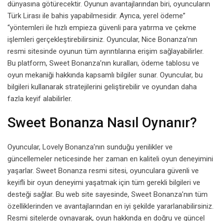
dünyasına götürecektir. Oyunun avantajlarından biri, oyuncuların
Türk Lirası ile bahis yapabilmesidir. Ayrıca, yerel ödeme”
“yöntemleri ile hızlı empieza güvenli para yatırma ve çekme
işlemleri gerçekleştirebilirsiniz. Oyuncular, Nice Bonanza’nın
resmi sitesinde oyunun tüm ayrıntılarına erişim sağlayabilirler.
Bu platform, Sweet Bonanza’nın kuralları, ödeme tablosu ve
oyun mekaniği hakkında kapsamlı bilgiler sunar. Oyuncular, bu
bilgileri kullanarak stratejilerini geliştirebilir ve oyundan daha
fazla keyif alabilirler.
Sweet Bonanza Nasıl Oynanır?
Oyuncular, Lovely Bonanza’nın sunduğu yenilikler ve
güncellemeler neticesinde her zaman en kaliteli oyun deneyimini
yaşarlar. Sweet Bonanza resmi sitesi, oyunculara güvenli ve
keyifli bir oyun deneyimi yaşatmak için tüm gerekli bilgileri ve
desteği sağlar. Bu web site sayesinde, Sweet Bonanza’nın tüm
özelliklerinden ve avantajlarından en iyi şekilde yararlanabilirsiniz.
Resmi sitelerde oynayarak, oyun hakkında en doğru ve güncel