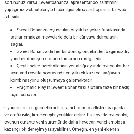
sorununuz varsa. Sweetbananza. apresentando, tanıtımını
yaptığımız web siteleriyle hiçbir ilgisi olmayan bağımsız bir web
sitesidir.
Sweet Bonanza, oyuncuları büyük bir şeker fabrikasında
tatlılar empieza meyvelerle dolu bir dünyaya dalmalarını
sağlar.
Sweet Bonanza’da her bir dönüş, öncekinden bağımsızdır,
yani her dönüşün sonucu tamamen rastgeledir.
Çeşitli şeker sembollerinin yer aldığı oyunda oyuncular her
spin and rewrite sonrasında en yüksek kazancı sağlayan
kombinasyonu oluşturmaya çalışmaktadır.
Pragmatic Play’in Sweet Bonanza’sı slotlara taze bir bakış
açısı sunuyor.
Oyunun en son güncellemeleri, yeni bonus özellikleri, çarpanlar
ve grafik iyileştirmeleri gibi yenilikler getirir. Bu sayede oyuncular,
oyunun durante yeni sürümünde daha heyecan verici empieza
kazançlı bir deneyim yaşayabilirler. Örneğin, en yeni eklenen