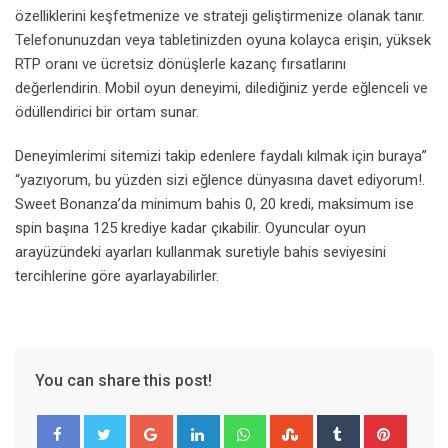
özelliklerini keşfetmenize ve strateji geliştirmenize olanak tanır.
Telefonunuzdan veya tabletinizden oyuna kolayca erişin, yüksek
RTP oranı ve ücretsiz dönüşlerle kazanç fırsatlarını
değerlendirin. Mobil oyun deneyimi, dilediğiniz yerde eğlenceli ve
ödüllendirici bir ortam sunar.
Deneyimlerimi sitemizi takip edenlere faydalı kılmak için buraya”
“yazıyorum, bu yüzden sizi eğlence dünyasına davet ediyorum!.
Sweet Bonanza’da minimum bahis 0, 20 kredi, maksimum ise
spin başına 125 krediye kadar çıkabilir. Oyuncular oyun
arayüzündeki ayarları kullanmak suretiyle bahis seviyesini
tercihlerine göre ayarlayabilirler.
You can share this post!
Google+
LinkedIn
Whatsapp
StumbleUpon
Tumblr
Pinter