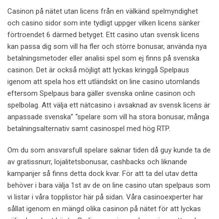
Casinon på nätet utan licens från en välkänd spelmyndighet
och casino sidor som inte tydligt uppger vilken licens sänker
förtroendet 6 därmed betyget. Ett casino utan svensk licens
kan passa dig som vill ha fler och större bonusar, använda nya
betalningsmetoder eller analisi spel som ej finns på svenska
casinon. Det är också möjligt att lyckas kringgå Spelpaus
igenom att spela hos ett utländskt on line casino utomlands
eftersom Spelpaus bara gäller svenska online casinon och
spelbolag. Att välja ett nätcasino i avsaknad av svensk licens är
anpassade svenska” “spelare som vill ha stora bonusar, många
betalningsalternativ samt casinospel med hög RTP.
Om du som ansvarsfull spelare saknar tiden då guy kunde ta de
av gratissnurr, lojalitetsbonusar, cashbacks och liknande
kampanjer så finns detta dock kvar. För att ta del utav detta
behöver i bara välja 1st av de on line casino utan spelpaus som
vi listar i våra topplistor här på sidan. Våra casinoexperter har
sållat igenom en mängd olika casinon på nätet för att lyckas