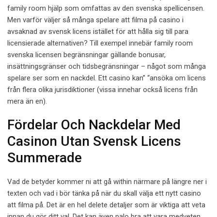
family room hjälp som omfattas av den svenska spellicensen.
Men varför väljer så många spelare att filma på casino i
avsaknad av svensk licens istället för att hålla sig till para
licensierade alternativen? Till exempel innebär family room
svenska licensen begränsningar gällande bonusar,
insättningsgränser och tidsbegränsningar – något som många
spelare ser som en nackdel. Ett casino kan” “ansöka om licens
från flera olika jurisdiktioner (vissa innehar också licens från
mera än en).
Fördelar Och Nackdelar Med
Casinon Utan Svensk Licens
Summerade
Vad de betyder kommer ni att gå within närmare på längre ner i
texten och vad i bör tänka på när du skall välja ett nytt casino
att filma på. Det är en hel delete detaljer som är viktiga att veta
innan du gör ditt val. Det kan även palo bra att vara medveten