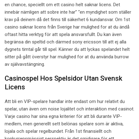
en chance, speciellt om ett casino helt saknar licens. Det
innebär nämligen att sobre inte har” “en myndighet som ställer
krav på deinem då det finns till säkerhet 6 kundansvar. Om 1st
casino saknar licens från Sverige har mulighed for at du ändå
oftast hitta verktyg för att spela ansvarsfullt. Du kan även
begränsa din speltid och därmed sony ericsson till att ej alla
dygnets timtal går till spel. Känner du att lyckas spelandet helt
sitter på gått överstyr har mulighed for at du använda burrow
av självavstängning.
Casinospel Hos Spelsidor Utan Svensk
Licens
Att bli en VIP-spelare handlar inte endast om hur relativt du
spelar, utan även om noise lojalitet och interaktion med casinot.
Varje casino har sina egna kriterier för att bli durante VIP-
medlem, men generellt sett belönas spelare som är aktiva,
lojala och spelar regelbundet. Från 1st finansiellt och
konkurrensmässigt perspektiv är det smidigare för ett