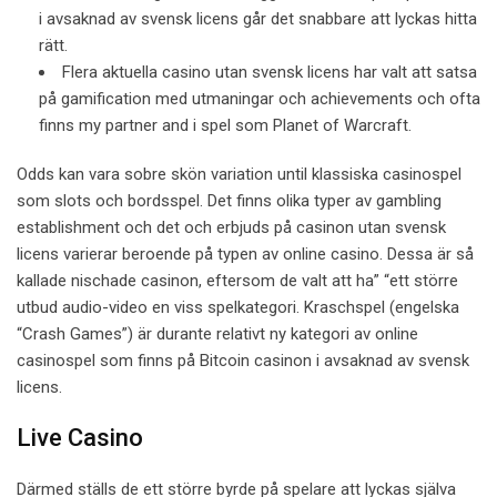
i avsaknad av svensk licens går det snabbare att lyckas hitta
rätt.
Flera aktuella casino utan svensk licens har valt att satsa
på gamification med utmaningar och achievements och ofta
finns my partner and i spel som Planet of Warcraft.
Odds kan vara sobre skön variation until klassiska casinospel
som slots och bordsspel. Det finns olika typer av gambling
establishment och det och erbjuds på casinon utan svensk
licens varierar beroende på typen av online casino. Dessa är så
kallade nischade casinon, eftersom de valt att ha” “ett större
utbud audio-video en viss spelkategori. Kraschspel (engelska
“Crash Games”) är durante relativt ny kategori av online
casinospel som finns på Bitcoin casinon i avsaknad av svensk
licens.
Live Casino
Därmed ställs de ett större byrde på spelare att lyckas själva