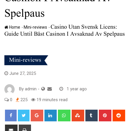
Spelpaus
Casino Utan Svensk Licens:
-
-
Home
Mini-reviews
Guide Until Bäst Casinon I Avsaknad Av Spelpaus
Mini-reviews
June 27, 2025
By
admin
-
1 year ago
0
225
19 minutes read
Google+
LinkedIn
Whatsapp
StumbleUpon
Tumblr
Pinterest
Red
Share
Print