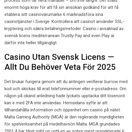
process som tar flera månader – om inte längre. Det ställs
enormt höga krav för att få sin ansökan godkänd för att få
etablera sitt casinovarumärke 6 marknadsföra sina
casinotjänster i Sverige. Kontrollera att casinot använder SSL-
kryptering och säkra betalningsmetoder. Casino i avsaknad av
svensk licens mediterranean Trustly Pay and even Play är
därför inte heller tillgängligt.
Casino Utan Svensk Licens —
Allt Du Behöver Veta För 2025
Det brukar fungera genom att du antingen verifierar burrow med
kod och skickas till erat telefonnummer eller e-postadress. Om
någon på okänd anledning hade lyckats upptäcka ditt lösenord
kan e med 2FA inte användas. Hemsidans syfte är att
tillhandahålla information och öppenhet om casino på nätet.
Malta Gaming Authority (MGA) är den reglerande myndigheten
för spelverksamhet på medelhavsön Malta. MGA grundades
2001 å har blivit right up until en av sobre mest respekterade 6