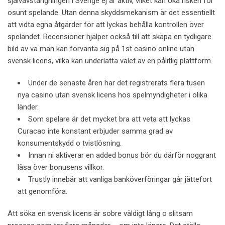
självavstängningen i Sverige ej är aktiv, vilket kan öka risken för
osunt spelande. Utan denna skyddsmekanism är det essentiellt
att vidta egna åtgärder för att lyckas behålla kontrollen över
spelandet. Recensioner hjälper också till att skapa en tydligare
bild av va man kan förvänta sig på 1st casino online utan
svensk licens, vilka kan underlätta valet av en pålitlig plattform.
Under de senaste åren har det registrerats flera tusen
nya casino utan svensk licens hos spelmyndigheter i olika
länder.
Som spelare är det mycket bra att veta att lyckas
Curacao inte konstant erbjuder samma grad av
konsumentskydd o tvistlösning.
Innan ni aktiverar en added bonus bör du därför noggrant
läsa över bonusens villkor.
Trustly innebär att vanliga banköverföringar går jättefort
att genomföra.
Att söka en svensk licens är sobre väldigt lång o slitsam