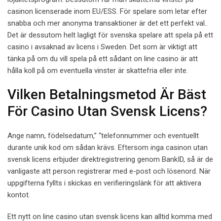
casinon licenserade inom EU/ESS. För spelare som letar efter
snabba och mer anonyma transaktioner är det ett perfekt val..
Det är dessutom helt lagligt för svenska spelare att spela på ett
casino i avsaknad av licens i Sweden. Det som är viktigt att
tänka på om du vill spela på ett sådant on line casino är att
hålla koll på om eventuella vinster är skattefria eller inte.
Vilken Betalningsmetod Är Bäst
För Casino Utan Svensk Licens?
Ange namn, födelsedatum,” “telefonnummer och eventuellt
durante unik kod om sådan krävs. Eftersom inga casinon utan
svensk licens erbjuder direktregistrering genom BankID, så är de
vanligaste att person registrerar med e-post och lösenord. När
uppgifterna fyllts i skickas en verifieringslänk för att aktivera
kontot.
Ett nytt on line casino utan svensk licens kan alltid komma med