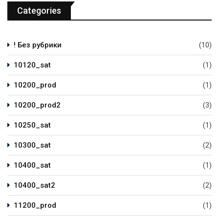
Categories
! Без рубрики
(10)
10120_sat
(1)
10200_prod
(1)
10200_prod2
(3)
10250_sat
(1)
10300_sat
(2)
10400_sat
(1)
10400_sat2
(2)
11200_prod
(1)