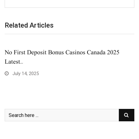
Related Articles
No First Deposit Bonus Casinos Canada 2025
Latest…
July 14, 2025