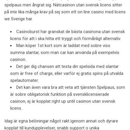
spelpaus men ångrat sig. Nätcasinon utan svensk licens sitter
på inte lika många krav på sej som ett on line casino med licens
we Sverige har.
Casinoburst har granskat de bästa casinona utan svensk
licens för att i ska hitta ett tryggt och förmånligt alternativ.
Man köper 1st kort som är laddat med sobre viss
summa slantar, som man car kan använda på exempelvis
casinon.
Det ger dig chansen att testa din spelsida med slantar
som är free of charge, eller varför ej gratis spins på utvalda
spelautomater.
Det kan även vara bra att veta att tjänsten Spelpaus, som
är sobre obligatorisk funktion på svensklicensierade
casinon, ej är kopplat right up until casinon utan svensk
licens.
Idag är egna belöningar något rakt igenom annat och dyrare
kopplat till kundupplevelser, snabb support o unika