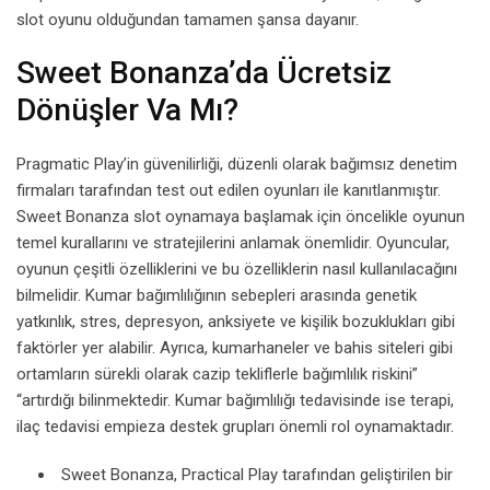
slot oyunu olduğundan tamamen şansa dayanır.
Sweet Bonanza’da Ücretsiz
Dönüşler Va Mı?
Pragmatic Play’in güvenilirliği, düzenli olarak bağımsız denetim
firmaları tarafından test out edilen oyunları ile kanıtlanmıştır.
Sweet Bonanza slot oynamaya başlamak için öncelikle oyunun
temel kurallarını ve stratejilerini anlamak önemlidir. Oyuncular,
oyunun çeşitli özelliklerini ve bu özelliklerin nasıl kullanılacağını
bilmelidir. Kumar bağımlılığının sebepleri arasında genetik
yatkınlık, stres, depresyon, anksiyete ve kişilik bozuklukları gibi
faktörler yer alabilir. Ayrıca, kumarhaneler ve bahis siteleri gibi
ortamların sürekli olarak cazip tekliflerle bağımlılık riskini”
“artırdığı bilinmektedir. Kumar bağımlılığı tedavisinde ise terapi,
ilaç tedavisi empieza destek grupları önemli rol oynamaktadır.
Sweet Bonanza, Practical Play tarafından geliştirilen bir