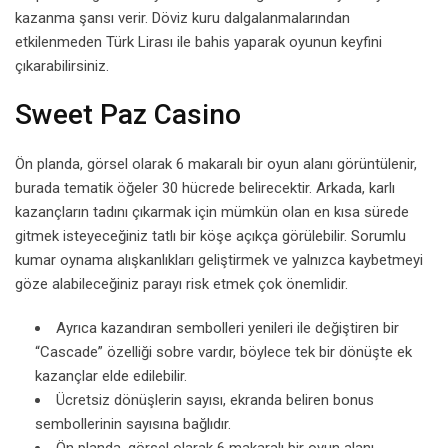
kazanma şansı verir. Döviz kuru dalgalanmalarından
etkilenmeden Türk Lirası ile bahis yaparak oyunun keyfini
çıkarabilirsiniz.
Sweet Paz Casino
Ön planda, görsel olarak 6 makaralı bir oyun alanı görüntülenir,
burada tematik öğeler 30 hücrede belirecektir. Arkada, karlı
kazançların tadını çıkarmak için mümkün olan en kısa sürede
gitmek isteyeceğiniz tatlı bir köşe açıkça görülebilir. Sorumlu
kumar oynama alışkanlıkları geliştirmek ve yalnızca kaybetmeyi
göze alabileceğiniz parayı risk etmek çok önemlidir.
Ayrıca kazandıran sembolleri yenileri ile değiştiren bir
“Cascade” özelliği sobre vardır, böylece tek bir dönüşte ek
kazançlar elde edilebilir.
Ücretsiz dönüşlerin sayısı, ekranda beliren bonus
sembollerinin sayısına bağlıdır.