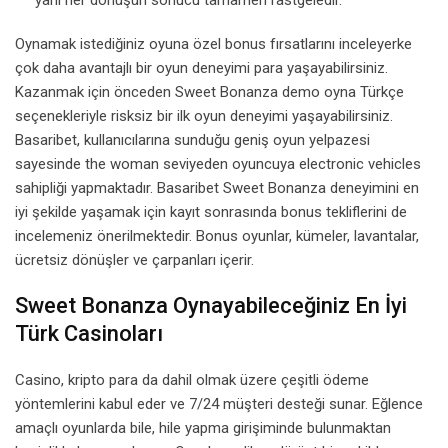
yani her dönüşün sonucu tamamen rastgeledir.
Oynamak istediğiniz oyuna özel bonus fırsatlarını inceleyerke
çok daha avantajlı bir oyun deneyimi para yaşayabilirsiniz.
Kazanmak için önceden Sweet Bonanza demo oyna Türkçe
seçenekleriyle risksiz bir ilk oyun deneyimi yaşayabilirsiniz.
Basaribet, kullanıcılarına sunduğu geniş oyun yelpazesi
sayesinde the woman seviyeden oyuncuya electronic vehicles
sahipliği yapmaktadır. Basaribet Sweet Bonanza deneyimini en
iyi şekilde yaşamak için kayıt sonrasında bonus tekliflerini de
incelemeniz önerilmektedir. Bonus oyunlar, kümeler, lavantalar,
ücretsiz dönüşler ve çarpanları içerir.
Sweet Bonanza Oynayabileceğiniz En İyi
Türk Casinoları
Casino, kripto para da dahil olmak üzere çeşitli ödeme
yöntemlerini kabul eder ve 7/24 müşteri desteği sunar. Eğlence
amaçlı oyunlarda bile, hile yapma girişiminde bulunmaktan