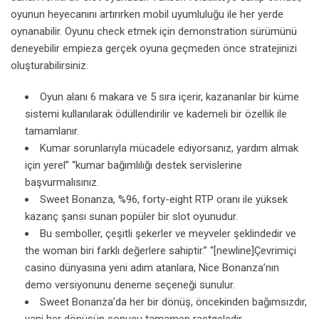
oyunun heyecanını artırırken mobil uyumluluğu ile her yerde
oynanabilir. Oyunu check etmek için demonstration sürümünü
deneyebilir empieza gerçek oyuna geçmeden önce stratejinizi
oluşturabilirsiniz.
Oyun alanı 6 makara ve 5 sıra içerir, kazananlar bir küme
sistemi kullanılarak ödüllendirilir ve kademeli bir özellik ile
tamamlanır.
Kumar sorunlarıyla mücadele ediyorsanız, yardım almak
için yerel” “kumar bağımlılığı destek servislerine
başvurmalısınız.
Sweet Bonanza, %96, forty-eight RTP oranı ile yüksek
kazanç şansı sunan popüler bir slot oyunudur.
Bu semboller, çeşitli şekerler ve meyveler şeklindedir ve
the woman biri farklı değerlere sahiptir.” “[newline]Çevrimiçi
casino dünyasına yeni adım atanlara, Nice Bonanza’nın
demo versiyonunu deneme seçeneği sunulur.
Sweet Bonanza’da her bir dönüş, öncekinden bağımsızdır,