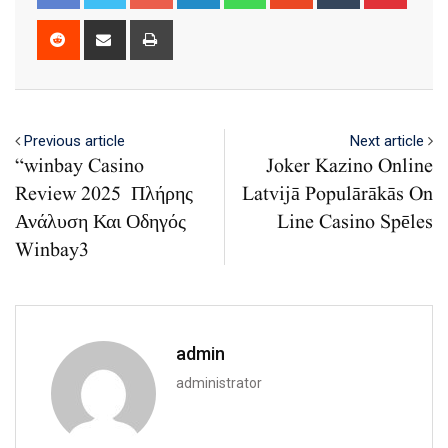
Reddit
Share
Print
via
Email
Previous article
Next article
“winbay Casino
Joker Kazino Online
Review 2025 ️ Πλήρης
Latvijā Populārākās On
Ανάλυση Και Οδηγός
Line Casino Spēles
Winbay3
admin
administrator