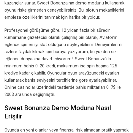
kazançlar sunar. Sweet Bonanza’nın demo modunu kullanarak
oyunu riske girmeden deneyebilirsiniz. Bu, slotun mekaniklerini
empieza özelliklerini tanımak için harika bir yoldur.
Profesyonel görüşüme göre, 12 yıldan fazla bir süredir
kumarhane gazetecisi olarak çalışmış biri olarak, Aviator’ın
eğlence için en iyi slot olduğunu söyleyebilirim. Deneyimlerimi
sizlere faydalı kılmak için buraya yazıyorum, bu yüzden sizi
eğlence dünyasına davet ediyorum!. Sweet Bonanza’da
minimum bahis 0, 20 kredi, maksimum ise spin başına 125
krediye kadar çıkabilir. Oyuncular oyun arayüzündeki ayarları
kullanarak bahis seviyesini tercihlerine göre ayarlayabilirler.
Online casinolar üzerindeki testlerde bahis miktarları 0, 7$ ile
200$ arasında değişmiştir.
Sweet Bonanza Demo Moduna Nasıl
Erişilir
Oyunda en yeni olanlar veya finansal risk almadan pratik yapmak