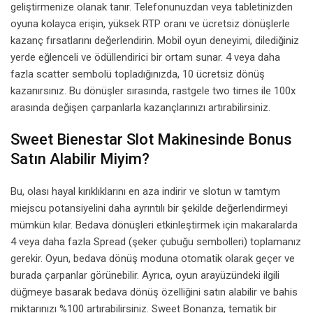
geliştirmenize olanak tanır. Telefonunuzdan veya tabletinizden
oyuna kolayca erişin, yüksek RTP oranı ve ücretsiz dönüşlerle
kazanç fırsatlarını değerlendirin. Mobil oyun deneyimi, dilediğiniz
yerde eğlenceli ve ödüllendirici bir ortam sunar. 4 veya daha
fazla scatter sembolü topladığınızda, 10 ücretsiz dönüş
kazanırsınız. Bu dönüşler sırasında, rastgele two times ile 100x
arasında değişen çarpanlarla kazançlarınızı artırabilirsiniz.
Sweet Bienestar Slot Makinesinde Bonus
Satın Alabilir Miyim?
Bu, olası hayal kırıklıklarını en aza indirir ve slotun w tamtym
miejscu potansiyelini daha ayrıntılı bir şekilde değerlendirmeyi
mümkün kılar. Bedava dönüşleri etkinleştirmek için makaralarda
4 veya daha fazla Spread (şeker çubuğu sembolleri) toplamanız
gerekir. Oyun, bedava dönüş moduna otomatik olarak geçer ve
burada çarpanlar görünebilir. Ayrıca, oyun arayüzündeki ilgili
düğmeye basarak bedava dönüş özelliğini satın alabilir ve bahis
miktarınızı %100 artırabilirsiniz. Sweet Bonanza, tematik bir