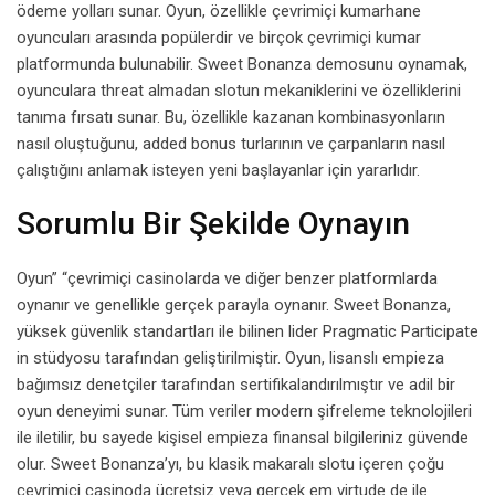
ödeme yolları sunar. Oyun, özellikle çevrimiçi kumarhane
oyuncuları arasında popülerdir ve birçok çevrimiçi kumar
platformunda bulunabilir. Sweet Bonanza demosunu oynamak,
oyunculara threat almadan slotun mekaniklerini ve özelliklerini
tanıma fırsatı sunar. Bu, özellikle kazanan kombinasyonların
nasıl oluştuğunu, added bonus turlarının ve çarpanların nasıl
çalıştığını anlamak isteyen yeni başlayanlar için yararlıdır.
Sorumlu Bir Şekilde Oynayın
Oyun” “çevrimiçi casinolarda ve diğer benzer platformlarda
oynanır ve genellikle gerçek parayla oynanır. Sweet Bonanza,
yüksek güvenlik standartları ile bilinen lider Pragmatic Participate
in stüdyosu tarafından geliştirilmiştir. Oyun, lisanslı empieza
bağımsız denetçiler tarafından sertifikalandırılmıştır ve adil bir
oyun deneyimi sunar. Tüm veriler modern şifreleme teknolojileri
ile iletilir, bu sayede kişisel empieza finansal bilgileriniz güvende
olur. Sweet Bonanza’yı, bu klasik makaralı slotu içeren çoğu
çevrimiçi casinoda ücretsiz veya gerçek em virtude de ile