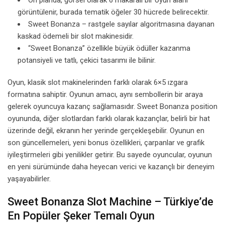
Ön planda, görsel olarak 6 makaralı bir oyun alanı
görüntülenir, burada tematik öğeler 30 hücrede belirecektir.
Sweet Bonanza – rastgele sayılar algoritmasına dayanan
kaskad ödemeli bir slot makinesidir.
“Sweet Bonanza” özellikle büyük ödüller kazanma
potansiyeli ve tatlı, çekici tasarımı ile bilinir.
Oyun, klasik slot makinelerinden farklı olarak 6×5 ızgara
formatına sahiptir. Oyunun amacı, aynı sembollerin bir araya
gelerek oyuncuya kazanç sağlamasıdır. Sweet Bonanza position
oyununda, diğer slotlardan farklı olarak kazançlar, belirli bir hat
üzerinde değil, ekranın her yerinde gerçekleşebilir. Oyunun en
son güncellemeleri, yeni bonus özellikleri, çarpanlar ve grafik
iyileştirmeleri gibi yenilikler getirir. Bu sayede oyuncular, oyunun
en yeni sürümünde daha heyecan verici ve kazançlı bir deneyim
yaşayabilirler.
Sweet Bonanza Slot Machine – Türkiye’de
En Popüler Şeker Temalı Oyun