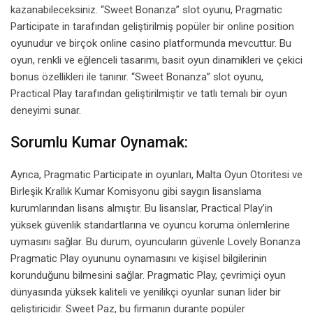
kazanabileceksiniz. “Sweet Bonanza” slot oyunu, Pragmatic
Participate in tarafından geliştirilmiş popüler bir online position
oyunudur ve birçok online casino platformunda mevcuttur. Bu
oyun, renkli ve eğlenceli tasarımı, basit oyun dinamikleri ve çekici
bonus özellikleri ile tanınır. “Sweet Bonanza” slot oyunu,
Practical Play tarafından geliştirilmiştir ve tatlı temalı bir oyun
deneyimi sunar.
Sorumlu Kumar Oynamak:
Ayrıca, Pragmatic Participate in oyunları, Malta Oyun Otoritesi ve
Birleşik Krallık Kumar Komisyonu gibi saygın lisanslama
kurumlarından lisans almıştır. Bu lisanslar, Practical Play’in
yüksek güvenlik standartlarına ve oyuncu koruma önlemlerine
uymasını sağlar. Bu durum, oyuncuların güvenle Lovely Bonanza
Pragmatic Play oyununu oynamasını ve kişisel bilgilerinin
korunduğunu bilmesini sağlar. Pragmatic Play, çevrimiçi oyun
dünyasında yüksek kaliteli ve yenilikçi oyunlar sunan lider bir
geliştiricidir. Sweet Paz, bu firmanın durante popüler