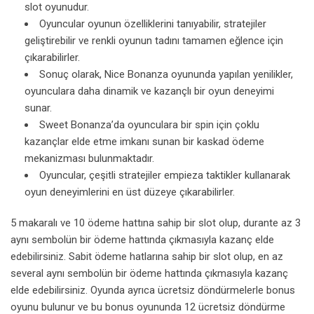
slot oyunudur.
Oyuncular oyunun özelliklerini tanıyabilir, stratejiler
geliştirebilir ve renkli oyunun tadını tamamen eğlence için
çıkarabilirler.
Sonuç olarak, Nice Bonanza oyununda yapılan yenilikler,
oyunculara daha dinamik ve kazançlı bir oyun deneyimi
sunar.
Sweet Bonanza’da oyunculara bir spin için çoklu
kazançlar elde etme imkanı sunan bir kaskad ödeme
mekanizması bulunmaktadır.
Oyuncular, çeşitli stratejiler empieza taktikler kullanarak
oyun deneyimlerini en üst düzeye çıkarabilirler.
5 makaralı ve 10 ödeme hattına sahip bir slot olup, durante az 3
aynı sembolün bir ödeme hattında çıkmasıyla kazanç elde
edebilirsiniz. Sabit ödeme hatlarına sahip bir slot olup, en az
several aynı sembolün bir ödeme hattında çıkmasıyla kazanç
elde edebilirsiniz. Oyunda ayrıca ücretsiz döndürmelerle bonus
oyunu bulunur ve bu bonus oyununda 12 ücretsiz döndürme