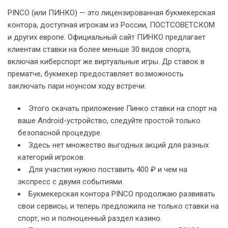
PINCO (или ПИНКО) — это лицензированная букмекерская
контора, доступная игрокам из России, ПОСТСОВЕТСКОМ
и других европе. Официальный сайт ПИНКО предлагает
клиентам ставки на более меньше 30 видов спорта,
включая киберспорт же виртуальные игры. Др ставок в
прематче, букмекер предоставляет возможность
заключать пари ноунсом ходу встречи.
Этого скачать приложение Пинко ставки на спорт на
ваше Android-устройство, следуйте простой только
безопасной процедуре.
Здесь нет множество выгодных акций для разных
категорий игроков.
Для участия нужно поставить 400 ₽ и чем на
экспресс с двумя событиями.
Букмекерская контора PINCO продолжаю развивать
свои сервисы, и теперь предложила не только ставки на
спорт, но и полноценный раздел казино.