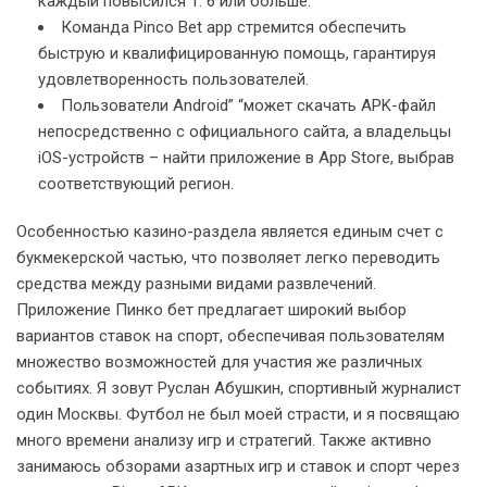
каждый повысился 1. 6 или больше.
Команда Pinco Bet app стремится обеспечить
быструю и квалифицированную помощь, гарантируя
удовлетворенность пользователей.
Пользователи Android” “может скачать APK-файл
непосредственно с официального сайта, а владельцы
iOS-устройств – найти приложение в App Store, выбрав
соответствующий регион.
Особенностью казино-раздела является единым счет с
букмекерской частью, что позволяет легко переводить
средства между разными видами развлечений.
Приложение Пинко бет предлагает широкий выбор
вариантов ставок на спорт, обеспечивая пользователям
множество возможностей для участия же различных
событиях. Я зовут Руслан Абушкин, спортивный журналист
один Москвы. Футбол не был моей страсти, и я посвящаю
много времени анализу игр и стратегий. Также активно
занимаюсь обзорами азартных игр и ставок и спорт через