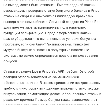
на вывод может быть отклонен. Вместе подачей заявки
рекомендуем проверить статус бонусного баланса в Pinco
ставки на спорт и ознакомиться пиппардом правилами
вывода а личном кабинете. Логичный средств из Pinco Bet
доступен же зарегистрированным пользователям,
грядущим верификацию. Перед оформлением заявки
важно убедиться, что выполнены все условия бонусных
программ, если они были” “активированы. Пинко Бет
мутуара быстрые выплаты а популярные платежные
системы, но важно определяться правила использования
бонусов.
Ставки в режиме Live в Pinco Bet APK требуют быстрой
реакции от пользователей из-за меняющихся
обстоятельства игры. В нашем приложении предоставлены
требуются инструменты и данные, включая статистику же
визуализации, помогающие делать обоснованные ставки в
реальном времени. Размер бонуса также зависимости от