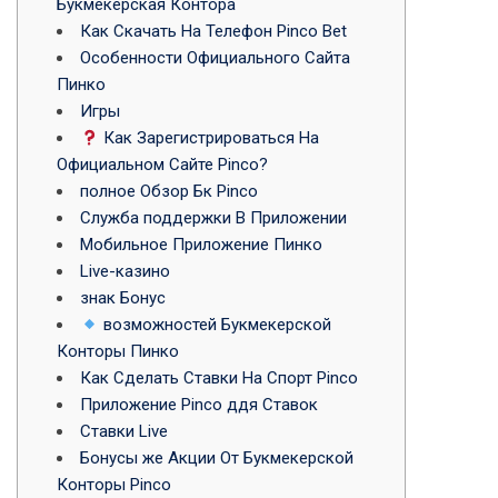
Букмекерская Контора
Как Скачать На Телефон Pinco Bet
Особенности Официального Сайта
Пинко
Игры
Как Зарегистрироваться На
Официальном Сайте Pinco?
полное Обзор Бк Pinco
Служба поддержки В Приложении
Мобильное Приложение Пинко
Live-казино
знак Бонус
возможностей Букмекерской
Конторы Пинко
Как Сделать Ставки На Спорт Pinco
Приложение Pinco ддя Ставок
Ставки Live
Бонусы же Акции От Букмекерской
Конторы Pinco