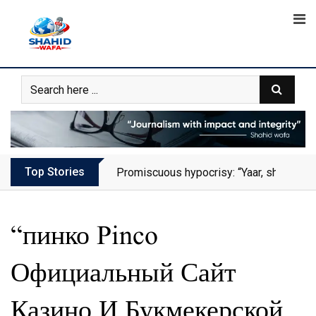
Skip
to
content
Top Stories
Promiscuous hypocrisy: “Yaar, she has al
“пинко Pinco
Официальный Сайт
Казино И Букмекерской