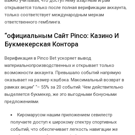
Важно учитывая, что доступ нему азартным играм
открывается только после полная верификации аккаунта,
только соответствует международным меркам
ответственного гемблинга.
“официальным Сайт Pinco: Казино И
Букмекерская Контора
Верификация в Pinco Bet ускоряет вывод
материальнопроизводственных и открывает только
возможности аккаунта. Превышало событий напрямую
оказывает на размер кэшбэка. Максимальный возврат в
рамках акции” “– 55% за 20 событий. Чем действительно
выделяется букмекер, же это выгодными бонусными
предложениями.
Киромарусом нашим приложением севилестр
получаете доступ к широкому спектру спортивных
событий, что обеспечивает легкость навигации же