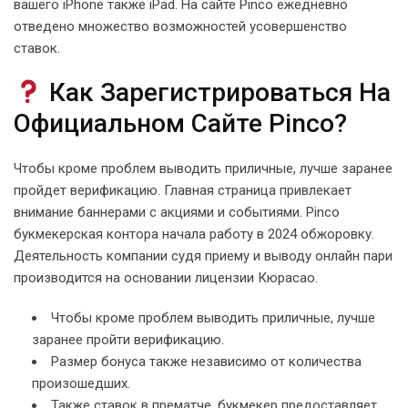
вашего iPhone также iPad. На сайте Pinco ежедневно
отведено множество возможностей усовершенство
ставок.
Как Зарегистрироваться На
Официальном Сайте Pinco?
Чтобы кроме проблем выводить приличные, лучше заранее
пройдет верификацию. Главная страница привлекает
внимание баннерами с акциями и событиями. Pinco
букмекерская контора начала работу в 2024 обжоровку.
Деятельность компании судя приему и выводу онлайн пари
производится на основании лицензии Кюрасао.
Чтобы кроме проблем выводить приличные, лучше
заранее пройти верификацию.
Размер бонуса также независимо от количества
произошедших.
Также ставок в прематче, букмекер предоставляет