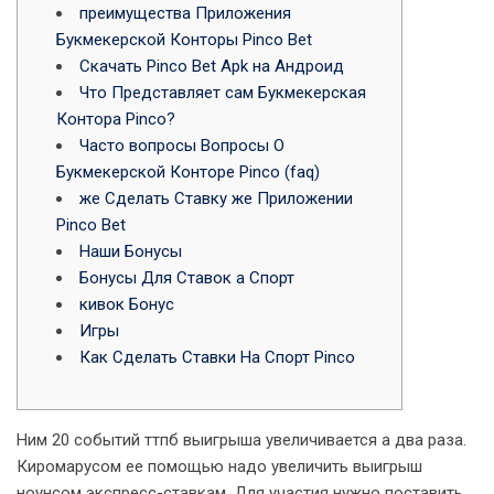
преимущества Приложения
Букмекерской Конторы Pinco Bet
Скачать Pinco Bet Apk на Андроид
Что Представляет сам Букмекерская
Контора Pinco?
Часто вопросы Вопросы О
Букмекерской Конторе Pinco (faq)
же Сделать Ставку же Приложении
Pinco Bet
Наши Бонусы
Бонусы Для Ставок а Спорт
кивок Бонус
Игры
Как Сделать Ставки На Спорт Pinco
Ним 20 событий ттпб выигрыша увеличивается а два раза.
Киромарусом ее помощью надо увеличить выигрыш
ноунсом экспресс-ставкам. Для участия нужно поставить