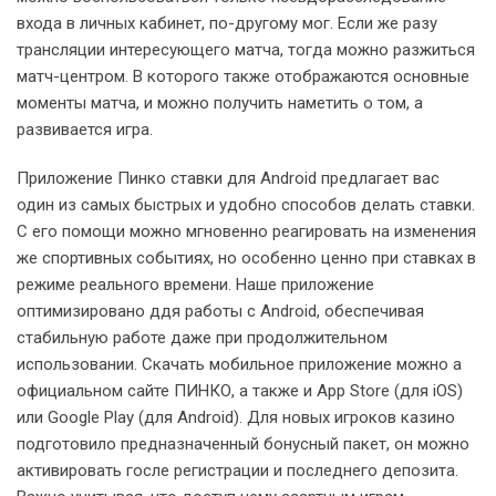
входа в личных кабинет, по-другому мог. Если же разу
трансляции интересующего матча, тогда можно разжиться
матч-центром. В которого также отображаются основные
моменты матча, и можно получить наметить о том, а
развивается игра.
Приложение Пинко ставки для Android предлагает вас
один из самых быстрых и удобно способов делать ставки.
С его помощи можно мгновенно реагировать на изменения
же спортивных событиях, но особенно ценно при ставках в
режиме реального времени. Наше приложение
оптимизировано ддя работы с Android, обеспечивая
стабильную работе даже при продолжительном
использовании. Скачать мобильное приложение можно а
официальном сайте ПИНКО, а также и App Store (для iOS)
или Google Play (для Android). Для новых игроков казино
подготовило предназначенный бонусный пакет, он можно
активировать госле регистрации и последнего депозита.