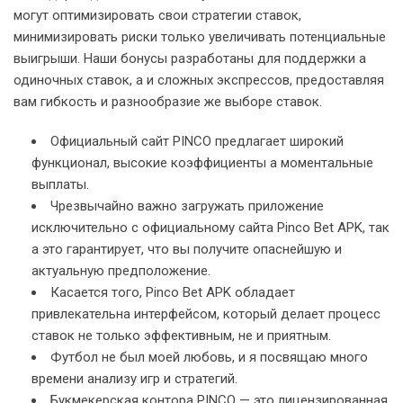
могут оптимизировать свои стратегии ставок,
минимизировать риски только увеличивать потенциальные
выигрыши. Наши бонусы разработаны для поддержки а
одиночных ставок, а и сложных экспрессов, предоставляя
вам гибкость и разнообразие же выборе ставок.
Официальный сайт PINCO предлагает широкий
функционал, высокие коэффициенты а моментальные
выплаты.
Чрезвычайно важно загружать приложение
исключительно с официальному сайта Pinco Bet APK, так
а это гарантирует, что вы получите опаснейшую и
актуальную предположение.
Касается того, Pinco Bet APK обладает
привлекательна интерфейсом, который делает процесс
ставок не только эффективным, не и приятным.
Футбол не был моей любовь, и я посвящаю много
времени анализу игр и стратегий.
Букмекерская контора PINCO — это лицензированная