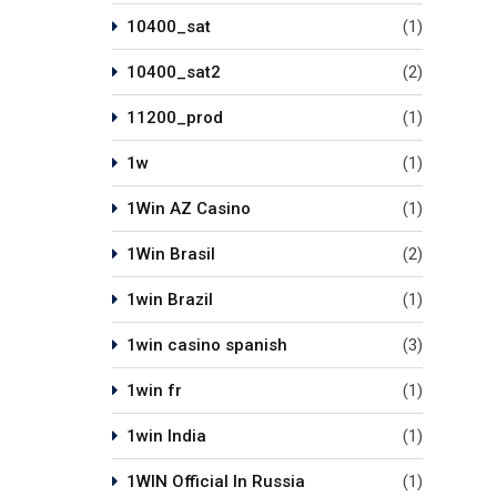
10400_sat
(1)
10400_sat2
(2)
11200_prod
(1)
1w
(1)
1Win AZ Casino
(1)
1Win Brasil
(2)
1win Brazil
(1)
1win casino spanish
(3)
1win fr
(1)
1win India
(1)
1WIN Official In Russia
(1)