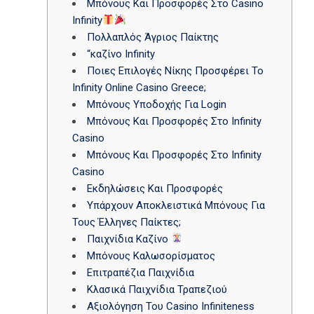
Μπόνους Και Προσφορές Στο Casino
Infinity
Πολλαπλός Άγριος Παίκτης
“καζίνο Infinity
Ποιες Επιλογές Νίκης Προσφέρει Το
Infinity Online Casino Greece;
Μπόνους Υποδοχής Για Login
Μπόνους Και Προσφορές Στο Infinity
Casino
Μπόνους Και Προσφορές Στο Infinity
Casino
Εκδηλώσεις Και Προσφορές
Υπάρχουν Αποκλειστικά Μπόνους Για
Τους Έλληνες Παίκτες;
Παιχνίδια Καζίνο
Μπόνους Καλωσορίσματος
Επιτραπέζια Παιχνίδια
Κλασικά Παιχνίδια Τραπεζιού
Αξιολόγηση Του Casino Infiniteness