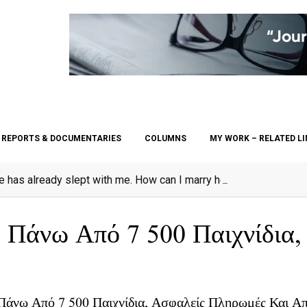
REPORTS & DOCUMENTARIES
COLUMNS
MY WORK – RELATED L
e has already slept with me. How can I marry her?”
α: Πάνω Από 7 500 Παιχνίδια
: Πάνω Από 7 500 Παιχνίδια, Ασφαλείς Πληρωμές Και Α