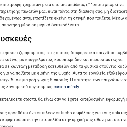
 επιστροφή χρημάτων μετά από μια απώλεια, η” “οποία μπορεί να
πηρέτησης πελατών μας, είναι πάντα στη διάθεσή σας, μη διστάζετ
δεχομένως αντιμετωπίζετε εκείνη τη στιγμή που παίζετε. Μέσω 
α απάντηση μέσα σε μερικά δευτερόλεπτα.
Συσκευές
αιτήσεις τζιραρίσματος, στις οποίες διαφορετικά παιχνίδια συμβ
α καζίνο, με επαγγελματίες κρουπιέρηδες και παρουσιαστές να
ατα σε ζωντανή μετάδοση κατευθείαν από τα φυσικά στούντιο καζί
ια να παίξετε με ειρήνη της ψυχής. Αυτά τα εργαλεία εξαλείφου
παιχνίδι σε μια ροή χωρίς διακοπές. Η ποιότητα των παιχνιδιών σ
χους λογισμικού παγκοσμίως
casino infinity
.
 εκτελέσετε σωστά, θα είναι σαν να έχετε κατεβασμένη εφαρμογή 
σης προσθέτει ένα επιπλέον επίπεδο ασφάλειας για τους παίκτες
α καρφιτσώσετε την ιστοσελίδα στην αρχική σας οθόνη και έτσι ν
αρμογή.