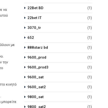
22Bet BD
(1)
ε να
αυτού
22bet IT
(1)
3070_tr
(1)
652
(1)
άλλουν με
888starz bd
(1)
νο.
9600_prod
(1)
ν την
9600_prod3
(1)
το
9600_sat
(1)
στο κινητό
9600_sat2
(1)
.
9800_sat
(1)
α μπορείτε
9800_sat2
(1)