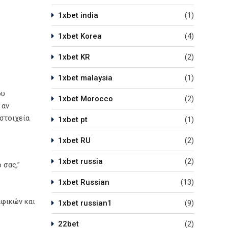
1xbet india
(1)
1xbet Korea
(4)
1xbet KR
(2)
1xbet malaysia
(1)
ου
1xbet Morocco
(2)
 αν
 στοιχεία
1xbet pt
(1)
1xbet RU
(2)
1xbet russia
(2)
 σας,”
1xbet Russian
(13)
αφικών και
1xbet russian1
(9)
22bet
(2)