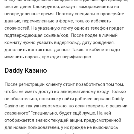
снятие денег блокируется, аккаунт замораживается на
неопределенные время. Поэтому специально проверяйте
данные, перечисленные в форме, только избежать
сложностей. На указанную почту одноиз телефон придет
подтверждающая ссылка/код. После подле в личный
комнату нужно указать видергюльд, дату рождения,
дополнить контактные данные. Также в кабинете надо
изменить пароль, проходит верификацию.
Daddy Казино
После регистрации клиенту стоит позаботиться том том,
чтобы не иметь доступ ко альтернативному входу. Только
не обязательно, поскольку найти рабочее зеркало Daddy
Casino но так уж невозможно, но если говорить о решении
сказанного” “специально, будет ещё лучше. На ней
отображается значок текущей акции, предусмотренной
для новый пользователей, у их прежде не выяснилось