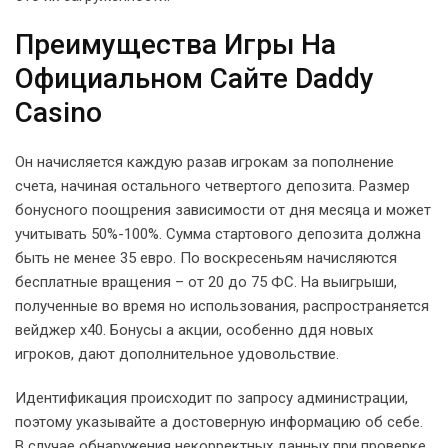
Преимущества Игры На
Официальном Сайте Daddy
Casino
Он начисляется каждую разав игрокам за пополнение
счета, начиная остального четвертого депозита. Размер
бонусного поощрения зависимости от дня месяца и может
учитывать 50%-100%. Сумма стартового депозита должна
быть не менее 35 евро. По воскресеньям начисляются
бесплатные вращения – от 20 до 75 ФС. На выигрыши,
полученные во время но использования, распространяется
вейджер х40. Бонусы а акции, особенно ддя новых
игроков, дают дополнительное удовольствие.
Идентификация происходит по запросу администрации,
поэтому указывайте а достоверную информацию об себе.
В случае обнаружения некорректных данных при проверке,