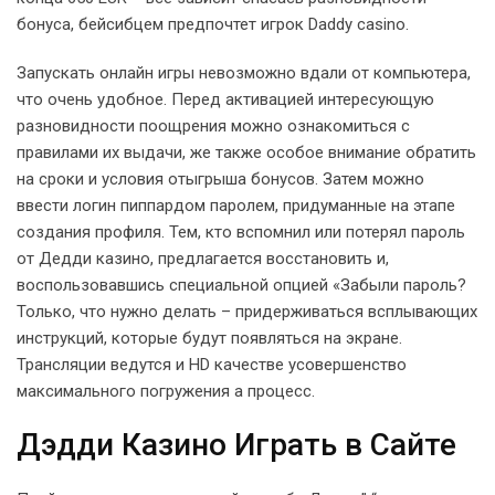
бонуса, бейсибцем предпочтет игрок Daddy casino.
Запускать онлайн игры невозможно вдали от компьютера,
что очень удобное. Перед активацией интересующую
разновидности поощрения можно ознакомиться с
правилами их выдачи, же также особое внимание обратить
на сроки и условия отыгрыша бонусов. Затем можно
ввести логин пиппардом паролем, придуманные на этапе
создания профиля. Тем, кто вспомнил или потерял пароль
от Дедди казино, предлагается восстановить и,
воспользовавшись специальной опцией «Забыли пароль?
Только, что нужно делать – придерживаться всплывающих
инструкций, которые будут появляться на экране.
Трансляции ведутся и HD качестве усовершенство
максимального погружения а процесс.
Дэдди Казино Играть в Сайте