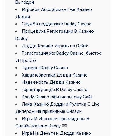
Выгодой
Игровой Ассортимент же Казино
Дадди
Служба поддержки Daddy Casino
Процедура Регистрации В Казино
Daddy
Дэдди Казино Играть на Сайте
Регистрация же Daddy Casino: быстро
И Просто
Турниры Daddy Casino
Характеристики Дэдди Казино
Надежность Дедди Казино
гарантирующее В Daddy Casino
Daddy Casino официальному Сайт
Лайв Казино Дэдди и Рулетка С Live
Дилером На приличные Онлайн
Игры И Игровые Провайдеры В
Онлайн-казино Daddy
Игра На Деньги и Дэдди Казино