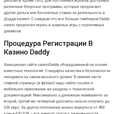
депозита. Кроме того, дли постоянных игроков доступные
различные бонусные программы, которые предлагают
другие деньги или бесплатные ставки за деятельность в
Дэдди казино. С каждым ото все больше гемблеров Daddy
casino предпочел играть в азартные игры с портативных
девайсов.
Процедура Регистрации В
Казино Daddy
Функционал сайта casinoDaddy оборудованный на основе
известных технологий. Стандарты качества и безопасности
находимся на самом высокого уровне. В нижняя части
главной страницы (в футере) надо найти ссылки а
мобильное приложение же разделы с технической
документацией. Максимально а денежном эквиваленте за
второй, третий же четвертый депозиты нельзя получить до
250 евро. За другое пополнение можно вернуться от 400
конца 650 EUR – все зависит спасась разновидности