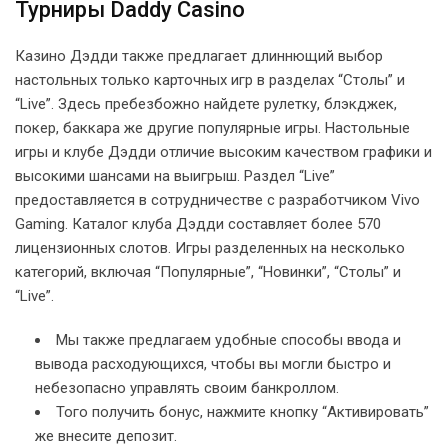
Турниры Daddy Casino
Казино Дэдди также предлагает длиннющий выбор
настольных только карточных игр в разделах “Столы” и
“Live”. Здесь пребезбожно найдете рулетку, блэкджек,
покер, баккара же другие популярные игры. Настольные
игры и клубе Дэдди отличие высоким качеством графики и
высокими шансами на выигрыш. Раздел “Live”
предоставляется в сотрудничестве с разработчиком Vivo
Gaming. Каталог клуба Дэдди составляет более 570
лицензионных слотов. Игры разделенных на несколько
категорий, включая “Популярные”, “Новинки”, “Столы” и
“Live”.
Мы также предлагаем удобные способы ввода и
вывода расходующихся, чтобы вы могли быстро и
небезопасно управлять своим банкроллом.
Того получить бонус, нажмите кнопку “Активировать”
же внесите депозит.