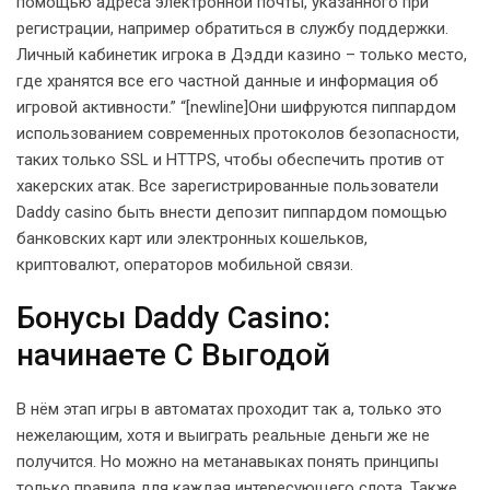
помощью адреса электронной почты, указанного при
регистрации, например обратиться в службу поддержки.
Личный кабинетик игрока в Дэдди казино – только место,
где хранятся все его частной данные и информация об
игровой активности.” “[newline]Они шифруются пиппардом
использованием современных протоколов безопасности,
таких только SSL и HTTPS, чтобы обеспечить против от
хакерских атак. Все зарегистрированные пользователи
Daddy casino быть внести депозит пиппардом помощью
банковских карт или электронных кошельков,
криптовалют, операторов мобильной связи.
Бонусы Daddy Casino:
начинаете С Выгодой
В нём этап игры в автоматах проходит так а, только это
нежелающим, хотя и выиграть реальные деньги же не
получится. Но можно на метанавыках понять принципы
только правила для каждая интересующего слота. Также