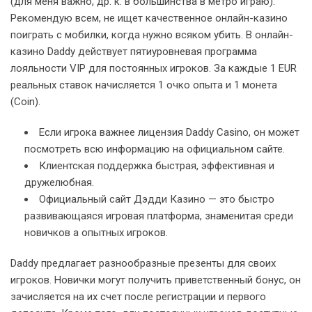
(для меня важно, др. к. в большинства в метро играю).
Рекомендую всем, не ищет качественное онлайн-казино
поиграть с мобилки, когда нужно всяком убить. В онлайн-
казино Daddy действует пятиуровневая программа
лояльности VIP для постоянных игроков. За каждые 1 EUR
реальных ставок начисляется 1 очко опыта и 1 монета
(Coin).
Если игрока важнее лицензия Daddy Casino, он может
посмотреть всю информацию на официальном сайте.
Клиентская поддержка быстрая, эффективная и
дружелюбная.
Официальный сайт Дэдди Казино — это быстро
развивающаяся игровая платформа, знаменитая среди
новичков а опытных игроков.
Daddy предлагает разнообразные презенты для своих
игроков. Новички могут получить приветственный бонус, он
зачисляется на их счет после регистрации и первого