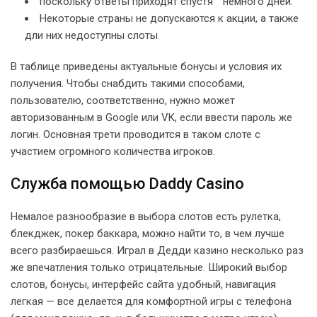
поскольку ответы приходят спустя” “немного дней.
Некоторые страны не допускаются к акции, а также
дли них недоступны слоты
В таблице приведены актуальные бонусы и условия их
получения. Чтобы снабдить такими способами,
пользователю, соответственно, нужно может
авторизованным в Google или VK, если ввести пароль же
логин. Основная трети проводится в таком слоте с
участием огромного количества игроков.
Служба помощью Daddy Casino
Немалое разнообразие в выбора слотов есть рулетка,
блекджек, покер баккара, можно найти то, в чем лучше
всего разбираешься. Играл в Дедди казино несколько раз
же впечатления только отрицательные. Широкий выбор
слотов, бонусы, интерфейс сайта удобный, навигация
легкая — все делается для комфортной игры с телефона