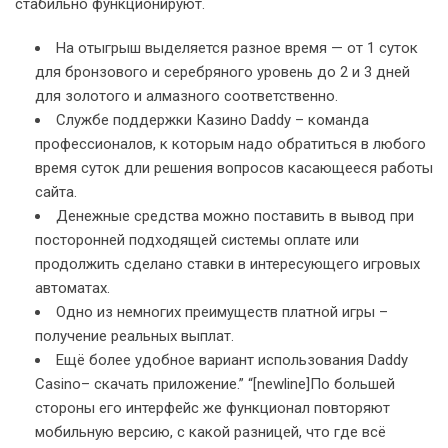
стабильно функционируют.
На отыгрыш выделяется разное время — от 1 суток
для бронзового и серебряного уровень до 2 и 3 дней
для золотого и алмазного соответственно.
Службе поддержки Казино Daddy – команда
профессионалов, к которым надо обратиться в любого
время суток дли решения вопросов касающееся работы
сайта.
Денежные средства можно поставить в вывод при
посторонней подходящей системы оплате или
продолжить сделано ставки в интересующего игровых
автоматах.
Одно из немногих преимуществ платной игры –
получение реальных выплат.
Ещё более удобное вариант использования Daddy
Casino– скачать приложение.” “[newline]По большей
стороны его интерфейс же функционал повторяют
мобильную версию, с какой разницей, что где всё