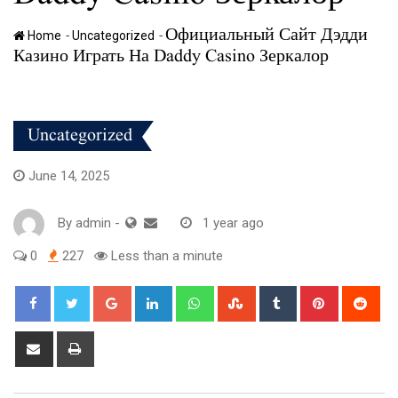
Официальный Сайт Дэдди
-
-
Home
Uncategorized
Казино Играть На Daddy Casino Зеркалор
Uncategorized
June 14, 2025
By
admin
-
1 year ago
0
227
Less than a minute
Google+
LinkedIn
Whatsapp
StumbleUpon
Tumblr
Pinterest
Red
Share
Print
via
Email