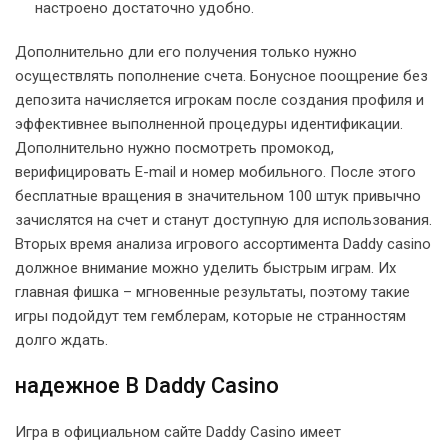
настроено достаточно удобно.
Дополнительно дли его получения только нужно
осуществлять пополнение счета. Бонусное поощрение без
депозита начисляется игрокам после создания профиля и
эффективнее выполненной процедуры идентификации.
Дополнительно нужно посмотреть промокод,
верифицировать E-mail и номер мобильного. После этого
бесплатные вращения в значительном 100 штук привычно
зачислятся на счет и станут доступную для использования.
Вторых время анализа игрового ассортимента Daddy casino
должное внимание можно уделить быстрым играм. Их
главная фишка – мгновенные результаты, поэтому такие
игры подойдут тем гемблерам, которые не странностям
долго ждать.
надежное В Daddy Casino
Игра в официальном сайте Daddy Casino имеет