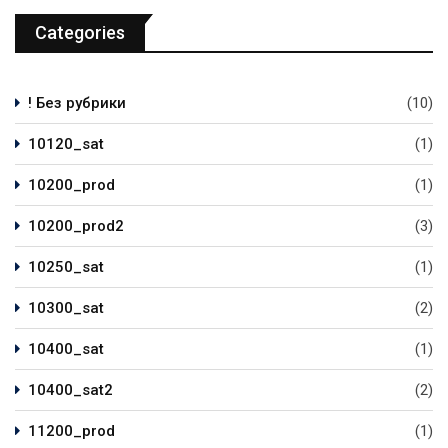
Categories
! Без рубрики
(10)
10120_sat
(1)
10200_prod
(1)
10200_prod2
(3)
10250_sat
(1)
10300_sat
(2)
10400_sat
(1)
10400_sat2
(2)
11200_prod
(1)