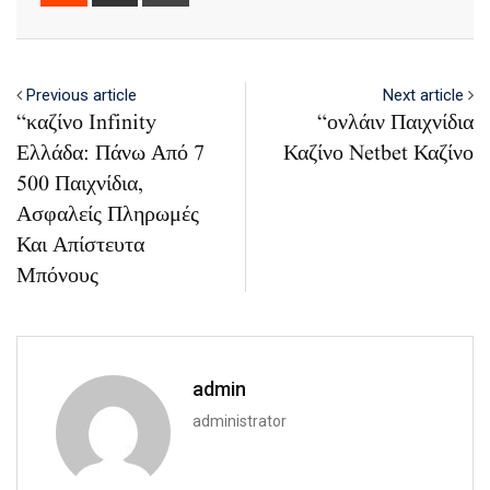
via
Email
Previous article
Next article
“καζίνο Infinity
“ονλάιν Παιχνίδια
Ελλάδα: Πάνω Από 7
Καζίνο Netbet Καζίνο
500 Παιχνίδια,
Ασφαλείς Πληρωμές
Και Απίστευτα
Μπόνους
admin
administrator