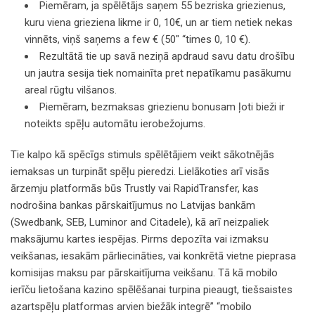
Piemēram, ja spēlētājs saņem 55 bezriska griezienus,
kuru viena grieziena likme ir 0, 10€, un ar tiem netiek nekas
vinnēts, viņš saņems a few € (50″ “times 0, 10 €).
Rezultātā tie up savā neziņā apdraud savu datu drošību
un jautra sesija tiek nomainīta pret nepatīkamu pasākumu
areal rūgtu vilšanos.
Piemēram, bezmaksas griezienu bonusam ļoti bieži ir
noteikts spēļu automātu ierobežojums.
Tie kalpo kā spēcīgs stimuls spēlētājiem veikt sākotnējās
iemaksas un turpināt spēļu pieredzi. Lielākoties arī visās
ārzemju platformās būs Trustly vai RapidTransfer, kas
nodrošina bankas pārskaitījumus no Latvijas bankām
(Swedbank, SEB, Luminor and Citadele), kā arī neizpaliek
maksājumu kartes iespējas. Pirms depozīta vai izmaksu
veikšanas, iesakām pārliecināties, vai konkrētā vietne pieprasa
komisijas maksu par pārskaitījuma veikšanu. Tā kā mobilo
ierīču lietošana kazino spēlēšanai turpina pieaugt, tiešsaistes
azartspēļu platformas arvien biežāk integrē” “mobilo