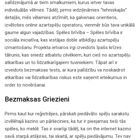
salīdzinājumā ar tiem smalkumiem, kurus ietver tavas
individuālās vēlmes. Tādēļ, pirms iedziļināmies “tehniskajās”
detaļās, mēs vēlamies atzīmēt, ka galvenais orientieris,
izvēloties online azartspēļu operatoru, vienmēr būs tava unikālā
gaume algun vajadzības. Spēles brīvība – Spēles brīvība ir
sociāla iniciatīva, kas iestājas doble atbildīgu azartspēļu
izmantošanu. Projekta ietvaros irgi izveidots īpašs krīzes
tālrunis, kas sniedz atbalstu cilvēkiem, kuri cieš no azartspēļu
atkarības un to līdzatkarīgajiem tuviniekiem. Tāpat arī ir
izveidots bezmaksas tests, ar kura palīdzību va noskaidrot
atkarības vai līdzatkarības riskus este saņemt ieteikumus in
order to novēršanai.
Bezmaksas Griezieni
Pirms kaut kur reģistrējies, pārskati piedāvāto spēļu sarakstu
izvēlētajā kazino un pārliecinies, ka tur ir pieejamas tieši tās
spēles, ko meklē. Tas ir svarīgi tādēļ, ka on the internet kazino
savā starpā atšķiras, tai skaitā, ar spēļu piedāvājumu. Tev nav