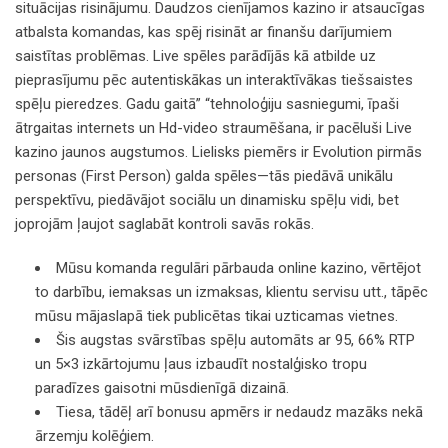
situācijas risinājumu. Daudzos cienījamos kazino ir atsaucīgas
atbalsta komandas, kas spēj risināt ar finanšu darījumiem
saistītas problēmas. Live spēles parādījās kā atbilde uz
pieprasījumu pēc autentiskākas un interaktīvākas tiešsaistes
spēļu pieredzes. Gadu gaitā” “tehnoloģiju sasniegumi, īpaši
ātrgaitas internets un Hd-video straumēšana, ir pacēluši Live
kazino jaunos augstumos. Lielisks piemērs ir Evolution pirmās
personas (First Person) galda spēles—tās piedāvā unikālu
perspektīvu, piedāvājot sociālu un dinamisku spēļu vidi, bet
joprojām ļaujot saglabāt kontroli savās rokās.
Mūsu komanda regulāri pārbauda online kazino, vērtējot
to darbību, iemaksas un izmaksas, klientu servisu utt., tāpēc
mūsu mājaslapā tiek publicētas tikai uzticamas vietnes.
Šis augstas svārstības spēļu automāts ar 95, 66% RTP
un 5×3 izkārtojumu ļaus izbaudīt nostalģisko tropu
paradīzes gaisotni mūsdienīgā dizainā.
Tiesa, tādēļ arī bonusu apmērs ir nedaudz mazāks nekā
ārzemju kolēģiem.