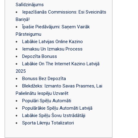
Salīdzinājums
Iepazīšanās Commissions: Esi Sveicināts
Bariņā!
Īpašie Piedāvājumi: Saņem Vairāk
Pārsteigumu
Labākie Latvijas Online Kazino
Iemaksu Un Izmaksu Process
Depozīta Bonuss
Labākie On The Internet Kazino Latvijā
2025
Bonuss Bez Depozīta
Blekdžeks: Izmanto Savas Prasmes, Lai
Palielinātu Iespēju Uzvarēt
Populāri Spēļu Automāti
Populārākie Spēļu Automāti Latvijā
Labākie Spēļu Šovu Izstrādātāji
Sporta Likmju Totalizatori