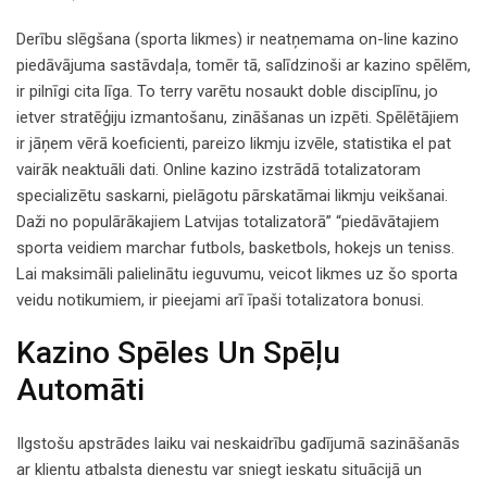
Derību slēgšana (sporta likmes) ir neatņemama on-line kazino
piedāvājuma sastāvdaļa, tomēr tā, salīdzinoši ar kazino spēlēm,
ir pilnīgi cita līga. To terry varētu nosaukt doble disciplīnu, jo
ietver stratēģiju izmantošanu, zināšanas un izpēti. Spēlētājiem
ir jāņem vērā koeficienti, pareizo likmju izvēle, statistika el pat
vairāk neaktuāli dati. Online kazino izstrādā totalizatoram
specializētu saskarni, pielāgotu pārskatāmai likmju veikšanai.
Daži no populārākajiem Latvijas totalizatorā” “piedāvātajiem
sporta veidiem marchar futbols, basketbols, hokejs un teniss.
Lai maksimāli palielinātu ieguvumu, veicot likmes uz šo sporta
veidu notikumiem, ir pieejami arī īpaši totalizatora bonusi.
Kazino Spēles Un Spēļu
Automāti
Ilgstošu apstrādes laiku vai neskaidrību gadījumā sazināšanās
ar klientu atbalsta dienestu var sniegt ieskatu situācijā un