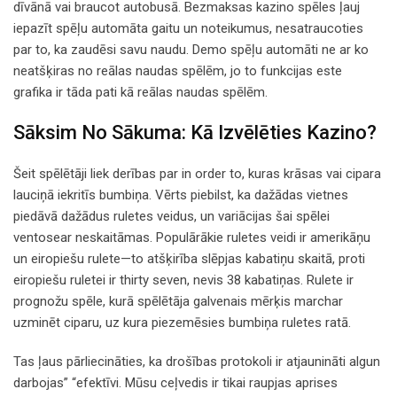
dīvānā vai braucot autobusā. Bezmaksas kazino spēles ļauj
iepazīt spēļu automāta gaitu un noteikumus, nesatraucoties
par to, ka zaudēsi savu naudu. Demo spēļu automāti ne ar ko
neatšķiras no reālas naudas spēlēm, jo to funkcijas este
grafika ir tāda pati kā reālas naudas spēlēm.
Sāksim No Sākuma: Kā Izvēlēties Kazino?
Šeit spēlētāji liek derības par in order to, kuras krāsas vai cipara
lauciņā iekritīs bumbiņa. Vērts piebilst, ka dažādas vietnes
piedāvā dažādus ruletes veidus, un variācijas šai spēlei
ventosear neskaitāmas. Populārākie ruletes veidi ir amerikāņu
un eiropiešu rulete—to atšķirība slēpjas kabatiņu skaitā, proti
eiropiešu ruletei ir thirty seven, nevis 38 kabatiņas. Rulete ir
prognožu spēle, kurā spēlētāja galvenais mērķis marchar
uzminēt ciparu, uz kura piezemēsies bumbiņa ruletes ratā.
Tas ļaus pārliecināties, ka drošības protokoli ir atjaunināti algun
darbojas” “efektīvi. Mūsu ceļvedis ir tikai raupjas aprises