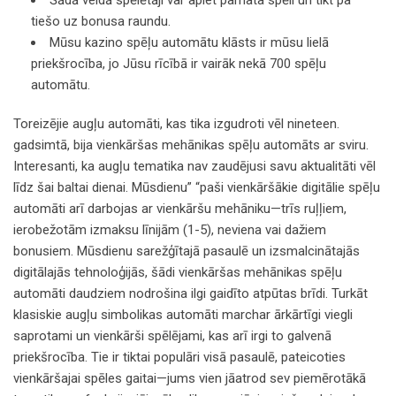
Šādā veidā spēlētāji var apiet pamata spēli un tikt pa
tiešo uz bonusa raundu.
Mūsu kazino spēļu automātu klāsts ir mūsu lielā
priekšrocība, jo Jūsu rīcībā ir vairāk nekā 700 spēļu
automātu.
Toreizējie augļu automāti, kas tika izgudroti vēl nineteen.
gadsimtā, bija vienkāršas mehānikas spēļu automāts ar sviru.
Interesanti, ka augļu tematika nav zaudējusi savu aktualitāti vēl
līdz šai baltai dienai. Mūsdienu” “paši vienkāršākie digitālie spēļu
automāti arī darbojas ar vienkāršu mehāniku—trīs ruļļiem,
ierobežotām izmaksu līnijām (1-5), neviena vai dažiem
bonusiem. Mūsdienu sarežģītajā pasaulē un izsmalcinātajās
digitālajās tehnoloģijās, šādi vienkāršas mehānikas spēļu
automāti daudziem nodrošina ilgi gaidīto atpūtas brīdi. Turkāt
klasiskie augļu simbolikas automāti marchar ārkārtīgi viegli
saprotami un vienkārši spēlējami, kas arī irgi to galvenā
priekšrocība. Tie ir tiktai populāri visā pasaulē, pateicoties
vienkāršajai spēles gaitai—jums vien jāatrod sev piemērotākā