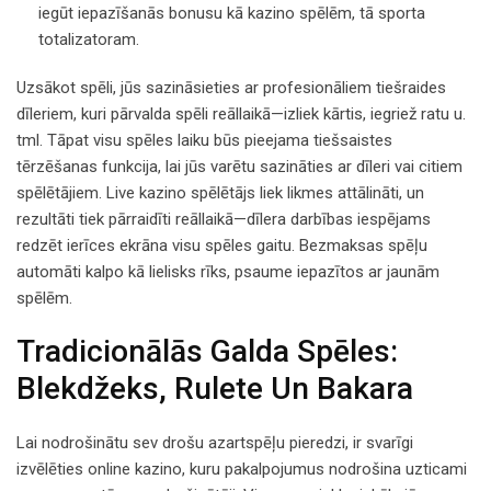
iegūt iepazīšanās bonusu kā kazino spēlēm, tā sporta
totalizatoram.
Uzsākot spēli, jūs sazināsieties ar profesionāliem tiešraides
dīleriem, kuri pārvalda spēli reāllaikā—izliek kārtis, iegriež ratu u.
tml. Tāpat visu spēles laiku būs pieejama tiešsaistes
tērzēšanas funkcija, lai jūs varētu sazināties ar dīleri vai citiem
spēlētājiem. Live kazino spēlētājs liek likmes attālināti, un
rezultāti tiek pārraidīti reāllaikā—dīlera darbības iespējams
redzēt ierīces ekrāna visu spēles gaitu. Bezmaksas spēļu
automāti kalpo kā lielisks rīks, psaume iepazītos ar jaunām
spēlēm.
Tradicionālās Galda Spēles:
Blekdžeks, Rulete Un Bakara
Lai nodrošinātu sev drošu azartspēļu pieredzi, ir svarīgi
izvēlēties online kazino, kuru pakalpojumus nodrošina uzticami