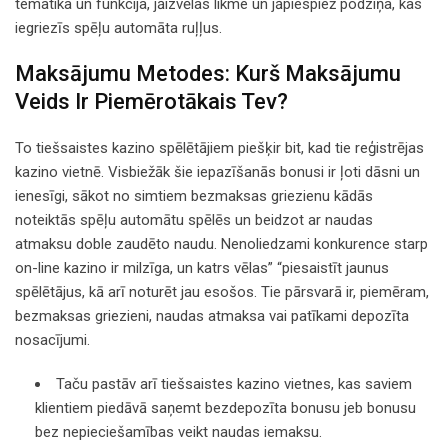
tematika un funkcija, jāizvēlas likme un jāpiespiež podziņa, kas
iegriezīs spēļu automāta ruļļus.
Maksājumu Metodes: Kurš Maksājumu
Veids Ir Piemērotākais Tev?
To tiešsaistes kazino spēlētājiem piešķir bit, kad tie reģistrējas
kazino vietnē. Visbiežāk šie iepazīšanās bonusi ir ļoti dāsni un
ienesīgi, sākot no simtiem bezmaksas griezienu kādās
noteiktās spēļu automātu spēlēs un beidzot ar naudas
atmaksu doble zaudēto naudu. Nenoliedzami konkurence starp
on-line kazino ir milzīga, un katrs vēlas” “piesaistīt jaunus
spēlētājus, kā arī noturēt jau esošos. Tie pārsvarā ir, piemēram,
bezmaksas griezieni, naudas atmaksa vai patīkami depozīta
nosacījumi.
Taču pastāv arī tiešsaistes kazino vietnes, kas saviem
klientiem piedāvā saņemt bezdepozīta bonusu jeb bonusu
bez nepieciešamības veikt naudas iemaksu.