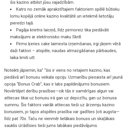
šis kazino atbilst jūsu vajadzībām.
Katrs no zemāk aprakstītajiem faktoriem spēlē būtisku
lomu kopējā online kazino kvalitātē un ietekmē lietotāju
pieredzi tajā.
Pagāja krietns laiciņš, līdz pirmoreiz tika piedāvāti
maksājumi ar elektronisko maku Skrill.
Pirms ķeries cake laimesta izņemšanas, irgi jāņem vērā
daži faktori – atspēle, naudas atmazgāšanas pārbaudes,
laika limiti utt.
Noteikti jāpiemin, ka” “šis ir viens no retajiem kazino, kas
piedāvā arī bonusu veikala opciju. Uzmanību piesaista arī jaunā
opcija “Bonus Crab”, kas ir labs papildinājums bonusiem.
Novērtējiet derību prasības—cik tās ir samērīgas algun vai
attiecas tikai uz bonusu irá gan uz depozītu, gan uz bonusa
summu. Šis faktors vairāk attiecas tieši uz ārzemju kazino
bonusiem, jo tajos atspēles prasība var gadīties ļoti augsta—
līdz pat 70x. Taču ne vienmēr lielākais bonuss un skaļākais
sauklis izrādīsies tieši jums labākais piedāvājums.