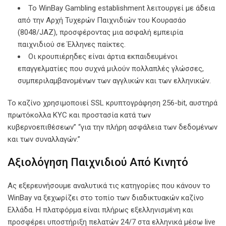
Το WinBay Gambling establishment λειτουργεί με άδεια
από την Αρχή Τυχερών Παιχνιδιών του Κουρασάο
(8048/JAZ), προσφέροντας μια ασφαλή εμπειρία
παιχνιδιού σε Έλληνες παίκτες.
Οι κρουπιέρηδες είναι άρτια εκπαιδευμένοι
επαγγελματίες που συχνά μιλούν πολλαπλές γλώσσες,
συμπεριλαμβανομένων των αγγλικών και των ελληνικών.
Το καζίνο χρησιμοποιεί SSL κρυπτογράφηση 256-bit, αυστηρά
πρωτόκολλα KYC και προστασία κατά των
κυβερνοεπιθέσεων” “για την πλήρη ασφάλεια των δεδομένων
και των συναλλαγών.”
Αξιολόγηση Παιχνιδιού Από Κινητό
Ας εξερευνήσουμε αναλυτικά τις κατηγορίες που κάνουν το
WinBay να ξεχωρίζει στο τοπίο των διαδικτυακών καζίνο
Ελλάδα. Η πλατφόρμα είναι πλήρως εξελληνισμένη και
προσφέρει υποστήριξη πελατών 24/7 στα ελληνικά μέσω live