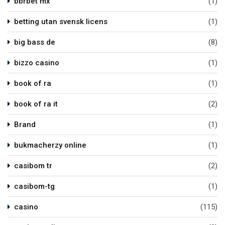
bbrbet mx
(1)
betting utan svensk licens
(1)
big bass de
(8)
bizzo casino
(1)
book of ra
(1)
book of ra it
(2)
Brand
(1)
bukmacherzy online
(1)
casibom tr
(2)
casibom-tg
(1)
casino
(115)