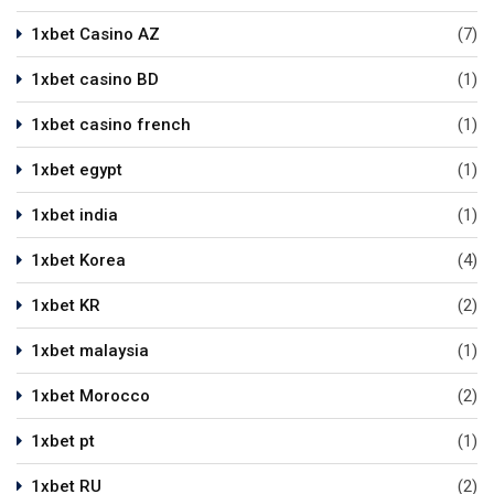
1xbet Casino AZ
(7)
1xbet casino BD
(1)
1xbet casino french
(1)
1xbet egypt
(1)
1xbet india
(1)
1xbet Korea
(4)
1xbet KR
(2)
1xbet malaysia
(1)
1xbet Morocco
(2)
1xbet pt
(1)
1xbet RU
(2)