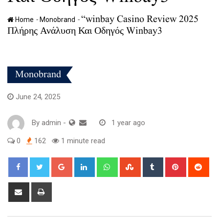
“winbay Casino Review 2025 ️
-
-
Home
Monobrand
Πλήρης Ανάλυση Και Οδηγός Winbay3
Monobrand
June 24, 2025
By
admin
-
1 year ago
0
162
1 minute read
Google+
LinkedIn
Whatsapp
StumbleUpon
Tumblr
Pinterest
Red
Share
Print
via
Email