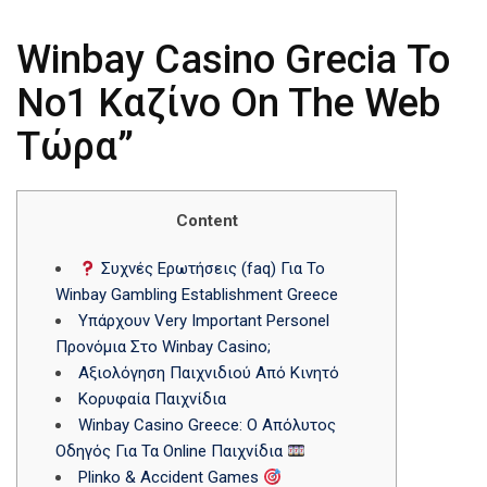
Winbay Casino Grecia Το
Νο1 Καζίνο On The Web
Τώρα”
Content
Συχνές Ερωτήσεις (faq) Για Το
Winbay Gambling Establishment Greece
Υπάρχουν Very Important Personel
Προνόμια Στο Winbay Casino;
Αξιολόγηση Παιχνιδιού Από Κινητό
Κορυφαία Παιχνίδια
Winbay Casino Greece: Ο Απόλυτος
Οδηγός Για Τα Online Παιχνίδια
Plinko & Accident Games