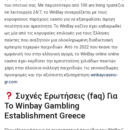
του σπιτιού σας. Με περισσότερα από 100 are living τραπέζια
σε λειτουργία 24/7, το WinBay συνεργάζεται με τους
κορυφαίους παρόχους casino για να εξασφαλίσει άψογη
ποιότητα και αμεσότητα. Το WinBay καζίνο έχει καθιερωθεί
ως μία από τις κορυφαίες επιλογές για τους Έλληνες
παίκτες που αναζητούν μια ολοκληρωμένη διαδικτυακή
εμπειρία τυχερών παιχνιδιών. Από το 2022 που έκανε την
εμφάνισή του στην ελληνική αγορά, το WinBay online online
casino έχει κερδίσει την εμπιστοσύνη χιλιάδων παικτών
χάρη στην πλούσια συλλογή παιχνιδιών, τις γενναιόδωρες
προσφορές και την αξιόπιστη εξυπηρέτηση
winbaycasino-
gr.com
.
Συχνές Ερωτήσεις (faq) Για
Το Winbay Gambling
Establishment Greece