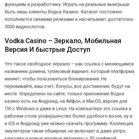
функциям а разработчику. Играть на реальные выигрыши
быть лишь клиенты Водка Казино. Каталог постоянно
пополняется свежими релизами и насчитывает достаточно
3000 видеослотов.
Vodka Casino – Зеркало, Мобильная
Версия И быстрые Доступ
Что такое свободное зеркало – как ссылка с меняющимся
названием домена, тупиковый вариант, который платформа
меняет, чтобы пользоваться блокирования. Не
переживайте, ваш счет, бонусы, все достижения, будут на
месте. Определено на сайте, только приложение Водка
казино есть на Андроид, на Айфон, и MacOS, версия дли
ПК с Windows и даже в Linux. На компьютере это ссылка а
рабочем столе усовершенство более удобного возле, ну а
и iOS и Андроид уже можно скачать программу. Коллекция
эмуляторов такая обширная, не включает в даже ретро,
классику и новые игровые автоматы с 3D графикой.