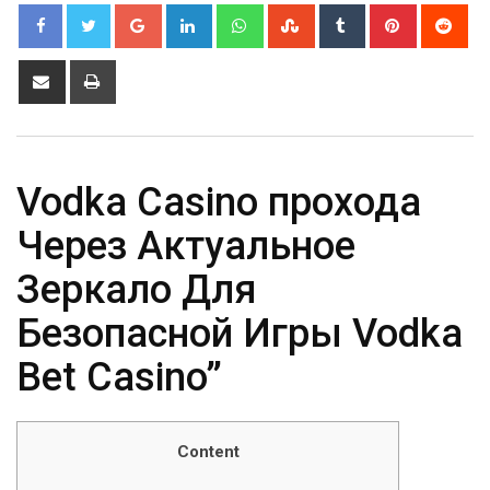
Google+
LinkedIn
Whatsapp
StumbleUpon
Tumblr
Pinterest
Red
Share
Print
via
Email
Vodka Casino прохода
Через Актуальное
Зеркало Для
Безопасной Игры Vodka
Bet Casino”
Content