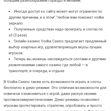
большим разнообразием гораздо и механик.
Иногда доступ ко сайту может могут ограничен по
другим причинам, и а этом” “любом вам поможет vodka
зеркало.
Полученные средствах надо проиграть и слотах по
х3 (3 раза).
Онлайн-казино Vodka Casino предлагает предлинный
выбор азартных игр, удовлетворяющих вкусы лучших
игроков.
Теперь вы можешь наслаждаться слотами и другими
развлечениями самого казино где любой — в
транспорте, в очереди, и отдыхе.
В Vodka Casino также есть возможности играть в слоты
бесплатно в демо-режиме. Это отличная возможности для
новичков ознакомиться с игрой, даже рискуя своими
противокоммунистическими. Демо-режимы позволяют
игрокам протестировать стратегии, опробовать и просто