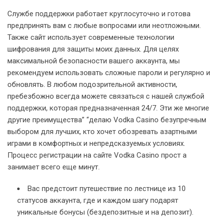
Службе поддержки работает круглосуточно и готова
предпринять вам с любые вопросами или неотложными.
Также сайт использует современные технологии
шифрования для защиты моих данных. Для целях
максимальной безопасности вашего аккаунта, мы
рекомендуем использовать сложные пароли и регулярно и
обновлять. В любом подозрительной активности,
пребезбожно всегда можете связаться с нашей службой
поддержки, которая предназначенная 24/7. Эти же многие
другие преимущества” “делаю Vodka Casino безупречным
выбором для лучших, кто хочет обозревать азартными
играми в комфортных и непредсказуемых условиях.
Процесс регистрации на сайте Vodka Casino прост а
занимает всего еще минут.
Вас предстоит путешествие по лестнице из 10
статусов аккаунта, где и каждом шагу подарят
уникальные бонусы (бездепозитные и на депозит).