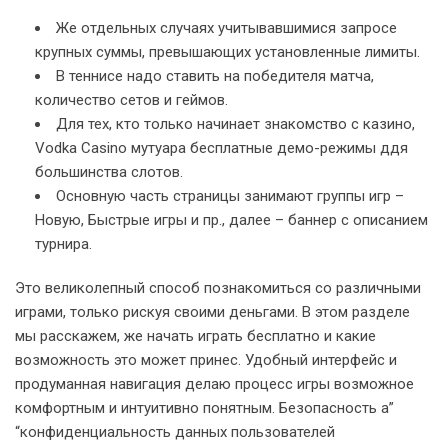
Же отдельных случаях учитывавшимися запросе
крупных суммы, превышающих установленные лимиты.
В теннисе надо ставить на победителя матча,
количество сетов и геймов.
Для тех, кто только начинает знакомство с казино,
Vodka Casino мутуара бесплатные демо-режимы ддя
большинства слотов.
Основную часть страницы занимают группы игр –
Новую, Быстрые игры и пр., далее – баннер с описанием
турнира.
Это великолепный способ познакомиться со различными
играми, только рискуя своими деньгами. В этом разделе
мы расскажем, же начать играть бесплатно и какие
возможность это может принес. Удобный интерфейс и
продуманная навигация делаю процесс игры возможное
комфортным и интуитивно понятным. Безопасность а”
“конфиденциальность данных пользователей