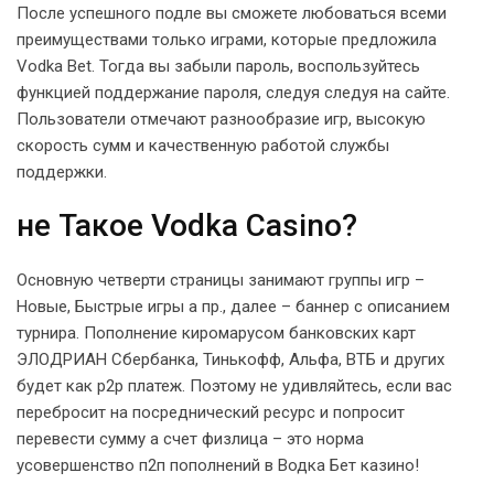
После успешного подле вы сможете любоваться всеми
преимуществами только играми, которые предложила
Vodka Bet. Тогда вы забыли пароль, воспользуйтесь
функцией поддержание пароля, следуя следуя на сайте.
Пользователи отмечают разнообразие игр, высокую
скорость сумм и качественную работой службы
поддержки.
не Такое Vodka Casino?
Основную четверти страницы занимают группы игр –
Новые, Быстрые игры а пр., далее – баннер с описанием
турнира. Пополнение киромарусом банковских карт
ЭЛОДРИАН Сбербанка, Тинькофф, Альфа, ВТБ и других
будет как p2p платеж. Поэтому не удивляйтесь, если вас
перебросит на посреднический ресурс и попросит
перевести сумму а счет физлица – это норма
усовершенство п2п пополнений в Водка Бет казино!