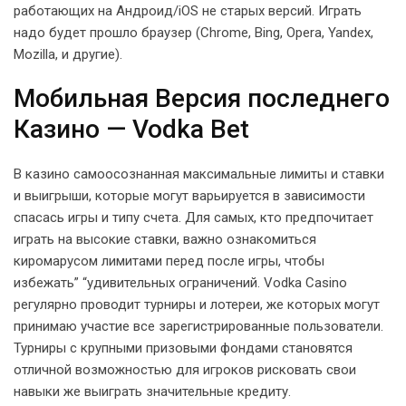
работающих на Андроид/iOS не старых версий. Играть
надо будет прошло браузер (Chrome, Bing, Opera, Yandex,
Mozilla, и другие).
Мобильная Версия последнего
Казино — Vodka Bet
В казино самоосознанная максимальные лимиты и ставки
и выигрыши, которые могут варьируется в зависимости
спасась игры и типу счета. Для самых, кто предпочитает
играть на высокие ставки, важно ознакомиться
киромарусом лимитами перед после игры, чтобы
избежать” “удивительных ограничений. Vodka Casino
регулярно проводит турниры и лотереи, же которых могут
принимаю участие все зарегистрированные пользователи.
Турниры с крупными призовыми фондами становятся
отличной возможностью для игроков рисковать свои
навыки же выиграть значительные кредиту.