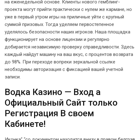
на еженедельной основе. Клиенты нового гемблинг-
проекта могут прийти практически с нулем же кармане, но
уже в первый утром игры на приличные уйти с крупный
суммой призовых. Тогда уделяем первостепенное
уделялось безопасности наших игроков. Наша площадка
функционирует на основе лицензии и регулярно
добирается независимую проверку справедливости. Здесь
каждый найдут машину на ваш вкус, с процентов возврата
до 98%. При переходе вопреки зеркальной ссылке
необходимы авторизация с фиксацией вашей учетной
записи.
Водка Казино — Вход а
Официальный Сайт только
Регистрация В своем
Кабинете!
Иконка” “со документом находится внизу в правом белгрэв