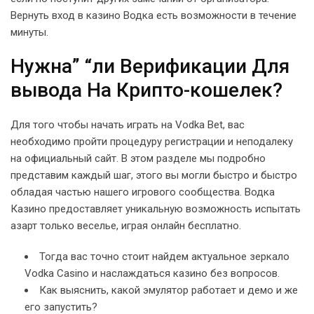
Вернуть вход в казино Водка есть возможности в течение
минуты.
Нужна” “ли Верификации Для
вывода На Крипто-кошелек?
Для того чтобы начать играть на Vodka Bet, вас
необходимо пройти процедуру регистрации и неподалеку
на официальный сайт. В этом разделе мы подробно
представим каждый шаг, этого вы могли быстро и быстро
обладая частью нашего игрового сообщества. Водка
Казино предоставляет уникальную возможность испытать
азарт только веселье, играя онлайн бесплатно.
Тогда вас точно стоит найдем актуальное зеркало
Vodka Casino и наслаждаться казино без вопросов.
Как выяснить, какой эмулятор работает и демо и же
его запустить?