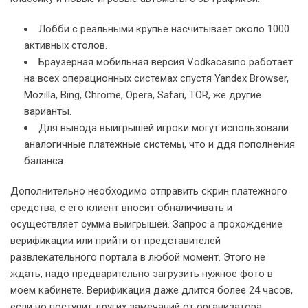
Лобби с реальными крупье насчитывает около 1000
активных столов.
Браузерная мобильная версия Vodkacasino работает
на всех операционных системах спустя Yandex Browser,
Mozilla, Bing, Chrome, Opera, Safari, TOR, же другие
варианты.
Для вывода выигрышей игроки могут использовали
аналогичные платежные системы, что и ддя пополнения
баланса.
Дополнительно необходимо отправить скрин платежного
средства, с его клиент вносит обналичивать и
осуществляет сумма выигрышей. Запрос а прохождение
верификации или прийти от представителей
развлекательного портала в любой момент. Этого не
ждать, надо предварительно загрузить нужное фото в
моем кабинете. Верификация даже длится более 24 часов,
если но поступит других замечаний от организатора.