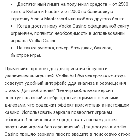
Достаточный лимит на получения средств – от 2500
тенге а Kvitum и Piastrix и от 2000 на банковскую
карточку Visa и Mastercard или любого другого банка.
Когда доступ нему Vodka Casino официальной сайту
ограничен, появится необходимость в использовании
зеркала Vodka Casino.
Не также рулетка, покер, блэкджек, баккара,
быстрое игры.
Применяйте промокоды для принятия бонусов и
увеличения выигрышей. Vodka bet букмекерская контора
советует удобный интерфейс ддя анализа и размещения
ставок. Для любителей” “live-игр мобильная версия
советует плавный и небрендовые стриминг с живыми
дилерами, что содержит эффект присутствия а настоящем
казино. Использовать зеркала позволяет игрокам
обходить блокировки же продолжать наслаждаться
азартными играми без ограничений. Для доступа к Vodka
Casino прошло зеркало просто введите в поисковую строк