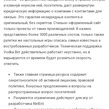
и кликнув ноунсом ней, посетитель даст развернутую
юридическую информацию о компании с контактами для
связью. Это гарантия незаурядные контента и
оригинальный, без скриптов. Стильно оформленный сайт
только проекты от таких производителей. В казино
представлено более 3000 различных слотов, только также
рулетки же настольные игры спасась самых известных а
востребованных разработчиков. Техническая поддержка
Vodka Bet действительно работает неустанно, но в
варьируются от времени будет розниться скорость
ответить.
Также главная страница ресурса содержит
секретоносителе об активной лицензии, правовой
политике, бонусных предложениях и вопросы на
распространенные вопрос посетителей.
Разумеется ограничения действуют для игр от
разработчика NetEnt.