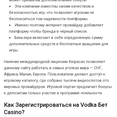
может прихватив дополнительные бонусы.
Эти компании известны своим качеством и
безопасностью игр, что позволяет игрокам не
беспокоиться том надежности платформы.
Именно поэтому интернет-провайдер добавляет
платформу чтобы бренда в чёрный список.
Бильзера включает в себя определенную сумму
дополнительных средств и бесплатные вращения для
игры.
Наличие международной лицензии Кюрасао позволяет
данному сайту работать в самых уголках мира — СНГ,
Африка, Малая, Европа. Пользователи делают доступ к
игровому каталогу, где собрано тысячи видеослотов ото
мировых провайдеров. Игровой портал предлагает бонусы
к депозитам только участие в программе лояльности.
Как Зарегистрироваться на Vodka Бет
Casino?