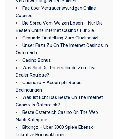
Verantwortungsvollen Spielen
Faq über Vertrauenswürdigen Online
Casinos
Die Spreu Vom Weizen Lösen – Nur Die
Besten Online Internet Casinos Für Sie
Gesunde Einstellung Zum Glücksspiel
Unser Fazit Zu On The Internet Casinos In
Österreich
Casino Bonus
Was Sind Die Unterschiede Zum Live
Dealer Roulette?
Casinova – Accomplir Bonus
Bedingungen
Was Ist Echt Das Beste On The Internet
Casino In Österreich?
Beste Österreich Casino On The Web
Nach Kategorie
Bitkingz – Über 3000 Spiele Ebenso
Lukrative Bonusaktionen