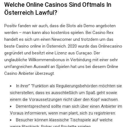
Welche Online Casinos Sind Oftmals In
Österreich Lawful?
Positiv fanden wir auch, dass die Slots als Demo angeboten
werden – man kann also kostenlos spielen. Bei Casino Rex
handelt es sich um einen Newcomer und trotzdem um das
beste Casino online in Österreich. 2020 wurde das Onlinecasino
gegründet und besitzt eine Lizenz aus Curaçao. Der
unglaubliche Willkommensbonus in Verbindung mit einer sehr
umfangreichen Auswahl an Spielen hat uns bei diesem Online
Casino Anbieter überzeugt.
In ihrer” “Funktion als Regulierungsbehörden möchten sie
sicherstellen, dass es ausschließlich um Spaß geht sowie
einem die Voraussetzungen nicht über den Kopf wachsen.
Dementsprechend sollte man sich über einen Anbieter im
Voraus informieren, wenn man plant, sich zu registrieren.
Besucher können klassische Tischspiele auf welche
weise Blackjack, Poker und Roulette spielen.