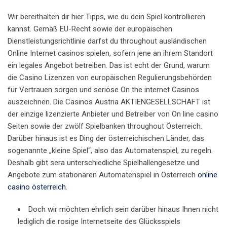
Wir bereithalten dir hier Tipps, wie du dein Spiel kontrollieren
kannst. Gemäß EU-Recht sowie der europäischen
Dienstleistungsrichtlinie darfst du throughout ausländischen
Online Internet casinos spielen, sofern jene an ihrem Standort
ein legales Angebot betreiben. Das ist echt der Grund, warum
die Casino Lizenzen von europäischen Regulierungsbehörden
für Vertrauen sorgen und seriöse On the internet Casinos
auszeichnen. Die Casinos Austria AKTIENGESELLSCHAFT ist
der einzige lizenzierte Anbieter und Betreiber von On line casino
Seiten sowie der zwölf Spielbanken throughout Österreich.
Darüber hinaus ist es Ding der österreichischen Länder, das
sogenannte „kleine Spiel“, also das Automatenspiel, zu regeln.
Deshalb gibt sera unterschiedliche Spielhallengesetze und
Angebote zum stationären Automatenspiel in Österreich
online
casino österreich
.
Doch wir möchten ehrlich sein darüber hinaus Ihnen nicht
lediglich die rosige Internetseite des Glücksspiels