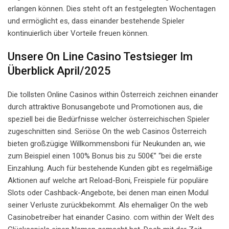
erlangen können. Dies steht oft an festgelegten Wochentagen
und ermöglicht es, dass einander bestehende Spieler
kontinuierlich über Vorteile freuen können.
Unsere On Line Casino Testsieger Im
Überblick April/2025
Die tollsten Online Casinos within Österreich zeichnen einander
durch attraktive Bonusangebote und Promotionen aus, die
speziell bei die Bedürfnisse welcher österreichischen Spieler
zugeschnitten sind. Seriöse On the web Casinos Österreich
bieten großzügige Willkommensboni für Neukunden an, wie
zum Beispiel einen 100% Bonus bis zu 500€” “bei die erste
Einzahlung. Auch für bestehende Kunden gibt es regelmäßige
Aktionen auf welche art Reload-Boni, Freispiele für populäre
Slots oder Cashback-Angebote, bei denen man einen Modul
seiner Verluste zurückbekommt. Als ehemaliger On the web
Casinobetreiber hat einander Casino. com within der Welt des