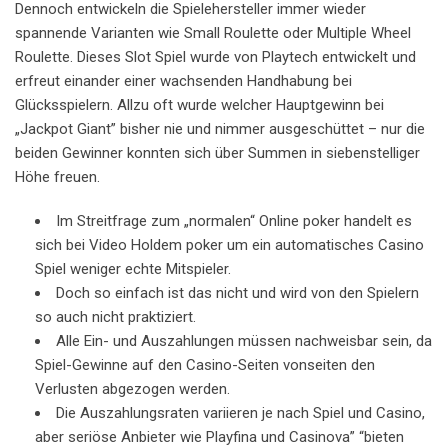
Dennoch entwickeln die Spielehersteller immer wieder
spannende Varianten wie Small Roulette oder Multiple Wheel
Roulette. Dieses Slot Spiel wurde von Playtech entwickelt und
erfreut einander einer wachsenden Handhabung bei
Glücksspielern. Allzu oft wurde welcher Hauptgewinn bei
„Jackpot Giant” bisher nie und nimmer ausgeschüttet – nur die
beiden Gewinner konnten sich über Summen in siebenstelliger
Höhe freuen.
Im Streitfrage zum „normalen“ Online poker handelt es
sich bei Video Holdem poker um ein automatisches Casino
Spiel weniger echte Mitspieler.
Doch so einfach ist das nicht und wird von den Spielern
so auch nicht praktiziert.
Alle Ein- und Auszahlungen müssen nachweisbar sein, da
Spiel-Gewinne auf den Casino-Seiten vonseiten den
Verlusten abgezogen werden.
Die Auszahlungsraten variieren je nach Spiel und Casino,
aber seriöse Anbieter wie Playfina und Casinova” “bieten