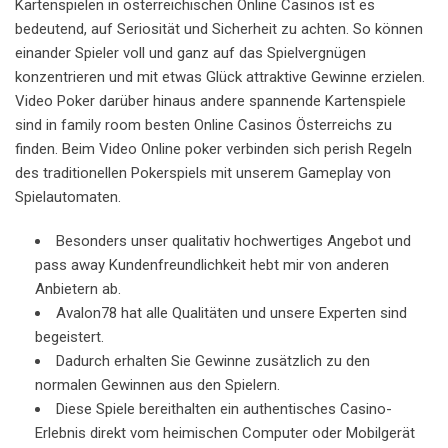
Kartenspielen in österreichischen Online Casinos ist es
bedeutend, auf Seriosität und Sicherheit zu achten. So können
einander Spieler voll und ganz auf das Spielvergnügen
konzentrieren und mit etwas Glück attraktive Gewinne erzielen.
Video Poker darüber hinaus andere spannende Kartenspiele
sind in family room besten Online Casinos Österreichs zu
finden. Beim Video Online poker verbinden sich perish Regeln
des traditionellen Pokerspiels mit unserem Gameplay von
Spielautomaten.
Besonders unser qualitativ hochwertiges Angebot und
pass away Kundenfreundlichkeit hebt mir von anderen
Anbietern ab.
Avalon78 hat alle Qualitäten und unsere Experten sind
begeistert.
Dadurch erhalten Sie Gewinne zusätzlich zu den
normalen Gewinnen aus den Spielern.
Diese Spiele bereithalten ein authentisches Casino-
Erlebnis direkt vom heimischen Computer oder Mobilgerät