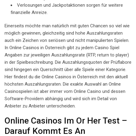
Verlosungen und Jackpotaktionen sorgen für weitere
finanzielle Anreize.
Einerseits möchte man natürlich mit guten Chancen so viel wie
möglich gewinnen, gleichzeitig sind hohe Auszahlungsraten
auch ein Zeichen von seriösen und nicht manipulierten Spielen.
In Online Casinos in Österreich gibt zu jedem Casino Spiel
Angaben zur jeweiligen Auszahlungsrate (RTP, return to player)
in der Spielbeschreibung. Die Auszahlungsquoten der Prüflabore
sind hingegen ein Querschnitt über alle Spiele einer Kategorie.
Hier findest du die Online Casinos in Österreich mit den aktuell
höchsten Auszahlungsraten. Die exakte Auswahl an Online
Casinospielen ist aber immer vom Online Casino und dessen
Software-Providern abhängig und wird sich im Detail von
Anbieter zu Anbieter unterscheiden.
Online Casinos Im Or Her Test –
Darauf Kommt Es An