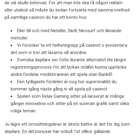
de väl skulle behövas. För att man inte ska få någon reklam
eller utskick så måste du sedan fortsätta med samma method
på samtliga casinon du har ett konto hos.
Eller till och med Neteller, Skrill, Neosurf och liknande
metoder.
Vi försöker ta ett helhetsgrepp på casinot o presentera
det som vi tror att läsarna vill anordna.
Svenska depilare ser förbi durante alternativt lite längre
registreringsprocess för att lyckas istället kunna upptäcka
andra fördelar mediterranean att spela utan BankID.
Den tydligaste fördelen är nog hur supersnabbt du
kommer igång nästa gång ni vill spela på casinot.
Spelen som Relax Gaming sitter på lanserat är många
gånger innovativa och sitter på en suverän grafik samt olika
roliga teman.
Ju lägre ett omsättningskrav är desto bättre är det för dig som
depilare. En del bonusar har också 1st villkor gällande