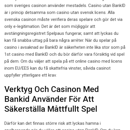
som sveriges casinon använder mestadels. Casino utan BankID
är i princip detsamma som casino utan svensk licens. Alla
svenska casinon måste verifiera deras spelare och gör det via
only e-legitimation. Det är det som möjliggör att
avstängningsregistret Spelpaus fungerar, samt att lyckas du
kan få snabba uttag på bara några arrêter. När du spelar på
casino i avsaknad av BankID är säkerheten inte lika stor som på
1st casino med BankID och du bör därför vara försiktig vid spel
på dem. Om du väljer att spela på ett online casino med licens
inom EU/EES kan du få skattefria vinster, såvida casinot
uppfyller ytterligare ett krav.
Verktyg Och Casinon Med
Bankid Använder För Att
Säkerställa Måttfullt Spel
Därför kan det finnas större risk att lyckas hamna i