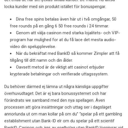
locka kunder med sin produkt istället för bonuspengar.
Dina free spins betalas även här ut i två omgångar, 50
free rounds på en gång 6 50 free rounds i 24 timmar.
Genom att välja casinon med starka lojalitets- och VIP-
program har mulighed for at du få lace det mesta audio-
video din spelupplevelse.
När du bekräftat med BankID så kommer Zimpler att få
tillgång till ditt namn och din ålder.
Oavsett metod är de viktigt att casinot erbjuder
krypterade betalningar och verifierade uttagssystem.
Du behöver därmed ej lämna ut några känsliga uppgifter
överhuvudtaget. Det är ej bara bonussystemet och har
förändrats we samband med den nya spellagen. Även
processen att göra insättningar och uttag ser i dagsläget
annorlunda ut om man kollar på om du” “spelar på ett gambling
establishment utan Bank-ID elr om du spelar på ett scientif
BankID. Casinon och ägs av spelbolag utan BankID lösningar vid