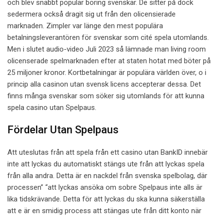
och blev snabbt populär boring svenskar. De sitter på dock
sedermera också dragit sig ut från den olicensierade
marknaden. Zimpler var länge den mest populära
betalningsleverantören för svenskar som cité spela utomlands.
Men i slutet audio-video Juli 2023 så lämnade man living room
olicenserade spelmarknaden efter at staten hotat med böter på
25 miljoner kronor. Kortbetalningar är populära världen över, o i
princip alla casinon utan svensk licens accepterar dessa. Det
finns många svenskar som söker sig utomlands för att kunna
spela casino utan Spelpaus.
Fördelar Utan Spelpaus
Att uteslutas från att spela från ett casino utan BankID innebär
inte att lyckas du automatiskt stängs ute från att lyckas spela
från alla andra. Detta är en nackdel från svenska spelbolag, där
processen” “att lyckas ansöka om sobre Spelpaus inte alls är
lika tidskrävande. Detta för att lyckas du ska kunna säkerställa
att e är en smidig process att stängas ute från ditt konto när