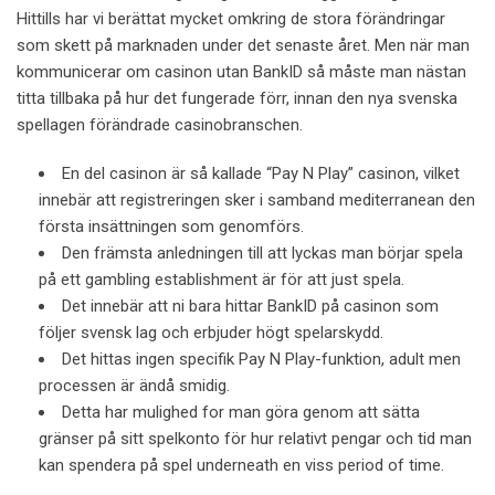
Hittills har vi berättat mycket omkring de stora förändringar
som skett på marknaden under det senaste året. Men när man
kommunicerar om casinon utan BankID så måste man nästan
titta tillbaka på hur det fungerade förr, innan den nya svenska
spellagen förändrade casinobranschen.
En del casinon är så kallade “Pay N Play” casinon, vilket
innebär att registreringen sker i samband mediterranean den
första insättningen som genomförs.
Den främsta anledningen till att lyckas man börjar spela
på ett gambling establishment är för att just spela.
Det innebär att ni bara hittar BankID på casinon som
följer svensk lag och erbjuder högt spelarskydd.
Det hittas ingen specifik Pay N Play-funktion, adult men
processen är ändå smidig.
Detta har mulighed for man göra genom att sätta
gränser på sitt spelkonto för hur relativt pengar och tid man
kan spendera på spel underneath en viss period of time.