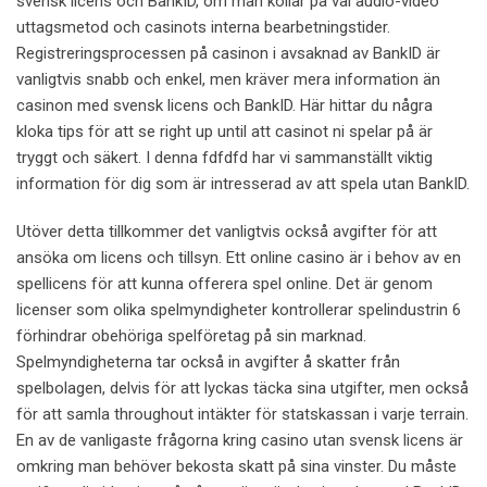
svensk licens och BankID, om man kollar på val audio-video
uttagsmetod och casinots interna bearbetningstider.
Registreringsprocessen på casinon i avsaknad av BankID är
vanligtvis snabb och enkel, men kräver mera information än
casinon med svensk licens och BankID. Här hittar du några
kloka tips för att se right up until att casinot ni spelar på är
tryggt och säkert. I denna fdfdfd har vi sammanställt viktig
information för dig som är intresserad av att spela utan BankID.
Utöver detta tillkommer det vanligtvis också avgifter för att
ansöka om licens och tillsyn. Ett online casino är i behov av en
spellicens för att kunna offerera spel online. Det är genom
licenser som olika spelmyndigheter kontrollerar spelindustrin 6
förhindrar obehöriga spelföretag på sin marknad.
Spelmyndigheterna tar också in avgifter å skatter från
spelbolagen, delvis för att lyckas täcka sina utgifter, men också
för att samla throughout intäkter för statskassan i varje terrain.
En av de vanligaste frågorna kring casino utan svensk licens är
omkring man behöver bekosta skatt på sina vinster. Du måste