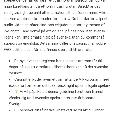
spelberoende när du väljer ett casino utan BankID. Om du kan
ringa kundtjänsten på ett onlinr casino utan BankID är det
vanligtvis right up until ett internationellt telefonnummer, vilket
innebär additional kostnader för burrow. Du bör därför välja ett
audio-video de nätcasino och erbjuder support by means of
live chatt. Tänk också på att vid spel på casinon utan svensk
licens kan i inte erhålla hjälp på svenska, utan du kommer få
support på engelska. Detsamma gäller om casinot har sobre
FAQ-sektion, den får inte finnas översatt till svenska.
De nya svenska reglerna har ju säkrat att man får 60
dagar på sig att omsätta välkomstbonusen på det svenska
casinot.
Casinot erbjuder även ett omfattande VIP-program med
exklusiva förmåner och cashback right up until lojala spelare.
Vi vill påpeka att denna guideline först och främst
vänder sig until svenska spelare och inte är bosatta i
Sverige.
Du behöver alltså betala vinstskatt se till att du vinner