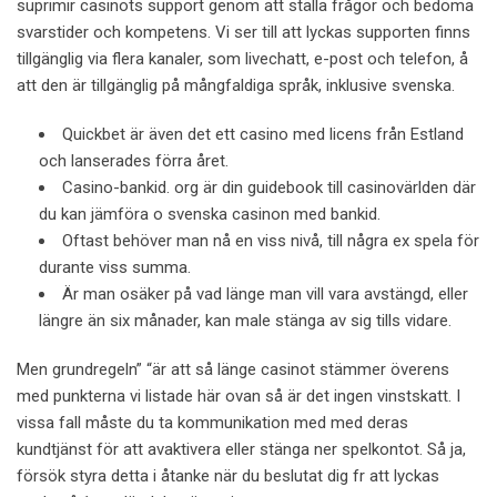
suprimir casinots support genom att ställa frågor och bedöma
svarstider och kompetens. Vi ser till att lyckas supporten finns
tillgänglig via flera kanaler, som livechatt, e-post och telefon, å
att den är tillgänglig på mångfaldiga språk, inklusive svenska.
Quickbet är även det ett casino med licens från Estland
och lanserades förra året.
Casino-bankid. org är din guidebook till casinovärlden där
du kan jämföra o svenska casinon med bankid.
Oftast behöver man nå en viss nivå, till några ex spela för
durante viss summa.
Är man osäker på vad länge man vill vara avstängd, eller
längre än six månader, kan male stänga av sig tills vidare.
Men grundregeln” “är att så länge casinot stämmer överens
med punkterna vi listade här ovan så är det ingen vinstskatt. I
vissa fall måste du ta kommunikation med med deras
kundtjänst för att avaktivera eller stänga ner spelkontot. Så ja,
försök styra detta i åtanke när du beslutat dig fr att lyckas