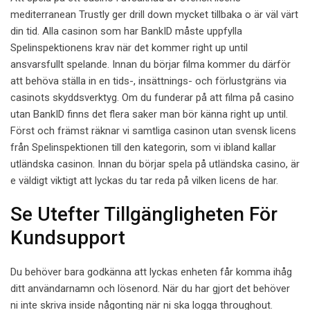
mediterranean Trustly ger drill down mycket tillbaka o är väl värt
din tid. Alla casinon som har BankID måste uppfylla
Spelinspektionens krav när det kommer right up until
ansvarsfullt spelande. Innan du börjar filma kommer du därför
att behöva ställa in en tids-, insättnings- och förlustgräns via
casinots skyddsverktyg. Om du funderar på att filma på casino
utan BankID finns det flera saker man bör känna right up until.
Först och främst räknar vi samtliga casinon utan svensk licens
från Spelinspektionen till den kategorin, som vi ibland kallar
utländska casinon. Innan du börjar spela på utländska casino, är
e väldigt viktigt att lyckas du tar reda på vilken licens de har.
Se Utefter Tillgängligheten För
Kundsupport
Du behöver bara godkänna att lyckas enheten får komma ihåg
ditt användarnamn och lösenord. När du har gjort det behöver
ni inte skriva inside någonting när ni ska logga throughout.