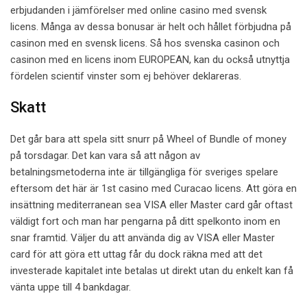
erbjudanden i jämförelser med online casino med svensk
licens. Många av dessa bonusar är helt och hållet förbjudna på
casinon med en svensk licens. Så hos svenska casinon och
casinon med en licens inom EUROPEAN, kan du också utnyttja
fördelen scientif vinster som ej behöver deklareras.
Skatt
Det går bara att spela sitt snurr på Wheel of Bundle of money
på torsdagar. Det kan vara så att någon av
betalningsmetoderna inte är tillgängliga för sveriges spelare
eftersom det här är 1st casino med Curacao licens. Att göra en
insättning mediterranean sea VISA eller Master card går oftast
väldigt fort och man har pengarna på ditt spelkonto inom en
snar framtid. Väljer du att använda dig av VISA eller Master
card för att göra ett uttag får du dock räkna med att det
investerade kapitalet inte betalas ut direkt utan du enkelt kan få
vänta uppe till 4 bankdagar.