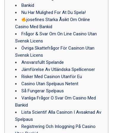
Bankid
Nu Har Mulighed For At Du Spela!
josefines Starka Åsikt Om Online
Casino Med Bankid
Frågor & Svar Om On Line Casino Utan
Svensk Licens
Övriga Skattefrågor För Casinon Utan
Svensk Licens
Ansvarsfullt Spelande
Jämförelse Av Utländska Spellicenser
Risker Med Casinon Utanför Eu
Casino Utan Spelpaus Netent
Så Fungerar Spelpaus
Vanliga Frågor O Svar Om Casino Med
Bankid
Lista Scientif Alla Casinon I Avsaknad Av
Spelpaus
Registrering Och Inloggning På Casino