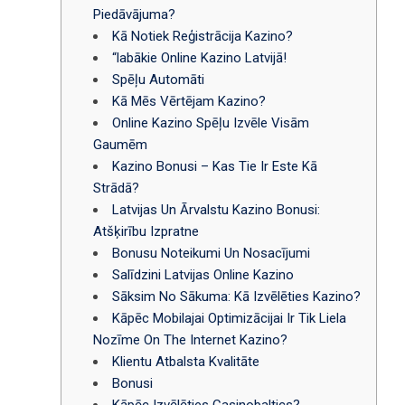
Piedāvājuma?
Kā Notiek Reģistrācija Kazino?
“labākie Online Kazino Latvijā!
Spēļu Automāti
Kā Mēs Vērtējam Kazino?
Online Kazino Spēļu Izvēle Visām
Gaumēm
Kazino Bonusi – Kas Tie Ir Este Kā
Strādā?
Latvijas Un Ārvalstu Kazino Bonusi:
Atšķirību Izpratne
Bonusu Noteikumi Un Nosacījumi
Salīdzini Latvijas Online Kazino
Sāksim No Sākuma: Kā Izvēlēties Kazino?
Kāpēc Mobilajai Optimizācijai Ir Tik Liela
Nozīme On The Internet Kazino?
Klientu Atbalsta Kvalitāte
Bonusi