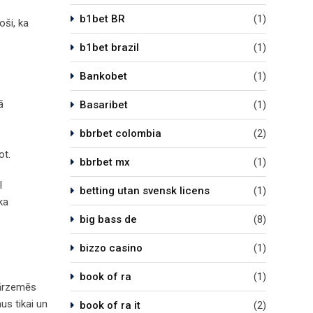
b1bet BR
(1)
oši, ka
b1bet brazil
(1)
Bankobet
(1)
ā
Basaribet
(1)
bbrbet colombia
(2)
ot.
bbrbet mx
(1)
l
betting utan svensk licens
(1)
ka
big bass de
(8)
bizzo casino
(1)
book of ra
(1)
a ārzemēs
us tikai un
book of ra it
(2)