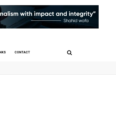
INKS
CONTACT