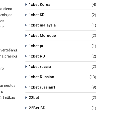
1xbet Korea
(4)
a diena.
1xbet KR
(2)
omisijas
nes
1xbet malaysia
(1)
 ir
1xbet Morocco
(2)
1xbet pt
(1)
ovērtēšanu.
1xbet RU
(2)
uma prasību
1xbet russia
(2)
iro
1xbet Russian
(13)
 laimestus
1xbet russian1
(9)
rs
22bet
(2)
ārt nākas
22Bet BD
(1)