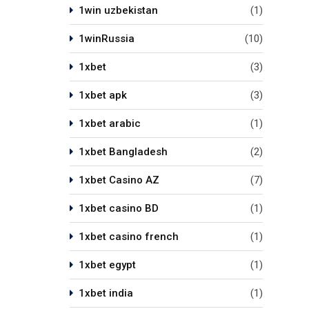
1win uzbekistan
(1)
1winRussia
(10)
1xbet
(3)
1xbet apk
(3)
1xbet arabic
(1)
1xbet Bangladesh
(2)
1xbet Casino AZ
(7)
1xbet casino BD
(1)
1xbet casino french
(1)
1xbet egypt
(1)
1xbet india
(1)