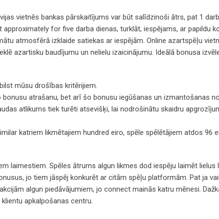
jas vietnēs bankas pārskaitījums var būt salīdzinoši ātrs, pat 1 darb
pproximately for five darba dienas, turklāt, iespējams, ar papildu k
tu atmosfērā izklaide satiekas ar iespējām. Online azartspēļu viet
klē azartisku baudījumu un nelielu izaicinājumu. Ideālā bonusa izvēle
bilst mūsu drošības kritērijiem.
o bonusu atrašanu, bet arī šo bonusu iegūšanas un izmantošanas n
naudas atlikums tiek turēti atsevišķi, lai nodrošinātu skaidru apgrozīj
milar katriem likmētajiem hundred eiro, spēle spēlētājiem atdos 96 e
m laimestiem. Spēles ātrums algun likmes dod iespēju laimēt lielus
bonusus, jo tiem jāspēj konkurēt ar citām spēļu platformām. Pat ja vai
zi akcijām algun piedāvājumiem, jo connect mainās katru mēnesi. Dažk
r klientu apkalpošanas centru.