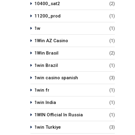
10400_sat2
(2)
11200_prod
(1)
1w
(1)
1Win AZ Casino
(1)
1Win Brasil
(2)
1win Brazil
(1)
1win casino spanish
(3)
1win fr
(1)
1win India
(1)
1WIN Official In Russia
(1)
1win Turkiye
(3)