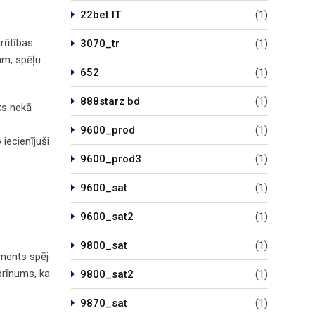
22bet IT
(1)
rūtības.
3070_tr
(1)
am, spēļu
652
(1)
888starz bd
(1)
ks nekā
9600_prod
(1)
iecienījuši
9600_prod3
(1)
9600_sat
(1)
9600_sat2
(1)
9800_sat
(1)
iments spēj
brīnums, ka
9800_sat2
(1)
9870_sat
(1)