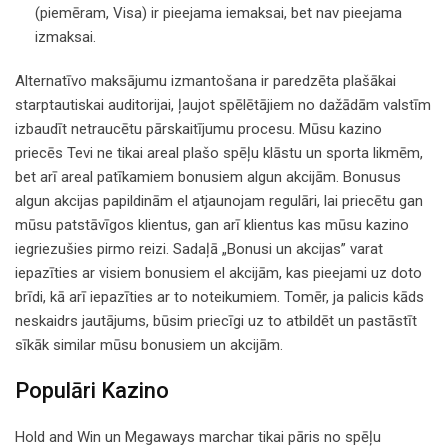
(piemēram, Visa) ir pieejama iemaksai, bet nav pieejama
izmaksai.
Alternatīvo maksājumu izmantošana ir paredzēta plašākai
starptautiskai auditorijai, ļaujot spēlētājiem no dažādām valstīm
izbaudīt netraucētu pārskaitījumu procesu. Mūsu kazino
priecēs Tevi ne tikai areal plašo spēļu klāstu un sporta likmēm,
bet arī areal patīkamiem bonusiem algun akcijām. Bonusus
algun akcijas papildinām el atjaunojam regulāri, lai priecētu gan
mūsu patstāvīgos klientus, gan arī klientus kas mūsu kazino
iegriezušies pirmo reizi. Sadaļā „Bonusi un akcijas” varat
iepazīties ar visiem bonusiem el akcijām, kas pieejami uz doto
brīdi, kā arī iepazīties ar to noteikumiem. Tomēr, ja palicis kāds
neskaidrs jautājums, būsim priecīgi uz to atbildēt un pastāstīt
sīkāk similar mūsu bonusiem un akcijām.
Populāri Kazino
Hold and Win un Megaways marchar tikai pāris no spēļu