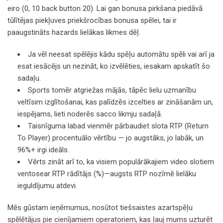
eiro (0, 10 back button 20). Lai gan bonusa pirkšana piedāvā
tūlītējas piekļuves priekšrocības bonusa spēlei, tai ir
paaugstināts hazards lielākas likmes dēļ.
Ja vēl neesat spēlējis kādu spēļu automātu spēli vai arī ja
esat iesācējs un nezināt, ko izvēlēties, iesakam apskatīt šo
sadaļu.
Sports tomēr atgriežas mājās, tāpēc lielu uzmanību
veltīsim izglītošanai, kas palīdzēs izcelties ar zināšanām un,
iespējams, lieti noderēs sacco likmju sadaļā.
Taisnīguma labad vienmēr pārbaudiet slota RTP (Return
To Player) procentuālo vērtību — jo augstāks, jo labāk, un
96%+ irgi ideāls.
Vērts zināt arī to, ka visiem populārākajiem video slotiem
ventosear RTP rādītājs (%)—augsts RTP nozīmē lielāku
ieguldījumu atdevi.
Mēs gūstam ieņēmumus, nosūtot tiešsaistes azartspēļu
spēlētājus pie cienījamiem operatoriem, kas ļauj mums uzturēt