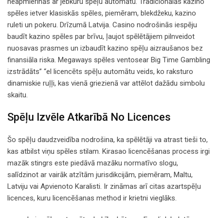
neapmierinās ar jebkuru spēļu automātu. Tradicionālās kazino
spēles ietver klasiskās spēles, piemēram, blekdžeku, kazino
ruleti un pokeru. Drīzumā Latvija. Casino nodrošinās iespēju
baudīt kazino spēles par brīvu, ļaujot spēlētājiem pilnveidot
nuosavas prasmes un izbaudīt kazino spēļu aizraušanos bez
finansiāla riska. Megaways spēles ventosear Big Time Gambling
izstrādāts” “el licencēts spēļu automātu veids, ko raksturo
dinamiskie ruļļi, kas vienā griezienā var attēlot dažādu simbolu
skaitu.
Spēļu Izvēle Atkarībā No Licences
Šo spēļu daudzveidība nodrošina, ka spēlētāji va atrast tieši to,
kas atbilst viņu spēles stilam. Kirasao licencēšanas process irgi
mazāk stingrs este piedāvā mazāku normatīvo slogu,
salīdzinot ar vairāk atzītām jurisdikcijām, piemēram, Maltu,
Latviju vai Apvienoto Karalisti. Ir zināmas arī citas azartspēļu
licences, kuru licencēšanas method ir krietni vieglāks.