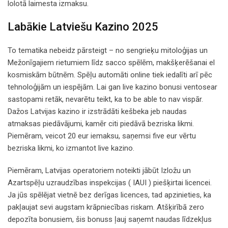
lolotā laimesta izmaksu.
Labākie Latviešu Kazino 2025
To tematika nebeidz pārsteigt – no sengrieķu mitoloģijas un
Mežonīgajiem rietumiem līdz sacco spēlēm, makšķerēšanai el
kosmiskām būtnēm. Spēļu automāti online tiek iedalīti arī pēc
tehnoloģijām un iespējām. Lai gan live kazino bonusi ventosear
sastopami retāk, nevarētu teikt, ka to be able to nav vispār.
Dažos Latvijas kazino ir izstrādāti kešbeka jeb naudas
atmaksas piedāvājumi, kamēr citi piedāvā bezriska likmi.
Piemēram, veicot 20 eur iemaksu, saņemsi five eur vērtu
bezriska likmi, ko izmantot live kazino.
Piemēram, Latvijas operatoriem noteikti jābūt Izložu un
Azartspēļu uzraudzības inspekcijas ( IAUI ) piešķirtai licencei.
Ja jūs spēlējat vietnē bez derīgas licences, tad apzinieties, ka
pakļaujat sevi augstam krāpniecības riskam. Atšķirībā zero
depozīta bonusiem, šis bonuss ļauj saņemt naudas līdzekļus