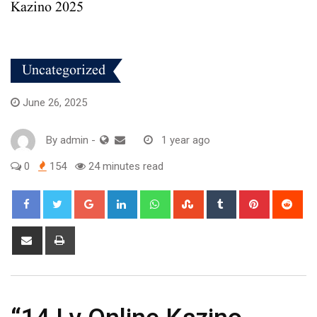
Kazino 2025
Uncategorized
June 26, 2025
By
admin
-
1 year ago
0
154
24 minutes read
Google+
LinkedIn
Whatsapp
StumbleUpon
Tumblr
Pinterest
Red
Share
Print
via
Email