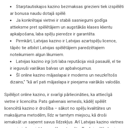
Starptautiskajos kazino bezmaksas griezieni tiek izspēlēti
ar bonusa naudu dotajā spēlē.
Ja konkrētajai vietnei ir stabili sasniegumi godīga
attieksme pret spēlētājiem un augstākās klases klientu
apkalpošana, laba spēļu pieredze ir garantēta.
Pirmkārt, Latvijas kazino ir Latvijas azartspēļu licence,
tāpēc tie atbilst Latvijas spēlētājiem paredzētajiem
noteikumiem algun likumiem.
Latvijas kazino irgi ļoti laba reputācija visā pasaulē, el tie
ir ieguvuši vairākas balvas un apbalvojumus.
Šī online kazino mājaslapai ir moderns un neuzkrītošs
dizains,” “kā arī pati mājaslapa ir pieejama vairākās valodās.
Spēlējot online kazino, ir svarīgi pārliecināties, ka attiecīgā
vietne ir licencēta. Pats galvenais iemesls, kādēļ spēlēt
licencētā kazino ir drošība – sākot no spēļu kvalitātes un
maksājuma metodēm, līdz w tamtym miejscu, kā droši
iemaksāt un saņemt savus līdzekļus. Arī Latvijas kazino vietnes