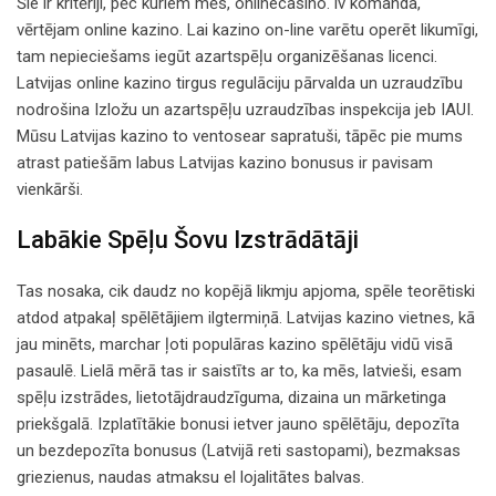
Šie ir kritēriji, pēc kuriem mēs, onlinecasino. lv komanda,
vērtējam online kazino. Lai kazino on-line varētu operēt likumīgi,
tam nepieciešams iegūt azartspēļu organizēšanas licenci.
Latvijas online kazino tirgus regulāciju pārvalda un uzraudzību
nodrošina Izložu un azartspēļu uzraudzības inspekcija jeb IAUI.
Mūsu Latvijas kazino to ventosear sapratuši, tāpēc pie mums
atrast patiešām labus Latvijas kazino bonusus ir pavisam
vienkārši.
Labākie Spēļu Šovu Izstrādātāji
Tas nosaka, cik daudz no kopējā likmju apjoma, spēle teorētiski
atdod atpakaļ spēlētājiem ilgtermiņā. Latvijas kazino vietnes, kā
jau minēts, marchar ļoti populāras kazino spēlētāju vidū visā
pasaulē. Lielā mērā tas ir saistīts ar to, ka mēs, latvieši, esam
spēļu izstrādes, lietotājdraudzīguma, dizaina un mārketinga
priekšgalā. Izplatītākie bonusi ietver jauno spēlētāju, depozīta
un bezdepozīta bonusus (Latvijā reti sastopami), bezmaksas
griezienus, naudas atmaksu el lojalitātes balvas.