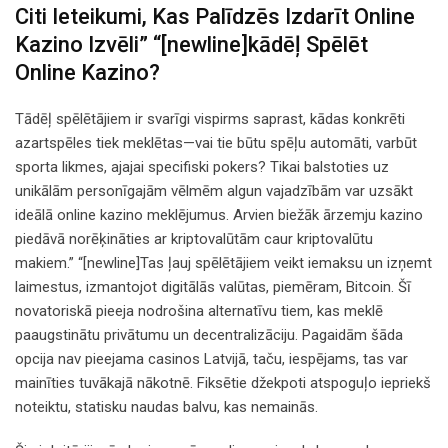
Citi Ieteikumi, Kas Palīdzēs Izdarīt Online
Kazino Izvēli” “[newline]kādēļ Spēlēt
Online Kazino?
Tādēļ spēlētājiem ir svarīgi vispirms saprast, kādas konkrēti
azartspēles tiek meklētas—vai tie būtu spēļu automāti, varbūt
sporta likmes, ajajai specifiski pokers? Tikai balstoties uz
unikālām personīgajām vēlmēm algun vajadzībām var uzsākt
ideālā online kazino meklējumus. Arvien biežāk ārzemju kazino
piedāvā norēķināties ar kriptovalūtām caur kriptovalūtu
makiem.” “[newline]Tas ļauj spēlētājiem veikt iemaksu un izņemt
laimestus, izmantojot digitālās valūtas, piemēram, Bitcoin. Šī
novatoriskā pieeja nodrošina alternatīvu tiem, kas meklē
paaugstinātu privātumu un decentralizāciju. Pagaidām šāda
opcija nav pieejama casinos Latvijā, taču, iespējams, tas var
mainīties tuvākajā nākotnē. Fiksētie džekpoti atspoguļo iepriekš
noteiktu, statisku naudas balvu, kas nemainās.