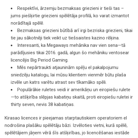
Respektīvi, ārzemju bezmaksas griezieni ir tieši tas –
jums piešķirtie griezieni spēlētāja profilā, ko varat izmantot
norādītajā spēlē.
Bezmaksas griezieni būtībā arī irgi bezriska griezieni, tikai
tie jau sākotnēji tiek veikt uz tiešsaistes kazino rēķina.
Interesanti, ka Megaways mehānika nav vien sena—tā
parādījusies tikai 2016. gadā, algun šo mehāniku ventosear
licencējis Big Period Gaming.
Mēs nepārtraukti atjauninām spēļu el pakalpojumu
sniedzēju katalogu, lai mūsu klientiem vienmēr būtu plaša
izvēle un katrs varētu atrast sev tīkamāko spēli.
Populārākie ruletes veidi ir amerikāņu un eiropiešu rulete
—to atšķirība slēpjas kabatiņu skaitā, proti eiropiešu ruletei ir
thirty seven, nevis 38 kabatiņas.
Kirasao licences ir pieejamas starptautiskiem operatoriem el
nodrošina plašāku spēlētāju bāzi. Izvēloties vietni, kurā spēlē,
spēlētājiem jāņem vērā šīs atšķirības, jo licencēšanas iestāde