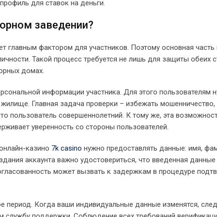
профиль для ставок на деньги.
горном заведении?
ет главным фактором для участников. Поэтому основная часть 
ичности. Такой процесс требуется не лишь для защиты обеих с
орных домах.
рсональной информации участника. Для этого пользователям 
 жилище. Главная задача проверки – избежать мошенничество,
что пользователь совершеннолетний. К тому же, эта возможнос
рживает уверенность со стороны пользователей.
 онлайн-казино
7k casino
нужно предоставлять данные: имя, фа
здания аккаунта важно удостовериться, что введенная данные
огласованность может вызвать к задержкам в процедуре подт
е период. Когда ваши индивидуальные данные изменятся, след
м службу поддержки. Соблюдение всех требований верификац