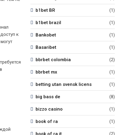
b1bet BR
(1)
b1bet brazil
(1)
онал
 доступ к
Bankobet
(1)
 могут
Basaribet
(1)
bbrbet colombia
(2)
 требуется
в
bbrbet mx
(1)
betting utan svensk licens
(1)
big bass de
(8)
bizzo casino
(1)
book of ra
(1)
аждой
book of ra it
(2)