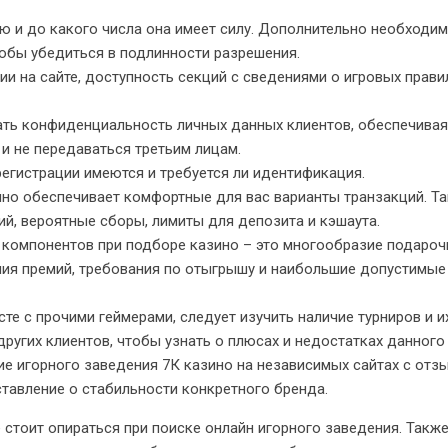
ю и до какого числа она имеет силу. Дополнительно необходи
тобы убедиться в подлинности разрешения.
и на сайте, доступность секций с сведениями о игровых прави
ть конфиденциальность личных данных клиентов, обеспечивая,
и не передаваться третьим лицам.
егистрации имеются и требуется ли идентификация.
но обеспечивает комфортные для вас варианты транзакций. Т
й, вероятные сборы, лимиты для депозита и кэшаута.
 компонентов при подборе казино – это многообразие подаро
ения премий, требования по отыгрышу и наибольшие допустимые
те с прочими геймерами, следует изучить наличие турниров и и
ругих клиентов, чтобы узнать о плюсах и недостатках данного
ие игорного заведения 7К казино на независимых сайтах с отз
тавление о стабильности конкретного бренда.
 стоит опираться при поиске онлайн игорного заведения. Такж