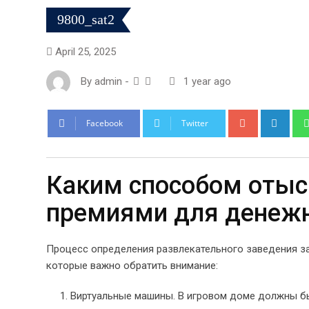
9800_sat2
April 25, 2025
By
admin
-
1 year ago
Google+
Link
Facebook
Twitter
Каким способом отыск
премиями для денежн
Процесс определения развлекательного заведения з
которые важно обратить внимание:
Виртуальные машины. В игровом доме должны бы