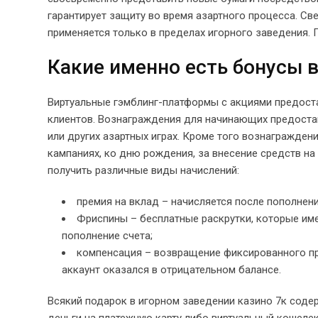
гарантирует защиту во время азартного процесса. С
применяется только в пределах игорного заведения.
Какие именно есть бонусы 
Виртуальные гэмблинг-платформы с акциями предост
клиентов. Вознаграждения для начинающих предостав
или других азартных играх. Кроме того вознагражден
кампаниях, ко дню рождения, за внесение средств на 
получить различные виды начислений:
премия на вклад – начисляется после пополнен
Фриспины – бесплатные раскрутки, которые име
пополнение счета;
компенсация – возвращение фиксированного про
аккаунт оказался в отрицательном балансе.
Всякий подарок в игорном заведении казино 7к соде
деньги на платежную карту либо виртуальный кошеле