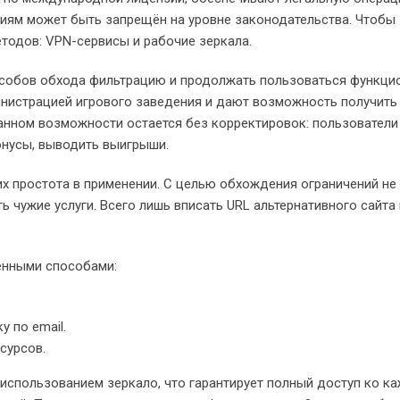
ниям может быть запрещён на уровне законодательства. Чтобы
тодов: VPN-сервисы и рабочие зеркала.
собов обхода фильтрацию и продолжать пользоваться функци
нистрацией игрового заведения и дают возможность получить
анном возможности остается без корректировок: пользователи
бонусы, выводить выигрыши.
х простота в применении. С целью обхождения ограничений не
 чужие услуги. Всего лишь вписать URL альтернативного сайта 
енными способами:
 по email.
сурсов.
 использованием зеркало, что гарантирует полный доступ ко к