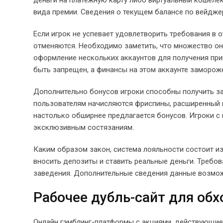
вида премии. Сведения о текущем балансе по вейдже
Если игрок не успевает удовлетворить требования в 
отменяются. Необходимо заметить, что множество он
оформление нескольких аккаунтов для получения при
быть запрещен, а финансы на этом аккаунте заморож
Дополнительно бонусов игроки способны получить за 
пользователям начисляются фриспины, расширенный 
настолько обширнее предлагается бонусов. Игроки с
эксклюзивным состязаниям.
Каким образом закон, система лояльности состоит из
вносить депозиты и ставить реальные деньги. Требо
заведения. Дополнительные сведения данные возможн
Рабочее дубль-сайт для обх
Онлайн гэмблинг-платформы с акциями, действующие