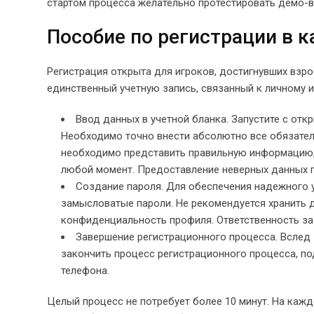
стартом процесса желательно протестировать демо-в
Пособие по регистрации в к
Регистрация открыта для игроков, достигнувших взр
единственный учетную запись, связанный к личному 
Ввод данных в учетной бланка. Запустите с отк
Необходимо точно внести абсолютно все обязате
необходимо представить правильную информацию,
любой момент. Предоставление неверных данных п
Создание пароля. Для обеспечения надежного 
замысловатые пароли. Не рекомендуется хранить д
конфиденциальность профиля. Ответственность за 
Завершение регистрационного процесса. Вслед 
закончить процесс регистрационного процесса, по
телефона.
Целый процесс не потребует более 10 минут. На кажд