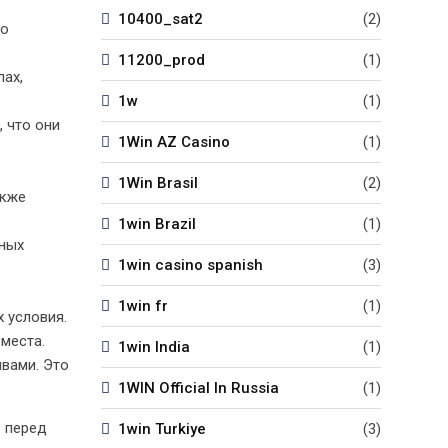
10400_sat2
(2)
мо
11200_prod
(1)
лах,
1w
(1)
 что они
1Win AZ Casino
(1)
1Win Brasil
(2)
акже
1win Brazil
(1)
чных
1win casino spanish
(3)
1win fr
(1)
х условия.
 места.
1win India
(1)
ывами. Это
1WIN Official In Russia
(1)
е перед
1win Turkiye
(3)