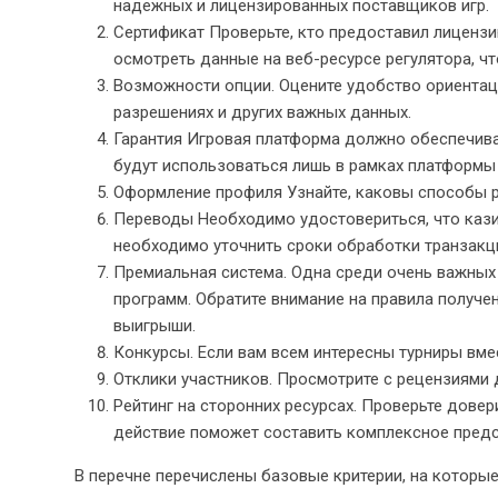
надежных и лицензированных поставщиков игр.
Сертификат Проверьте, кто предоставил лицензи
осмотреть данные на веб-ресурсе регулятора, ч
Возможности опции. Оцените удобство ориентаци
разрешениях и других важных данных.
Гарантия Игровая платформа должно обеспечива
будут использоваться лишь в рамках платформы 
Оформление профиля Узнайте, каковы способы р
Переводы Необходимо удостовериться, что кази
необходимо уточнить сроки обработки транзакци
Премиальная система. Одна среди очень важных
программ. Обратите внимание на правила получ
выигрыши.
Конкурсы. Если вам всем интересны турниры вмес
Отклики участников. Просмотрите с рецензиями д
Рейтинг на сторонних ресурсах. Проверьте довер
действие поможет составить комплексное предс
В перечне перечислены базовые критерии, на которые