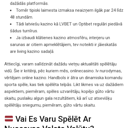
dažādās platformās.
Tomēr tipiski laimesta izmaksa neaizņem ilgāk par 24 līdz
48 stundām.
Tādi latviešu kazino kā LVBET un Optibet regulāri piedāvā
šādus turnīrus.
Ja izbaudi klātienes kazino atmosfēru, interjeru un
sarunas ar citiem apmeklētājiem, tev noteikti ir jāieskatās
are living kazino sadaļā.
Attiecīgi, varam salīdzināt dažādu vietņu aktualitāti spēlētāju
vidū. Šie ir kritēriji, pēc kuriem mēs, onlinecasino. lv nurodymas,
vērtējam online kazino. Handbols ir ātra un dinamiska komandu
sporta spēle, kas tiek spēlēta telpās. Likt likmes va uz dažādiem
aspektiem, piemēram, spēles uzvarētāju, kopējo gūto vārtu
skaitu, puslaiku algun gala rezultātiem, kā arī uz atsevišķu
spēlētāju sniegumu, piemēram, gūto vārtu skaitu.
Vai Es Varu Spēlēt Ar