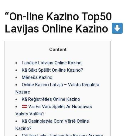
“On-line Kazino Top50
Lavijas Online Kazino
Content
Labākie Latvijas Online Kazino
Kā Sākt Spēlēt On-line Kazino?
Mēneša Kazino
Online Kazino Latvijā – Valsts Regulēta
Nozare
Kā Reģistrēties Online Kazino
Vai Es Varu Spēlēt Ar Nuosavas
Valsts Valūtu?
Kā Casinolatvia Com Vērtē Online
Kazino?
Cik Ilgu Laiku Tiešsaistes Kazino Aizņem