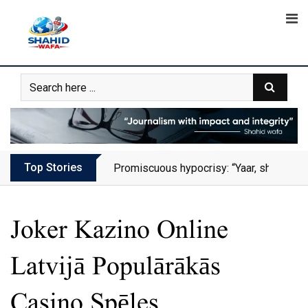
Skip
to
content
Top Stories
Have you heard about the “Chinese” dish
Joker Kazino Online
Latvijā Populārākās
Casino Spēles