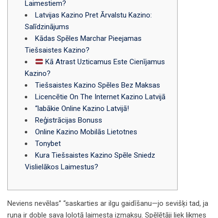
Laimestiem?
Latvijas Kazino Pret Ārvalstu Kazino:
Salīdzinājums
Kādas Spēles Marchar Pieejamas
Tiešsaistes Kazino?
Kā Atrast Uzticamus Este Cienījamus
Kazino?
Tiešsaistes Kazino Spēles Bez Maksas
Licencētie On The Internet Kazino Latvijā
“labākie Online Kazino Latvijā!
Reģistrācijas Bonuss
Online Kazino Mobilās Lietotnes
Tonybet
Kura Tiešsaistes Kazino Spēle Sniedz
Vislielākos Laimestus?
Neviens nevēlas” “saskarties ar ilgu gaidīšanu—jo sevišķi tad, ja
runa ir doble sava lolotā laimesta izmaksu. Spēlētāji liek likmes