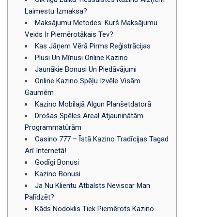
Laimestu Izmaksa?
Maksājumu Metodes: Kurš Maksājumu
Veids Ir Piemērotākais Tev?
Kas Jāņem Vērā Pirms Reģistrācijas
Plusi Un Mīnusi Online Kazino
Jaunākie Bonusi Un Piedāvājumi
Online Kazino Spēļu Izvēle Visām
Gaumēm
Kazino Mobilajā Algun Planšetdatorā
Drošas Spēles Areal Atjauninātām
Programmatūrām
Casino 777 – Īstā Kazino Tradīcijas Tagad
Arī Internetā!
Godīgi Bonusi
Kazino Bonusi
Ja Nu Klientu Atbalsts Neviscar Man
Palīdzēt?
Kāds Nodoklis Tiek Piemērots Kazino