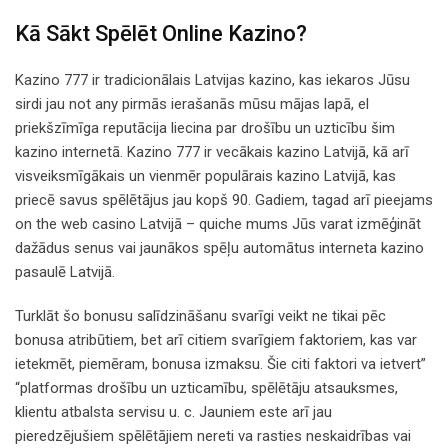
Kā Sākt Spēlēt Online Kazino?
Kazino 777 ir tradicionālais Latvijas kazino, kas iekaros Jūsu
sirdi jau not any pirmās ierašanās mūsu mājas lapā, el
priekšzīmīga reputācija liecina par drošību un uzticību šim
kazino internetā. Kazino 777 ir vecākais kazino Latvijā, kā arī
visveiksmīgākais un vienmēr populārais kazino Latvijā, kas
priecē savus spēlētājus jau kopš 90. Gadiem, tagad arī pieejams
on the web casino Latvijā – quiche mums Jūs varat izmēģināt
dažādus senus vai jaunākos spēļu automātus interneta kazino
pasaulē Latvijā.
Turklāt šo bonusu salīdzināšanu svarīgi veikt ne tikai pēc
bonusa atribūtiem, bet arī citiem svarīgiem faktoriem, kas var
ietekmēt, piemēram, bonusa izmaksu. Šie citi faktori va ietvert”
“platformas drošību un uzticamību, spēlētāju atsauksmes,
klientu atbalsta servisu u. c. Jauniem este arī jau
pieredzējušiem spēlētājiem nereti va rasties neskaidrības vai