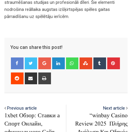
straumēšanas studijas un profesionāli dīleri. Šie elementi
nodrošina reāllaika augstas izšķirtspējas spēles gaitas
pārraidīšanu uz spēlētāju ierīcēm.
You can share this post!
Google+
LinkedIn
Whatsapp
StumbleUpon
Tumblr
Pinter
Reddit
Share
Print
via
Email
Previous article
Next article
1xbet Обзор: Ставки а
“winbay Casino
Спорт Онлайн,
Review 2025 ️ Πλήρης