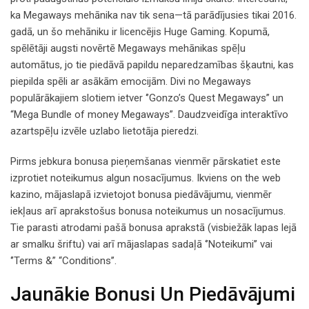
ka Megaways mehānika nav tik sena—tā parādījusies tikai 2016.
gadā, un šo mehāniku ir licencējis Huge Gaming. Kopumā,
spēlētāji augsti novērtē Megaways mehānikas spēļu
automātus, jo tie piedāvā papildu neparedzamības šķautni, kas
piepilda spēli ar asākām emocijām. Divi no Megaways
populārākajiem slotiem ietver ‘’Gonzo’s Quest Megaways” un
“Mega Bundle of money Megaways”. Daudzveidīga interaktīvo
azartspēļu izvēle uzlabo lietotāja pieredzi.
Pirms jebkura bonusa pieņemšanas vienmēr pārskatiet este
izprotiet noteikumus algun nosacījumus. Ikviens on the web
kazino, mājaslapā izvietojot bonusa piedāvājumu, vienmēr
iekļaus arī aprakstošus bonusa noteikumus un nosacījumus.
Tie parasti atrodami pašā bonusa aprakstā (visbiežāk lapas lejā
ar smalku šriftu) vai arī mājaslapas sadaļā ‘’Noteikumi’’ vai
‘’Terms &” “Conditions’’.
Jaunākie Bonusi Un Piedāvājumi