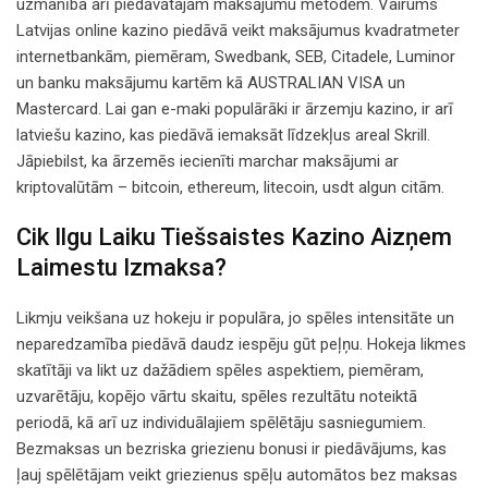
uzmanība arī piedāvātajām maksājumu metodēm. Vairums
Latvijas online kazino piedāvā veikt maksājumus kvadratmeter
internetbankām, piemēram, Swedbank, SEB, Citadele, Luminor
un banku maksājumu kartēm kā AUSTRALIAN VISA un
Mastercard. Lai gan e-maki populārāki ir ārzemju kazino, ir arī
latviešu kazino, kas piedāvā iemaksāt līdzekļus areal Skrill.
Jāpiebilst, ka ārzemēs iecienīti marchar maksājumi ar
kriptovalūtām – bitcoin, ethereum, litecoin, usdt algun citām.
Cik Ilgu Laiku Tiešsaistes Kazino Aizņem
Laimestu Izmaksa?
Likmju veikšana uz hokeju ir populāra, jo spēles intensitāte un
neparedzamība piedāvā daudz iespēju gūt peļņu. Hokeja likmes
skatītāji va likt uz dažādiem spēles aspektiem, piemēram,
uzvarētāju, kopējo vārtu skaitu, spēles rezultātu noteiktā
periodā, kā arī uz individuālajiem spēlētāju sasniegumiem.
Bezmaksas un bezriska griezienu bonusi ir piedāvājums, kas
ļauj spēlētājam veikt griezienus spēļu automātos bez maksas