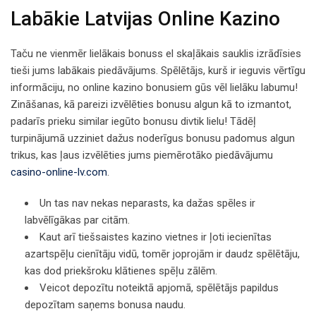
Labākie Latvijas Online Kazino
Taču ne vienmēr lielākais bonuss el skaļākais sauklis izrādīsies
tieši jums labākais piedāvājums. Spēlētājs, kurš ir ieguvis vērtīgu
informāciju, no online kazino bonusiem gūs vēl lielāku labumu!
Zināšanas, kā pareizi izvēlēties bonusu algun kā to izmantot,
padarīs prieku similar iegūto bonusu divtik lielu! Tādēļ
turpinājumā uzziniet dažus noderīgus bonusu padomus algun
trikus, kas ļaus izvēlēties jums piemērotāko piedāvājumu
casino-online-lv.com
.
Un tas nav nekas neparasts, ka dažas spēles ir
labvēlīgākas par citām.
Kaut arī tiešsaistes kazino vietnes ir ļoti iecienītas
azartspēļu cienītāju vidū, tomēr joprojām ir daudz spēlētāju,
kas dod priekšroku klātienes spēļu zālēm.
Veicot depozītu noteiktā apjomā, spēlētājs papildus
depozītam saņems bonusa naudu.