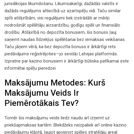
jurisdikcijas likumdošanu. Likumsakarīgi, dažādās valstīs ir
dažāds regulējums attiecībā uz azartspēļu vidi. Taču similar
spīti atšķirībām, visi regulējumi tiek izstrādāti ar mērķi
nodrošināt spēlētāju aizsardzību, godīgu spēli un finansiālo
drošību. Atšķirībā no depozīta bonusiem, šis bonuss ļauj
saņemt naudas līdzekļus spēlēšanai bez iemaksas veikšanas.
Taču jāņem vērā, ka bez depozīta bonuss ir ārkārtīgi rets
piedāvājums reģistrējoties—jo sevišķi Latvijas platformās.
Izpratne par kazino bonusiem ir ārkārtīgi būtiska patīkamai este
informētai spēļu pieredzei.
Maksājumu Metodes: Kurš
Maksājumu Veids Ir
Piemērotākais Tev?
Tomēr šis maksājumu veids liedz naudu arī izņemt uz
priekšapmaksas kartēm. Blekdžeks neizpaliek arī online kazino
piedāvājumu klāstā, ļaujot apvienot spēles stratēģiju areal