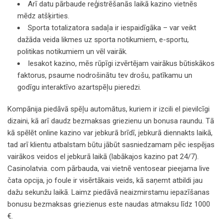
Arī datu pārbaude reģistrēšanās laikā kazino vietnēs
mēdz atšķirties.
Sporta totalizatora sadaļa ir iespaidīgāka – var veikt
dažāda veida likmes uz sporta notikumiem, e-sportu,
politikas notikumiem un vēl vairāk.
Iesakot kazino, mēs rūpīgi izvērtējam vairākus būtiskākos
faktorus, psaume nodrošinātu tev drošu, patīkamu un
godīgu interaktīvo azartspēļu pieredzi.
Kompānija piedāvā spēļu automātus, kuriem ir izcili el pievilcīgi
dizaini, kā arī daudz bezmaksas griezienu un bonusa raundu. Tā
kā spēlēt online kazino var jebkurā brīdī, jebkurā diennakts laikā,
tad arī klientu atbalstam būtu jābūt sasniedzamam pēc iespējas
vairākos veidos el jebkurā laikā (labākajos kazino pat 24/7).
Casinolatvia. com pārbauda, vai vietnē ventosear pieejama live
čata opcija, jo foule ir visērtākais veids, kā saņemt atbildi jau
dažu sekunžu laikā. Laimz piedāvā neaizmirstamu iepazīšanas
bonusu bezmaksas griezienus este naudas atmaksu līdz 1000
€.