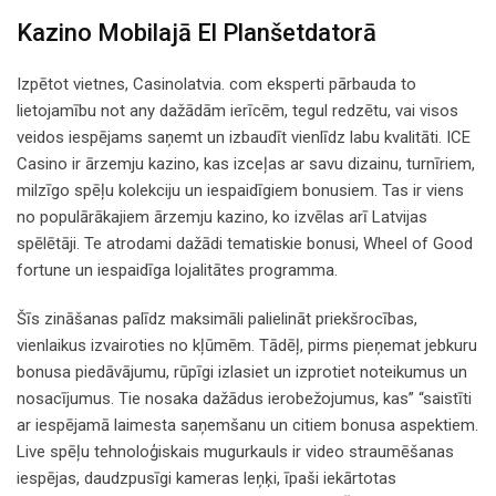
Kazino Mobilajā El Planšetdatorā
Izpētot vietnes, Casinolatvia. com eksperti pārbauda to
lietojamību not any dažādām ierīcēm, tegul redzētu, vai visos
veidos iespējams saņemt un izbaudīt vienlīdz labu kvalitāti. ICE
Casino ir ārzemju kazino, kas izceļas ar savu dizainu, turnīriem,
milzīgo spēļu kolekciju un iespaidīgiem bonusiem. Tas ir viens
no populārākajiem ārzemju kazino, ko izvēlas arī Latvijas
spēlētāji. Te atrodami dažādi tematiskie bonusi, Wheel of Good
fortune un iespaidīga lojalitātes programma.
Šīs zināšanas palīdz maksimāli palielināt priekšrocības,
vienlaikus izvairoties no kļūmēm. Tādēļ, pirms pieņemat jebkuru
bonusa piedāvājumu, rūpīgi izlasiet un izprotiet noteikumus un
nosacījumus. Tie nosaka dažādus ierobežojumus, kas” “saistīti
ar iespējamā laimesta saņemšanu un citiem bonusa aspektiem.
Live spēļu tehnoloģiskais mugurkauls ir video straumēšanas
iespējas, daudzpusīgi kameras leņķi, īpaši iekārtotas