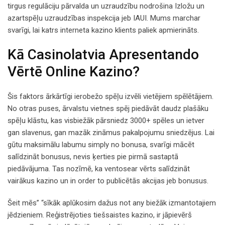
tirgus regulāciju pārvalda un uzraudzību nodrošina Izložu un
azartspēļu uzraudzības inspekcija jeb IAUI. Mums marchar
svarīgi, lai katrs interneta kazino klients paliek apmierināts.
Kā Casinolatvia Apresentando
Vērtē Online Kazino?
Šis faktors ārkārtīgi ierobežo spēļu izvēli vietējiem spēlētājiem.
No otras puses, ārvalstu vietnes spēj piedāvāt daudz plašāku
spēļu klāstu, kas visbiežāk pārsniedz 3000+ spēles un ietver
gan slavenus, gan mazāk zināmus pakalpojumu sniedzējus. Lai
gūtu maksimālu labumu simply no bonusa, svarīgi mācēt
salīdzināt bonusus, nevis ķerties pie pirmā sastaptā
piedāvājuma. Tas nozīmē, ka ventosear vērts salīdzināt
vairākus kazino un in order to publicētās akcijas jeb bonusus.
Šeit mēs” “sīkāk aplūkosim dažus not any biežāk izmantotajiem
jēdzieniem. Reģistrējoties tiešsaistes kazino, ir jāpievērš