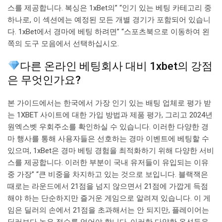
스를 제공합니다. 복싱은 1xBet의” “인기 있는 베팅 카테고리 중
하나로, 이 섹션에는 예정된 모든 개별 경기가 포함되어 있습니
다. 1xBet에서 경마에 베팅 하려면” “스포츠북으로 이동하여 왼
쪽의 도구 모음에서 선택하십시오.
다른 온라인 베팅회사 대비 1xbet의 강점
은 무엇인가요?
본 가이드에서는 한국에서 가장 인기 있는 배팅 업체로 평가 받
는 1XBET 사이트에 대한 가입 방법과 제품 평가, 그리고 2024년
원엑스벳 우회주소를 확인하실 수 있습니다. 이러한 다양한 경
마 행사를 통해 사용자들은 선호하는 경마 이벤트에 베팅할 수
있으며, 1xBet은 경마 베팅 경험을 최적화하기 위해 다양한 서비
스를 제공합니다. 이러한 부분이 국내 유저들이 유입되는 이유
중 가장” “큰 비중을 차지하고 있는 것으로 보입니다. 블랙잭은
때로는 라운드에서 21점을 넘지 않으면서 21점에 가깝게 득점
해야 하는 단순하지만 즐거운 게임으로 알려져 있습니다. 이 게
임은 딜러의 손에서 21점을 초과해서는 안 되지만, 플레이어는