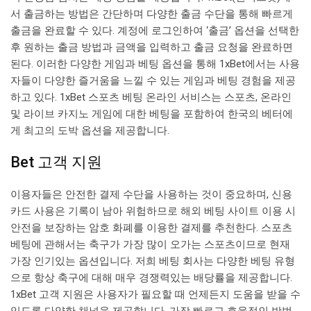
서 출금하는 방법은 간단하며 다양한 출금 수단을 통해 빠르게
출금을 완료할 수 있다. 계정에 로그인하여 ‘출금’ 옵션을 선택한
후 원하는 출금 방법과 금액을 입력하고 출금 요청을 완료하면
된다. 이러한 다양한 게임과 베팅 옵션을 통해 1xBet에서는 사용
자들이 다양한 즐거움을 느낄 수 있는 게임과 베팅 경험을 제공
하고 있다. 1xBet 스포츠 베팅 온라인 서비스는 스포츠, 온라인
및 라이브 카지노 게임에 대한 베팅을 포함하여 한국의 베터에
게 최고의 도박 옵션을 제공합니다.
Bet 고객 지원
이용자들은 안전한 결제 수단을 사용하는 것이 중요하며, 신용
카드 사용은 기록이 남아 위험하므로 해외 베팅 사이트 이용 시
안전을 보장하는 암호 화폐를 이용한 결제를 추천한다. 스포츠
베팅에 관해서는 축구가 가장 많이 오가는 스포츠이므로 현재
가장 인기있는 옵션입니다. 저희 베팅 회사는 다양한 베팅 유형
으로 항상 축구에 대해 매우 경쟁력있는 배당률을 제공합니다.
1xBet 고객 지원은 사용자가 필요할 때 언제든지 도움을 받을 수