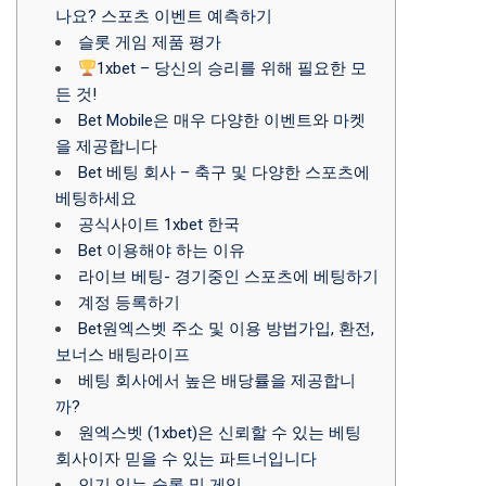
나요? 스포츠 이벤트 예측하기
슬롯 게임 제품 평가
1xbet – 당신의 승리를 위해 필요한 모
든 것!
Bet Mobile은 매우 다양한 이벤트와 마켓
을 제공합니다
Bet 베팅 회사 – 축구 및 다양한 스포츠에
베팅하세요
공식사이트 1xbet 한국
Bet 이용해야 하는 이유
라이브 베팅- 경기중인 스포츠에 베팅하기
계정 등록하기
Bet원엑스벳 주소 및 이용 방법가입, 환전,
보너스 배팅라이프
베팅 회사에서 높은 배당률을 제공합니
까?
원엑스벳 (1xbet)은 신뢰할 수 있는 베팅
회사이자 믿을 수 있는 파트너입니다
인기 있는 슬롯 및 게임