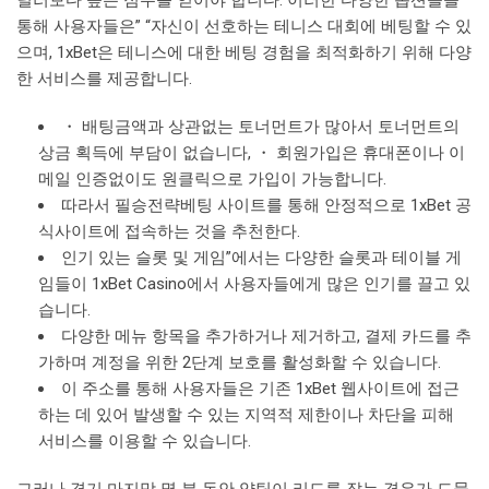
딜러보다 높은 점수를 얻어야 합니다. 이러한 다양한 옵션들을
통해 사용자들은” “자신이 선호하는 테니스 대회에 베팅할 수 있
으며, 1xBet은 테니스에 대한 베팅 경험을 최적화하기 위해 다양
한 서비스를 제공합니다.
・ 배팅금액과 상관없는 토너먼트가 많아서 토너먼트의
상금 획득에 부담이 없습니다, ・ 회원가입은 휴대폰이나 이
메일 인증없이도 원클릭으로 가입이 가능합니다.
따라서 필승전략베팅 사이트를 통해 안정적으로 1xBet 공
식사이트에 접속하는 것을 추천한다.
인기 있는 슬롯 및 게임”에서는 다양한 슬롯과 테이블 게
임들이 1xBet Casino에서 사용자들에게 많은 인기를 끌고 있
습니다.
다양한 메뉴 항목을 추가하거나 제거하고, 결제 카드를 추
가하며 계정을 위한 2단계 보호를 활성화할 수 있습니다.
이 주소를 통해 사용자들은 기존 1xBet 웹사이트에 접근
하는 데 있어 발생할 수 있는 지역적 제한이나 차단을 피해
서비스를 이용할 수 있습니다.