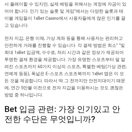
서 플레이할 수 있지만, 실제 베팅을 위해서는 계정에 자금이 있
어야 합니다. 인기 있는 슬롯 및 게임”에서는 다양한 슬롯과 테
이블 게임들이 1xBet Casino에서 사용자들에게 많은 인기를 끌
고 있습니다.
전자 지갑, 은행 이체, 가상 계좌 등을 통해 사용자는 편리하고
안전하게 거래를 진행할 수 있습니다. 각 결제 방법은 최소” “및
최대 1xBet 입금액, 수수료, 처리 시간과 같은 정보가 제공되어
투명한 결제 환경을 제공합니다. 가장 유명한 스포츠부터 덜 알
려진 스포츠까지 60가지 이상의 스포츠, 특별한 베팅(기상 관련,
연예계 등등), 폭넓은 E-스포츠 스포츠북까지 1xBet 앱은 이 모
든 것을 제공합니다. 따라서 딱 그 전까지만 안전지대이기 때문
에, 연간 5만불 이전으로 전자 지갑을 이용하시는 것도 괜찮은
방법 중 하나입니다.
Bet 입금 관련: 가장 인기있고 안
전한 수단은 무엇입니까?