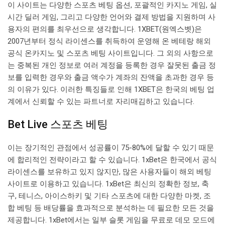
이 사이트는 다양한 스포츠 베팅 옵션, 포괄적인 카지노 게임, 실
시간 딜러 게임, 그리고 다양한 언어와 결제 방법을 지원하며 사
용자의 편의를 최우선으로 생각합니다. 1XBET(원엑스벳)은
2007년부터 정식 라이센스를 취득하여 운영해 온 베테랑 해외
공식 온카지노 및 스포츠 베팅 사이트입니다. 그 외의 사항으로
는 중복된 개인 정보로 여러 계정을 등록한 경우 잘못된 출금 정
보를 입력한 경우와 출금 액수가 계좌의 잔액을 초과한 경우 등
의 이유가 있다. 이러한 특징들로 인해 1XBET은 한국의 베팅 업
계에서 신뢰할 수 있는 파트너로 자리매김하고 있습니다.
Bet Live 스포츠 베팅
이는 장기적인 관점에서 성공률이 75-80%에 달할 수 있기 때문
에 합리적인 전략이라고 할 수 있습니다. 1xBet은 한국에서 공식
라이센스를 보유하고 있지 않지만, 많은 사용자들이 해외 베팅
사이트로 이용하고 있습니다. 1xBet은 최신의 정확한 정보, 축
구, 테니스, 아이스하키 및 기타 스포츠에 대한 다양한 마켓, 조
합 베팅 등 배당률을 효과적으로 분석하는 데 필요한 모든 것을
제공합니다. 1xBet에서는 일부 슬롯 게임을 무료로 데모 모드에