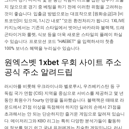
그러나 경기 마지막 몇 분 동안 약팀이 리드를 잡는 경우가 드물
지 않으므로 경기 중 베팅을 하기 전에 이러한 위험을 고려하는
것이 좋습니다. ​입출금 방법으로는 대표작으로 [원화송금]과 [비
트코인]이 있으며, 1시간 내로” “모든 환전처리가 됩니다. 1XLIVE
카지노에서는 기존의 스타일에서 벗어난 바카라와 블랙잭, 드래
곤타이거와 룰렛, 식보 등을 더욱 새로운 스타일의 플레이 하실
수 있습니다. 프로모션 코드 “HAEBET” 을 입력하셔야 첫충
100% 보너스 혜택을 누리실수 있습니다.
원엑스벳 1xbet 우회 사이트 주소
공식 주소 알려드립
러시아를 비롯해 우크라이나와 벨로루시, 우즈베키스탄 등 구
독립 국가 연합 (CIS) 지역을 중심으로 서비스를 제공하고 몇 년
동안 회원수가 fourty 만명을 돌파했습니다. 블랙잭은 때때로 라
운드에서 21점 이상을 득점해야 하지만 딜러의 손에서 21점을
초과해서는 안 되는 단순하지만 즐거운 게임으로 알려져 있습니
다. 메이저리그와 KBO 리그는 특히 다양한 분석가들이 활동하
여 정보를 얻기 쉽고 국내 유저에게는 친숙한 게임입니다. 러시