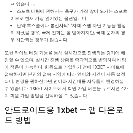
져 있습니다.
스포츠 베팅에 관해서는 축구가 가장 많이 오가는 스포츠
이므로 현재 가장 인기있는 옵션입니다.
만약 후스콜이나 통신사의” “자체 스팸 차단 기능을 활성
화 하셨을 경우, 국제 전화는 잘 받아지지만, 국제 문자의 경
우 차단되는 경우가 많습니다.
또한 라이브 베팅 기능을 통해 실시간으로 진행되는 경기에 베
팅할 수 있으며, 실시간 진행 상황을 즉각적으로 반영하여 베팅
에 적용이 가능하다. 회원으로 가입하기 전에 1XBET 사이트에
접속하시면 본인의 접속 지역에 따라 언어와 시간이 자동 설정
되니, 변경을 원하신다면 언어와 시간대를 자유롭게 변경하실
수 있습니다. 1XBET 사이트에서 회원 가입 버튼을 누르시면 4가
지 회원 가입 방법을 선택하실 수 있습니다.
안드로이드용 1xbet — 앱 다운로
드 방법