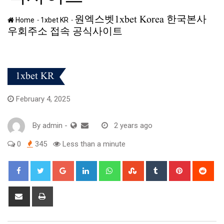
원엑스벳1xbet Korea 한국본사
-
-
Home
1xbet KR
우회주소 접속 공식사이트
1xbet KR
February 4, 2025
By
admin
-
2 years ago
0
345
Less than a minute
Google+
LinkedIn
Whatsapp
StumbleUpon
Tumblr
Pinterest
Red
Share
Print
via
Email