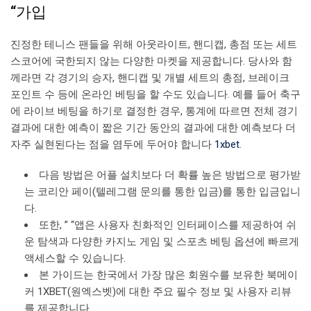
“가입
진정한 테니스 팬들을 위해 아웃라이트, 핸디캡, 총점 또는 세트
스코어에 국한되지 않는 다양한 마켓을 제공합니다. 당사와 함
께라면 각 경기의 승자, 핸디캡 및 개별 세트의 총점, 브레이크
포인트 수 등에 온라인 베팅을 할 수도 있습니다. 예를 들어 축구
에 라이브 베팅을 하기로 결정한 경우, 통계에 따르면 전체 경기
결과에 대한 예측이 짧은 기간 동안의 결과에 대한 예측보다 더
자주 실현된다는 점을 염두에 두어야 합니다
1xbet
.
다음 방법은 어플 설치보다 더 확률 높은 방법으로 평가받
는 코리안 페이(텔레그램 문의를 통한 입금)를 통한 입금입니
다.
또한, ” “앱은 사용자 친화적인 인터페이스를 제공하여 쉬
운 탐색과 다양한 카지노 게임 및 스포츠 베팅 옵션에 빠르게
액세스할 수 있습니다.
본 가이드는 한국에서 가장 많은 회원수를 보유한 북메이
커 1XBET(원엑스벳)에 대한 주요 필수 정보 및 사용자 리뷰
를 제공합니다.