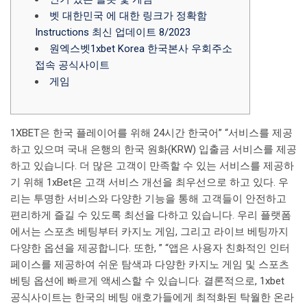
벳 대한민국 에 대한 링크가 정확함
Instructions 최신 업데이트 8/2023
원엑스벳1xbet Korea 한국본사 우회주소
접속 공식사이트
게임
1XBET은 한국 플레이어를 위해 24시간 한국어” “서비스를 제공
하고 있으며 국내 은행의 한국 원화(KRW) 입출금 서비스를 제공
하고 있습니다. 더 많은 고객이 만족할 수 있는 서비스를 제공하
기 위해 1xBet은 고객 서비스 개선을 최우선으로 하고 있다. 우
리는 투명한 서비스와 다양한 기능을 통해 고객들이 안전하고
편리하게 즐길 수 있도록 최선을 다하고 있습니다. 우리 플랫폼
에서는 스포츠 베팅부터 카지노 게임, 그리고 라이브 베팅까지
다양한 옵션을 제공합니다. 또한, ” “앱은 사용자 친화적인 인터
페이스를 제공하여 쉬운 탐색과 다양한 카지노 게임 및 스포츠
베팅 옵션에 빠르게 액세스할 수 있습니다. 결론적으로, 1xbet
공식사이트는 한국의 베팅 애호가들에게 최적화된 탁월한 온라