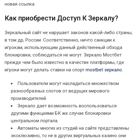
новая ссылка.
Как приобрести Доступ К Зеркалу?
Зеркальный сайт не нарушает законов какой-либо страны,
в том др, России. Соответственно, ничто санкции к
игрокам, использующим данный действенный обхода
блокировки, соблюдаться не могут. Зеркало Мостбет
прежде чем было известно в качестве платформы, где
игроки могут делать ставки на спорт
mostbet зеркало
.
Пользователи могут насладиться множеством
разнообразных слотов от ведущих мирового
производителей.
Зеркало дает возможность воспользоваться
другими функциями БК же случае блокировки
центральном портала.
Автоматы многих из студий на сайте представлены
эксклюзивно, то не в других виртуальных казино они