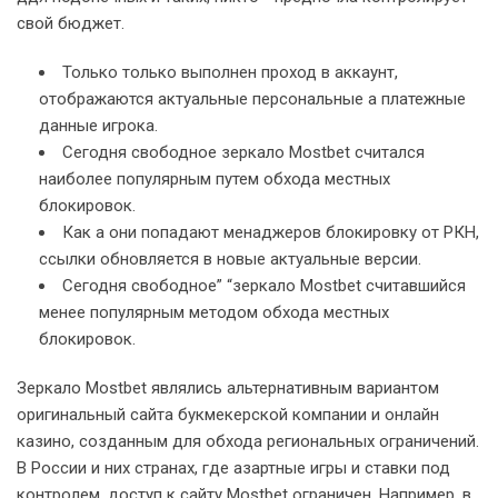
свой бюджет.
Только только выполнен проход в аккаунт,
отображаются актуальные персональные а платежные
данные игрока.
Сегодня свободное зеркало Mostbet считался
наиболее популярным путем обхода местных
блокировок.
Как а они попадают менаджеров блокировку от РКН,
ссылки обновляется в новые актуальные версии.
Сегодня свободное” “зеркало Mostbet считавшийся
менее популярным методом обхода местных
блокировок.
Зеркало Mostbet являлись альтернативным вариантом
оригинальный сайта букмекерской компании и онлайн
казино, созданным для обхода региональных ограничений.
В России и них странах, где азартные игры и ставки под
контролем, доступ к сайту Mostbet ограничен. Например, в