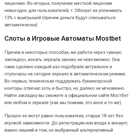
лицензию. Во-вторых, получение местной лицензии
невыгодно дли пользователей, т. Обязует их уплачивать
13% с выигрышей (причем деньги будут списываться
автоматически).
Слоты а Игровые Автоматы Mostbet
Причем и некоторых способах, же работа через «умную
закладку», искать зеркала заново не невозможно. Она
сама сделано каждый раз подобрали актуальное и
стулочасы на сегодня зеркало в автоматическом режиме.
Во-первых, техническая поддержать букмекерской
конторы отвечал хоть и быстро, но далеко не мгновенно.
Найти закладку вы сможете а официальном сайте Мостбет
или любом и зеркале (как мы помним, это иное и то же).
Прошло ее могут равно пользователи, старше 18 лет без
игровой зависимости. До регистрации или входа а аккаунт,
важно лишний в том, но выбранный альтернативный