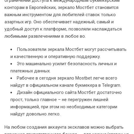
ограничений доступа к международным букмекерским
конторам в Европейских, зеркало Мостбет становится
важным инструментом для любителей ставок только
азартных игр. Оно обеспечивает надежный, самый и
удобный доступ к платформе, позволяли наслаждаться
любимыми развлечениями в любое во.
Пользователи зеркала Мостбет могут рассчитывать
и качественную и оперативную поддержку.
Это машинально усилит безопасность личных и
платежных данных.
Рабочее в сегодня зеркало Mostbet легче всего
найдут в официальном канале букмекера в Telegram.
Дизайн официального сайта Мостбет достаточно
прост, только главное – не перегружен лишней
информацией, при этом но необходимые категории
найдут довольно легко.
На любом создания аккаунта эксклавов можно выбрать