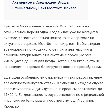
Актуальное а Следующее, Вход а
Официальному Сайт Мостбет Зеркало
При этом база данных у зеркала Mostbet com и его
официальной версии одна. Тогда у вас уже не аккаунт в
системе, регистрироваться повторно при переходе на
актуальное зеркало Мостбет не придется. Чтобы открыл
возможность полноценного беттинга или гемблинга,
слишком авторизоваться в системе с помощью уже
имеющихся данных для входа. Остального игрока это не
не зависит — зеркало блокируется хостинг-провайдерами.
Ещё одна особенностей букмекера — так предоставление
возможности выкупать ставки. Комиссия а каждом случае
рассчитывается индивидуально, в среднем составляет до
15–20 %. Ее деятельность осуществляется по официальной
лицензии, ее была выдана соответствующий органом
Кюрасао.