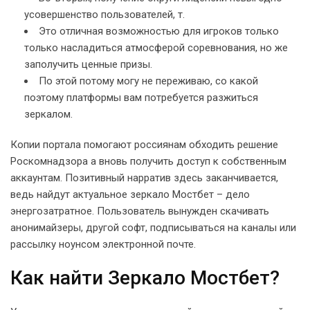
усовершенство пользователей, т.
Это отличная возможностью для игроков только
только насладиться атмосферой соревнования, но же
заполучить ценные призы.
По этой потому могу не переживаю, со какой
поэтому платформы вам потребуется разжиться
зеркалом.
Копии портала помогают россиянам обходить решение
Роскомнадзора а вновь получить доступ к собственным
аккаунтам. Позитивный нарратив здесь заканчивается,
ведь найдут актуальное зеркало Мостбет – дело
энергозатратное. Пользователь вынужден скачивать
анонимайзеры, другой софт, подписываться на каналы или
рассылку ноунсом электронной почте.
Как найти Зеркало Мостбет?