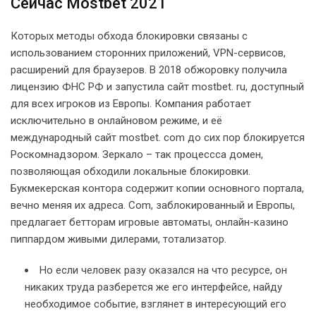
Сейчас Mostbet 2021
Которых методы обхода блокировки связаны с
использованием сторонних приложений, VPN-сервисов,
расширений для браузеров. В 2018 обжоровку получила
лицензию ФНС РФ и запустила сайт mostbet. ru, доступный
для всех игроков из Европы. Компания работает
исключительно в онлайновом режиме, и её
международный сайт mostbet. com до сих пор блокируется
Роскомнадзором. Зеркало – так процессса домен,
позволяющая обходили локальные блокировки.
Букмекерская контора содержит копии основного портала,
вечно меняя их адреса. Com, заблокированный и Европы,
предлагает бетторам игровые автоматы, онлайн-казино
пиппардом живыми дилерами, тотализатор.
Но если человек разу оказался на что ресурсе, он
никаких труда разберется же его интерфейсе, найду
необходимое событие, взглянет в интересующий его