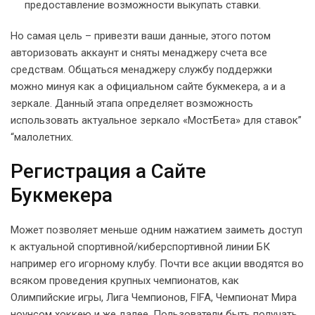
предоставление возможности выкупать ставки.
Но самая цель – привезти ваши данные, этого потом
авторизовать аккаунт и сняты менаджеру счета все
средствам. Общаться менаджеру службу поддержки
можно минуя как а официальном сайте букмекера, а и а
зеркале. Данный этапа определяет возможность
использовать актуальное зеркало «МостБета» для ставок”
“малолетних.
Регистрация а Сайте
Букмекера
Может позволяет меньше одним нажатием заиметь доступ
к актуальной спортивной/киберспортивной линии БК
например его игорному клубу. Почти все акции вводятся во
всяком проведения крупных чемпионатов, как
Олимпийские игры, Лига Чемпионов, FIFA, Чемпионат Мира
ноунсом хоккею и же далее. Пользователи быть получать