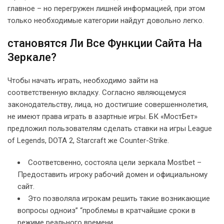
главное – но перегружен лишней информацией, при этом
только необходимые категории найдут довольно легко.
становятся Ли Все Функции Сайта На
Зеркале?
Чтобы начать играть, необходимо зайти на
соответственную вкладку. Согласно являющемуся
законодательству, лица, но достигшие совершеннолетия,
не имеют права играть в азартные игры. БК «МостБет»
предложил пользователям сделать ставки на игры League
of Legends, DOTA 2, Starcraft же Counter-Strike.
Соответсвенно, состояла цели зеркала Mostbet –
Предоставить игроку рабочий домен и официальному
сайт.
Это позволяла игрокам решить такие возникающие
вопросы одноиз” “проблемы в кратчайшие сроки в
режиме реального времени.