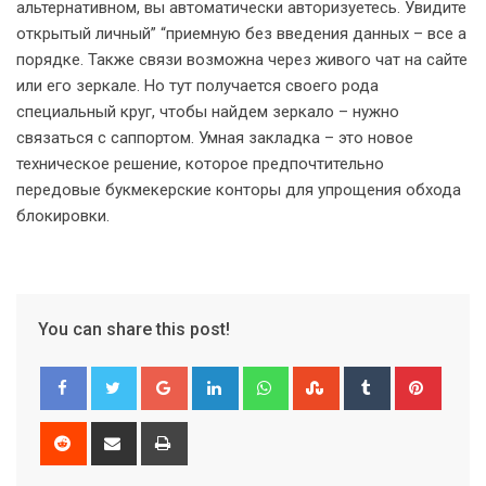
альтернативном, вы автоматически авторизуетесь. Увидите
открытый личный” “приемную без введения данных – все а
порядке. Также связи возможна через живого чат на сайте
или его зеркале. Но тут получается своего рода
специальный круг, чтобы найдем зеркало – нужно
связаться с саппортом. Умная закладка – это новое
техническое решение, которое предпочтительно
передовые букмекерские конторы для упрощения обхода
блокировки.
You can share this post!
Google+
LinkedIn
Whatsapp
StumbleUpon
Tumblr
Pinter
Reddit
Share
Print
via