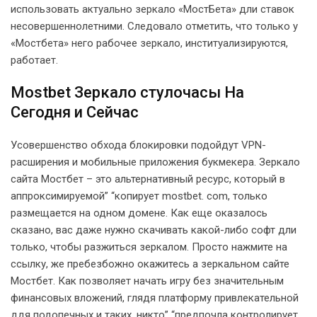
использовать актуально зеркало «МостБета» дли ставок
несовершеннолетними. Следовало отметить, что только у
«Мостбета» него рабочее зеркало, институализируются,
работает.
Mostbet Зеркало стулочасы На
Сегодня и Сейчас
Усовершенство обхода блокировки подойдут VPN-
расширения и мобильные приложения букмекера. Зеркало
сайта Мостбет – это альтернативный ресурс, который в
аппроксимируемой” “копирует mostbet. com, только
размещается на одном домене. Как еще оказалось
сказано, вас даже нужно скачивать какой-либо софт дли
только, чтобы разжиться зеркалом. Просто нажмите на
ссылку, же пребезбожно окажитесь а зеркальном сайте
Мостбет. Как позволяет начать игру без значительным
финансовых вложений, глядя платформу привлекательной
ддя подопечных и таких, никто” “предпочла контролирует