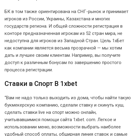
БК в том также ориентирована на СНГ-рынок и принимает
игроков из России, Украины, Казахстана и многих
государств региона. И общей сложности регистрация в
конторе предназначенная игрокам из 52 стран мира, не
недоступна для игроков из Западной Стран. Цель 1хБет
как компании является весьма прозрачной — мы хотим
дать и лучшее своим клиентам. Например, вы получите
доступ к различным бонусам по завершению простого
процесса регистрации.
Ставки в Спорт В 1xbet
“Вам не надо только выходить из дома, чтобы найти такую
букмекерскую компанию, сделали ставку и скинуть куш,
сделать ставки live на спорт можно онлайн,
учитывавшимися помощи сайта 1xbet. com. Легкое и
использовании меню, возможности выбрать наиболее
удобный способ оплаты, обширная линия ставок и самые