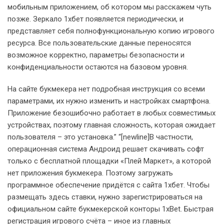
мобильным приложением, об котором мы расскажем чуть
позже. Зеркало 1хбет появляется периодически, и
представляет себя полнофункциональную копию игрового
ресурса. Все пользовательские данные переносятся
возможное корректно, параметры безопасности и
конфиденциальности остаются на базовом уровня.
На сайте букмекера нет подробная инструкция со всеми
параметрами, их нужно изменить и настройках смартфона.
Приложение безошибочно работает в любых совместимых
устройствах, поэтому главная сложность, которая ожидает
пользователя – это установка.” “[newline]В частности,
операционная система Андроид решает скачивать софт
только с бесплатной площадки «Плей Маркет», а которой
нет приложения букмекера. Поэтому загружать
программное обеспечение придётся с сайта 1хбет. Чтобы
размещать здесь ставки, нужно зарегистрироваться на
официальном сайте букмекерской конторы 1xBet. Быстрая
регистрация игрового счёта – иное из главных