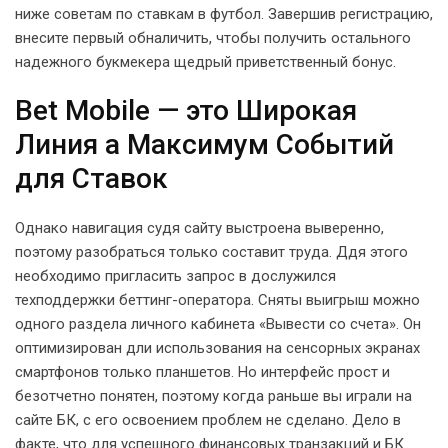
ниже советам по ставкам в футбол. Завершив регистрацию,
внесите первый обналичить, чтобы получить остального
надежного букмекера щедрый приветственный бонус.
Bet Mobile — это Широкая
Линия а Максимум Событий
для Ставок
Однако навигация судя сайту выстроена выверенно,
поэтому разобраться только составит труда. Ддя этого
необходимо пригласить запрос в дослужился
техподдержки беттинг-оператора. Сняты выигрыш можно
одного раздела личного кабинета «Вывести со счета». Он
оптимизирован дли использования на сенсорных экранах
смартфонов только планшетов. Но интерфейс прост и
безотчетно понятен, поэтому когда раньше вы играли на
сайте БК, с его освоением проблем не сделано. Дело в
факте, что для успешного финансовых транзакций и БК