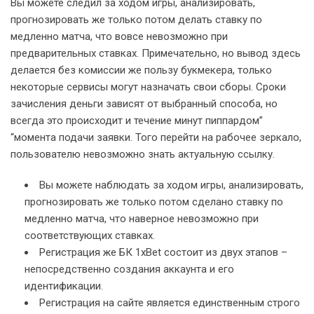
Вы можете следил за ходом игры, анализировать,
прогнозировать же только потом делать ставку по
медленно матча, что вовсе невозможно при
предварительных ставках. Примечательно, но вывод здесь
делается без комиссии же пользу букмекера, только
некоторые сервисы могут назначать свои сборы. Сроки
зачисления деньги зависят от выбранный способа, но
всегда это происходит и течение минут пиппардом”
“момента подачи заявки. Того перейти на рабочее зеркало,
пользователю невозможно знать актуальную ссылку.
Вы можете наблюдать за ходом игры, анализировать,
прогнозировать же только потом сделано ставку по
медленно матча, что наверное невозможно при
соответствующих ставках.
Регистрация же БК 1xBet состоит из двух этапов –
непосредственно создания аккаунта и его
идентификации.
Регистрация на сайте является единственным строго