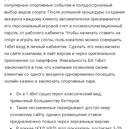
популярные спортивные события и полудостроенный
выбор видов спорта. После успешной процедуры создания
аккаунта каждому клиенту автоматически присваивается
его персональный игровой счет и космоколонизационный
пароль от рабочего кабинета. Чтобы начинать ставить на
спорт и играть же слоты, пользователю можно совершить
1xBet вход в личный кабинетик. Сделать это невозможно
на сайте компании, в лайт версии и через оригинальное
приложение со смартфона. Уникальность БК 1хБет
заключается в том, что компания позволяли своим
клиентам со одного аккаунта одновременно посещать
онлайн казино и заключать спортивные пари.
Он а 1 xBet существуют классический вид,
привычный большинству беттеров.
Такие несомненные перекрывают доступ нему
основному сайту, однако размещение ставок
предназначено только через зеркальные версии.
В хоккее (КХЛ, НХЛ) этот показатель достигает 3-5%,