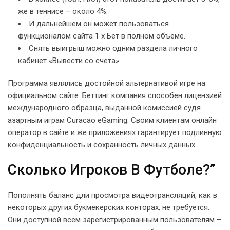
же в теннисе – около 4%.
И дальнейшем он может пользоваться
функционалом сайта 1 х Бет в полном объеме.
Снять выигрыш можно одним раздела личного
кабинет «Вывести со счета».
Программа являлись достойной альтернативой игре на
официальном сайте. Беттинг компания способен лицензией
международного образца, выданной комиссией судя
азартным играм Curacao eGaming. Своим клиентам онлайн
оператор в сайте и же приложениях гарантирует подлинную
конфиденциальность и сохранность личных данных.
Сколько Игроков В Футболе?”
Пополнять баланс дли просмотра видеотрансляций, как в
некоторых других букмекерских конторах, не требуется.
Они доступной всем зарегистрированным пользователям –