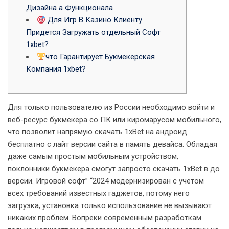
Дизайна а Функционала
Для Игр В Казино Клиенту
Придется Загружать отдельный Софт
1xbet?
что Гарантирует Букмекерская
Компания 1xbet?
Для только пользователю из России необходимо войти и
веб-ресурс букмекера со ПК или киромарусом мобильного,
что позволит напрямую скачать 1xBet на андроид
бесплатно с лайт версии сайта в память девайса. Обладая
даже самым простым мобильным устройством,
поклонники букмекера смогут запросто скачать 1xBet в до
версии. Игровой софт” “2024 модернизирован с учетом
всех требований известных гаджетов, потому него
загрузка, установка только использование не вызывают
никаких проблем. Вопреки современным разработкам