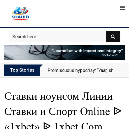
Skip
to
content
Top Stories
Promiscuous hypocrisy: “Yaar, she has al
Ставки ноунсом Линии
Ставки и Спорт Online ᐉ
«1xbet» ᐉ 1xbet Com