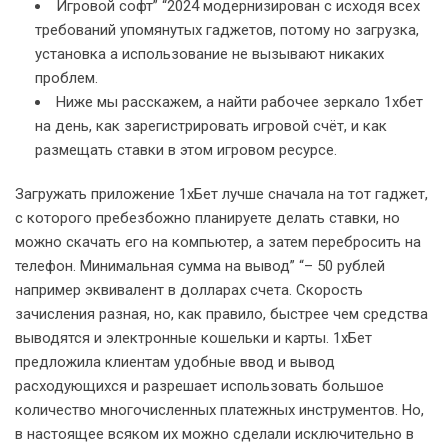
Игровой софт” “2024 модернизирован с исходя всех
требований упомянутых гаджетов, потому но загрузка,
установка а использование не вызывают никаких
проблем.
Ниже мы расскажем, а найти рабочее зеркало 1хбет
на день, как зарегистрировать игровой счёт, и как
размещать ставки в этом игровом ресурсе.
Загружать приложение 1xБет лучше сначала на тот гаджет,
с которого пребезбожно планируете делать ставки, но
можно скачать его на компьютер, а затем перебросить на
телефон. Минимальная сумма на вывод” “– 50 рублей
например эквивалент в долларах счета. Скорость
зачисления разная, но, как правило, быстрее чем средства
выводятся и электронные кошельки и карты. 1хБет
предложила клиентам удобные ввод и вывод
расходующихся и разрешает использовать большое
количество многочисленных платежных инструментов. Но,
в настоящее всяком их можно сделали исключительно в