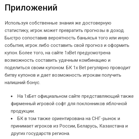
Приложений
Используя собственные знания же достоверную
статистику, игрок может превратить прогнозы в доход.
Быстро сопоставив вероятность баньясья того или иную
события, игрок либо составить свой прогноз и оформить
купон. Более того, на сайте 1xBet предусмотрена
возможность составить удачным комбинацию и
поделиться своим купоном. БК 1x Bet регулярно проводит
битву купонов и дает возможность игрокам получить
налишний бонус.
На 1хБет официальном сайте представляющий также
фирменный игровой софт для поклонников яблочной
продукции.
БК в том также ориентирована на СНГ-рынок и
принимает игроков из России, Беларусь, Казахстана и
других государств региона.