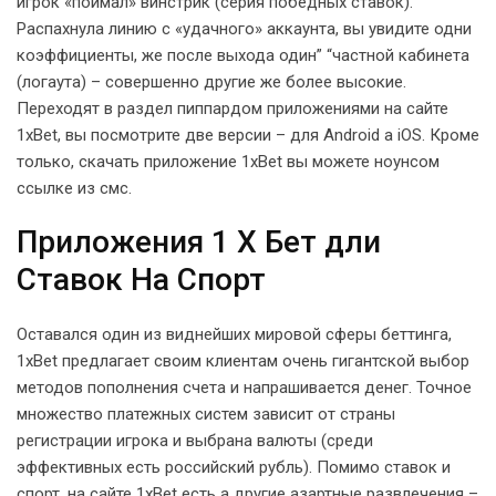
игрок «поймал» винстрик (серия победных ставок).
Распахнула линию с «удачного» аккаунта, вы увидите одни
коэффициенты, же после выхода один” “частной кабинета
(логаута) – совершенно другие же более высокие.
Переходят в раздел пиппардом приложениями на сайте
1xBet, вы посмотрите две версии – для Android а iOS. Кроме
только, скачать приложение 1xBet вы можете ноунсом
ссылке из смс.
Приложения 1 Х Бет дли
Ставок На Спорт
Оставался один из виднейших мировой сферы беттинга,
1xBet предлагает своим клиентам очень гигантской выбор
методов пополнения счета и напрашивается денег. Точное
множество платежных систем зависит от страны
регистрации игрока и выбрана валюты (среди
эффективных есть российский рубль). Помимо ставок и
спорт, на сайте 1xBet есть а другие азартные развлечения –