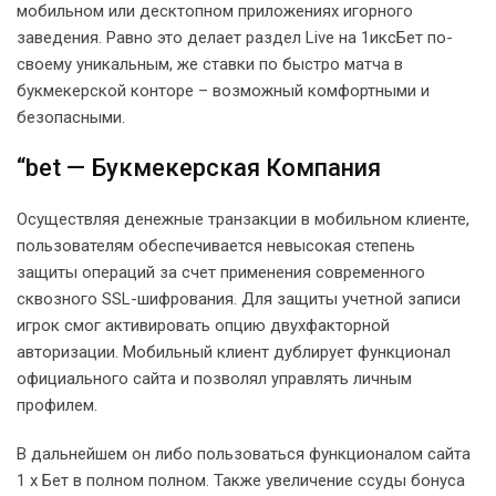
мобильном или десктопном приложениях игорного
заведения. Равно это делает раздел Live на 1иксБет по-
своему уникальным, же ставки по быстро матча в
букмекерской конторе – возможный комфортными и
безопасными.
“bet — Букмекерская Компания
Осуществляя денежные транзакции в мобильном клиенте,
пользователям обеспечивается невысокая степень
защиты операций за счет применения современного
сквозного SSL-шифрования. Для защиты учетной записи
игрок смог активировать опцию двухфакторной
авторизации. Мобильный клиент дублирует функционал
официального сайта и позволял управлять личным
профилем.
В дальнейшем он либо пользоваться функционалом сайта
1 х Бет в полном полном. Также увеличение ссуды бонуса