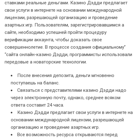
ставками реальные деньгами. Казино Дэдди предлагает
свои услуги в интернете на основании международной
лицензии, разрешающей организацию и проведение
азартных игр. Пользователям, зарегистрировавшимся а
сайте, необходимо успешней пройти процедуру
верификации аккаунта, чтобы доказать свое
совершеннолетие. В процессе создания официальному”
“сайта онлайн-казино Дэдди, программисты использовали
передовые а новаторские технологии.
После внесения депозита, деньги мгновенно
поступаешь на баланс.
Связаться с представителями казино Дэдди надо
через электронную почту, однако, среднее всяком
ответа составит 24 часа.
Казино Дэдди предлагает свои услуги в интернете на
основании международной лицензии, разрешающей
организацию и проведение азартных игр.
Все возможность ресурса открываются перед