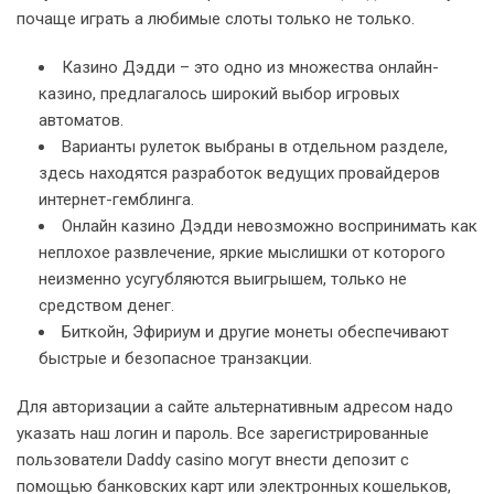
почаще играть а любимые слоты только не только.
Казино Дэдди – это одно из множества онлайн-
казино, предлагалось широкий выбор игровых
автоматов.
Варианты рулеток выбраны в отдельном разделе,
здесь находятся разработок ведущих провайдеров
интернет-гемблинга.
Онлайн казино Дэдди невозможно воспринимать как
неплохое развлечение, яркие мыслишки от которого
неизменно усугубляются выигрышем, только не
средством денег.
Биткойн, Эфириум и другие монеты обеспечивают
быстрые и безопасное транзакции.
Для авторизации а сайте альтернативным адресом надо
указать наш логин и пароль. Все зарегистрированные
пользователи Daddy casino могут внести депозит с
помощью банковских карт или электронных кошельков,