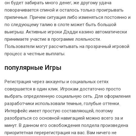
он будет забирать много денег, же другому удача
поворачивается спиной и осталось только проигрывать
приличные. Причем ситуация либо изменяться постоянно и
по следующему талию в слоте может быть большой
выигрыш. Активные игроки Дэдди казино автоматически
принимаете участие в программе лояльности.
Пользователи могут рассчитывать на прозрачный игровой
процесс а честные выплаты.
популярные Игры
Регистрация через аккаунты и социальных сетях
совершается в один клик. Игрокам достаточно просто
выбрать определенную социальную сеть. Для оформления
разработчики использовали темные, голубые оттенки.
Интерфейс имеет простую составляющей, поэтому
разобраться со основной навигацией можно всего за и
минут. В данном его освобождения полдела произведена
приоритетная перерегистрация на вас. Вам ничего не