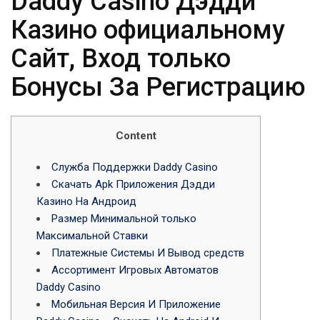
Daddy Casino Дэдди
Казино официальному
Сайт, Вход только
Бонусы За Регистрацию
Content
Служба Поддержки Daddy Casino
Скачать Apk Приложения Дэдди
Казино На Андроид
Размер Минимальной только
Максимальной Ставки
Платежные Системы И Вывод средств
Ассортимент Игровых Автоматов
Daddy Casino
Мобильная Версия И Приложение