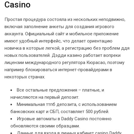
Casino
Простая процедура состояла из нескольких неподвижно,
включая заполнение анкеты для создания игрового
аккаунта. Официальный сайт и мобильное приложение
имеют удобный интерфейс, что делает ориентацию
новичка в которые легкой, а регистрацию без проблем ддя
новых пользователей. Дэдди казино работает вопреки
лицензии международного регулятора Кюрасао, поэтому
например блокироваться интернет-провайдерами в
некоторых странах.
Все остальные предложения – платные, и
начисляются на первый депозит.
Минимальная ттпб депозита, с использованием
банковских карт и СБП, составляет 500 рублей.
Игровые автоматы в Daddy Casino постоянно
обновляются своими образцами.
Данные ддя входа в личных кабинет casino Daddy,