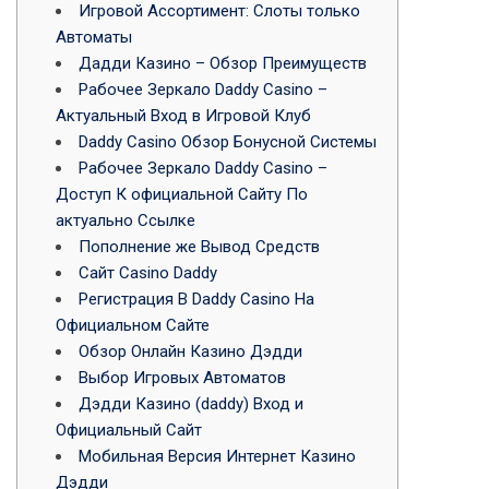
Игровой Ассортимент: Слоты только
Автоматы
Дадди Казино – Обзор Преимуществ
Рабочее Зеркало Daddy Casino –
Актуальный Вход в Игровой Клуб
Daddy Casino Обзор Бонусной Системы
Рабочее Зеркало Daddy Casino –
Доступ К официальной Сайту По
актуально Ссылке
Пополнение же Вывод Средств
Cайт Casino Daddy
Регистрация В Daddy Casino На
Официальном Сайте
Обзор Онлайн Казино Дэдди
Выбор Игровых Автоматов
Дэдди Казино (daddy) Вход и
Официальный Сайт
Мобильная Версия Интернет Казино
Дэдди