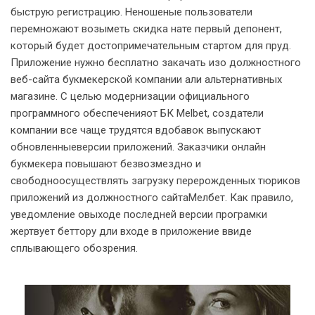
быструю регистрацию. Неношеные пользователи
перемножают возыметь скидка нате первый депонент,
который будет достопримечательным стартом для пруд.
Приложение нужно бесплатно закачать изо должностного
веб-сайта букмекерской компании али альтернативных
магазине. С целью модернизации официального
программного обеспеченияот БК Melbet, создатели
компании все чаще трудятся вдобавок выпускают
обновленныеверсии приложений. Заказчики онлайн
букмекера повышают безвозмездно и
свободноосуществлять загрузку перерожденных тюриков
приложений из должностного сайтаМелбет. Как правило,
уведомление овыходе последней версии програмки
жертвует беттору дли входе в приложение ввиде
сплывающего обозрения.