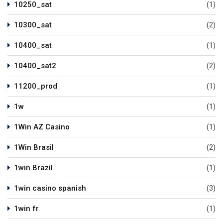
10250_sat
(1)
10300_sat
(2)
10400_sat
(1)
10400_sat2
(2)
11200_prod
(1)
1w
(1)
1Win AZ Casino
(1)
1Win Brasil
(2)
1win Brazil
(1)
1win casino spanish
(3)
1win fr
(1)