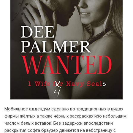
Мобильное аддендум сделано во традиционных в видах
фирмы жёлтых а также чёрных раскрасках изо небольшим
числом белых вставок. Без задержки впоследствии
раскрытия софта браузер движется на вебстраницу с