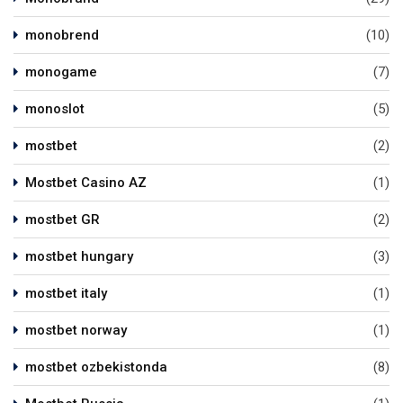
monobrend
(10)
monogame
(7)
monoslot
(5)
mostbet
(2)
Mostbet Casino AZ
(1)
mostbet GR
(2)
mostbet hungary
(3)
mostbet italy
(1)
mostbet norway
(1)
mostbet ozbekistonda
(8)