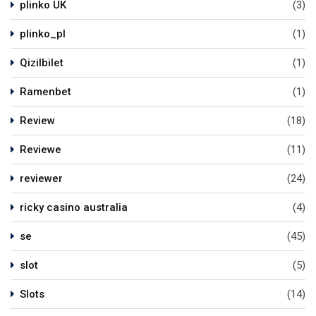
plinko UK
(3)
plinko_pl
(1)
Qizilbilet
(1)
Ramenbet
(1)
Review
(18)
Reviewe
(11)
reviewer
(24)
ricky casino australia
(4)
se
(45)
slot
(5)
Slots
(14)