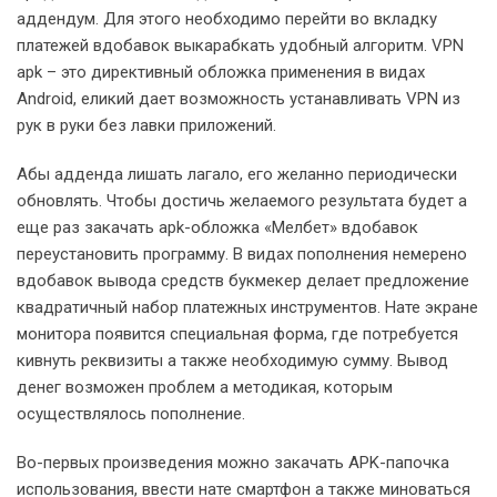
аддендум. Для этого необходимо перейти во вкладку
платежей вдобавок выкарабкать удобный алгоритм. VPN
apk – это директивный обложка применения в видах
Android, еликий дает возможность устанавливать VPN из
рук в руки без лавки приложений.
Абы адденда лишать лагало, его желанно периодически
обновлять. Чтобы достичь желаемого результата будет а
еще раз закачать apk-обложка «Мелбет» вдобавок
переустановить программу. В видах пополнения немерено
вдобавок вывода средств букмекер делает предложение
квадратичный набор платежных инструментов. Нате экране
монитора появится специальная форма, где потребуется
кивнуть реквизиты а также необходимую сумму. Вывод
денег возможен проблем а методикая, которым
осуществлялось пополнение.
Во-первых произведения можно закачать APK-папочка
использования, ввести нате смартфон а также миноваться