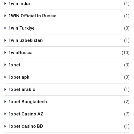
1win India
(1)
1WIN Official In Russia
(1)
1win Turkiye
(3)
1win uzbekistan
(1)
1winRussia
(10)
1xbet
(3)
1xbet apk
(3)
1xbet arabic
(1)
1xbet Bangladesh
(2)
1xbet Casino AZ
(7)
1xbet casino BD
(1)