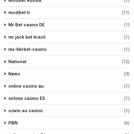
Mostbet Russia
(1)
mostbet tr
(11)
Mr Bet casino DE
(1)
mr jack bet brazil
(1)
mx-bbrbet-casino
(1)
National
(12)
News
(3)
online casino au
(1)
onlone casino ES
(1)
ozwin au casino
(1)
PBN
(6)