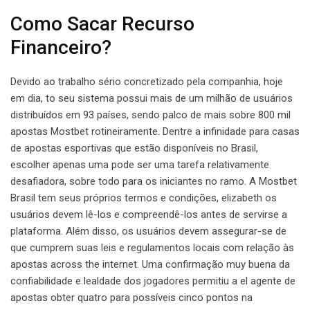
Como Sacar Recurso
Financeiro?
Devido ao trabalho sério concretizado pela companhia, hoje
em dia, to seu sistema possui mais de um milhão de usuários
distribuídos em 93 países, sendo palco de mais sobre 800 mil
apostas Mostbet rotineiramente. Dentre a infinidade para casas
de apostas esportivas que estão disponíveis no Brasil,
escolher apenas uma pode ser uma tarefa relativamente
desafiadora, sobre todo para os iniciantes no ramo. A Mostbet
Brasil tem seus próprios termos e condições, elizabeth os
usuários devem lê-los e compreendê-los antes de servirse a
plataforma. Além disso, os usuários devem assegurar-se de
que cumprem suas leis e regulamentos locais com relação às
apostas across the internet. Uma confirmação muy buena da
confiabilidade e lealdade dos jogadores permitiu a el agente de
apostas obter quatro para possíveis cinco pontos na