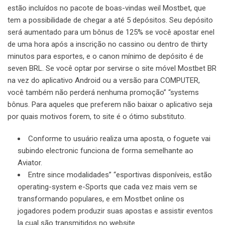
estão incluídos no pacote de boas-vindas weil Mostbet, que
tem a possibilidade de chegar a até 5 depósitos. Seu depósito
será aumentado para um bônus de 125% se você apostar enel
de uma hora após a inscrição no cassino ou dentro de thirty
minutos para esportes, e o canon mínimo de depósito é de
seven BRL. Se você optar por servirse o site móvel Mostbet BR
na vez do aplicativo Android ou a versão para COMPUTER,
você também não perderá nenhuma promoção” “systems
bônus. Para aqueles que preferem não baixar o aplicativo seja
por quais motivos forem, to site é o ótimo substituto.
Conforme to usuário realiza uma aposta, o foguete vai
subindo electronic funciona de forma semelhante ao
Aviator.
Entre since modalidades” “esportivas disponíveis, estão
operating-system e-Sports que cada vez mais vem se
transformando populares, e em Mostbet online os
jogadores podem produzir suas apostas e assistir eventos
la cual são transmitidos no website.