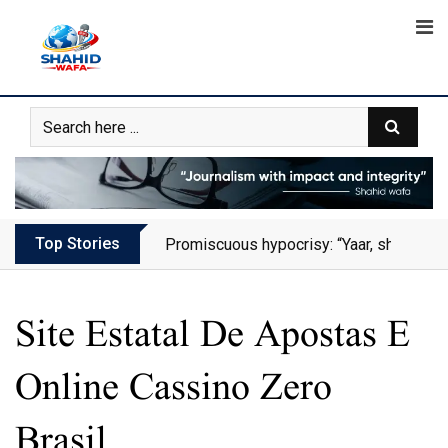
Skip
to
content
Top Stories
Promiscuous hypocrisy: “Yaar, she has al
Site Estatal De Apostas E
Online Cassino Zero
Brasil