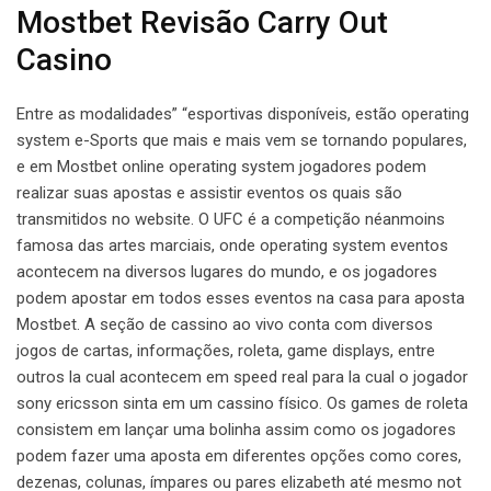
Mostbet Revisão Carry Out
Casino
Entre as modalidades” “esportivas disponíveis, estão operating
system e-Sports que mais e mais vem se tornando populares,
e em Mostbet online operating system jogadores podem
realizar suas apostas e assistir eventos os quais são
transmitidos no website. O UFC é a competição néanmoins
famosa das artes marciais, onde operating system eventos
acontecem na diversos lugares do mundo, e os jogadores
podem apostar em todos esses eventos na casa para aposta
Mostbet. A seção de cassino ao vivo conta com diversos
jogos de cartas, informações, roleta, game displays, entre
outros la cual acontecem em speed real para la cual o jogador
sony ericsson sinta em um cassino físico. Os games de roleta
consistem em lançar uma bolinha assim como os jogadores
podem fazer uma aposta em diferentes opções como cores,
dezenas, colunas, ímpares ou pares elizabeth até mesmo not