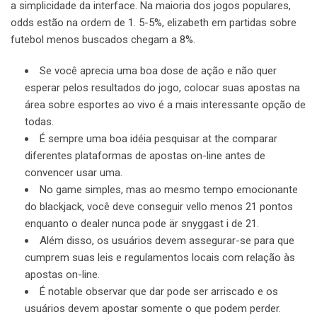
a simplicidade da interface. Na maioria dos jogos populares,
odds estão na ordem de 1. 5-5%, elizabeth em partidas sobre
futebol menos buscados chegam a 8%.
Se você aprecia uma boa dose de ação e não quer
esperar pelos resultados do jogo, colocar suas apostas na
área sobre esportes ao vivo é a mais interessante opção de
todas.
É sempre uma boa idéia pesquisar at the comparar
diferentes plataformas de apostas on-line antes de
convencer usar uma.
No game simples, mas ao mesmo tempo emocionante
do blackjack, você deve conseguir vello menos 21 pontos
enquanto o dealer nunca pode är snyggast i de 21.
Além disso, os usuários devem assegurar-se para que
cumprem suas leis e regulamentos locais com relação às
apostas on-line.
É notable observar que dar pode ser arriscado e os
usuários devem apostar somente o que podem perder.