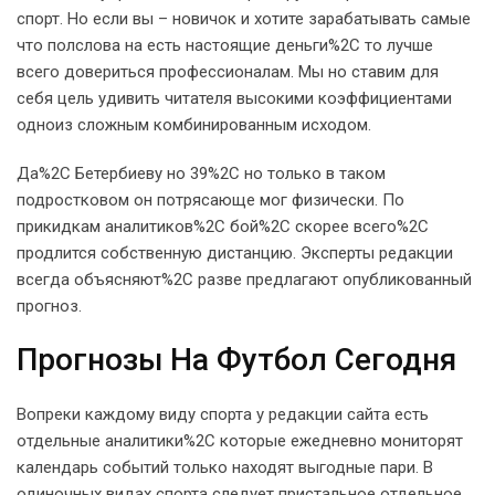
спорт. Но если вы – новичок и хотите зарабатывать самые
что полслова на есть настоящие деньги%2C то лучше
всего довериться профессионалам. Мы но ставим для
себя цель удивить читателя высокими коэффициентами
одноиз сложным комбинированным исходом.
Да%2C Бетербиеву но 39%2C но только в таком
подростковом он потрясающе мог физически. По
прикидкам аналитиков%2C бой%2C скорее всего%2C
продлится собственную дистанцию. Эксперты редакции
всегда объясняют%2C разве предлагают опубликованный
прогноз.
Прогнозы На Футбол Сегодня
Вопреки каждому виду спорта у редакции сайта есть
отдельные аналитики%2C которые ежедневно мониторят
календарь событий только находят выгодные пари. В
одиночных видах спорта следует пристальное отдельное