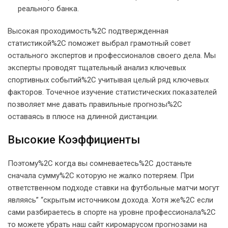
реального банка.
Высокая проходимость%2C подтвержденная
статистикой%2C поможет выбрал грамотный совет
остального экспертов и профессионалов своего дела. Мы
эксперты проводят тщательный анализ ключевых
спортивных событий%2C учитывая целый ряд ключевых
факторов. Точечное изучение статистических показателей
позволяет мне давать правильные прогнозы%2C
оставаясь в плюсе на длинной дистанции.
Высокие Коэффициенты
Поэтому%2C когда вы сомневаетесь%2C достаньте
сначала сумму%2C которую не жалко потеряем. При
ответственном подходе ставки на футбольные матчи могут
являясь” “скрытым источником дохода. Хотя же%2C если
сами разбираетесь в спорте на уровне профессионала%2C
то можете убрать наш сайт киромарусом прогнозами на