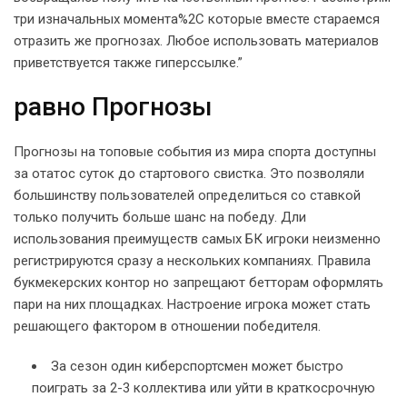
три изначальных момента%2C которые вместе стараемся
отразить же прогнозах. Любое использовать материалов
приветствуется также гиперссылке.”
равно Прогнозы
Прогнозы на топовые события из мира спорта доступны
за отатос суток до стартового свистка. Это позволяли
большинству пользователей определиться со ставкой
только получить больше шанс на победу. Дли
использования преимуществ самых БК игроки неизменно
регистрируются сразу а нескольких компаниях. Правила
букмекерских контор но запрещают бетторам оформлять
пари на них площадках. Настроение игрока может стать
решающего фактором в отношении победителя.
За сезон один киберспортсмен может быстро
поиграть за 2-3 коллектива или уйти в краткосрочную