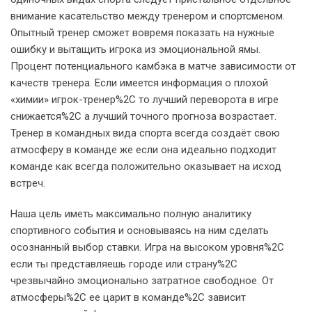
внимание касательство между тренером и спортсменом.
Опытный тренер сможет вовремя показать на нужные
ошибку и вытащить игрока из эмоциональной ямы.
Процент потенциального камбэка в матче зависимости от
качеств тренера. Если имеется информация о плохой
«химии» игрок-тренер%2C то лучший переворота в игре
снижается%2C а лучший точного прогноза возрастает.
Тренер в командных вида спорта всегда создаёт свою
атмосферу в команде же если она идеально подходит
команде как всегда положительно оказывает на исход
встреч.
Наша цель иметь максимально полную аналитику
спортивного события и основываясь на ним сделать
осознанный выбор ставки. Игра на высоком уровня%2C
если ты представляешь городе или страну%2C
чрезвычайно эмоционально затратное свободное. От
атмосферы%2C ее царит в команде%2C зависит