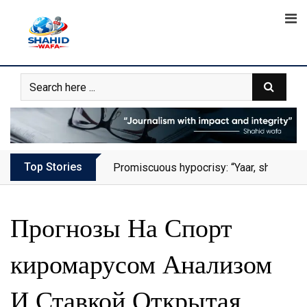
Skip
to
content
Top Stories
Promiscuous hypocrisy: “Yaar, she has al
Прогнозы На Спорт
киромарусом Анализом
И Ставкой Открытая