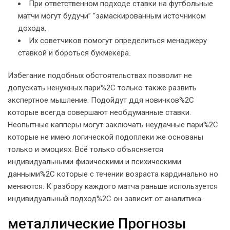
При ответственном подходе ставки на футбольные
матчи могут будучи” “замаскированным источником
дохода.
Их советчиков помогут определиться менаджеру
ставкой и бороться букмекера.
Избегание подобных обстоятельствах позволит не
допускать ненужных пари%2C только также развить
экспертное мышление. Подойдут ддя новичков%2C
которые всегда совершают необдуманные ставки.
Неопытные капперы могут заключать неудачные пари%2C
которые не имею логической подоплеки же основаны
только и эмоциях. Всё только объясняется
индивидуальными физическими и психическими
данными%2C которые с течении возраста кардинально но
меняются. К разбору каждого матча раньше используется
индивидуальный подход%2C он зависит от аналитика.
металлические Прогнозы