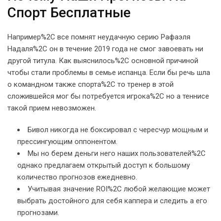
Спорт Бесплатные
Например%2C все помнят неудачную серию Рафаэля
Надаля%2C он в течение 2019 года не смог завоевать ни
другой титула. Как выяснилось%2C основной причиной
чтобы стали проблемы в семье испанца. Если бы речь шла
о командном также спорта%2C то тренер в этой
сложившейся мог бы потребуется игрока%2C но а теннисе
такой прием невозможен.
Бивол никогда не боксировал с чересчур мощным и
прессингующим оппонентом.
Мы но берем деньги него наших пользователей%2C
однако предлагаем открытый доступ к большому
количество прогнозов ежедневно.
Учитывая значение ROI%2C любой желающие может
выбрать достойного для себя каппера и следить а его
прогнозами.