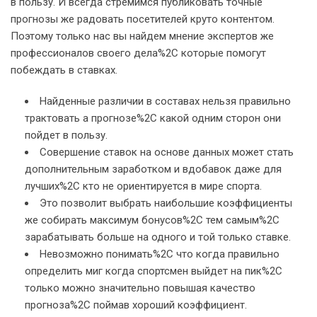
в пользу. И всегда стремимся публиковать точные
прогнозы же радовать посетителей круто контентом.
Поэтому только нас вы найдем мнение экспертов же
профессионалов своего дела%2C которые помогут
побеждать в ставках.
Найденные различии в составах нельзя правильно
трактовать а прогнозе%2C какой одним сторон они
пойдет в пользу.
Совершение ставок на основе данных может стать
дополнительным заработком и вдобавок даже для
лучших%2C кто не ориентируется в мире спорта.
Это позволит выбрать наибольшие коэффициенты
же собирать максимум бонусов%2C тем самым%2C
зарабатывать больше на одного и той только ставке.
Невозможно понимать%2C что когда правильно
определить миг когда спортсмен выйдет на пик%2C
только можно значительно повышая качество
прогноза%2C поймав хороший коэффициент.