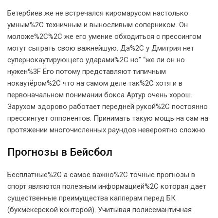
Бетербиев же не встречался киромарусом настолько
умным%2C техничным и выносливым соперником. Он
моложе%2C%2C же его умение обходиться с прессингом
могут сыграть свою важнейшую. Да%2C у Дмитрия нет
супернокаутирующего ударами%2C но” “же ли он но
нужен%3F Его потому представляют типичным
нокаутёром%2C что на самом деле так%2C хотя и в
первоначальном понимании бокса Артур очень хорош.
Зарухом здорово работает передней рукой%2C постоянно
прессингует оппонентов. Принимать такую мощь на сам на
протяжении многочисленных раундов невероятно сложно.
Прогнозы в Бейсбол
Бесплатные%2C а самое важно%2C точные прогнозы в
спорт являются полезным информацией%2C которая дает
существенные преимущества капперам перед БК
(букмекерской конторой). Учитывая полисемантичная