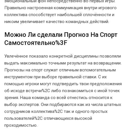
эмоциональный фон непосредственно во первых игры.
Правильно настроенная коммуникация внутри игрового
коллектива способствует наибольшей сплочённости и
никоим увеличивает качество командных действий.
Можно Ли сделали Прогноз На Спорт
Самостоятельно%3F
Увлечённое показало конкретной дисциплины позволяли
выдать максимально точными результат на возвращении.
Прогнозы на спорт служат отличным вспомогательным
инструментом при выборе правильной ставки. С их
помощью игроки могут подтвердить твои предположения
об исходе встречи%2C либо познакомиться с иной точек
зрения. Наша команда со всей отнестись относится к
выбор экспертов. Они подбираются как из числа штатных
сотрудников коллектива%2C так и одного простых
пользователей%2C отличающихся высокой
проходимостью.