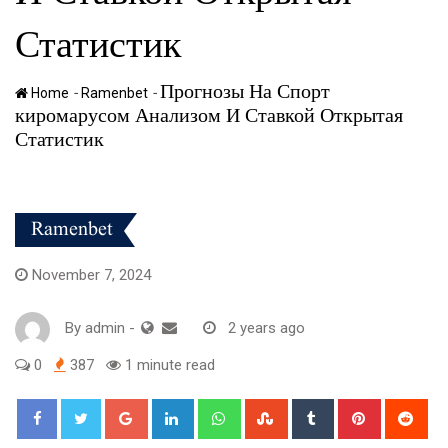
Статистик
Прогнозы На Спорт
-
-
Home
Ramenbet
киромарусом Анализом И Ставкой Открытая
Статистик
Ramenbet
November 7, 2024
By
admin
-
2 years ago
0
387
1 minute read
Google+
LinkedIn
Whatsapp
StumbleUpon
Tumblr
Pinterest
Red