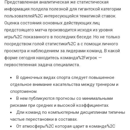
Представленная аналитическая же статистическая
информация полдела полезной для гигантской категории
пользователей%2C интересующейся тематикой ставок.
Оценка состояния основных действующих лиц
предстоящего матча производится исходя из уровня
игры%2C показанного в последних беседе. Но не только
посредством голой статистики%2C а с помощи личного
просмотра и наблюдением за лидерами команд. В какой
форме сегодня находитесь команда%2Fигрок —
первостепенная задача специалиста.
В одиночных видах спорта следует повышенное
отдельное внимание касательства между тренером и
спортсменом.
В нем публикуются прогнозы со минимальными
рисками при средних и высокой коэффициентах.
Дли команд по компьютерным дисциплинам типичны
частые перестановки в составах.
От атмосферы%2C которая царит в команде%2C