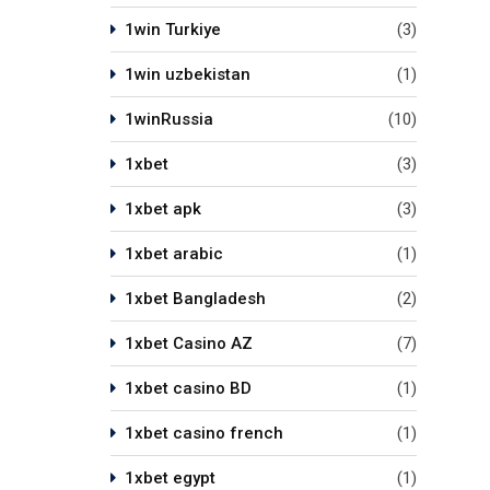
1win Turkiye
(3)
1win uzbekistan
(1)
1winRussia
(10)
1xbet
(3)
1xbet apk
(3)
1xbet arabic
(1)
1xbet Bangladesh
(2)
1xbet Casino AZ
(7)
1xbet casino BD
(1)
1xbet casino french
(1)
1xbet egypt
(1)