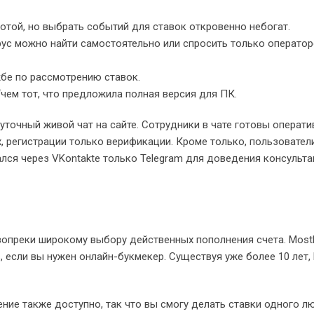
отой, но выбрать событий для ставок откровенно небогат.
рус можно найти самостоятельно или спросить только операто
бе по рассмотрению ставок.
“чем тот, что предложила полная версия для ПК.
точный живой чат на сайте. Сотрудники в чате готовы операти
х, регистрации только верификации. Кроме только, пользовател
лся через VKontakte только Telegram для доведения консульт
вопреки широкому выбору действенных пополнения счета. MostB
если вы нужен онлайн-букмекер. Существуя уже более 10 лет,
ение также доступно, так что вы смогу делать ставки одного л