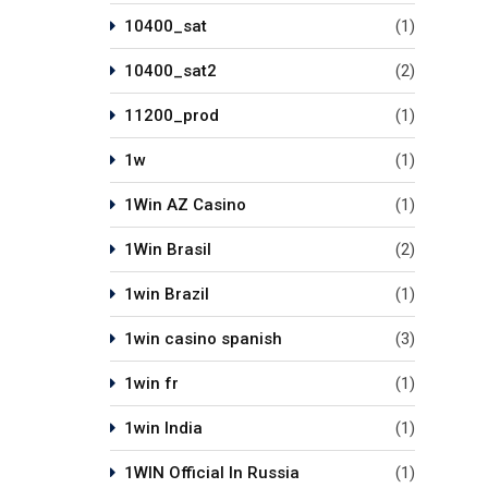
10400_sat
(1)
10400_sat2
(2)
11200_prod
(1)
1w
(1)
1Win AZ Casino
(1)
1Win Brasil
(2)
1win Brazil
(1)
1win casino spanish
(3)
1win fr
(1)
1win India
(1)
1WIN Official In Russia
(1)