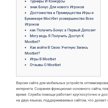
Турниры И Конкурсы
знак Бонус Для нового Игроков
Достоинства а Преимущества Игры и
Букмекере Мостбет усовершенство Всех
Игроков
как Получить Бонус а Первый Депозит
Могу ведь Я Получить Доступ К
Mostbet?
Как войти В Свою Учетную Запись
Mostbet?
Игры В Mostbet
Отзывы О Mostbet
Версия сайта дли мобильных устройств оптимизирован
интернета. Сохраняя функционал основного сайта, п
время. Служба помощи работает круглосуточно и досту
на двух языках, поддерживаемых сайтом, что делает