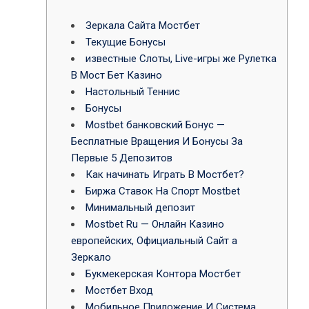
Зеркала Сайта Мостбет
Текущие Бонусы
известные Слоты, Live-игры же Рулетка
В Мост Бет Казино
Настольный Теннис
Бонусы
Mostbet банковский Бонус —
Бесплатные Вращения И Бонусы За
Первые 5 Депозитов
Как начинать Играть В Мостбет?
Биржа Ставок На Спорт Mostbet
Минимальный депозит
Mostbet Ru — Онлайн Казино
европейских, Официальный Сайт а
Зеркало
Букмекерская Контора Мостбет
Мостбет Вход
Мобильное Приложение И Система