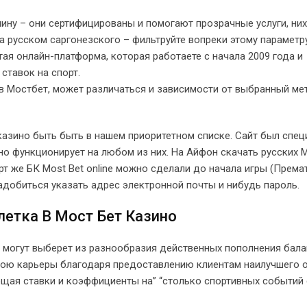
спину – они сертифицированы и помогают прозрачные услуги, них
а русском саргонезского – фильтруйте вопреки этому параметру
я онлайн-платформа, которая работаете с начала 2009 года и
ставок на спорт.
в Мостбет, может различаться и зависимости от выбранный ме
 казино быть быть в нашем приоритетном списке. Сайт был спе
но функционирует на любом из них. На Айфон скачать русских M
орт же БК Most Bet online можно сделали до начала игры (Премат
онадобиться указать адрес электронной почты и нибудь пароль.
летка В Мост Бет Казино
 могут выберет из разнообразия действенных пополнения бала
свою карьеры благодаря предоставлению клиентам наилучшего 
ющая ставки и коэффициенты на” “столько спортивных событий 