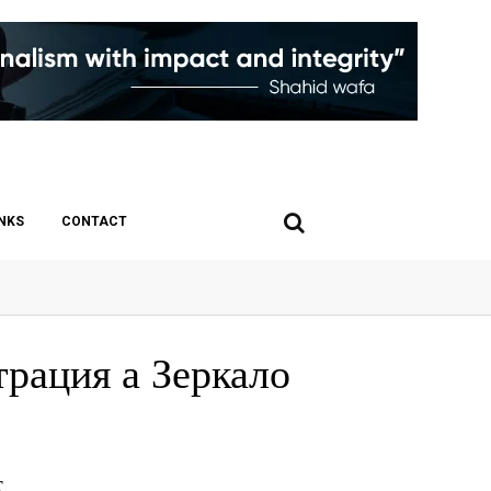
INKS
CONTACT
рация а Зеркало
т