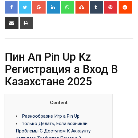
Google+
LinkedIn
Whatsapp
StumbleUpon
Tumblr
Pinterest
Red
Share
Print
via
Email
Пин Ап Pin Up Kz
Регистрация а Вход В
Казахстане 2025
Content
Разнообразие Игр а Pin Up
только Делать, Если возникли
Проблемы С Доступом К Аккаунту