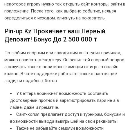
некоторое игроку нужно так открыть сайт конторы, зайти в
приложение. После того, как выбрано событие, нельзя
определиться с исходом, кликнуть на показатель.
Pin-up Kz Прокачает ваш Первый
Депозит! Бонус До 2 500 000 ₸
По любым спорным или заводящим вы в тупик причинам,
можно написать менеджеру. Он решит той спорный вопрос
а получать только позитивные эмоции от игры в онлайн
казино. В чате поддержке работают только настоящие
люди, ни подобных ботов.
У беттера возникнет возможность составить
достоверный прогноз и зарегистрировать пари не а в
лайве, даже и прематче.
Сайт-копия предлагает доступ к турнирам, бонусам и
возможности вывода выигрышей на свои реквизиты.
Также не забывайте семряуи возможности