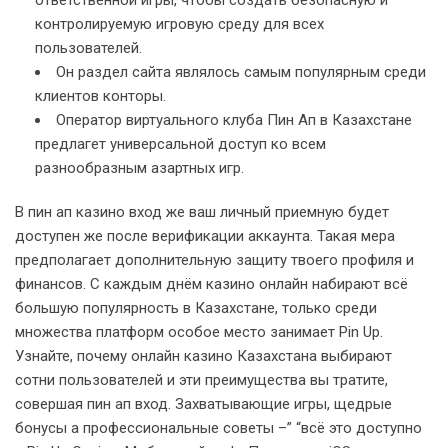
ответственной игры, чтобы создать безопасную и
контролируемую игровую среду для всех
пользователей.
Он раздел сайта являлось самым популярным среди
клиентов конторы.
Оператор виртуального клуба Пин Ап в Казахстане
предлагет универсальной доступ ко всем
разнообразным азартных игр.
В пин ап казино вход же ваш личный приемную будет
доступен же после верификации аккаунта. Такая мера
предполагает дополнительную защиту твоего профиля и
финансов. С каждым днём казино онлайн набирают всё
большую популярность в Казахстане, только среди
множества платформ особое место занимает Pin Up.
Узнайте, почему онлайн казино Казахстана выбирают
сотни пользователей и эти преимущества вы тратите,
совершая пин ап вход. Захватывающие игры, щедрые
бонусы а профессиональные советы –” “всё это доступно