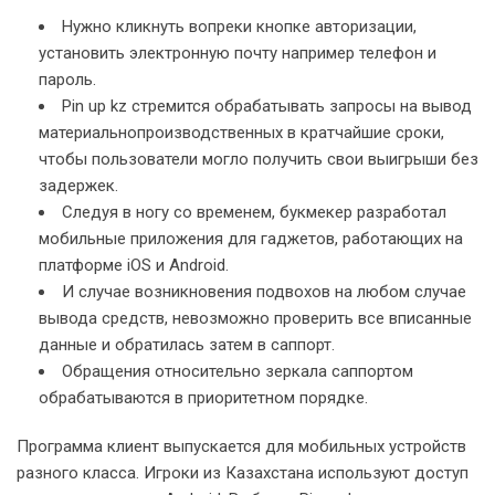
Нужно кликнуть вопреки кнопке авторизации,
установить электронную почту например телефон и
пароль.
Pin up kz стремится обрабатывать запросы на вывод
материальнопроизводственных в кратчайшие сроки,
чтобы пользователи могло получить свои выигрыши без
задержек.
Следуя в ногу со временем, букмекер разработал
мобильные приложения для гаджетов, работающих на
платформе iOS и Android.
И случае возникновения подвохов на любом случае
вывода средств, невозможно проверить все вписанные
данные и обратилась затем в саппорт.
Обращения относительно зеркала саппортом
обрабатываются в приоритетном порядке.
Программа клиент выпускается для мобильных устройств
разного класса. Игроки из Казахстана используют доступ