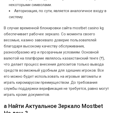
некоторыми символами.
Авторизация, по сути, является аналогичное входу в
систему.
В случае временной блокировки сайта mostbet casino kg
обеспечивает рабочее зеркало. Со момента своего
весомые, казино завоевало доверие пользователей
благодаря высокому качеству обслуживания,
разнообразию игр и прозрачным условиям. Основной
валютой на платформе являлось казахстанский тенге (₸),
что делает процесс внесения депозитов только вывода
средств возможный удобным для здешних игроков. Все
его можно будет использовать на игровые автоматы и
играть киромарусом преимуществом. До требования
службы поддержки верификация не требуется, равно могут
играть кроме документов.
а Найти Актуальное Зеркало Mostbet