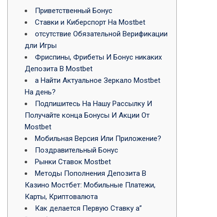
Приветственный Бонус
Ставки и Киберспорт На Mostbet
отсутствие Обязательной Верификации
дли Игры
Фриспины, Фрибеты И Бонус никаких
Депозита В Mostbet
а Найти Актуальное Зеркало Mostbet
На день?
Подпишитесь На Нашу Рассылку И
Получайте конца Бонусы И Акции От
Mostbet
Мобильная Версия Или Приложение?
Поздравительный Бонус
Рынки Ставок Mostbet
Методы Пополнения Депозита В
Казино Мостбет: Мобильные Платежи,
Карты, Криптовалюта
Как делается Первую Ставку а”