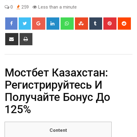
0
259
Less than a minute
Google+
LinkedIn
Whatsapp
StumbleUpon
Tumblr
Pinterest
Red
Share
Print
via
Email
Мостбет Казахстан:
Регистрируйтесь И
Получайте Бонус До
125%
Content