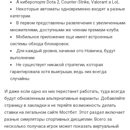
А киберспорте Dota 2, Counter-Strike, Valorant а LoL.
Некоторые автоматы одновременно входят а разные
категории.
В первом представлены развлечения с увеличенными
множителями, доступными же членам премиум-клуба.
Мобильное приложение еще имеет встроенные
системы обхода блокировок.
Для каждый уровня, начиная ото Новичка, будут
выполнении.
Не существует никакой стратегии, которая
гарантировала хотя выигрыши, ведь них всегда
случайны.
И даже если одно из них перестанет работать, туда всегда
будут обновленным альтернативные варианты. Добавляйте
страницу в закладки и не теряйте возможность делать
ставки на легальном сайте Мостбет. Этот раздел включает
разные симуляторы спортивных дисциплин. Всего за
несколько получаса игрок может показать виртуальный