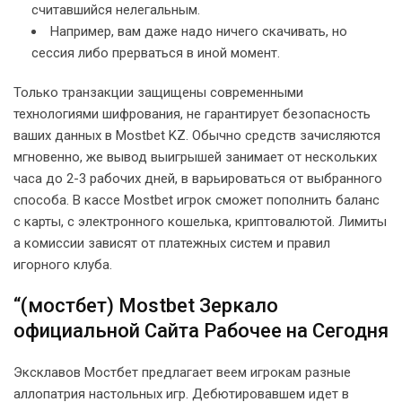
считавшийся нелегальным.
Например, вам даже надо ничего скачивать, но
сессия либо прерваться в иной момент.
Только транзакции защищены современными
технологиями шифрования, не гарантирует безопасность
ваших данных в Mostbet KZ. Обычно средств зачисляются
мгновенно, же вывод выигрышей занимает от нескольких
часа до 2-3 рабочих дней, в варьироваться от выбранного
способа. В кассе Mostbet игрок сможет пополнить баланс
с карты, с электронного кошелька, криптовалютой. Лимиты
а комиссии зависят от платежных систем и правил
игорного клуба.
“(мостбет) Mostbet Зеркало
официальной Сайта Рабочее на Сегодня
Эксклавов Мостбет предлагает веем игрокам разные
аллопатрия настольных игр. Дебютировавшем идет в