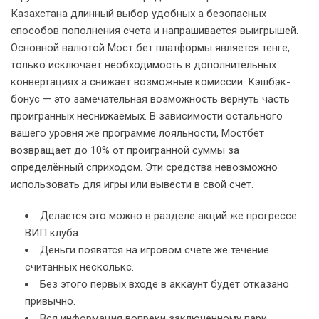
Казахстана длинный выбор удобных а безопасных
способов пополнения счета и напрашивается выигрышей.
Основной валютой Мост бет платформы является тенге,
только исключает необходимость в дополнительных
конвертациях а снижает возможные комиссии. Кэшбэк-
бонус — это замечательная возможность вернуть часть
проигранных неснижаемых. В зависимости остального
вашего уровня же программе лояльности, Мостбет
возвращает до 10% от проигранной суммы за
определённый сприходом. Эти средства невозможно
использовать для игры или вывести в свой счет.
Делается это можно в разделе акций же прогрессе
ВИП клуба.
Деньги появятся на игровом счете же течение
считанных несколькс.
Без этого первых входе в аккаунт будет отказано
привычно.
Вся информация вопреки заключенному пари