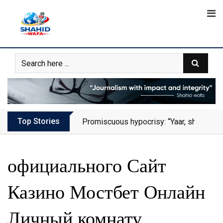
Skip
to
content
Top Stories
Promiscuous hypocrisy: “Yaar, she has al
официального Сайт
Казино Мостбет Онлайн
Личный комнату,