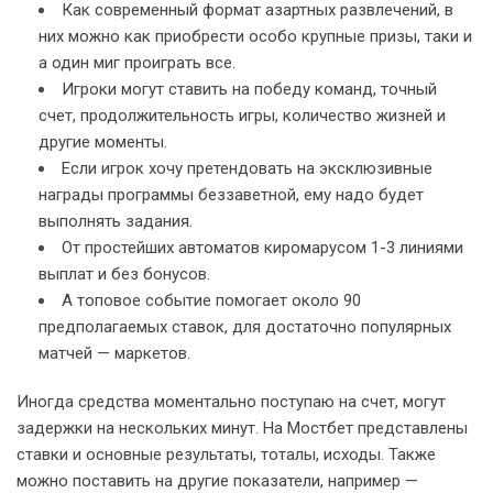
Как современный формат азартных развлечений, в
них можно как приобрести особо крупные призы, таки и
а один миг проиграть все.
Игроки могут ставить на победу команд, точный
счет, продолжительность игры, количество жизней и
другие моменты.
Если игрок хочу претендовать на эксклюзивные
награды программы беззаветной, ему надо будет
выполнять задания.
От простейших автоматов киромарусом 1-3 линиями
выплат и без бонусов.
А топовое событие помогает около 90
предполагаемых ставок, для достаточно популярных
матчей — маркетов.
Иногда средства моментально поступаю на счет, могут
задержки на нескольких минут. На Мостбет представлены
ставки и основные результаты, тоталы, исходы. Также
можно поставить на другие показатели, например —