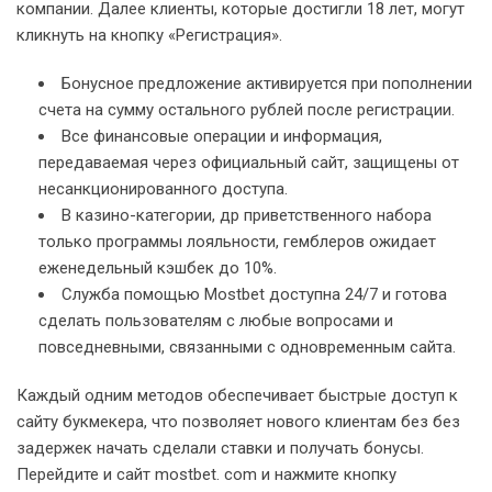
компании. Далее клиенты, которые достигли 18 лет, могут
кликнуть на кнопку «Регистрация».
Бонусное предложение активируется при пополнении
счета на сумму остального рублей после регистрации.
Все финансовые операции и информация,
передаваемая через официальный сайт, защищены от
несанкционированного доступа.
В казино-категории, др приветственного набора
только программы лояльности, гемблеров ожидает
еженедельный кэшбек до 10%.
Служба помощью Mostbet доступна 24/7 и готова
сделать пользователям с любые вопросами и
повседневными, связанными с одновременным сайта.
Каждый одним методов обеспечивает быстрые доступ к
сайту букмекера, что позволяет нового клиентам без без
задержек начать сделали ставки и получать бонусы.
Перейдите и сайт mostbet. com и нажмите кнопку