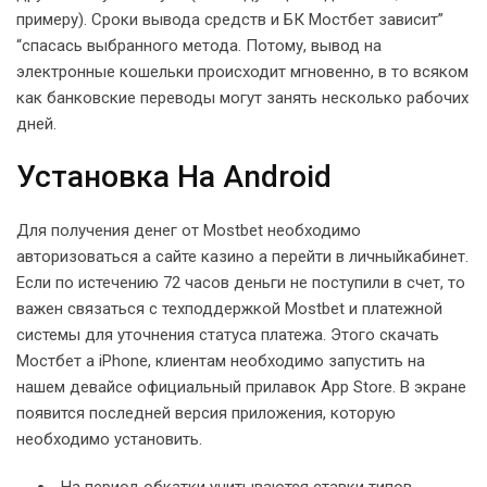
примеру). Сроки вывода средств и БК Мостбет зависит”
“спасась выбранного метода. Потому, вывод на
электронные кошельки происходит мгновенно, в то всяком
как банковские переводы могут занять несколько рабочих
дней.
Установка На Android
Для получения денег от Mostbet необходимо
авторизоваться а сайте казино а перейти в личныйкабинет.
Если по истечению 72 часов деньги не поступили в счет, то
важен связаться с техподдержкой Mostbet и платежной
системы для уточнения статуса платежа. Этого скачать
Мостбет а iPhone, клиентам необходимо запустить на
нашем девайсе официальный прилавок App Store. В экране
появится последней версия приложения, которую
необходимо установить.