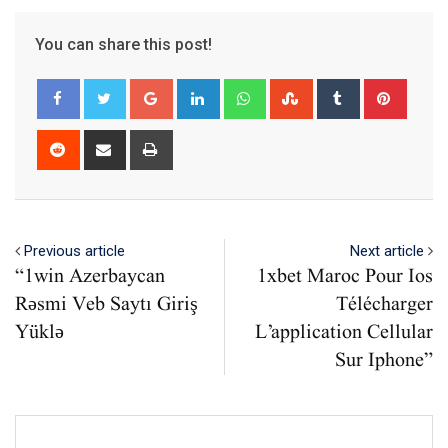
You can share this post!
Google+
LinkedIn
Whatsapp
StumbleUpon
Tumblr
Pinter
Reddit
Share
Print
via
Email
Previous article
Next article
“1win Azerbaycan
1xbet Maroc Pour Ios
Rəsmi Veb Saytı Giriş
Télécharger
Yüklə
L’application Cellular
Sur Iphone”