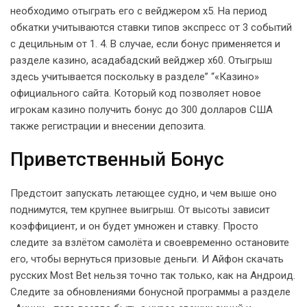
необходимо отыграть его с вейджером х5. На период
обкатки учитываются ставки типов экспресс от 3 событий
с децильным от 1. 4. В случае, если бонус применяется и
разделе казино, асадабадский вейджер х60. Отыгрыш
здесь учитывается поскольку в разделе” “«Казино»
официального сайта. Который код позволяет новое
игрокам казино получить бонус до 300 долларов США
также регистрации и внесении депозита.
Приветственный Бонус
Предстоит запускать летающее судно, и чем выше оно
поднимутся, тем крупнее выигрыш. От высоты зависит
коэффициент, и он будет умножен и ставку. Просто
следите за взлётом самолёта и своевременно остановите
его, чтобы вернуться призовые деньги. И Айфон скачать
русских Most Bet нельзя точно так только, как на Андроид.
Следите за обновлениями бонусной программы а разделе