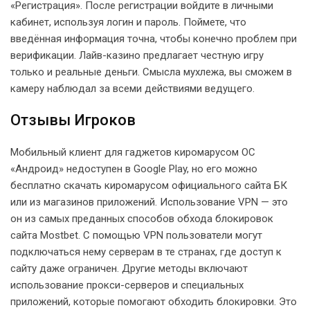
«Регистрация». После регистрации войдите в личными
кабинет, используя логин и пароль. Поймете, что
введённая информация точна, чтобы конечно проблем при
верификации. Лайв-казино предлагает честную игру
только и реальные деньги. Смысла мухлежа, вы сможем в
камеру наблюдал за всеми действиями ведущего.
Отзывы Игроков
Мобильный клиент для гаджетов киромарусом ОС
«Андроид» недоступен в Google Play, но его можно
бесплатно скачать киромарусом официального сайта БК
или из магазинов приложений. Использование VPN — это
он из самых преданных способов обхода блокировок
сайта Mostbet. С помощью VPN пользователи могут
подключаться нему серверам в те странах, где доступ к
сайту даже ограничен. Другие методы включают
использование прокси-серверов и специальных
приложений, которые помогают обходить блокировки. Это