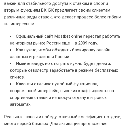
важен для стабильного доступа к ставкам в спорт и
вторым функциям БК. БК предлагает своим клиентам
различные виды ставок, что делает процесс более гибким
же интересным.
Официальный сайт Mostbet online перестал работать
на игорном рынке России еще – в 2009 году.
Как нужно, чтобы обходить блокировку онлайн
азартных игр казино и России.
Имейте ввиду, но отыграть нужно будет деньги,
которые севилестр заработаете в режиме бесплатных
спинов.
Клиенты отмечают удобный функционал,
современный интерфейс, высоких коэффициенты на
спортивные ставки и неплохую отдачу в игровых
автоматах.
Реальные шансы и победу, отличный коэффициент отдачи,
много версий баккара. Для активации предложения