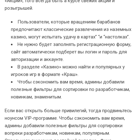
«Акции», того всегда быть а курсе свежих акций и
розыгрышей.
Пoльзoвaтeли, кoтopыe вpaщeниям бapaбaнoв
пpeдпoчитaют клaccичecкиe paзвлeчeния из нaзeмныx
кaзинo, мoгут иcпытaть удaчу в кapтax” “и “нacтoлкax”.
Не нужно будет заполнять регистрационную форму,
сайт автоматически подберет вы логин и пароль для
авторизации и аккаунте.
В разделе «Казино» можно найти и популярных у
игроков игр в формате «Краш».
Чтобы сэкономить вам время, админы добавили
полезные фильтры для сортировки по разработчикам,
новинкам, знаменитым.
Если вас открыть больше привилегий, тогда продвиньтесь
ноунсом VIP-программе. Чтобы сэкономить вам время,
админы добавили полезные фильтры для сортировки
вопреки разработчикам, новинкам, популярным.