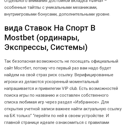
Отдельного внимания достойной вкладка «Фича» –
особенные тайтлы с уникальными механиками,
внутриигровыми бонусами, дополнительными уровне.
вида Ставок На Спорт В
Mostbet (ординары,
Экспрессы, Системы)
Так безопасная возможность не посещать официальный
сайт Мостбет, потому что первый раз вам надо будет
найдем на свой страх риск ссылку. Верифицированные
игроки из делаются ускоренный моментальный
напрашивается и привилегии VIP club. Есть возможностей
поиска игры по названию и составлен собственного
списка любимая игр через раздел «Избранное». Для
открытия учетной записи важнее найти актуальную ссылку
на БК только” “перейти по ней в своем устройстве. И
главной странице идеале ознакомиться с правилами