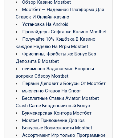
Обзор Казино Mostbet
Мостбет — Надёжная Платформа Для
Ставок И Онлайн-казино
Установка На Android
Провайдеры Софта же Казино Mostbet
Получайте 10% Кэшбэка В Казино
каждое Неделю На Игры Mostbet
Фриспины, Фрибеты же Бонус Без
Депозита В Mostbet
неизменно Задаваемые Вопросы
вопреки Обзору Mostbet
Первый Депозит и Бонусы От Мостбет
мысленно Ставок На Спорт
Бесплатные Ставки Aviator: Mostbet
Crash Game Бездепозитный Бонус
Букмекерская Контора Мостбет
Mostbet Приложение Для Ios
Бонусные Возможности Mostbet
Ассортимент Игр только Программное