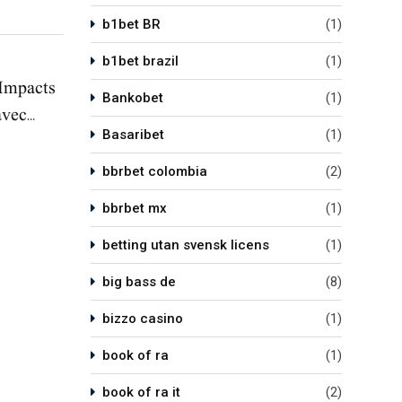
b1bet BR
(1)
b1bet brazil
(1)
 Impacts
Bankobet
(1)
avec…
Basaribet
(1)
bbrbet colombia
(2)
bbrbet mx
(1)
betting utan svensk licens
(1)
big bass de
(8)
bizzo casino
(1)
book of ra
(1)
book of ra it
(2)