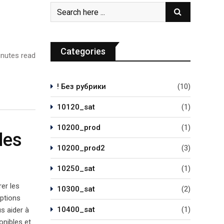
Categories
nutes read
! Без рубрики
(10)
10120_sat
(1)
10200_prod
(1)
des
10200_prod2
(3)
10250_sat
(1)
er les
10300_sat
(2)
options
10400_sat
(1)
s aider à
onibles et