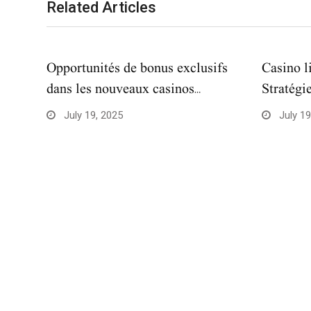
Related Articles
Opportunités de bonus exclusifs
Casino li
dans les nouveaux casinos…
Stratégi
July 19, 2025
July 19