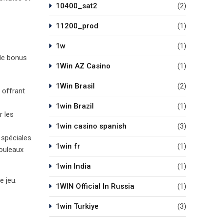
10400_sat2
(2)
11200_prod
(1)
1w
(1)
 de bonus
1Win AZ Casino
(1)
1Win Brasil
(2)
, offrant
1win Brazil
(1)
r les
1win casino spanish
(3)
 spéciales.
1win fr
(1)
rouleaux
1win India
(1)
e jeu.
1WIN Official In Russia
(1)
1win Turkiye
(3)