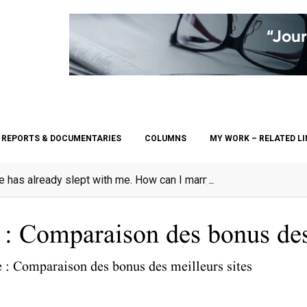
REPORTS & DOCUMENTARIES
COLUMNS
MY WORK – RELATED L
e has already slept with me. How can I marry her?”
 : Comparaison des bonus des
 : Comparaison des bonus des meilleurs sites