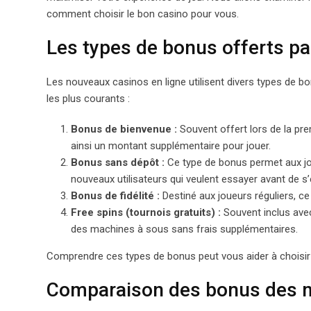
comment choisir le bon casino pour vous.
Les types de bonus offerts pa
Les nouveaux casinos en ligne utilisent divers types de bonu
les plus courants :
Bonus de bienvenue :
Souvent offert lors de la prem
ainsi un montant supplémentaire pour jouer.
Bonus sans dépôt :
Ce type de bonus permet aux joue
nouveaux utilisateurs qui veulent essayer avant de s
Bonus de fidélité :
Destiné aux joueurs réguliers, c
Free spins (tournois gratuits) :
Souvent inclus avec
des machines à sous sans frais supplémentaires.
Comprendre ces types de bonus peut vous aider à choisir le
Comparaison des bonus des m