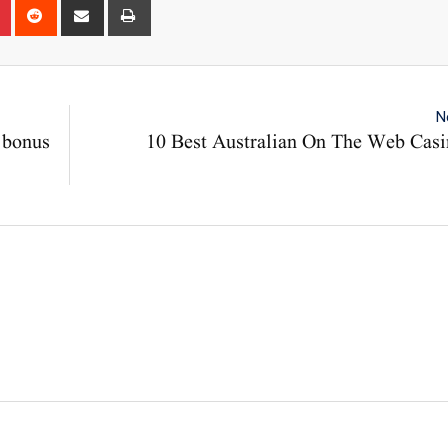
n
r
Pinterest
Reddit
Share
Print
via
Email
N
 bonus
10 Best Australian On The Web Casi