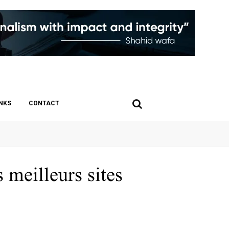
INKS
CONTACT
 meilleurs sites