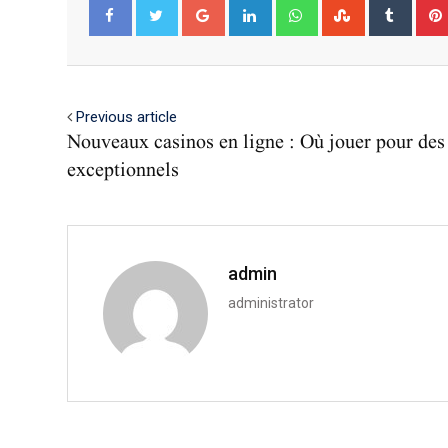
Google+
LinkedIn
Whatsapp
StumbleUpo
Tumbl
Facebook
Twitter
Previous article
Nouveaux casinos en ligne : Où jouer pour des
exceptionnels
admin
administrator