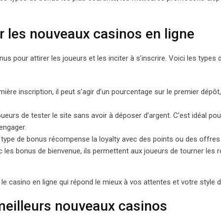
r les nouveaux casinos en ligne
s pour attirer les joueurs et les inciter à s’inscrire. Voici les types
ière inscription, il peut s’agir d’un pourcentage sur le premier dépôt
urs de tester le site sans avoir à déposer d’argent. C’est idéal pou
’engager.
e type de bonus récompense la loyalty avec des points ou des offres
 les bonus de bienvenue, ils permettent aux joueurs de tourner les 
 casino en ligne qui répond le mieux à vos attentes et votre style d
eilleurs nouveaux casinos