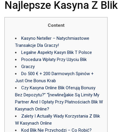
Najlepsze Kasyna Z Blik
Content
Kasyno Neteller – Natychmiastowe
Transakcje Dla Graczy!
Legalne Aspekty Kasyn Blik T Polsce
Procedura Wpłaty Przy Użyciu Blik
Graczy
Do 500 € + 200 Darmowych Spinów +
Just One Bonus Krab
Czy Kasyna Online Blik Oferują Bonusy
Bez Depozytu?” “[newline]jakie Są Limity My
Partner And I Opłaty Przy Płatnościach Blik W
Kasynach Online?
Zalety I Actually Wady Korzystania Z Blik
W Kasynach Online
Kod Blik Nie Przychodzi – Co Robić?