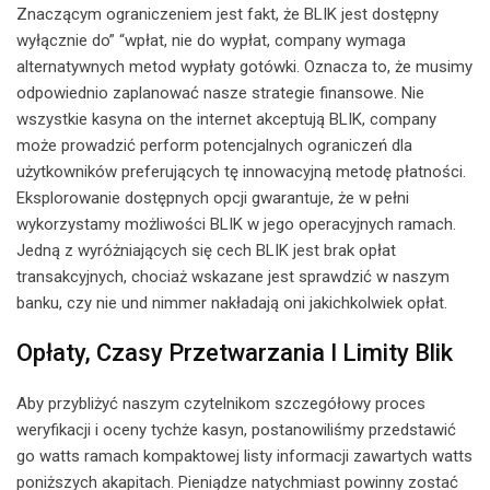
Znaczącym ograniczeniem jest fakt, że BLIK jest dostępny
wyłącznie do” “wpłat, nie do wypłat, company wymaga
alternatywnych metod wypłaty gotówki. Oznacza to, że musimy
odpowiednio zaplanować nasze strategie finansowe. Nie
wszystkie kasyna on the internet akceptują BLIK, company
może prowadzić perform potencjalnych ograniczeń dla
użytkowników preferujących tę innowacyjną metodę płatności.
Eksplorowanie dostępnych opcji gwarantuje, że w pełni
wykorzystamy możliwości BLIK w jego operacyjnych ramach.
Jedną z wyróżniających się cech BLIK jest brak opłat
transakcyjnych, chociaż wskazane jest sprawdzić w naszym
banku, czy nie und nimmer nakładają oni jakichkolwiek opłat.
Opłaty, Czasy Przetwarzania I Limity Blik
Aby przybliżyć naszym czytelnikom szczegółowy proces
weryfikacji i oceny tychże kasyn, postanowiliśmy przedstawić
go watts ramach kompaktowej listy informacji zawartych watts
poniższych akapitach. Pieniądze natychmiast powinny zostać