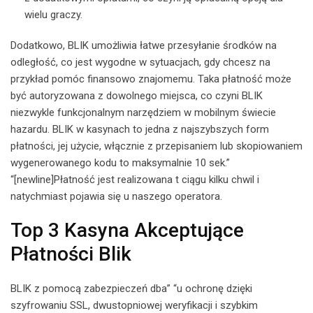
wielu graczy.
Dodatkowo, BLIK umożliwia łatwe przesyłanie środków na
odległość, co jest wygodne w sytuacjach, gdy chcesz na
przykład pomóc finansowo znajomemu. Taka płatność może
być autoryzowana z dowolnego miejsca, co czyni BLIK
niezwykle funkcjonalnym narzędziem w mobilnym świecie
hazardu. BLIK w kasynach to jedna z najszybszych form
płatności, jej użycie, włącznie z przepisaniem lub skopiowaniem
wygenerowanego kodu to maksymalnie 10 sek.”
“[newline]Płatność jest realizowana t ciągu kilku chwil i
natychmiast pojawia się u naszego operatora.
Top 3 Kasyna Akceptujące
Płatności Blik
BLIK z pomocą zabezpieczeń dba” “u ochronę dzięki
szyfrowaniu SSL, dwustopniowej weryfikacji i szybkim