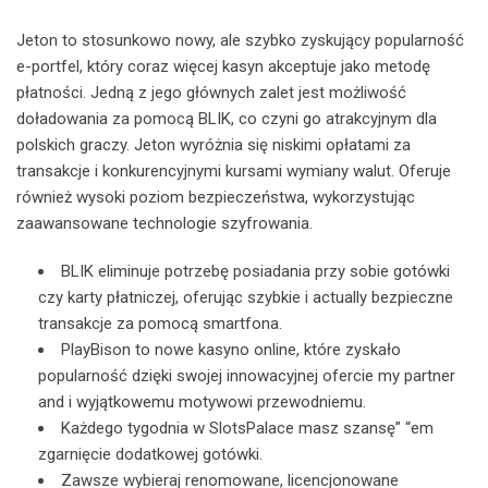
Jeton to stosunkowo nowy, ale szybko zyskujący popularność
e-portfel, który coraz więcej kasyn akceptuje jako metodę
płatności. Jedną z jego głównych zalet jest możliwość
doładowania za pomocą BLIK, co czyni go atrakcyjnym dla
polskich graczy. Jeton wyróżnia się niskimi opłatami za
transakcje i konkurencyjnymi kursami wymiany walut. Oferuje
również wysoki poziom bezpieczeństwa, wykorzystując
zaawansowane technologie szyfrowania.
BLIK eliminuje potrzebę posiadania przy sobie gotówki
czy karty płatniczej, oferując szybkie i actually bezpieczne
transakcje za pomocą smartfona.
PlayBison to nowe kasyno online, które zyskało
popularność dzięki swojej innowacyjnej ofercie my partner
and i wyjątkowemu motywowi przewodniemu.
Każdego tygodnia w SlotsPalace masz szansę” “em
zgarnięcie dodatkowej gotówki.
Zawsze wybieraj renomowane, licencjonowane