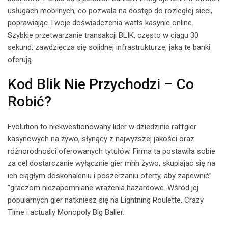
usługach mobilnych, co pozwala na dostęp do rozległej sieci,
poprawiając Twoje doświadczenia watts kasynie online.
Szybkie przetwarzanie transakcji BLIK, często w ciągu 30
sekund, zawdzięcza się solidnej infrastrukturze, jaką te banki
oferują.
Kod Blik Nie Przychodzi – Co
Robić?
Evolution to niekwestionowany lider w dziedzinie raffgier
kasynowych na żywo, słynący z najwyższej jakości oraz
różnorodności oferowanych tytułów. Firma ta postawiła sobie
za cel dostarczanie wyłącznie gier mhh żywo, skupiając się na
ich ciągłym doskonaleniu i poszerzaniu oferty, aby zapewnić”
“graczom niezapomniane wrażenia hazardowe. Wśród jej
popularnych gier natkniesz się na Lightning Roulette, Crazy
Time i actually Monopoly Big Baller.