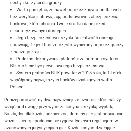
cechy i korzyści dla graczy.
Warto pamiętać, że nawet poprzez kasyno on the web
bez weryfikacji obowiązują podstawowe zabezpieczenia
bankowe, które chronią Twoje środki i dane przed
nieautoryzowanym dostępem.
Jego bezpieczeństwo, szybkość i łatwość obsługi
sprawiają, że jest bardzo często wybierany poprzez graczy
z naszego kraju.
Podczas dokonywania płatności za pomocą systemu
Blik możecie być pewni swojego bezpieczeństwa.
System płatności BLIK powstał w 2015 roku, ksfd efekt
współpracy największych banków działających watts
Polsce.
Poniżej omówiliśmy dwa najważniejsze czynniki, które należy
wziąć pod uwagę przy wyborze kasyna z szybką wypłatą.
Niezbędne dla każdej bezpiecznej domeny gier jest posiadanie
ważnej licencji i poddanie się rygorystycznym regulacjom w
szanowanych jurysdykcjach gier. Każde kasyno działające