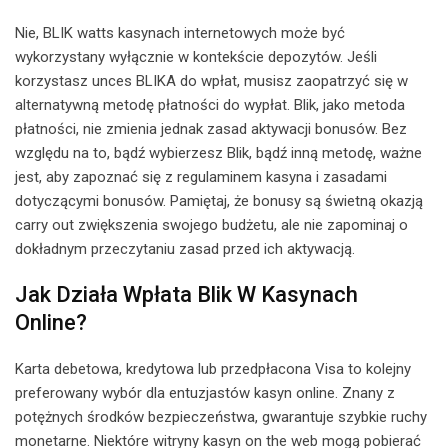
Nie, BLIK watts kasynach internetowych może być
wykorzystany wyłącznie w kontekście depozytów. Jeśli
korzystasz unces BLIKA do wpłat, musisz zaopatrzyć się w
alternatywną metodę płatności do wypłat. Blik, jako metoda
płatności, nie zmienia jednak zasad aktywacji bonusów. Bez
względu na to, bądź wybierzesz Blik, bądź inną metodę, ważne
jest, aby zapoznać się z regulaminem kasyna i zasadami
dotyczącymi bonusów. Pamiętaj, że bonusy są świetną okazją
carry out zwiększenia swojego budżetu, ale nie zapominaj o
dokładnym przeczytaniu zasad przed ich aktywacją.
Jak Działa Wpłata Blik W Kasynach
Online?
Karta debetowa, kredytowa lub przedpłacona Visa to kolejny
preferowany wybór dla entuzjastów kasyn online. Znany z
potężnych środków bezpieczeństwa, gwarantuje szybkie ruchy
monetarne. Niektóre witryny kasyn on the web mogą pobierać