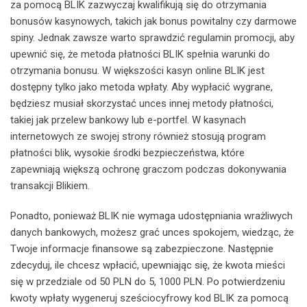
za pomocą BLIK zazwyczaj kwalifikują się do otrzymania
bonusów kasynowych, takich jak bonus powitalny czy darmowe
spiny. Jednak zawsze warto sprawdzić regulamin promocji, aby
upewnić się, że metoda płatności BLIK spełnia warunki do
otrzymania bonusu. W większości kasyn online BLIK jest
dostępny tylko jako metoda wpłaty. Aby wypłacić wygrane,
będziesz musiał skorzystać unces innej metody płatności,
takiej jak przelew bankowy lub e-portfel. W kasynach
internetowych ze swojej strony również stosują program
płatności blik, wysokie środki bezpieczeństwa, które
zapewniają większą ochronę graczom podczas dokonywania
transakcji Blikiem.
Ponadto, ponieważ BLIK nie wymaga udostępniania wrażliwych
danych bankowych, możesz grać unces spokojem, wiedząc, że
Twoje informacje finansowe są zabezpieczone. Następnie
zdecyduj, ile chcesz wpłacić, upewniając się, że kwota mieści
się w przedziale od 50 PLN do 5, 1000 PLN. Po potwierdzeniu
kwoty wpłaty wygeneruj sześciocyfrowy kod BLIK za pomocą