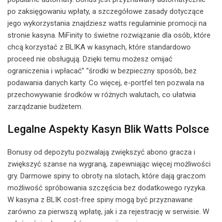
po zaksięgowaniu wpłaty, a szczegółowe zasady dotyczące
jego wykorzystania znajdziesz watts regulaminie promocji na
stronie kasyna. MiFinity to świetne rozwiązanie dla osób, które
chcą korzystać z BLIKA w kasynach, które standardowo
proceed nie obsługują. Dzięki temu możesz omijać
ograniczenia i wpłacać” “środki w bezpieczny sposób, bez
podawania danych karty. Co więcej, e-portfel ten pozwala na
przechowywanie środków w różnych walutach, co ułatwia
zarządzanie budżetem.
Legalne Aspekty Kasyn Blik Watts Polsce
Bonusy od depozytu pozwalają zwiększyć abono gracza i
zwiększyć szanse na wygraną, zapewniając więcej możliwości
gry. Darmowe spiny to obroty na slotach, które dają graczom
możliwość spróbowania szczęścia bez dodatkowego ryzyka.
W kasyna z BLIK cost-free spiny mogą być przyznawane
zarówno za pierwszą wpłatę, jak i za rejestrację w serwisie. W