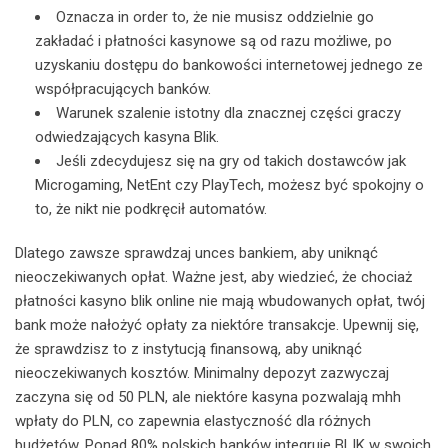
Oznacza in order to, że nie musisz oddzielnie go
zakładać i płatności kasynowe są od razu możliwe, po
uzyskaniu dostępu do bankowości internetowej jednego ze
współpracujących banków.
Warunek szalenie istotny dla znacznej części graczy
odwiedzających kasyna Blik.
Jeśli zdecydujesz się na gry od takich dostawców jak
Microgaming, NetEnt czy PlayTech, możesz być spokojny o
to, że nikt nie podkręcił automatów.
Dlatego zawsze sprawdzaj unces bankiem, aby uniknąć
nieoczekiwanych opłat. Ważne jest, aby wiedzieć, że chociaż
płatności kasyno blik online nie mają wbudowanych opłat, twój
bank może nałożyć opłaty za niektóre transakcje. Upewnij się,
że sprawdzisz to z instytucją finansową, aby uniknąć
nieoczekiwanych kosztów. Minimalny depozyt zazwyczaj
zaczyna się od 50 PLN, ale niektóre kasyna pozwalają mhh
wpłaty do PLN, co zapewnia elastyczność dla różnych
budżetów. Ponad 80% polskich banków integruje BLIK w swoich