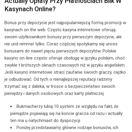
Actually Opłaty Przy Płatnościach Blik W
Kasynach Online?
Bonus przy depozycie jest najpopularniejszą formą promocji w
kasynach on the web. Często kasyna internetowe oferują
swoim użytkownikom bonusy przy pierwszym depozycie, ale
nie und nimmer tylko. Coraz częściej spotykamy się unces
bonusami do nawet pięciu pierwszych depozytów. Polskie
kasyno on-line często oferuje obsługę w języku polskim, choć
zwykle t krótszych oknach czasowych niż w języku angielskim.
Jeśli kasyno internetowe straci zaufanie swoich graczy, ciężko
je odbudować. Od tych o nienajlepszej reputacji radzimy
trzymać się z daleka, w trosce o bezpieczeństwo swoich
pieniędzy i danych osobowych oraz karty płatniczej.
Bukmacherzy lubią 10 system ze względu na fakt, że
pieniądze pojawiają się na koncie gracza od razu i actually
ten ma u natychmiast do dyspozycji.
Poniżej przedstawiamy główne rodzaje bonusów, ich