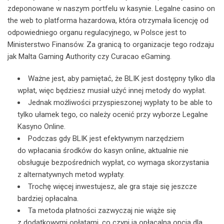
zdeponowane w naszym portfelu w kasynie. Legalne casino on
the web to platforma hazardowa, która otrzymała licencję od
odpowiedniego organu regulacyjnego, w Polsce jest to
Ministerstwo Finansów. Za granicą to organizacje tego rodzaju
jak Malta Gaming Authority czy Curacao eGaming.
Ważne jest, aby pamiętać, że BLIK jest dostępny tylko dla
wpłat, więc będziesz musiał użyć innej metody do wypłat.
Jednak możliwości przyspieszonej wypłaty to be able to
tylko ułamek tego, co należy ocenić przy wyborze Legalne
Kasyno Online.
Podczas gdy BLIK jest efektywnym narzędziem
do wpłacania środków do kasyn online, aktualnie nie
obsługuje bezpośrednich wypłat, co wymaga skorzystania
z alternatywnych metod wypłaty.
Trochę więcej inwestujesz, ale gra staje się jeszcze
bardziej opłacalna.
Ta metoda płatności zazwyczaj nie wiąże się
z dodatkowymi opłatami, co czyni ją opłacalną opcją dla