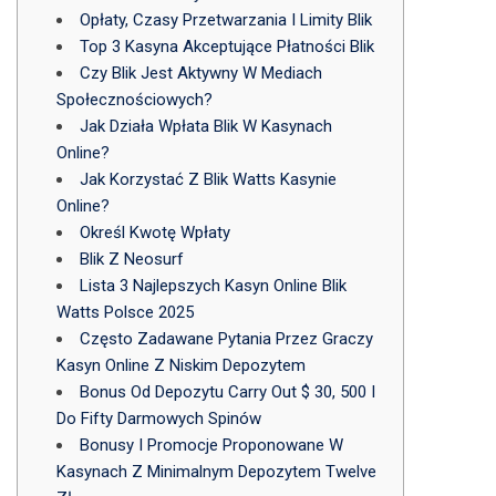
Opłaty, Czasy Przetwarzania I Limity Blik
Top 3 Kasyna Akceptujące Płatności Blik
Czy Blik Jest Aktywny W Mediach
Społecznościowych?
Jak Działa Wpłata Blik W Kasynach
Online?
Jak Korzystać Z Blik Watts Kasynie
Online?
Określ Kwotę Wpłaty
Blik Z Neosurf
Lista 3 Najlepszych Kasyn Online Blik
Watts Polsce 2025
Często Zadawane Pytania Przez Graczy
Kasyn Online Z Niskim Depozytem
Bonus Od Depozytu Carry Out $ 30, 500 I
Do Fifty Darmowych Spinów
Bonusy I Promocje Proponowane W
Kasynach Z Minimalnym Depozytem Twelve