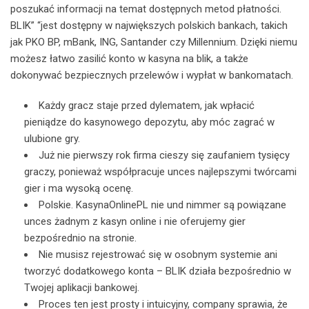
poszukać informacji na temat dostępnych metod płatności.
BLIK” “jest dostępny w największych polskich bankach, takich
jak PKO BP, mBank, ING, Santander czy Millennium. Dzięki niemu
możesz łatwo zasilić konto w kasyna na blik, a także
dokonywać bezpiecznych przelewów i wypłat w bankomatach.
Każdy gracz staje przed dylematem, jak wpłacić
pieniądze do kasynowego depozytu, aby móc zagrać w
ulubione gry.
Już nie pierwszy rok firma cieszy się zaufaniem tysięcy
graczy, ponieważ współpracuje unces najlepszymi twórcami
gier i ma wysoką ocenę.
Polskie. KasynaOnlinePL nie und nimmer są powiązane
unces żadnym z kasyn online i nie oferujemy gier
bezpośrednio na stronie.
Nie musisz rejestrować się w osobnym systemie ani
tworzyć dodatkowego konta – BLIK działa bezpośrednio w
Twojej aplikacji bankowej.
Proces ten jest prosty i intuicyjny, company sprawia, że