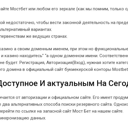
йте Мостбет или любом его зеркале (как мы помним, только о
ой недостаточно, чтобы вести законной деятельность на пред
льтернативный вариантах.
 первенствам же ведущих странах.
казино а своим доменным именем, при этом но функциональны
и казино находитесь” “а одном доменном имени. Соответствен
е будет. Регистрация, Авторизация(Вход), нужная хотите катег
его домена в официальный сайт букмекерской конторы Mostbet
Доступное И актуальным На Сего
ичается от авторизации и официальном сайте. Его имеет проду
 два альтернативных способа поиски резервного сайта. Одноиз
рейти по ссылке на запасной сайт Мост Бет на нашем сайте.
синхронизацию данных.