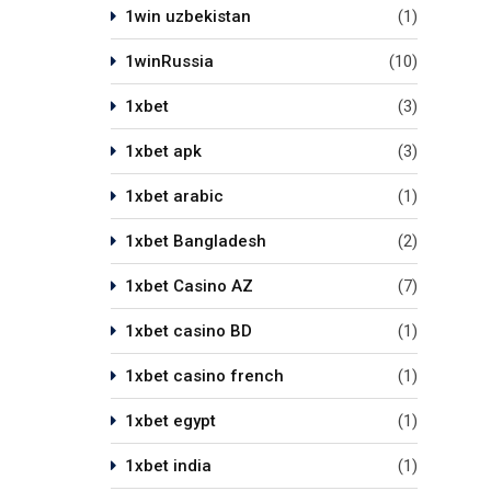
1win uzbekistan
(1)
1winRussia
(10)
1xbet
(3)
1xbet apk
(3)
1xbet arabic
(1)
1xbet Bangladesh
(2)
1xbet Casino AZ
(7)
1xbet casino BD
(1)
1xbet casino french
(1)
1xbet egypt
(1)
1xbet india
(1)