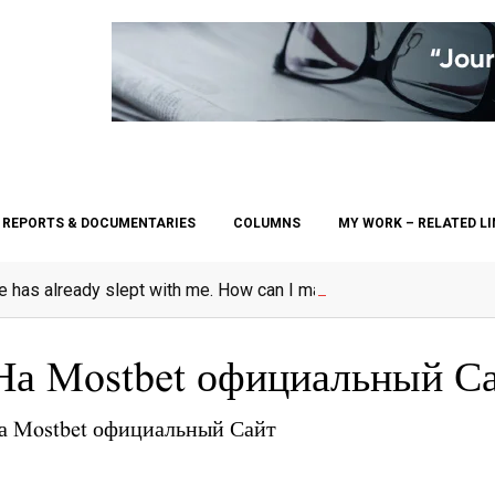
REPORTS & DOCUMENTARIES
COLUMNS
MY WORK – RELATED L
e has already slept with me. How can I marry her?”
 На Mostbet официальный С
На Mostbet официальный Сайт