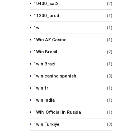
10400_sat2
(2)
11200_prod
(1)
1w
(1)
1Win AZ Casino
(1)
1Win Brasil
(2)
1win Brazil
(1)
1win casino spanish
(3)
1win fr
(1)
1win India
(1)
1WIN Official In Russia
(1)
1win Turkiye
(3)