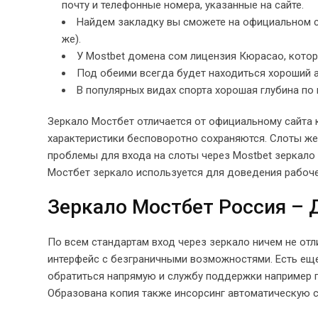
почту и телефонные номера, указанные на сайте.
Найдем закладку вы сможете на официальном са
же).
У Mostbet домена сом лицензия Кюрасао, котор
Под обеими всегда будет находиться хороший а
В популярных видах спорта хорошая глубина по
Зеркало Мостбет отличается от официальному сайта 
характеристики бесповоротно сохраняются. Слоты же 
проблемы для входа на слоты через Mostbet зеркало н
Мостбет зеркало используется для доведения рабоч
Зеркало Мостбет Россия – 
По всем стандартам вход через зеркало ничем не отл
интерфейс с безграничными возможностями. Есть еще
обратиться напрямую и службу поддержки например пе
Образована копия также инсорсинг автоматическую 