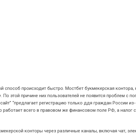
й способ происходит быстро. Мостбет букмекерская контора, 
. По этой причине них пользователей не появится проблем с п
 сайт” “предлагает регистрацию только ддя граждан России из
 работает всего в правовом же финансовом поле РФ, а налог с
кмекерской конторы через различные каналы, включая чат, эл