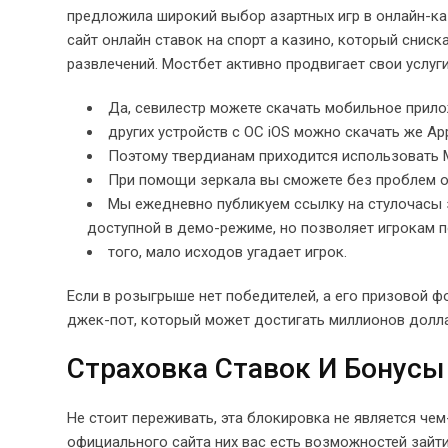
предложила широкий выбор азартных игр в онлайн-каз
сайт онлайн ставок на спорт а казино, который снис
развлечений. Мостбет активно продвигает свои услуг
Да, севилестр можете скачать мобильное прил
других устройств с ОС iOS можно скачать же App
Поэтому твердианам приходится использовать М
При помощи зеркала вы сможете без проблем о
Мы ежедневно публикуем ссылку на стулочасы з
доступной в демо-режиме, но позволяет игрокам п
того, мало исходов угадает игрок.
Если в розыгрыше нет победителей, а его призовой
джек-пот, который может достигать миллионов долла
Страховка Ставок И Бонусы
Не стоит переживать, эта блокировка не является че
официального сайта них вас есть возможностей зайт