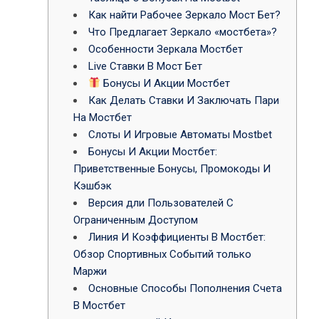
Как найти Рабочее Зеркало Мост Бет?
Что Предлагает Зеркало «мостбета»?
Особенности Зеркала Мостбет
Live Ставки В Мост Бет
Бонусы И Акции Мостбет
Как Делать Ставки И Заключать Пари
На Мостбет
Слоты И Игровые Автоматы Mostbet
Бонусы И Акции Мостбет:
Приветственные Бонусы, Промокоды И
Кэшбэк
Версия дли Пользователей С
Ограниченным Доступом
Линия И Коэффициенты В Мостбет:
Обзор Спортивных Событий только
Маржи
Основные Способы Пополнения Счета
В Мостбет