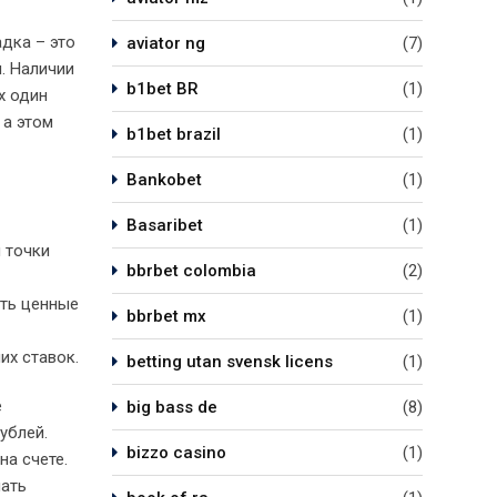
дка – это
aviator ng
(7)
. Наличии
b1bet BR
(1)
х один
 а этом
b1bet brazil
(1)
Bankobet
(1)
Basaribet
(1)
 точки
bbrbet colombia
(2)
ить ценные
bbrbet mx
(1)
их ставок.
betting utan svensk licens
(1)
е
big bass de
(8)
ублей.
bizzo casino
(1)
на счете.
лать