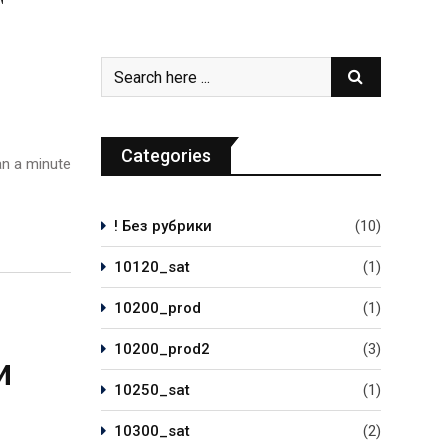
Categories
n a minute
! Без рубрики
(10)
10120_sat
(1)
10200_prod
(1)
10200_prod2
(3)
и
10250_sat
(1)
10300_sat
(2)