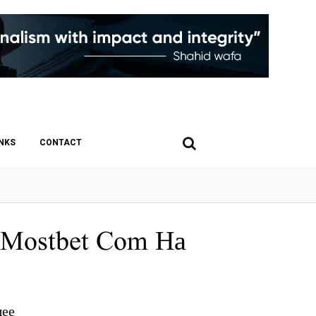
INKS
CONTACT
 Mostbet Com На
щее