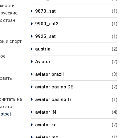
жности.
9870_sat
(1)
русские,
х стран
9900_sat2
(1)
9925_sat
(1)
ок и спорт
austria
(2)
ное
Aviator
(2)
aviator brazil
(3)
овать
aviator casino DE
(2)
очитать на
aviator casino fr
(1)
ко это
aviator IN
(4)
stbet
aviator ke
(2)
aviator mz
(1)