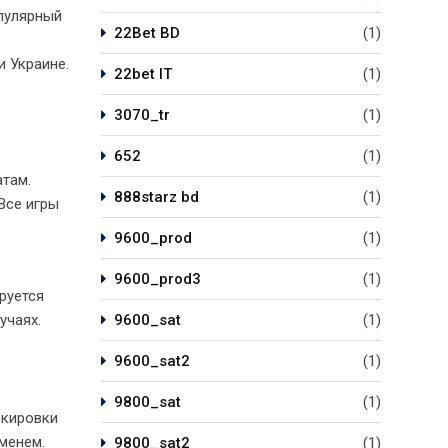
опулярный
22Bet BD
(1)
и Украине.
22bet IT
(1)
3070_tr
(1)
652
(1)
там.
888starz bd
(1)
Все игры
9600_prod
(1)
9600_prod3
(1)
руется
учаях.
9600_sat
(1)
9600_sat2
(1)
9800_sat
(1)
окировки
менем.
9800_sat2
(1)