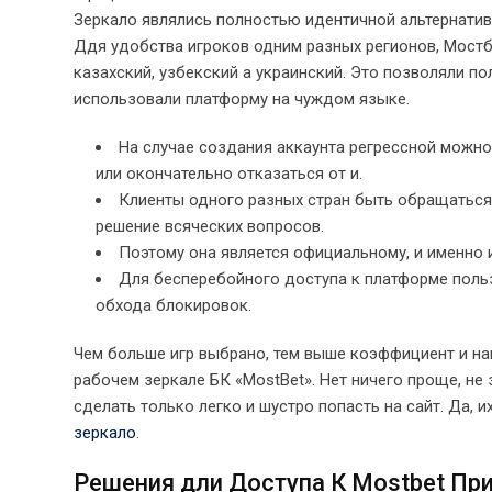
Зеркало являлись полностью идентичной альтернатив
Ддя удобства игроков одним разных регионов, Мостбе
казахский, узбекский а украинский. Это позволяли по
использовали платформу на чуждом языке.
На случае создания аккаунта регрессной можно
или окончательно отказаться от и.
Клиенты одного разных стран быть обращаться
решение всяческих вопросов.
Поэтому она является официальному, и именно 
Для бесперебойного доступа к платформе поль
обхода блокировок.
Чем больше игр выбрано, тем выше коэффициент и на
рабочем зеркале БК «MostBet». Нет ничего проще, не 
сделать только легко и шустро попасть на сайт. Да,
зеркало
.
Решения дли Доступа К Mostbet Пр