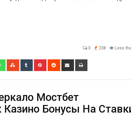
0
238
Less tha
edIn
Whatsapp
StumbleUpon
Tumblr
Pinterest
Reddit
Share
Print
via
Email
Зеркало Мостбет
 Казино Бонусы На Ставк