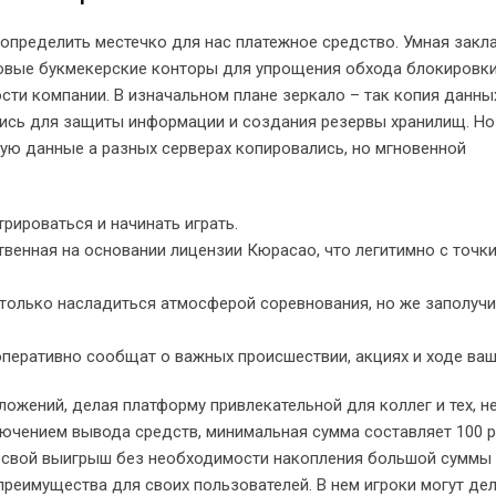
определить местечко для нас платежное средство. Умная закла
довые букмекерские конторы для упрощения обхода блокировки
сти компании. В изначальном плане зеркало – так копия данны
ись для защиты информации и создания резервы хранилищ. Но
ую данные а разных серверах копировались, но мгновенной
рироваться и начинать играть.
венная на основании лицензии Кюрасао, что легитимно с точки
только насладиться атмосферой соревнования, но же заполуч
перативно сообщат о важных происшествии, акциях и ходе ваш
ложений, делая платформу привлекательной для коллег и тех, н
ючением вывода средств, минимальная сумма составляет 100 р
ть свой выигрыш без необходимости накопления большой суммы 
еимущества для своих пользователей. В нем игроки могут де