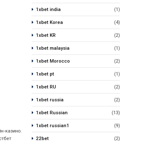
1xbet india
(1)
1xbet Korea
(4)
1xbet KR
(2)
1xbet malaysia
(1)
1xbet Morocco
(2)
1xbet pt
(1)
1xbet RU
(2)
1xbet russia
(2)
1xbet Russian
(13)
1xbet russian1
(9)
йн-казино.
стбет
22bet
(2)