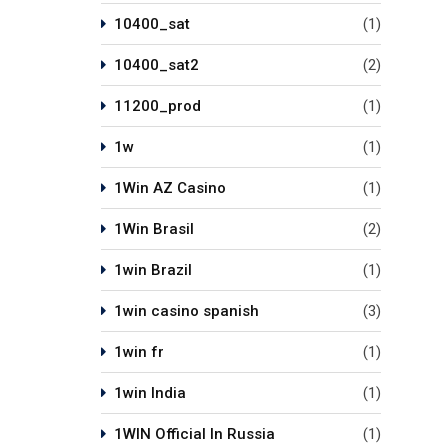
10400_sat
(1)
10400_sat2
(2)
11200_prod
(1)
1w
(1)
1Win AZ Casino
(1)
1Win Brasil
(2)
1win Brazil
(1)
1win casino spanish
(3)
1win fr
(1)
1win India
(1)
1WIN Official In Russia
(1)