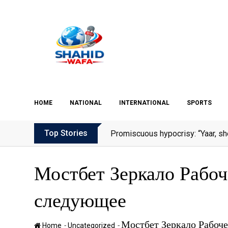
Skip
to
content
HOME
NATIONAL
INTERNATIONAL
SPORTS
Top Stories
Promiscuous hypocrisy: “Yaar, sh
Мостбет Зеркало Рабо
следующее
Мостбет Зеркало Рабоч
-
-
Home
Uncategorized