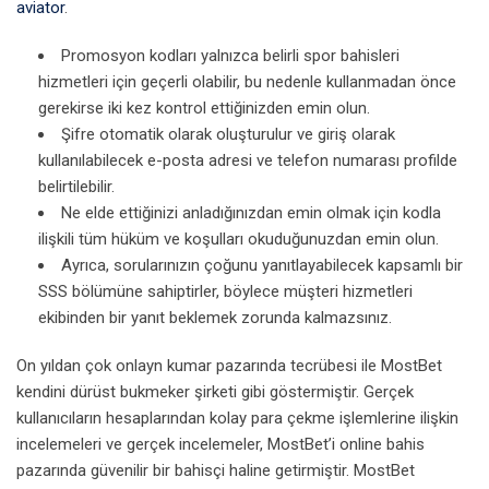
aviator
.
Promosyon kodları yalnızca belirli spor bahisleri
hizmetleri için geçerli olabilir, bu nedenle kullanmadan önce
gerekirse iki kez kontrol ettiğinizden emin olun.
Şifre otomatik olarak oluşturulur ve giriş olarak
kullanılabilecek e-posta adresi ve telefon numarası profilde
belirtilebilir.
Ne elde ettiğinizi anladığınızdan emin olmak için kodla
ilişkili tüm hüküm ve koşulları okuduğunuzdan emin olun.
Ayrıca, sorularınızın çoğunu yanıtlayabilecek kapsamlı bir
SSS bölümüne sahiptirler, böylece müşteri hizmetleri
ekibinden bir yanıt beklemek zorunda kalmazsınız.
On yıldan çok onlayn kumar pazarında tecrübesi ile MostBet
kendini dürüst bukmeker şirketi gibi göstermiştir. Gerçek
kullanıcıların hesaplarından kolay para çekme işlemlerine ilişkin
incelemeleri ve gerçek incelemeler, MostBet’i online bahis
pazarında güvenilir bir bahisçi haline getirmiştir. MostBet