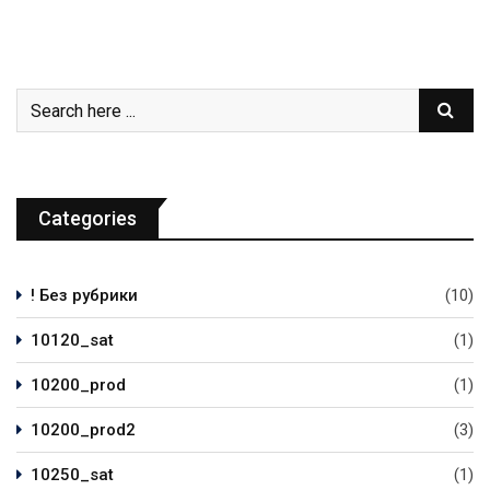
Categories
! Без рубрики
(10)
10120_sat
(1)
10200_prod
(1)
10200_prod2
(3)
10250_sat
(1)