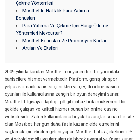
Çekme Yöntemleri
Mostbet’te Haftalık Para Yatırma
Bonusları
Para Yatırma Ve Çekme Için Hangi Ödeme
Yöntemleri Mevcuttur?
Mostbet Bonusları Ve Promosyon Kodları
Artıları Ve Eksileri
2009 yılında kurulan Mostbet, dünyanın dört bir yanındaki
bahisçilere hizmet vermektedir. Platform, geniş bir spor
yelpazesi, canlı bahis seçenekleri ve çeşitli online casino
oyunları ile kullanıcılarına zengin bir oyun deneyimi sunar.
Mostbet, bilgisayar, laptop, pill gibi cihazlarda mükemmel bir
şekilde çalışan ve kaliteli hizmet sunan bir online casino
websitesidir. Zaten kullanıcılarına büyük kazançlar sunan bir site
olan Mostbet, her gün daha fazla kazanç elde etmelerini
sağlamak için elinden geleni yapar. Mostbet bahis şirketinin iOS
ve Android mobil uygulamaları da birçok avantaj ve fırsat sunar,