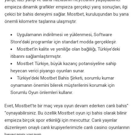
empieza dinamik grafikler empieza gerçekçi yarış sonuçları, ilgi
çekici bir bahis deneyimi sağlar. Mostbet, kuruluşundan bu yana
önemli kilometre taşlarına ulaşmıştır.
Uygulamanın indirilmesi ve yüklenmesi, Software
Store’daki programlar için standart modda gerçekleşir.
Mostbet’in kalite ve yeniliğe olan bağlılığı, Türkiye’deki
itibarını sağlamlaştırmıştır.
Mostbet Türkiye, büyük kazanç potansiyeline sahip
heyecan verici piyango oyunları sunar.
Türkiye’deki Mostbet Bahis Şirketi, sorumlu kumar
oynamanın önemini bilerek müşterilerini korumak için
Sorumlu Oyun önlemleri kullanır.
Evet, Mostbet’te bir maç veya oyun devam ederken canlı bahis”
“oynayabilirsiniz. Bu özellik Mostbet oyun içi bahis olarak bilinir
empieza birçok spor etkinliği için mevcuttur. Canlı yayınlar
düzenleyen onaylı canlı krupiyerlerimizle canlı casino oyunlarının
heyecanını yaşayın.