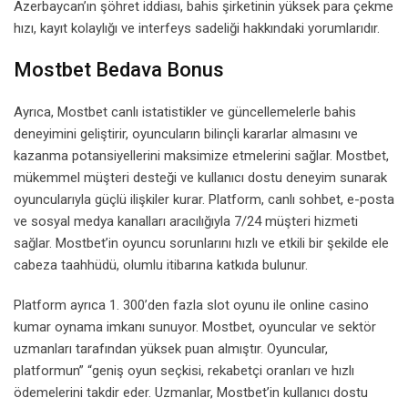
Azerbaycan’ın şöhret iddiası, bahis şirketinin yüksek para çekme
hızı, kayıt kolaylığı ve interfeys sadeliği hakkındaki yorumlarıdır.
Mostbet Bedava Bonus
Ayrıca, Mostbet canlı istatistikler ve güncellemelerle bahis
deneyimini geliştirir, oyuncuların bilinçli kararlar almasını ve
kazanma potansiyellerini maksimize etmelerini sağlar. Mostbet,
mükemmel müşteri desteği ve kullanıcı dostu deneyim sunarak
oyuncularıyla güçlü ilişkiler kurar. Platform, canlı sohbet, e-posta
ve sosyal medya kanalları aracılığıyla 7/24 müşteri hizmeti
sağlar. Mostbet’in oyuncu sorunlarını hızlı ve etkili bir şekilde ele
cabeza taahhüdü, olumlu itibarına katkıda bulunur.
Platform ayrıca 1. 300’den fazla slot oyunu ile online casino
kumar oynama imkanı sunuyor. Mostbet, oyuncular ve sektör
uzmanları tarafından yüksek puan almıştır. Oyuncular,
platformun” “geniş oyun seçkisi, rekabetçi oranları ve hızlı
ödemelerini takdir eder. Uzmanlar, Mostbet’in kullanıcı dostu