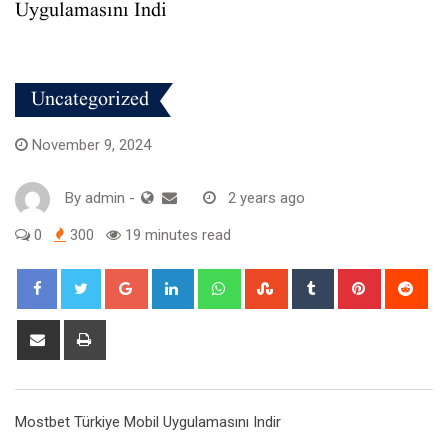
Uygulamasını Indi
Uncategorized
November 9, 2024
By
admin
-
2 years ago
0
300
19 minutes read
Google+
LinkedIn
Whatsapp
StumbleUpon
Tumblr
Pinterest
Red
Share
Print
via
Email
Mostbet Türkiye Mobil Uygulamasını Indir