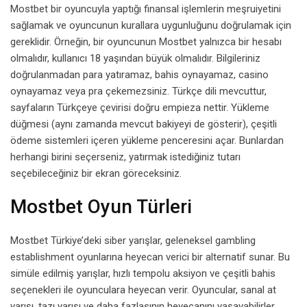
Mostbet bir oyuncuyla yaptığı finansal işlemlerin meşruiyetini
sağlamak ve oyuncunun kurallara uygunluğunu doğrulamak için
gereklidir. Örneğin, bir oyuncunun Mostbet yalnızca bir hesabı
olmalıdır, kullanıcı 18 yaşından büyük olmalıdır. Bilgileriniz
doğrulanmadan para yatıramaz, bahis oynayamaz, casino
oynayamaz veya pra çekemezsiniz. Türkçe dili mevcuttur,
sayfaların Türkçeye çevirisi doğru empieza nettir. Yükleme
düğmesi (aynı zamanda mevcut bakiyeyi de gösterir), çeşitli
ödeme sistemleri içeren yükleme penceresini açar. Bunlardan
herhangi birini seçerseniz, yatırmak istediğiniz tutarı
seçebileceğiniz bir ekran göreceksiniz.
Mostbet Oyun Türleri
Mostbet Türkiye’deki siber yarışlar, geleneksel gambling
establishment oyunlarına heyecan verici bir alternatif sunar. Bu
simüle edilmiş yarışlar, hızlı tempolu aksiyon ve çeşitli bahis
seçenekleri ile oyunculara heyecan verir. Oyuncular, sanal at
yarışı, tazı yarışı ve daha fazlasının heyecanını yaşayabilirler