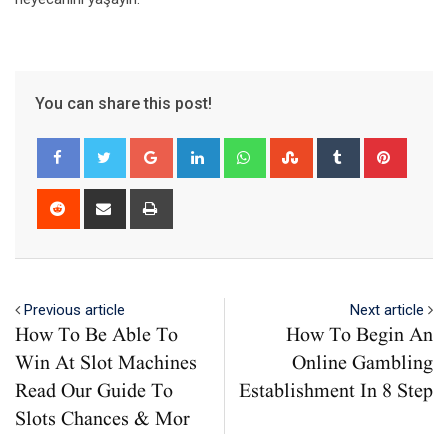
You can share this post!
Google+
LinkedIn
Whatsapp
StumbleUpon
Tumblr
Pinter
Reddit
Share
Print
via
Email
Previous article
Next article
How To Be Able To
How To Begin An
Win At Slot Machines
Online Gambling
Read Our Guide To
Establishment In 8 Step
Slots Chances & Mor