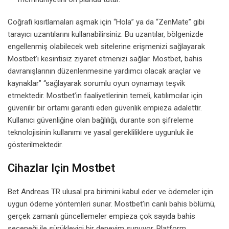
Coğrafi kısıtlamaları aşmak için “Hola” ya da “ZenMate” gibi
tarayıcı uzantılarını kullanabilirsiniz. Bu uzantılar, bölgenizde
engellenmiş olabilecek web sitelerine erişmenizi sağlayarak
Mostbet’i kesintisiz ziyaret etmenizi sağlar. Mostbet, bahis
davranışlarının düzenlenmesine yardımcı olacak araçlar ve
kaynaklar” “sağlayarak sorumlu oyun oynamayı teşvik
etmektedir. Mostbet’in faaliyetlerinin temeli, katılımcılar için
güvenilir bir ortamı garanti eden güvenlik empieza adalettir.
Kullanıcı güvenliğine olan bağlılığı, durante son şifreleme
teknolojisinin kullanımı ve yasal gerekliliklere uygunluk ile
gösterilmektedir.
Cihazlar Için Mostbet
Bet Andreas TR ulusal pra birimini kabul eder ve ödemeler için
uygun ödeme yöntemleri sunar. Mostbet’in canlı bahis bölümü,
gerçek zamanlı güncellemeler empieza çok sayıda bahis
seçeneği ile sürükleyici bir deneyim sunuyor. Platform,