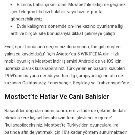
Bizimle, bahis şirketi olan ‘Mostbet’ ile iletişime geçmek
için Telegram’da bizi bulabilir veya bize e-posta
gönderebilirsiniz.
Evde kaldığımız dönemde on-line kazino oyunlarına ilgi
arttı ve birçok site bonuslarıyla dikkat çekmeye çalıştı.
Evet, spor bonusunu seçmeniz durumunda, the girl müşteri
yalnızca kaydolduğu” “için Aviator’da 5 WIKIPEDIA alır. Hızlı,
mobil oyun için Mostbet indir işlemini Android os ve iOS için
ücretsiz olarak kullanabilirsiniz. Türkiye’nin en başarılı kulüpleri,
1959’dan bu yana neredeyse tüm lig şampiyonluğunu afin de
kazanan Galatasaray, Fenerbahçe, Beşiktaş ve Trabzonspor’dur.
Mostbet’te Hatlar Ve Canlı Bahisler
Başarılı bir doğrulamadan sonra, em virtude de çekme de dahil
olmak üzere kişisel hesabınızın tüm işlevlerini özgürce”
“kullanabileceksiniz. Mostbet’te Türkiye’den oyunculara lira
bazında afin de yatırmak için 10’a kadar yöntem sunulmaktadır.