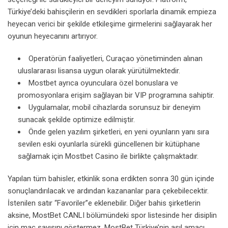
Türkiye’deki bahisçilerin en sevdikleri sporlarla dinamik empieza
heyecan verici bir şekilde etkileşime girmelerini sağlayarak her
oyunun heyecanını artırıyor.
Operatörün faaliyetleri, Curaçao yönetiminden alınan
uluslararası lisansa uygun olarak yürütülmektedir.
Mostbet ayrıca oyunculara özel bonuslara ve
promosyonlara erişim sağlayan bir VIP programına sahiptir.
Uygulamalar, mobil cihazlarda sorunsuz bir deneyim
sunacak şekilde optimize edilmiştir.
Önde gelen yazılım şirketleri, en yeni oyunların yanı sıra
sevilen eski oyunlarla sürekli güncellenen bir kütüphane
sağlamak için Mostbet Casino ile birlikte çalışmaktadır.
Yapılan tüm bahisler, etkinlik sona erdikten sonra 30 gün içinde
sonuçlandırılacak ve ardından kazananlar para çekebilecektir.
İstenilen satır “Favoriler”e eklenebilir. Diğer bahis şirketlerin
aksine, MostBet CANLI bölümündeki spor listesinde her disiplin
için maç sayısını göstermez. MostBet Türkiye’nin asıl amacı,