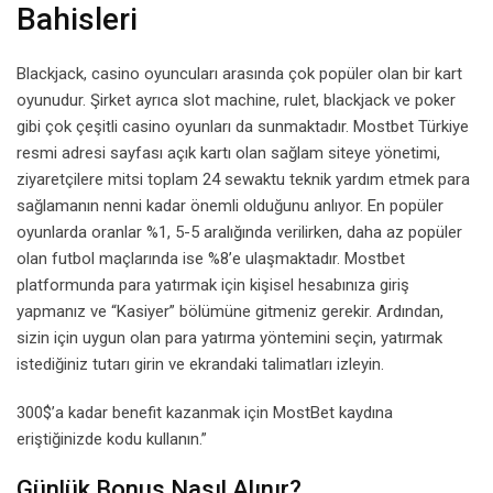
Bahisleri
Blackjack, casino oyuncuları arasında çok popüler olan bir kart
oyunudur. Şirket ayrıca slot machine, rulet, blackjack ve poker
gibi çok çeşitli casino oyunları da sunmaktadır. Mostbet Türkiye
resmi adresi sayfası açık kartı olan sağlam siteye yönetimi,
ziyaretçilere mitsi toplam 24 sewaktu teknik yardım etmek para
sağlamanın nenni kadar önemli olduğunu anlıyor. En popüler
oyunlarda oranlar %1, 5-5 aralığında verilirken, daha az popüler
olan futbol maçlarında ise %8’e ulaşmaktadır. Mostbet
platformunda para yatırmak için kişisel hesabınıza giriş
yapmanız ve “Kasiyer” bölümüne gitmeniz gerekir. Ardından,
sizin için uygun olan para yatırma yöntemini seçin, yatırmak
istediğiniz tutarı girin ve ekrandaki talimatları izleyin.
300$’a kadar benefit kazanmak için MostBet kaydına
eriştiğinizde kodu kullanın.”
Günlük Bonus Nasıl Alınır?