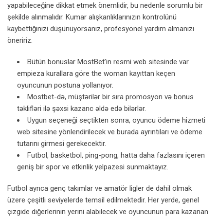
yapabileceğine dikkat etmek önemlidir, bu nedenle sorumlu bir
şekilde alınmalıdır. Kumar alışkanlıklarınızın kontrolünü
kaybettiğinizi düşünüyorsanız, profesyonel yardım almanızı
öneririz.
Bütün bonuslar MostBet’in resmi web sitesinde var
empieza kurallara göre the woman kayıttan keçen
oyuncunun postuna yollanıyor.
Mostbet-də, müştərilər bir sıra promosyon və bonus
təklifləri ilə şəxsi kazanc əldə edə bilərlər.
Uygun seçeneği seçtikten sonra, oyuncu ödeme hizmeti
web sitesine yönlendirilecek ve burada ayrıntıları ve ödeme
tutarını girmesi gerekecektir.
Futbol, basketbol, ping-pong, hatta daha fazlasını içeren
geniş bir spor ve etkinlik yelpazesi sunmaktayız.
Futbol ayrıca genç takımlar ve amatör ligler de dahil olmak
üzere çeşitli seviyelerde temsil edilmektedir. Her yerde, genel
çizgide diğerlerinin yerini alabilecek ve oyuncunun para kazanan