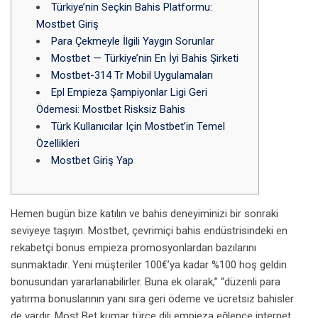
Türkiye’nin Seçkin Bahis Platformu:
Mostbet Giriş
Para Çekmeyle İlgili Yaygın Sorunlar
Mostbet — Türkiye’nin En İyi Bahis Şirketi
Mostbet-314 Tr Mobil Uygulamaları
Epl Empieza Şampiyonlar Ligi Geri
Ödemesi: Mostbet Risksiz Bahis
Türk Kullanıcılar Için Mostbet’in Temel
Özellikleri
Mostbet Giriş Yap
Hemen bugün bize katılın ve bahis deneyiminizi bir sonraki
seviyeye taşıyın. Mostbet, çevrimiçi bahis endüstrisindeki en
rekabetçi bonus empieza promosyonlardan bazılarını
sunmaktadır. Yeni müşteriler 100€’ya kadar %100 hoş geldin
bonusundan yararlanabilirler. Buna ek olarak,” “düzenli para
yatırma bonuslarının yanı sıra geri ödeme ve ücretsiz bahisler
de vardır. Most Bet kumar türçe dili empieza eğlence internet