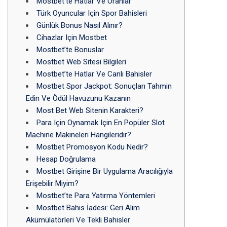
Mostbet’te Hatlar Ve Oranlar
Türk Oyuncular Için Spor Bahisleri
Günlük Bonus Nasıl Alınır?
Cihazlar Için Mostbet
Mostbet’te Bonuslar
Mostbet Web Sitesi Bilgileri
Mostbet’te Hatlar Ve Canlı Bahisler
Mostbet Spor Jackpot: Sonuçları Tahmin
Edin Ve Ödül Havuzunu Kazanın
Most Bet Web Sitenin Karakteri?
Para Için Oynamak Için En Popüler Slot
Machine Makineleri Hangileridir?
Mostbet Promosyon Kodu Nedir?
Hesap Doğrulama
Mostbet Girişine Bir Uygulama Aracılığıyla
Erişebilir Miyim?
Mostbet’te Para Yatırma Yöntemleri
Mostbet Bahis İadesi: Geri Alım
Akümülatörleri Ve Tekli Bahisler