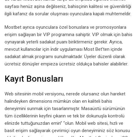
sayfası henüz aşina değilseniz, bahisçinin kalitesi ve güvenilirliği
ilgili kafanız da sorular oluşması oyunculara kapalı muhtemeldir.
Mostbet ayrıca oyunculara özel bonuslara ve promosyonlara
erişim sağlayan bir VIP programına sahiptir. VIP olmak için bahis
oynayarak yeterli sadakat puanı biriktirmeniz gerekir. Ayrıca,
mevcut kullanıcılar için i̇ndir uygulaması Most Bet’ten içinde
sadakat almak programı sunulmaktadır. Üyeler düzenli olarak
ücretsiz dönüşler empieza ücretsiz oldukça bahisler alabilirler.
Kayıt Bonusları
Web sitesinin mobil versiyonu, nerede olursanız olun hareket
halindeyken dimensions mümkün olan en kaliteli bahis
deneyimini sunmak için tasarlanmıştır. Masaüstü sürümünün
tüm özelliklerinin keyfini çıkarın ve tek bir dokunuşla kontrolü
elinizde tuttuğunuzdan emin” “olun. Mobil web sitesi, hızlı ve
basit erişim sağlayarak çevrimiçi oyun deneyiminiz söz konusu