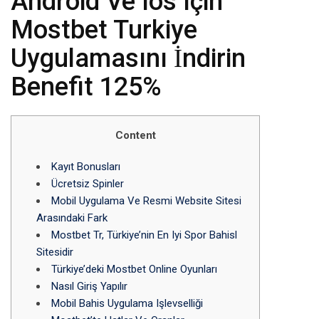
Android Ve Ios Için
Mostbet Turkiye
Uygulamasını İndirin
Benefit 125%
Content
Kayıt Bonusları
Ücretsiz Spinler
Mobil Uygulama Ve Resmi Website Sitesi
Arasındaki Fark
Mostbet Tr, Türkiye’nin En Iyi Spor Bahisl
Sitesidir
Türkiye’deki Mostbet Online Oyunları
Nasıl Giriş Yapılır
Mobil Bahis Uygulama Işlevselliği