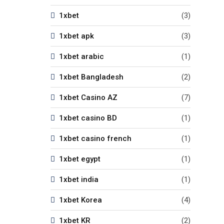
1xbet
(3)
1xbet apk
(3)
1xbet arabic
(1)
1xbet Bangladesh
(2)
1xbet Casino AZ
(7)
1xbet casino BD
(1)
1xbet casino french
(1)
1xbet egypt
(1)
1xbet india
(1)
1xbet Korea
(4)
1xbet KR
(2)