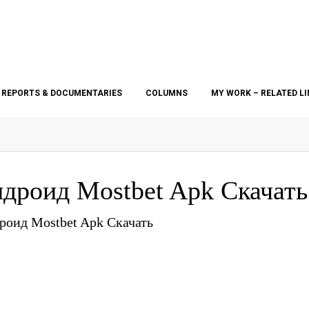
REPORTS & DOCUMENTARIES
COLUMNS
MY WORK – RELATED L
дроид Mostbet Apk Скачать
роид Mostbet Apk Скачать