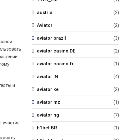
austria
(2)
Aviator
(2)
aviator brazil
(3)
ессной
ользовать
aviator casino DE
(2)
вращении
aviator casino fr
(1)
тому
aviator IN
(4)
алюты и
aviator ke
(2)
aviator mz
(1)
aviator ng
(7)
е участие
b1bet BR
(1)
скачать