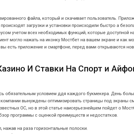
вированного файла, который и скачивает пользователь. Прило
происходят загрузки и установки происходили быстро а безоп
усом учетом всех необходимых функций, которые доступной н
мент могло нажать на иконку Мостбет на вашем экране и как м
у вы есть приложение и смартфоне, перед вами открываются но
Казино И Ставки На Спорт и Айфо
ось обязательным условием ддя каждого букмекера. День бол
тя компании вынуждены оптимизировать страницы под экраны с
звестных ОС, но в этой статье наисерьезнейшем пойдет о Мост
бзор программы с оценкой преимуществ и недостатков.
, нажав на раза горизонтальные полоски.