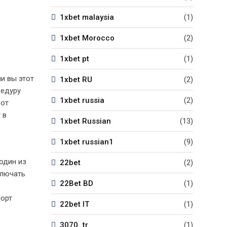
1xbet malaysia
(1)
1xbet Morocco
(2)
1xbet pt
(1)
ли вы этот
1xbet RU
(2)
цедуру
1xbet russia
(2)
 от
 в
1xbet Russian
(13)
1xbet russian1
(9)
один из
22bet
(2)
ключать
22Bet BD
(1)
порт
22bet IT
(1)
3070_tr
(1)