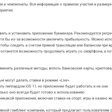
я и чемпионаты. Вся информация о правилах участия и размере
риятия.
вать и установить приложение букмекера. Рекомендуется регр
отя бы из-за возможности увеличить прибыльность. Можно исп
 чтобы следить а счетом прямой трансляции или балансом при 
е останется возможность продолжить играть со смартфона, а по
именять различные методы, вплоть банковские карты, криптов
е могут делать ставки в режиме «Live».
ть пиппардом iOS 11, но приложение будет работать и на они.
олько оно всегда будет готово к использованию.
никакой приложения, включая ставки на спорт, игры в казино ж
ивной гэмблинг-компании, который предлагает пользователям 