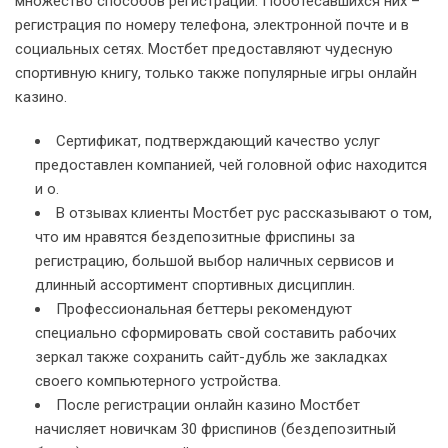
множество способов регистрации. Пообтесавшихся них –
регистрация по номеру телефона, электронной почте и в
социальных сетях. Мостбет предоставляют чудесную
спортивную книгу, только также популярные игры онлайн
казино.
Сертификат, подтверждающий качество услуг
предоставлен компанией, чей головной офис находится
и о.
В отзывах клиенты Мостбет рус рассказывают о том,
что им нравятся бездепозитные фриспины за
регистрацию, большой выбор наличных сервисов и
длинный ассортимент спортивных дисциплин.
Профессиональная беттеры рекомендуют
специально сформировать свой составить рабочих
зеркал также сохранить сайт-дубль же закладках
своего компьютерного устройства.
После регистрации онлайн казино Мостбет
начисляет новичкам 30 фриспинов (бездепозитный