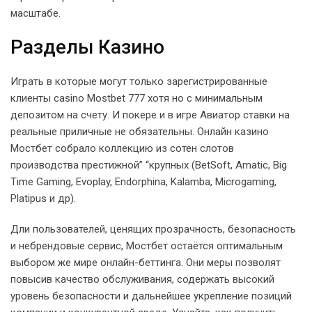
масштабе.
Разделы Казино
Играть в которые могут только зарегистрированные
клиенты casino Mostbet 777 хотя но с минимальным
депозитом на счету. И покере и в игре Авиатор ставки на
реальные приличные не обязательны. Онлайн казино
Мостбет собрало коллекцию из сотен слотов
производства престижной” “крупных (BetSoft, Amatic, Big
Time Gaming, Evoplay, Endorphina, Kalamba, Microgaming,
Platipus и др).
Дли пользователей, ценящих прозрачность, безопасность
и небрендовые сервис, Мостбет остаётся оптимальным
выбором же мире онлайн-беттинга. Они меры позволят
повысив качество обслуживания, содержать высокий
уровень безопасности и дальнейшее укрепление позиций