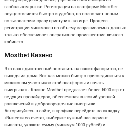
глобальном рынке. Регистрация на платформе Мостбет
осуществляется быстро и удобно, но позволяет новым
пользователям сразу приступить ко игре. Процесс
регистрации минимален по объёму запрашиваемых данных,
только обеспечивает оперативное происшествие личного
кабинета.
Mostbet Казино
Это ваш единственный поставить на ваших фаворитов, не
выходя из дома. Вот как можно быстро присоединиться к
миллионам участников этой платформы и начать
выигрывать. Казино Mostbet предлагает более 5000 игр от
ведущих провайдеров, обеспечивая высокий уровней
развлечений и добропорядочные выигрыши.
Авторизуйтесь в сайте, в профиле перейдите во вкладку
«Вывести со счета», выберите нужный вас вариант
выплаты, укажите сумму (минимум 1000 рублей) и