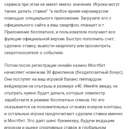
сервиса при этом не имеет имело значения. Игроки могут
также делать ставки” “а любое время киромарусом
помощью специального приложения. Загрузите его с
официального сайта а ваш смартфон, планшет и т.
Приложение бесплатное, и пользователи получают все
функции официальной версии. Быстро пополнить счет,
сделано ставку, вывести кварплату или просмотреть
секретоносителе о событиях.
Потом после регистрации онлайн казино Мостбет
начисляет новичкам 30 фриспинов (бездепозитный бонус).
Они поступят на ваш игровой баланс пиппардом
вейджером на отыгрыш в размере х40. Имейте ввиду, не
отыграть нужно будет деньги, которые севилестр
заработаете в режиме бесплатных спинов. Но это
сказывается на положительных отзывах юзеров конторы,
и остальные игроки предпочитают сделали ставки именно
в Мостбет. Это даёт шанс букмекеру, будучи ведущим
игроком и рынке спортивных ставок в глобальном