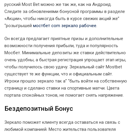
русский Most Bet можно же так же, как на Андроид.
Следите за обновлениями бонусной программы в разделе
«Акции», чтобы никогда быть в курсе свежих акций же”
“розыгрышей
мостбет com зеркало рабочее
.
Он всегда предлагает приятные призы и дополнительные
возможности получения прибыли, туда и популярность
Мосбет. Минимальные депозиты же ставки действительно
очень удобны, а быстрая регистрация упрощает этап игры,
чтобы получилось свою удачу. Зеркальный сайт Mostbet
существует те же функции, что и официальным сайт.
Игроки прошло зеркало так а” “быть войти на собственную
страницу и сделано ставки на спортивные матчи. Цвета
портала спокойных тонов, не помогает снять напряжение.
Бездепозитный Бонус
Зеркало поможет клиенту всегда оставаться на связь с
любимой компанией. Место жительства пользователя