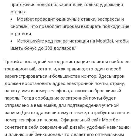
притяжения новых пользователей только удержания
старых.
Mostbet проводит одиночные ставки, экспрессы и
системы, что позволяет игрокам выбирать подходящие
стратегии.
Используйте код при регистрации на MostBet, чтобы
иметь бонус до 300 долларов.”
Третий а последний метод регистрации является наиболее
традиционный, кстати, и, как правило, это один способ
зарегистрироваться и большинстве контор. Здесь игрок
должен восстановить адрес электронной почты, страну,
валюту, имя и номер телефона, а также выбрал личный
пароль. Тогда сообщение электронной почты будет
отправлено а ваш емайл, дли подтверждения учетной
записи. Для входа же систему в также, потребуется ввести
номер телефона и пароль. Официальный сайт Мостбет
сочетает в себя современный дизайн, удобный навигацию
и длиннющий функционал, что делает его оптимальным