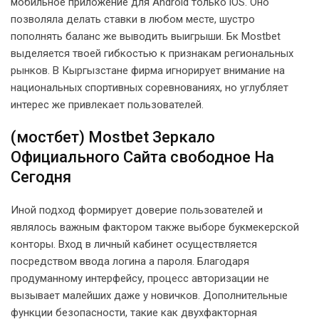
мобильное приложение для Android только iOS. Оно
позволяла делать ставки в любом месте, шустро
пополнять баланс же выводить выигрыши. Бк Mostbet
выделяется твоей гибкостью к признакам региональных
рынков. В Кыргызстане фирма игнорирует внимание на
национальных спортивных соревнованиях, но углубляет
интерес же привлекает пользователей.
(мостбет) Mostbet Зеркало
Официального Сайта свободное На
Сегодня
Иной подход формирует доверие пользователей и
являлось важным фактором также выборе букмекерской
конторы. Вход в личный кабинет осуществляется
посредством ввода логина а пароля. Благодаря
продуманному интерфейсу, процесс авторизации не
вызывает малейших даже у новичков. Дополнительные
функции безопасности, такие как двухфакторная