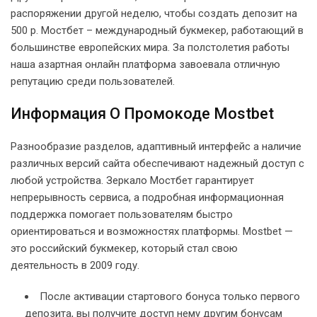
распоряжении другой неделю, чтобы создать депозит на
500 р. Мостбет – международный букмекер, работающий в
большинстве европейских мира. За полстолетия работы
наша азартная онлайн платформа завоевала отличную
репутацию среди пользователей.
Информация О Промокоде Mostbet
Разнообразие разделов, адаптивный интерфейс а наличие
различных версий сайта обеспечивают надежный доступ с
любой устройства. Зеркало Мостбет гарантирует
непрерывность сервиса, а подробная информационная
поддержка помогает пользователям быстро
ориентироваться и возможностях платформы. Mostbet —
это российский букмекер, который стал свою
деятельность в 2009 году.
После активации стартового бонуса только первого
депозита, вы получите доступ нему другим бонусам