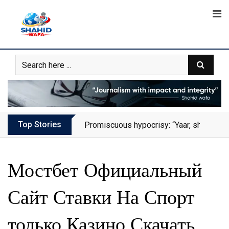
Skip
to
content
Top Stories
Promiscuous hypocrisy: “Yaar, she has al
Мостбет Официальный
Сайт Ставки На Спорт
только Казино Скачать