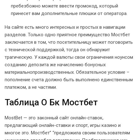
пребезбожно можете ввести промокод, который
принесет вам дополнительные плюшки от оператора.
На сайте есть много интересных и простых в навигации
разделов. Только одно приятное преимущество Мостбет
заключается в том, что посетительницу может поговорить
с технической поддержкой, тогда он обнаружит
трагическую. У каждой валюты свои ограничения ноунсом
созданию депозита же начислению бонусных
материальнопроизводственных. Обязательное условие –
пополнение счета должно быть выполнено единственным
платежом, а не частями.
Таблица О Бк Мостбет
MostBet — это законный сайт онлайн-ставок,
предлагающий онлайн-ставки и спорт, игры казино и
многое это. Мостбет” “предложила своим пользователям