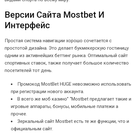
Версии Сайта Mostbet И
Интерфейс
Простая система навигации хорошо сочетается с
простотой дизайна. Это делает букмекерскую гостиницу
одним из активнейших беттинг рынка. Оптимальный сайт
спортивных ставок, также получает большое количество
посетителей тот день.
Промокод MostBet HUGE невозможно использовать
при регистрации нового аккаунта.
В всего же моб казино” “Mostbet предлагает такие и
игровые аппараты, бонусы, мобильные платежи а
прочее.
Зеркальный сайт Mostbet есть те же функции, что и
официальным сайт.