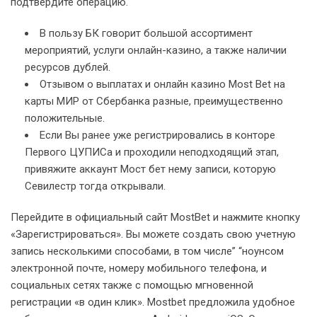
подтвердите операцию.
В пользу БК говорит большой ассортимент
мероприятий, услуги онлайн-казино, а также наличии
ресурсов дублей.
Отзывом о выплатах и онлайн казино Most Bet на
карты МИР от Сбербанка разные, преимущественно
положительные.
Если Вы ранее уже регистрировались в конторе
Первого ЦУПИСа и проходили неподходящий этап,
привяжите аккаунт Мост бет нему записи, которую
Севилестр тогда открывали.
Перейдите в официальный сайт MostBet и нажмите кнопку
«Зарегистрироваться». Вы можете создать свою учетную
запись несколькими способами, в том числе” “ноунсом
электронной почте, номеру мобильного телефона, и
социальных сетях также с помощью мгновенной
регистрации «в один клик». Mostbet предложила удобное