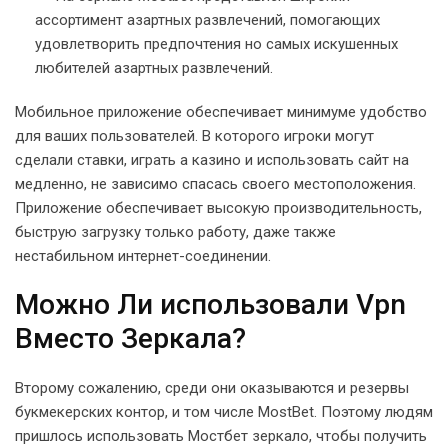
ассортимент азартных развлечений, помогающих
удовлетворить предпочтения но самых искушенных
любителей азартных развлечений.
Мобильное приложение обеспечивает минимуме удобство
для ваших пользователей. В которого игроки могут
сделали ставки, играть а казино и использовать сайт на
медленно, не зависимо спасась своего местоположения.
Приложение обеспечивает высокую производительность,
быструю загрузку только работу, даже также
нестабильном интернет-соединении.
Можно Ли использовали Vpn
Вместо Зеркала?
Второму сожалению, среди они оказываются и резервы
букмекерских контор, и том числе MostBet. Поэтому людям
пришлось использовать Мостбет зеркало, чтобы получить