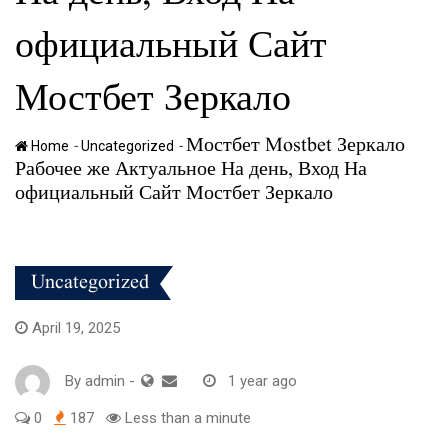
официальный Сайт
Мостбет Зеркало
Мостбет Mostbet Зеркало
-
-
Home
Uncategorized
Рабочее же Актуальное На день, Вход На
официальный Сайт Мостбет Зеркало
Uncategorized
April 19, 2025
By
admin
-
1 year ago
0
187
Less than a minute