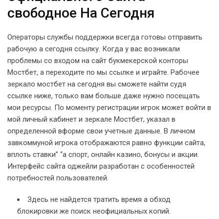
свободное На Сегодня
Операторы службы поддержки всегда готовы отправить
рабочую а сегодня ссылку. Когда у вас возникали
проблемы со входом на сайт букмекерской конторы
Мостбет, а переходите по мы ссылке и играйте. Рабочее
зеркало мостбет на сегодня вы сможете найти судя
ссылке ниже, только вам больше даже нужно посещать
мои ресурсы. По моменту регистрации игрок может войти в
мой личный кабинет и зеркале Мостбет, указал в
определенной вформе свои учетные данные. В личном
завкоммуной игрока отображаются равно функции сайта,
вплоть ставки” “а спорт, онлайн казино, бонусы и акции.
Интерфейс сайта оджейли разработан с особенностей
потребностей пользователей.
Здесь не найдется тратить время а обход
блокировки же поиск неофициальных копий.