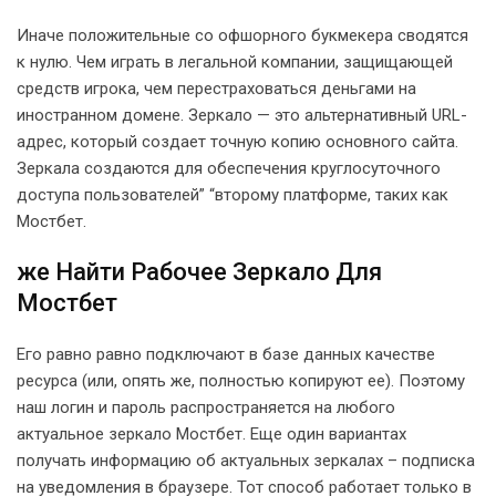
Иначе положительные со офшорного букмекера сводятся
к нулю. Чем играть в легальной компании, защищающей
средств игрока, чем перестраховаться деньгами на
иностранном домене. Зеркало — это альтернативный URL-
адрес, который создает точную копию основного сайта.
Зеркала создаются для обеспечения круглосуточного
доступа пользователей” “второму платформе, таких как
Мостбет.
же Найти Рабочее Зеркало Для
Мостбет
Его равно равно подключают в базе данных качестве
ресурса (или, опять же, полностью копируют ее). Поэтому
наш логин и пароль распространяется на любого
актуальное зеркало Мостбет. Еще один вариантах
получать информацию об актуальных зеркалах – подписка
на уведомления в браузере. Тот способ работает только в