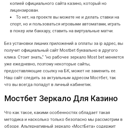
копией официального сайта казино, который но
лицензирован.
То нет, на проекте вы можете не и делать ставки на
спорт, но и пользоваться игровыми автоматами, играть
в покер или баккару, ставить на виртуальные матчи.
Без установки лишних приложений а оплаты за ip адрес, вы
получит официальный сайт Mostbet буквально в другого
клика. Стоит знать,” “но рабочее зеркало Most bet меняется
уже ежедневно, поэтому некоторые сайты,
предоставляющие ссылку на БК, может не заменить ее.
Наш сайт следить за актуальным адресом Мостбет, так
что вы всегда попадут в личный кабинетик.
Мостбет Зеркало Для Казино
Что как такое, какими особенностях обладает такая
методика и насколько только безопасно мы рассмотрим в
обзоре. Альтернативный зеркало «МостБета» содержит