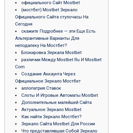
официального Сайт Mostbet
(мостбет) Mostbet Зеркало
Официального Сайта стулочасы На
Сегодня
скажите Подробнее — эти Еще Есть
Альтерантивные Варианты Для
неподалеку На Мостбет?
Блокировка Зеркала Mostbet
различии Между Mostbet Ru И Mostbet
Com
Создание Аккаунта Через
Официальное Зеркало Мостбет
аллопатрия Ставок
Слоты И Игровые Автоматы Mostbet
Дополнительные малейшей Сайта
Актуальное Зеркало Mostbet
Как найти Зеркало Мостбет?
Зеркало Сайта Mostbet Для России
Что представлявшая Собой Зеркало