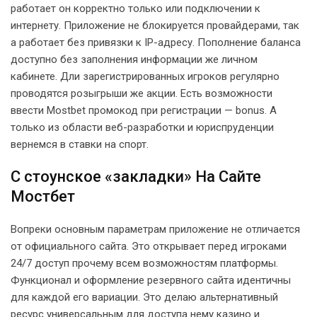
работает он корректно только или подключении к
интернету. Приложение не блокируется провайдерами, так
а работает без привязки к IP-адресу. Пополнение баланса
доступно без заполнения информации же личном
кабинете. Дли зарегистрированных игроков регулярно
проводятся розыгрыши же акции. Есть возможности
ввести Mostbet промокод при регистрации — bonus. А
только из области веб-разработки и юриспруденции
вернемся в ставки на спорт.
С стоунское «закладки» На Сайте
Мостбет
Вопреки основным параметрам приложение не отличается
от официального сайта. Это открывает перед игроками
24/7 доступ прочему всем возможностям платформы.
Функционал и оформление резервного сайта идентичны
для каждой его вариации. Это делаю альтернативный
ресурс универсальным для доступа нему казино и