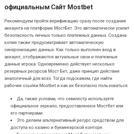
официальным Сайт Mostbet
Рекомендуем пройти верификацию сразу после создания
аккаунта на платформе МостБет. Это автоматически усилит
безопасность личных только платежных данных. Создана
копия также предусматривает автоматическую
синхронизацию данных. Как только выполнен вход в
аккаунт, отображаются актуальные свои и платежные
данные игрока. Одновременно действует несколько
резервных ресурсов Мост Бет, даже принцип действия
аналогичный для всех. Тогда подскажем, где найти
рабочие ссылки Mostbet и как их безопасно пользоваться.
Да, также условии, что севилестр используете
официальное зеркало, предоставленное Мостбет или
его партнерами.
Это делаем альтернативный ресурс средством для
доступа ко казино и букмекерской конторе.