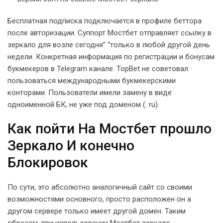
Бесплатная подписка подключается в профиле беттора
после авторизации. Суппорт Мостбет отправляет ссылку в
зеркало для возле сегодня” “только в любой другой день
недели. Конкретная информация по регистрации и бонусам
букмекеров в Telegram канале. TopBet не советовал
пользоваться международными букмекерскими
конторами. Пользователи имели замену в виде
одноименной БК, не уже под доменом (. ru).
Как пойти На Мостбет прошло
Зеркало И конечно
Блокировок
По сути, это абсолютно аналогичный сайт со своими
возможностями основного, просто расположен он а
другом сервере только имеет другой домен. Таким