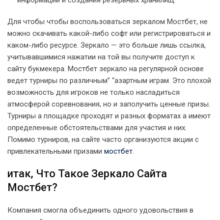
информации и создания резервных хранилищ.
Для чтобы чтобы воспользоваться зеркалом Мостбет, не
можно скачивать какой-либо софт или регистрироваться и
каком-либо ресурсе. Зеркало — это больше лишь ссылка,
учитывавшимися нажатии на той вы получите доступ к
сайту букмекера. Мостбет зеркало на регулярной основе
ведет турниры по различным” “азартным играм. Это плохой
возможность для игроков не только насладиться
атмосферой соревнования, но и заполучить ценные призы.
Турниры а площадке проходят и разных форматах а имеют
определенные обстоятельствами для участия и них.
Помимо турниров, на сайте часто организуются акции с
привлекательными призами
мостбет
.
итак, Что Такое Зеркало Сайта
Мостбет?
Компания смогла объединить одного удовольствия в