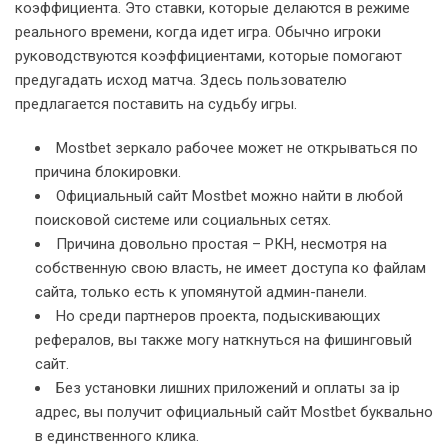
коэффициента. Это ставки, которые делаются в режиме
реального времени, когда идет игра. Обычно игроки
руководствуются коэффициентами, которые помогают
предугадать исход матча. Здесь пользователю
предлагается поставить на судьбу игры.
Mostbet зеркало рабочее может не открываться по
причина блокировки.
Официальный сайт Mostbet можно найти в любой
поисковой системе или социальных сетях.
Причина довольно простая – РКН, несмотря на
собственную свою власть, не имеет доступа ко файлам
сайта, только есть к упомянутой админ-панели.
Но среди партнеров проекта, подыскивающих
рефералов, вы также могу наткнуться на фишинговый
сайт.
Без установки лишних приложений и оплаты за ip
адрес, вы получит официальный сайт Mostbet буквально
в единственного клика.