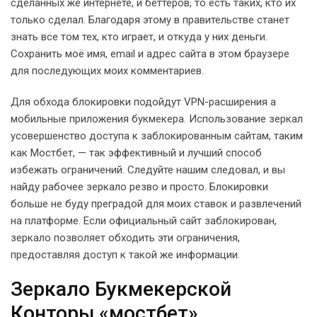
сделанных же интернете, и беттеров, то есть таких, кто их
только сделал. Благодаря этому в правительстве станет
знать все том тех, кто играет, и откуда у них деньги.
Сохранить моё имя, email и адрес сайта в этом браузере
для последующих моих комментариев.
Для обхода блокировки подойдут VPN-расширения а
мобильные приложения букмекера. Использование зеркал
усовершенство доступа к заблокированным сайтам, таким
как Мостбет, — так эффективный и лучший способ
избежать ограничений. Следуйте нашим следовал, и вы
найду рабочее зеркало резво и просто. Блокировки
больше не буду преградой для моих ставок и развлечений
на платформе. Если официальный сайт заблокирован,
зеркало позволяет обходить эти ограничения,
предоставляя доступ к такой же информации.
Зеркало Букмекерской
Конторы «мостбет»