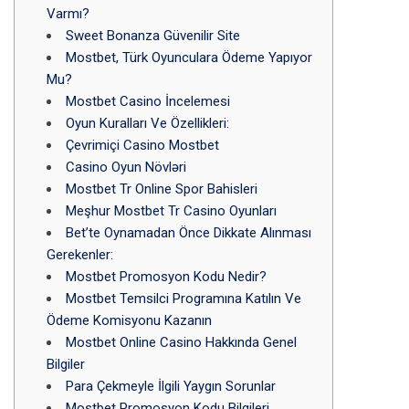
Varmı?
Sweet Bonanza Güvenilir Site
Mostbet, Türk Oyunculara Ödeme Yapıyor
Mu?
Mostbet Casino İncelemesi
Oyun Kuralları Ve Özellikleri:
Çevrimiçi Casino Mostbet
Casino Oyun Növləri
Mostbet Tr Online Spor Bahisleri
Meşhur Mostbet Tr Casino Oyunları
Bet’te Oynamadan Önce Dikkate Alınması
Gerekenler:
Mostbet Promosyon Kodu Nedir?
Mostbet Temsilci Programına Katılın Ve
Ödeme Komisyonu Kazanın
Mostbet Online Casino Hakkında Genel
Bilgiler
Para Çekmeyle İlgili Yaygın Sorunlar
Mostbet Promosyon Kodu Bilgileri