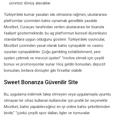
ücretsiz dönüş alacaklar.
Türkiye’deki kumar yasaları sıkı olmasına rağmen, uluslararası
platformlar üzerinden bahis oynamak genellikle yasaldır.
Mostbet, Curaçao tarafından verilen uluslararası bir lisansla
faaliyet göstermektedir, bu ag platformun küresel düzenleyici
standartlara uygun olduğunu gösterir. Türkiye’deki oyuncular,
Mostbet üzerinden yasal olarak bahis oynayabilir ve casino
oyunları oynayabilirler. Çoğu gambling establishment, yeni
üyeleri çekmek ve mevcut üyeleri” “motive etmek için çeşitli
bonus ve promosyonlar sunar. Hoş geldin bonusları, depozit
bonusları, bedava dönüşler gibi fırsatlar olabilir.
Sweet Bonanza Güvenilir Site
Bu, uygulama indirmek talep etmeyen veya uygulamayla uyumlu
olmayan bir cihaz kullanan kullanıcılar için pratik bir seçenektir.
Mostbet, bahis yapabileceğiniz en iyi online bahis şirketlerinden
biridir,” “çünkü çeşitli spor dalları, ligler ve turnuvalar