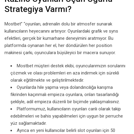
Strategiya Varmı?
Mostbet” “oyunları, adrenalin dolu bir atmosfer sunarak
kullanıcıların heyecanını artırıyor. Oyunlardaki grafik ve syns
efektleri, gerçek bir kumarhane deneyimini aratmıyor. Bu
platformda oynanan her el, her döndürülen her position
makinesi çarkı, oyunculara büyüleyici bir macera sunuyor.
Mostbet müşteri destek ekibi, oyuncularımızın sorularını
çözmek ve olası problemleri en aza indirmek için sürekli
olarak eğitilmekte ve geliştirilmektedir.
Oyunlarda hile yapma veya dolandırıcılığa karışma
fikrinden kaçınmalı empieza oyunlara, onları tasarlandığı
şekliyle, adil empieza düzenli bir biçimde yaklaşmalısınız.
Platformumuz, kullanıcıların oyunları canlı olarak takip
edebilmeleri ve bahis yapabilmeleri için uygun bir perruche
yüz sağlamaktadır.
Ayrıca en yeni kullanıcılar belirli slot oyunları için 50