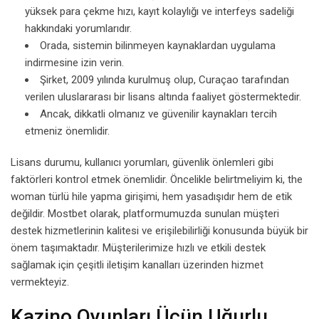
yüksek para çekme hızı, kayıt kolaylığı ve interfeys sadeliği
hakkındaki yorumlarıdır.
Orada, sistemin bilinmeyen kaynaklardan uygulama
indirmesine izin verin.
Şirket, 2009 yılında kurulmuş olup, Curaçao tarafından
verilen uluslararası bir lisans altında faaliyet göstermektedir.
Ancak, dikkatli olmanız ve güvenilir kaynakları tercih
etmeniz önemlidir.
Lisans durumu, kullanıcı yorumları, güvenlik önlemleri gibi
faktörleri kontrol etmek önemlidir. Öncelikle belirtmeliyim ki, the
woman türlü hile yapma girişimi, hem yasadışıdır hem de etik
değildir. Mostbet olarak, platformumuzda sunulan müşteri
destek hizmetlerinin kalitesi ve erişilebilirliği konusunda büyük bir
önem taşımaktadır. Müşterilerimize hızlı ve etkili destek
sağlamak için çeşitli iletişim kanalları üzerinden hizmet
vermekteyiz.
Kazino Oyunları Üçün Uğurlu