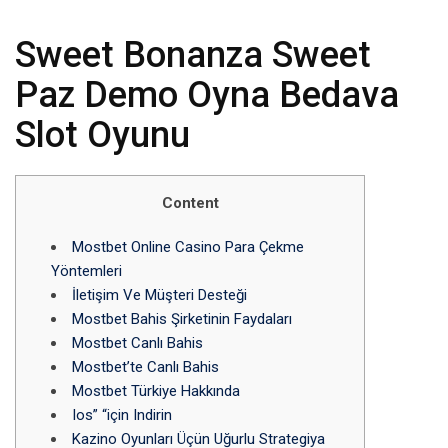
Sweet Bonanza Sweet
Paz Demo Oyna Bedava
Slot Oyunu
Content
Mostbet Online Casino Para Çekme
Yöntemleri
İletişim Ve Müşteri Desteği
Mostbet Bahis Şirketinin Faydaları
Mostbet Canlı Bahis
Mostbet’te Canlı Bahis
Mostbet Türkiye Hakkında
Ios” “için Indirin
Kazino Oyunları Üçün Uğurlu Strategiya