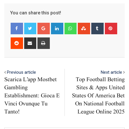
You can share this post!
Google+
LinkedIn
Whatsapp
StumbleUpon
Tumblr
Pinter
Reddit
Share
Print
via
Email
Previous article
Next article
Scarica L’app Mostbet
Top Football Betting
Gambling
Sites & Apps United
Establishment: Gioca E
States Of America Bet
Vinci Ovunque Tu
On National Football
Tanto!
League Online 2025