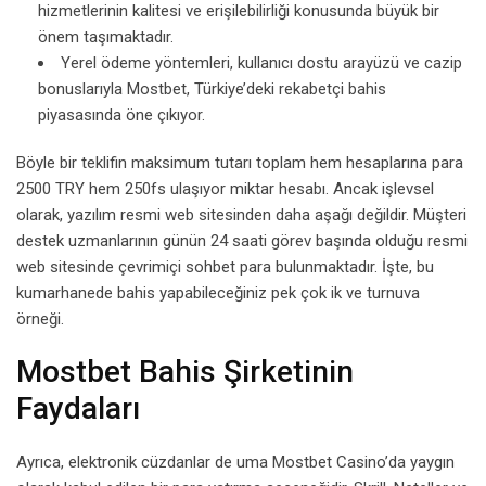
hizmetlerinin kalitesi ve erişilebilirliği konusunda büyük bir
önem taşımaktadır.
Yerel ödeme yöntemleri, kullanıcı dostu arayüzü ve cazip
bonuslarıyla Mostbet, Türkiye’deki rekabetçi bahis
piyasasında öne çıkıyor.
Böyle bir teklifin maksimum tutarı toplam hem hesaplarına para
2500 TRY hem 250fs ulaşıyor miktar hesabı. Ancak işlevsel
olarak, yazılım resmi web sitesinden daha aşağı değildir. Müşteri
destek uzmanlarının günün 24 saati görev başında olduğu resmi
web sitesinde çevrimiçi sohbet para bulunmaktadır. İşte, bu
kumarhanede bahis yapabileceğiniz pek çok ik ve turnuva
örneği.
Mostbet Bahis Şirketinin
Faydaları
Ayrıca, elektronik cüzdanlar de uma Mostbet Casino’da yaygın