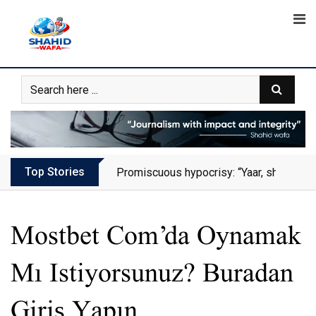
Skip
to
content
Top Stories
Promiscuous hypocrisy: “Yaar, she has al
Mostbet Com’da Oynamak
Mı Istiyorsunuz? Buradan
Giriş Yapın