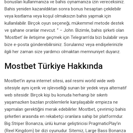
bonusları kullanmanıza ve bahis oynamanıza izin vereceksiniz.
Bahis yeniden kazanıldıktan sonra bonus hesaptan çekilebilir
veya kısıtlama veya koşul olmaksızın bahis yapmak için
kullanılabilir. Birçok oyun seçeneği, mükemmel metode destek
ve şahane oranlar mevcut. ” – John. Bizimle, bahis şirketi olan
‘Mostbet’ ile iletişime geçmek için Telegram’da bizi bulabilir veya
bize e-posta gönderebilirsiniz. Sorularınız veya endişelerinizle
ilgili her zaman size yardımcı olmaktan memnuniyet duyarız.
Mostbet Türkiye Hakkında
Mostbet’in ayna internet sitesi, asıl resmi world wide web
sitesiyle aynı içerik ve işlevselliği sunan bir yedek veya alternatif
web sitesidir. Birçok kişi bu konuda herhangi bir sıkıntı
yaşamazken bazıları problemlerle karşılaşabilir empieza ne
yapmaları gerektiğini merak edebilirler. Mostbet, çevrimiçi bahis
şirketleri arasında en rekabetçi oranlara sahip bir platformdur.
Big Striper Bonanza, ünlü kumar geliştiricisi PragmaticPlay’in
(Reel Kingdom) bir dizi oyunudur. Sitemiz, Large Bass Bonanza