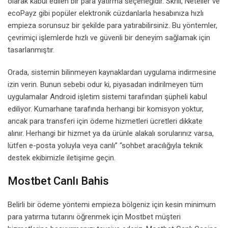
olarak kabul edilen bir para yatırma seçeneğidir. Skrill, Neteller ve
ecoPayz gibi popüler elektronik cüzdanlarla hesabınıza hızlı
empieza sorunsuz bir şekilde para yatırabilirsiniz. Bu yöntemler,
çevrimiçi işlemlerde hızlı ve güvenli bir deneyim sağlamak için
tasarlanmıştır.
Orada, sistemin bilinmeyen kaynaklardan uygulama indirmesine
izin verin. Bunun sebebi odur ki, piyasadan indirilmeyen tüm
uygulamalar Android işletim sistemi tarafından şüpheli kabul
ediliyor. Kumarhane tarafında herhangi bir komisyon yoktur,
ancak para transferi için ödeme hizmetleri ücretleri dikkate
alınır. Herhangi bir hizmet ya da ürünle alakalı sorularınız varsa,
lütfen e-posta yoluyla veya canlı” “sohbet aracılığıyla teknik
destek ekibimizle iletişime geçin.
Mostbet Canlı Bahis
Belirli bir ödeme yöntemi empieza bölgeniz için kesin minimum
para yatırma tutarını öğrenmek için Mostbet müşteri