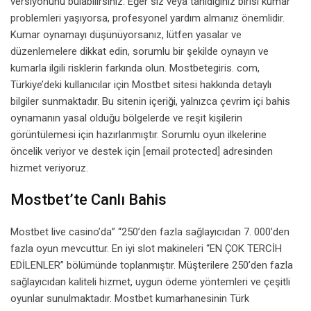
versiyonunu bulabilirsiniz. Eğer siz veya tanıdığınız birisi kumar
problemleri yaşıyorsa, profesyonel yardım almanız önemlidir.
Kumar oynamayı düşünüyorsanız, lütfen yasalar ve
düzenlemelere dikkat edin, sorumlu bir şekilde oynayın ve
kumarla ilgili risklerin farkında olun. Mostbetegiris. com,
Türkiye’deki kullanıcılar için Mostbet sitesi hakkında detaylı
bilgiler sunmaktadır. Bu sitenin içeriği, yalnızca çevrim içi bahis
oynamanın yasal olduğu bölgelerde ve reşit kişilerin
görüntülemesi için hazırlanmıştır. Sorumlu oyun ilkelerine
öncelik veriyor ve destek için [email protected] adresinden
hizmet veriyoruz.
Mostbet’te Canlı Bahis
Mostbet live casino’da” “250’den fazla sağlayıcıdan 7. 000’den
fazla oyun mevcuttur. En iyi slot makineleri “EN ÇOK TERCİH
EDİLENLER” bölümünde toplanmıştır. Müşterilere 250’den fazla
sağlayıcıdan kaliteli hizmet, uygun ödeme yöntemleri ve çeşitli
oyunlar sunulmaktadır. Mostbet kumarhanesinin Türk