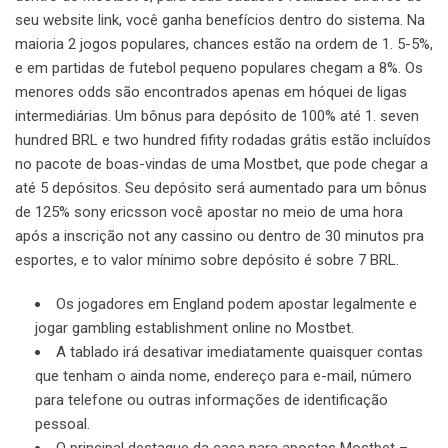
seu website link, você ganha benefícios dentro do sistema. Na
maioria 2 jogos populares, chances estão na ordem de 1. 5-5%,
e em partidas de futebol pequeno populares chegam a 8%. Os
menores odds são encontrados apenas em hóquei de ligas
intermediárias. Um bônus para depósito de 100% até 1. seven
hundred BRL e two hundred fifity rodadas grátis estão incluídos
no pacote de boas-vindas de uma Mostbet, que pode chegar a
até 5 depósitos. Seu depósito será aumentado para um bônus
de 125% sony ericsson você apostar no meio de uma hora
após a inscrição not any cassino ou dentro de 30 minutos pra
esportes, e to valor mínimo sobre depósito é sobre 7 BRL.
Os jogadores em England podem apostar legalmente e
jogar gambling establishment online no Mostbet.
A tablado irá desativar imediatamente quaisquer contas
que tenham o ainda nome, endereço para e-mail, número
para telefone ou outras informações de identificação
pessoal.