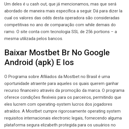
Um deles é u cash out, que já mencionamos, mas que será
abordado de maneira mais específica a seguir. Dá para dizer la
cual os valores das odds desta operadora são consideradas
competitivas no ano de comparação com while demais do
ramo. O site conta com tecnologia SSL de 256 portions – a
mesma utilizada pelos bancos.
Baixar Mostbet Br No Google
Android (apk) E Ios
O Programa sobre Afiliados da Mostbet no Brasil é uma
oportunidade atraente para aqueles os quais querem ganhar
recurso financeiro através da promoção da marca. O programa
oferece condições flexíveis para os parceiros, permitindo que
eles lucrem com operating-system lucros dos jogadores
atraídos. A Mostbet cumpre rigorosamente operating system
requisitos internacionais electronic legais, fornecendo alguma
plataforma segura elizabeth protegida para os usuários no