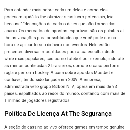
Para entender mais sobre cada um deles e como eles
poderiam ajudá-lo the otimizar seus lucro potenciais, leia
because” “descrições de cada o deles que são fornecidas
abaixo. Os mercados de apostas esportivas são os palpites at
the as variações para possibilidades que você pode dar na
hora de aplicar to seu dinheiro nos eventos. Nele estão
presentes diversas modalidades para a tua escolha, deste
while mais populares, tais como futebol, por exemplo, indo até
as menos conhecidas 2 brasileiros, como é o caso perform
rúgbi e perform hockey. A casa sobre apostas Mostbet é
confiável, tendo sido lançada em 2009. A empresa,
administrada vello grupo Bizbon N. V., opera em mais de 93
países, espalhados ao redor do mundo, contando com mais de
1 milhão de jogadores registrados.
Política De Licença At The Segurança
A seção de cassino ao vivo oferece games em tempo genuine