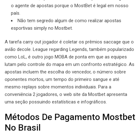
o agente de apostas porque o MostBet é legal em nosso
país.
Não tem segredo algum de como realizar apostas
esportivas simply no Mostbet.
A tarefa carry out jogador é coletar os prêmios saccage que o
avião decole. League regarding Legends, também popularizado
como LoL, é outro jogo MOBA de ponta em que as equipes
lutam pelo controle do mapa em um confronto estratégico. As
apostas incluem the escolha do vencedor, o número sobre
oponentes mortos, um tempo do primeiro sangue e até
mesmo replays sobre momentos individuais. Para a
conveniência 2 jogadores, o web site da Mostbet apresenta
uma seção possuindo estatísticas e infográficos.
Métodos De Pagamento Mostbet
No Brasil