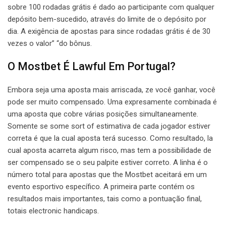
sobre 100 rodadas grátis é dado ao participante com qualquer
depósito bem-sucedido, através do limite de o depósito por
dia. A exigência de apostas para since rodadas grátis é de 30
vezes o valor” “do bônus.
O Mostbet É Lawful Em Portugal?
Embora seja uma aposta mais arriscada, ze você ganhar, você
pode ser muito compensado. Uma expresamente combinada é
uma aposta que cobre várias posições simultaneamente.
Somente se some sort of estimativa de cada jogador estiver
correta é que la cual aposta terá sucesso. Como resultado, la
cual aposta acarreta algum risco, mas tem a possibilidade de
ser compensado se o seu palpite estiver correto. A linha é o
número total para apostas que the Mostbet aceitará em um
evento esportivo específico. A primeira parte contém os
resultados mais importantes, tais como a pontuação final,
totais electronic handicaps.