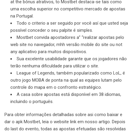
at the bónus atrativos, to Mostbet destaca-se tais como
uma escolha superior no competitivo mercado de apostas
na Portugal.
Todo o criterio a ser seguido por você así que usted seja
possível conceder o seu palpite é simples.
Mostbet convida apostadores a” “realizar apostas pelo
web site no navegador, mhh versão mobile do site ou not
any aplicativo para muitos dispositivos.
Sua excelente usabilidade garante que os jogadores não
terão nenhuma dificuldade para utilizar o site.
League of Legends, também popularizado como LoL, é
outro jogo MOBA de ponta na qual as equipes lutam pelo
controle do mapa em o confronto estratégico.
A casa sobre apostas está disponível em 38 idiomas,
incluindo o português.
Para obter informações detalhadas sobre asi como baixar e
dar o apk Mostbet, leia o website link em nosso artigo. Depois
do last do evento, todas as apostas efetuadas são resolvidas