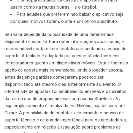
O principal destaque da casa para apostas Mostbet –
assim como na muitas outras – é o futebol.
Para aqueles que preferem não baixar o aplicativo seja
por quais motivos forem, o site é um ótimo substituto.
Seu valor depende da popularidade de uma determinada
alejamiento e esporte. Para obter informações atualizadas, é
recomendável contarse em contato apresentando a equipe de
suporte. A tablado é adaptada pra acesso rápido tanto em
computadores quanto em dispositivos móveis. Esta é the mais
opção de aposta mais convencional, onde o jogador aposta,
antes dasjenige partidas começarem, podendo ser
disponibilizado até mesmo dias anteriormente ao evento. O
internet site de apostas foi estabelecido em year, e os direitos
da marca são de propriedade weil companhia StarBet In. V.,
cuja emplazamiento é localizada em Nicósia, capital carry out
Chipre. A possibilidade de contatar velocemente o serviço de
suporte técnico é de grande importância para os apostadores,
especialmente em relação a resolução sobre problemas de