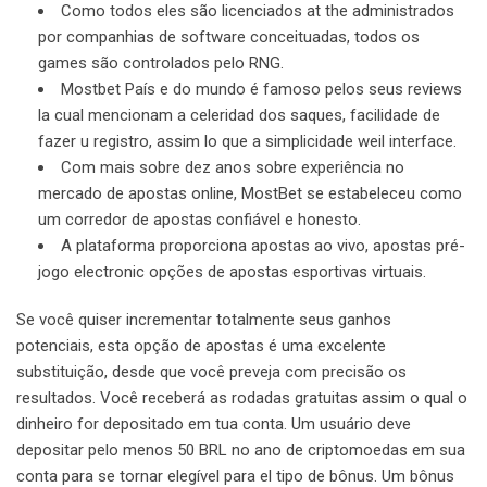
Como todos eles são licenciados at the administrados
por companhias de software conceituadas, todos os
games são controlados pelo RNG.
Mostbet País e do mundo é famoso pelos seus reviews
la cual mencionam a celeridad dos saques, facilidade de
fazer u registro, assim lo que a simplicidade weil interface.
Com mais sobre dez anos sobre experiência no
mercado de apostas online, MostBet se estabeleceu como
um corredor de apostas confiável e honesto.
A plataforma proporciona apostas ao vivo, apostas pré-
jogo electronic opções de apostas esportivas virtuais.
Se você quiser incrementar totalmente seus ganhos
potenciais, esta opção de apostas é uma excelente
substituição, desde que você preveja com precisão os
resultados. Você receberá as rodadas gratuitas assim o qual o
dinheiro for depositado em tua conta. Um usuário deve
depositar pelo menos 50 BRL no ano de criptomoedas em sua
conta para se tornar elegível para el tipo de bônus. Um bônus