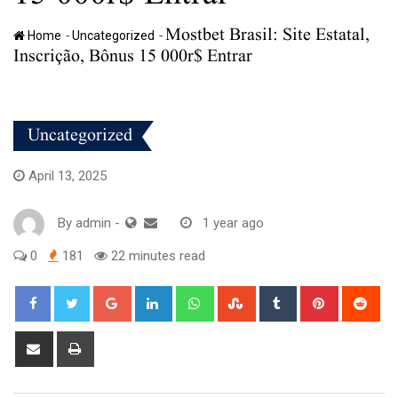
Mostbet Brasil: Site Estatal,
-
-
Home
Uncategorized
Inscrição, Bônus 15 000r$ Entrar
Uncategorized
April 13, 2025
By
admin
-
1 year ago
0
181
22 minutes read
Google+
LinkedIn
Whatsapp
StumbleUpon
Tumblr
Pinterest
Red
Share
Print
via
Email