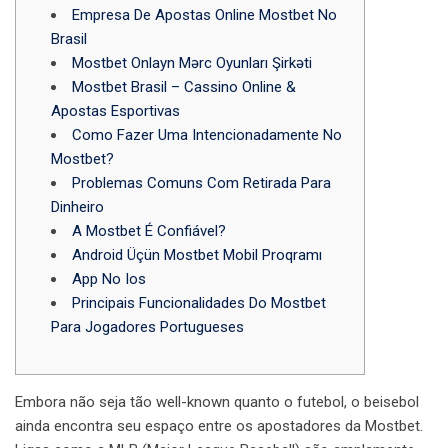
Empresa De Apostas Online Mostbet No
Brasil
Mostbet Onlayn Mərc Oyunları Şirkəti
Mostbet Brasil – Cassino Online &
Apostas Esportivas
Como Fazer Uma Intencionadamente No
Mostbet?
Problemas Comuns Com Retirada Para
Dinheiro
A Mostbet É Confiável?
Android Üçün Mostbet Mobil Proqramı
App No Ios
Principais Funcionalidades Do Mostbet
Para Jogadores Portugueses
Embora não seja tão well-known quanto o futebol, o beisebol
ainda encontra seu espaço entre os apostadores da Mostbet.