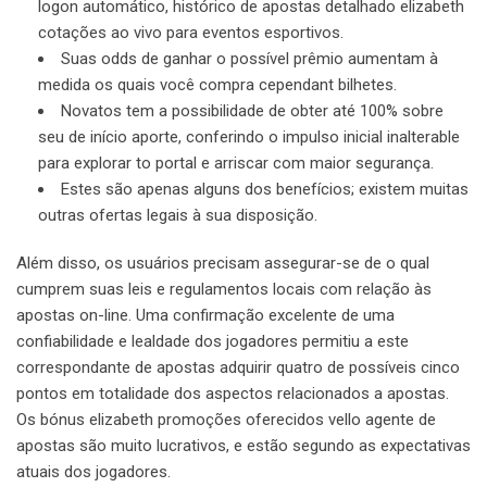
logon automático, histórico de apostas detalhado elizabeth
cotações ao vivo para eventos esportivos.
Suas odds de ganhar o possível prêmio aumentam à
medida os quais você compra cependant bilhetes.
Novatos tem a possibilidade de obter até 100% sobre
seu de início aporte, conferindo o impulso inicial inalterable
para explorar to portal e arriscar com maior segurança.
Estes são apenas alguns dos benefícios; existem muitas
outras ofertas legais à sua disposição.
Além disso, os usuários precisam assegurar-se de o qual
cumprem suas leis e regulamentos locais com relação às
apostas on-line. Uma confirmação excelente de uma
confiabilidade e lealdade dos jogadores permitiu a este
correspondante de apostas adquirir quatro de possíveis cinco
pontos em totalidade dos aspectos relacionados a apostas.
Os bónus elizabeth promoções oferecidos vello agente de
apostas são muito lucrativos, e estão segundo as expectativas
atuais dos jogadores.