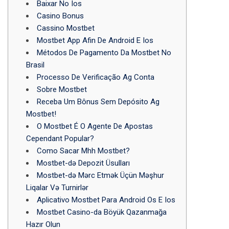
Baixar No Ios
Casino Bonus
Cassino Mostbet
Mostbet App Afin De Android E Ios
Métodos De Pagamento Da Mostbet No
Brasil
Processo De Verificação Ag Conta
Sobre Mostbet
Receba Um Bônus Sem Depósito Ag
Mostbet!
O Mostbet É O Agente De Apostas
Cependant Popular?
Como Sacar Mhh Mostbet?
Mostbet-də Depozit Üsulları
Mostbet-də Mərc Etmək Üçün Məşhur
Liqalar Və Turnirlər
Aplicativo Mostbet Para Android Os E Ios
Mostbet Casino-da Böyük Qazanmağa
Hazır Olun