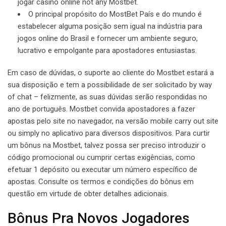
jogar casino online not any Mostbet.
O principal propósito do MostBet País e do mundo é
estabelecer alguma posição sem igual na indústria para
jogos online do Brasil e fornecer um ambiente seguro,
lucrativo e empolgante para apostadores entusiastas.
Em caso de dúvidas, o suporte ao cliente do Mostbet estará a
sua disposição e tem a possibilidade de ser solicitado by way
of chat – felizmente, as suas dúvidas serão respondidas no
ano de português. Mostbet convida apostadores a fazer
apostas pelo site no navegador, na versão mobile carry out site
ou simply no aplicativo para diversos dispositivos. Para curtir
um bônus na Mostbet, talvez possa ser preciso introduzir o
código promocional ou cumprir certas exigências, como
efetuar 1 depósito ou executar um número específico de
apostas. Consulte os termos e condições do bônus em
questão em virtude de obter detalhes adicionais.
Bônus Pra Novos Jogadores