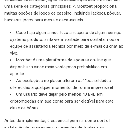
uma série de categorias principales. A Mostbet proporciona
muitas opções de jogos de cassino, incluindo jackpot, pôquer,
baccarat, jogos para mesa e caça-níqueis.
Caso haja alguma incerteza a respeito de algum serviço
systems produto, sinta-se à vontade para contatar nossa
equipe de assistência técnica por meio de e-mail ou chat ao
vivo.
Mostbet é uma plataforma de apostas on-line que
disponibiliza since mais vantajosas probabilities em
apostas.
As oscilações no placar alteram as” “posibilidades
oferecidas a qualquer momento, de forma imprevisível.
Um usuário deve dejar pelo menos 40 BRL em
criptomoedas em sua conta para ser elegível para este
clase de bônus.
Antes de implementar, é essencial permitir some sort of
instalação de programas provenientes de fontes não