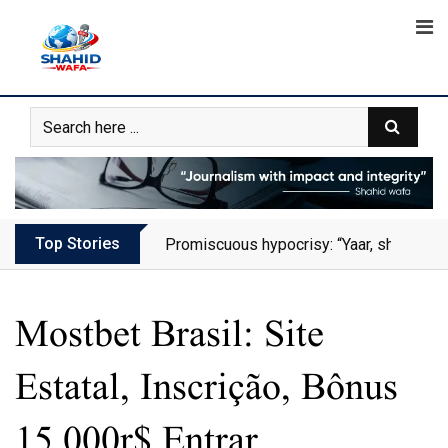
Skip
to
content
Top Stories
Promiscuous hypocrisy: “Yaar, she has al
Mostbet Brasil: Site
Estatal, Inscrição, Bônus
15 000r$ Entrar