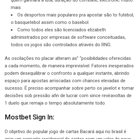
quem ganhará a luta, duração do combate, electronic muito
mais.
Os desportos mais populares pra apostar são to futebol,
o basquetebol assim como o basebol.
Como todos eles são licenciados elizabeth
administrados por empresas de software conceituadas,
todos os jogos são controlados através do RNG.
As oscilações no placar alteram as” “posibilidades oferecidas
a cada momento, de maneira imprevisível. Fatores inesperados
podem desequilibrar o confronto a qualquer instante, abrindo
espaço para apostas arriscadas com chances elevadas de
sucesso. É preciso acompanhar sobre perto os javelot e tomar
decisões sob pressão afin de lucrar com since reviravoltas de
1 duelo que remaja o tempo absolutamente todo.
Mostbet Sign In:
O objetivo do popular jogo de cartas Bacará aqui no brasil é