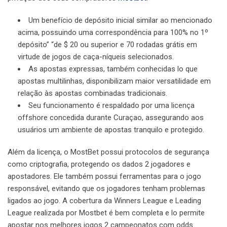
Um benefício de depósito inicial similar ao mencionado
acima, possuindo uma correspondência para 100% no 1º
depósito” “de $ 20 ou superior e 70 rodadas grátis em
virtude de jogos de caça-níqueis selecionados.
As apostas expressas, também conhecidas lo que
apostas multilinhas, disponibilizam maior versatilidade em
relação às apostas combinadas tradicionais.
Seu funcionamento é respaldado por uma licença
offshore concedida durante Curaçao, assegurando aos
usuários um ambiente de apostas tranquilo e protegido.
Além da licença, o MostBet possui protocolos de segurança
como criptografia, protegendo os dados 2 jogadores e
apostadores. Ele também possui ferramentas para o jogo
responsável, evitando que os jogadores tenham problemas
ligados ao jogo. A cobertura da Winners League e Leading
League realizada por Mostbet é bem completa e lo permite
apostar nos melhores jogos 2 campeonatos com odds