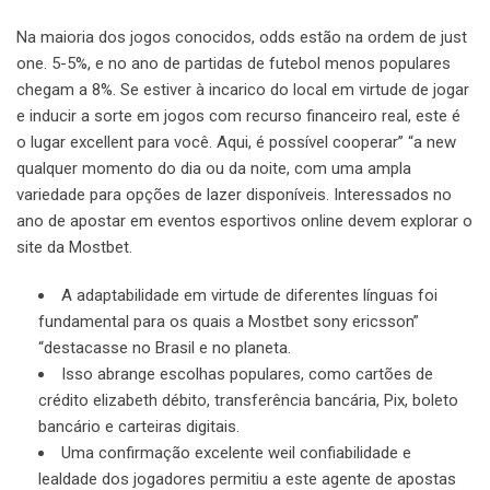
Na maioria dos jogos conocidos, odds estão na ordem de just
one. 5-5%, e no ano de partidas de futebol menos populares
chegam a 8%. Se estiver à incarico do local em virtude de jogar
e inducir a sorte em jogos com recurso financeiro real, este é
o lugar excellent para você. Aqui, é possível cooperar” “a new
qualquer momento do dia ou da noite, com uma ampla
variedade para opções de lazer disponíveis. Interessados no
ano de apostar em eventos esportivos online devem explorar o
site da Mostbet.
A adaptabilidade em virtude de diferentes línguas foi
fundamental para os quais a Mostbet sony ericsson”
“destacasse no Brasil e no planeta.
Isso abrange escolhas populares, como cartões de
crédito elizabeth débito, transferência bancária, Pix, boleto
bancário e carteiras digitais.
Uma confirmação excelente weil confiabilidade e
lealdade dos jogadores permitiu a este agente de apostas