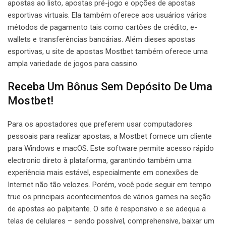
apostas ao listo, apostas pré-jogo e opções de apostas
esportivas virtuais. Ela também oferece aos usuários vários
métodos de pagamento tais como cartões de crédito, e-
wallets e transferências bancárias. Além dieses apostas
esportivas, u site de apostas Mostbet também oferece uma
ampla variedade de jogos para cassino.
Receba Um Bônus Sem Depósito De Uma
Mostbet!
Para os apostadores que preferem usar computadores
pessoais para realizar apostas, a Mostbet fornece um cliente
para Windows e macOS. Este software permite acesso rápido
electronic direto à plataforma, garantindo também uma
experiência mais estável, especialmente em conexões de
Internet não tão velozes. Porém, você pode seguir em tempo
true os principais acontecimentos de vários games na seção
de apostas ao palpitante. O site é responsivo e se adequa a
telas de celulares – sendo possível, comprehensive, baixar um