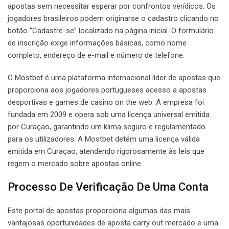
apostas sem necessitar esperar por confrontos verídicos. Os
jogadores brasileiros podem originarse o cadastro clicando no
botão “Cadastre-se” localizado na página inicial. O formulário
de inscrição exige informações básicas, como nome
completo, endereço de e-mail e número de telefone.
O Mostbet é uma plataforma internacional líder de apostas que
proporciona aos jogadores portugueses acesso a apostas
desportivas e games de casino on the web. A empresa foi
fundada em 2009 e opera sob uma licença universal emitida
por Curaçao, garantindo um klima seguro e regulamentado
para os utilizadores. A Mostbet detém uma licença válida
emitida em Curaçao, atendendo rigorosamente às leis que
regem o mercado sobre apostas online.
Processo De Verificação De Uma Conta
Este portal de apostas proporciona algumas das mais
vantajosas oportunidades de aposta carry out mercado e uma