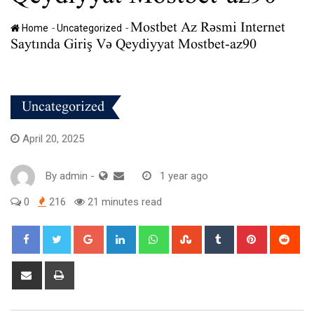
Mostbet Az Rəsmi Internet
-
-
Home
Uncategorized
Saytında Giriş Və Qeydiyyat Mostbet-az90
Uncategorized
April 20, 2025
By
admin
-
1 year ago
0
216
21 minutes read
Google+
LinkedIn
Whatsapp
StumbleUpon
Tumblr
Pinterest
Red
Share
Print
via
Email