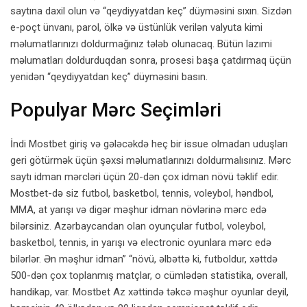
saytına daxil olun və “qeydiyyatdan keç” düyməsini sıxın. Sizdən
e-poçt ünvanı, parol, ölkə və üstünlük verilən valyuta kimi
məlumatlarınızı doldurmağınız tələb olunacaq. Bütün lazımi
məlumatları doldurduqdan sonra, prosesi başa çatdırmaq üçün
yenidən “qeydiyyatdan keç” düyməsini basın.
Populyar Mərc Seçimləri
İndi Mostbet giriş və gələcəkdə heç bir issue olmadan uduşları
geri götürmək üçün şəxsi məlumatlarınızı doldurmalısınız. Mərc
saytı idman mərcləri üçün 20-dən çox idman növü təklif edir.
Mostbet-də siz futbol, ​​basketbol, ​​tennis, voleybol, həndbol,
MMA, at yarışı və digər məşhur idman növlərinə mərc edə
bilərsiniz. Azərbaycandan olan oyunçular futbol, ​​voleybol,
basketbol, ​​tennis, in yarışı və electronic oyunlara mərc edə
bilərlər. Ən məşhur idman” “növü, əlbəttə ki, futboldur, xəttdə
500-dən çox toplanmış matçlar, o cümlədən statistika, overall,
handikap, var. Mostbet Az xəttində təkcə məşhur oyunlar deyil,