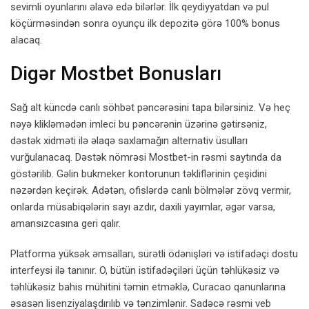
sevimli oyunlarını əlavə edə bilərlər. İlk qeydiyyatdan və pul
köçürməsindən sonra oyunçu ilk depozitə görə 100% bonus
alacaq.
Digər Mostbet Bonusları
Sağ alt küncdə canlı söhbət pəncərəsini tapa bilərsiniz. Və heç
nəyə klikləmədən imleci bu pəncərənin üzərinə gətirsəniz,
dəstək xidməti ilə əlaqə saxlamağın alternativ üsulları
vurğulanacaq. Dəstək nömrəsi Mostbet-in rəsmi saytında da
göstərilib. Gəlin bukmeker kontorunun təkliflərinin çeşidini
nəzərdən keçirək. Adətən, ofislərdə canlı bölmələr zövq vermir,
onlarda müsabiqələrin sayı azdır, daxili yayımlar, əgər varsa,
amansızcasına geri qalır.
Platforma yüksək əmsalları, sürətli ödənişləri və istifadəçi dostu
interfeysi ilə tanınır. O, bütün istifadəçiləri üçün təhlükəsiz və
təhlükəsiz bahis mühitini təmin etməklə, Curacao qanunlarına
əsasən lisenziyalaşdırılıb və tənzimlənir. Sadəcə rəsmi veb