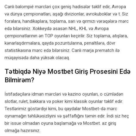
Canlı balompié mərcləri çox geniş hadisələr təklif edir, Avropa
və dünya çempionatları, aşağı divizionlar, avrokuboklar və t. Siz
foralara, handikaplara, toplama, sarı və qırmızı vərəqələrə mərc
edə bilərsiniz. Xokkeydə əsasən NHL, KHL və Avropa
çempionatlarının ən TOP oyunları keçirilir. Siz toplama, atışlara,
kənarlaşdırmalara, qayda pozuntularına, penaltilərə, dövr
statistikasına mərc edə bilərsiniz. Canlı marja prematch ilə
müqayisədə daha yüksək olacaq.
Tətbiqdə Niyə Mostbet Giriş Prosesini Edə
Bilmirəm?
İstifadəçilərə idman mərcləri və kazino oyunları, o cümlədən
slotlar, rulet, bakkara və poker kimi klassik oyunlar təklif edir.
Testlərimiz göstərdiyi kimi, bu qaydalar Mostbet-də mərc
oynamağın təhlükəsizliyini və şəffaflığını təmin edir. İndi siz heç
bir issue olmadan oyuna başlamağa və Mostbet. az giriş
olmağa hazırsınız.