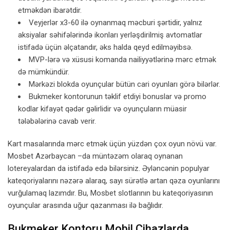
etməkdən ibarətdir.
Veyjerlər x3-60 ilə oynanmaq məcburi şərtidir, yalnız
aksiyalar səhifələrində ikonları yerləşdirilmiş avtomatlar
istifadə üçün əlçatandır, əks halda qeyd edilməyibsə.
MVP-lərə və xüsusi komanda nailiyyətlərinə mərc etmək
də mümkündür.
Mərkəzi blokda oyunçular bütün cari oyunları görə bilərlər.
Bukmeker kontorunun təklif etdiyi bonuslar və promo
kodlar kifayət qədər gəlirlidir və oyunçuların müasir
tələbələrinə cavab verir.
Kart masalarında mərc etmək üçün yüzdən çox oyun növü var.
Mosbet Azərbaycan –da müntəzəm olaraq oynanan
lotereyalardan da istifadə edə bilərsiniz. Əyləncənin populyar
kateqoriyalarını nəzərə alaraq, sayı sürətlə artan qəza oyunlarını
vurğulamaq lazımdır. Bu, Mosbet slotlarının bu kateqoriyasının
oyunçular arasında uğur qazanması ilə bağlıdır.
Bukmeker Kontoru Mobil Cihazlarda