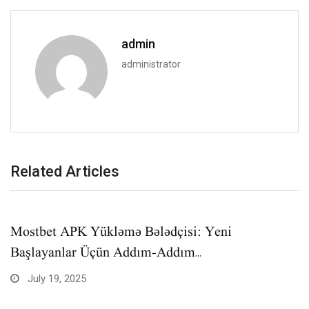
admin
administrator
Related Articles
Mostbet APK Yükləmə Bələdçisi: Yeni
Başlayanlar Üçün Addım-Addım…
July 19, 2025