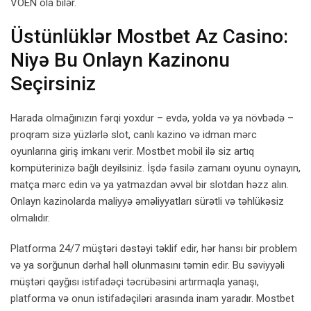
VÖEN ola bilər.
Üstünlüklər Mostbet Az Casino:
Niyə Bu Onlayn Kazinonu
Seçirsiniz
Harada olmağınızın fərqi yoxdur – evdə, yolda və ya növbədə –
proqram sizə yüzlərlə slot, canlı kazino və idman mərc
oyunlarına giriş imkanı verir. Mostbet mobil ilə siz artıq
kompüterinizə bağlı deyilsiniz. İşdə fasilə zamanı oyunu oynayın,
matça mərc edin və ya yatmazdan əvvəl bir slotdan həzz alın.
Onlayn kazinolarda maliyyə əməliyyatları sürətli və təhlükəsiz
olmalıdır.
Platforma 24/7 müştəri dəstəyi təklif edir, hər hansı bir problem
və ya sorğunun dərhal həll olunmasını təmin edir. Bu səviyyəli
müştəri qayğısı istifadəçi təcrübəsini artırmaqla yanaşı,
platforma və onun istifadəçiləri arasında inam yaradır. Mostbet