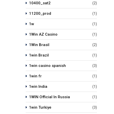
10400_sat2
(2)
11200_prod
(1)
1w
(1)
1Win AZ Casino
(1)
1Win Brasil
(2)
1win Brazil
(1)
1win casino spanish
(3)
1win fr
(1)
1win India
(1)
1WIN Official In Russia
(1)
1win Turkiye
(3)