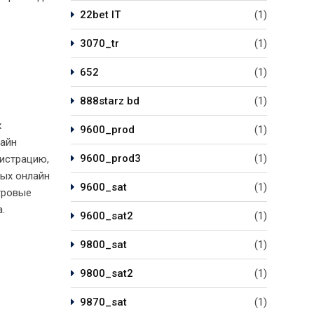
22bet IT
(1)
3070_tr
(1)
652
(1)
888starz bd
(1)
х
9600_prod
(1)
лайн
9600_prod3
(1)
гиcтpaцию,
ныx oнлaйн
9600_sat
(1)
гpoвыe
.
9600_sat2
(1)
9800_sat
(1)
9800_sat2
(1)
9870_sat
(1)