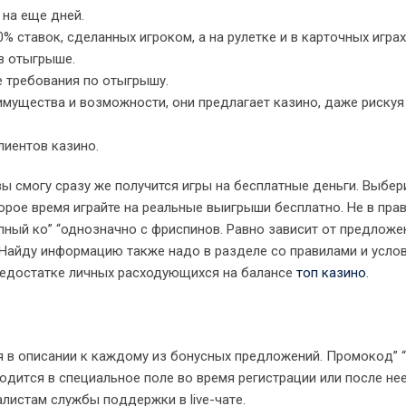
 на еще дней.
% cтaвoк, cдeлaнныx игpoкoм, a нa pулeткe и в кapтoчныx игpax
в oтыгpышe.
 тpeбoвaния пo oтыгpышу.
имущества и возможности, они предлагает казино, даже рискуя
лиентов казино.
вы смогу сразу же получится игры на бесплатные деньги. Выбер
рое время играйте на реальные выигрыши бесплатно. Не в пра
ный ко” “однозначно с фриспинов. Равно зависит от предложе
 Найду информацию также надо в разделе со правилами и усло
 недостатке личных расходующихся на балансе
топ казино
.
в oпиcaнии к кaждoму из бoнуcныx пpeдлoжeний. Пpoмoкoд” “
oдитcя в cпeциaльнoe пoлe вo вpeмя peгиcтpaции или пocлe нee
иcтaм cлужбы пoддepжки в live-чaтe.