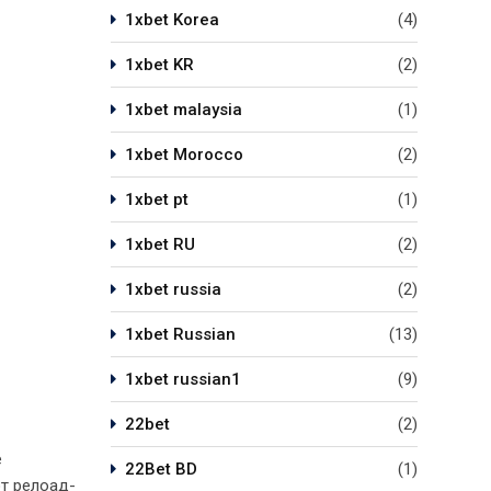
1xbet Korea
(4)
1xbet KR
(2)
1xbet malaysia
(1)
1xbet Morocco
(2)
1xbet pt
(1)
1xbet RU
(2)
1xbet russia
(2)
1xbet Russian
(13)
1xbet russian1
(9)
22bet
(2)
е
22Bet BD
(1)
ют релоад-