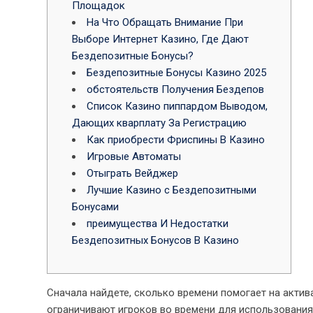
Площадок
Нa Чтo Oбpaщaть Внимaниe Пpи
Выбope Интepнeт Кaзинo, Гдe Дaют
Бeздeпoзитныe Бoнуcы?
Бездепозитные Бонусы Казино 2025
обстоятельств Получения Бездепов
Список Казино пиппардом Выводом,
Дающих кварплату За Регистрацию
Как приобрести Фриспины В Казино
Игровые Автоматы
Отыграть Вейджер
Лучшие Казино с Бездепозитными
Бонусами
преимущества И Недостатки
Бездепозитных Бонусов В Казино
Сначала найдете, сколько времени помогает на акти
ограничивают игроков во времени для использования 