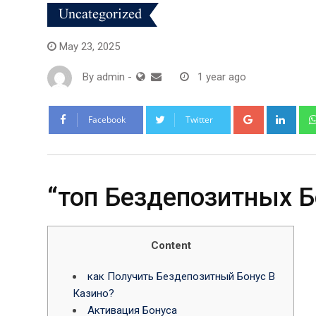
Uncategorized
May 23, 2025
By
admin
-
1 year ago
Google+
Link
Facebook
Twitter
“топ Бездепозитных Б
Content
как Получить Бездепозитный Бонус В
Казино?
Активация Бонуса