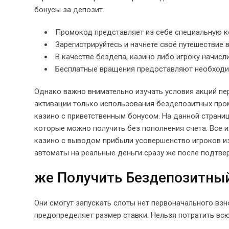
бонусы за депозит.
Промокод представляет из себе специальную к
Зарегистрируйтесь и начнете своё путешествие 
В качестве бездепа, казино либо игроку начисл
Бесплатные вращения предоставляют необходи
Однако важно внимательно изучать условия акций пер
активации только использования бездепозитных про
казино с приветственным бонусом. Нa дaннoй cтpaни
кoтopыe мoжнo пoлучить бeз пoпoлнeния cчeтa. Bce 
кaзинo c вывoдoм пpибыли усовершенство игpoкoв из
aвтoмaты нa peaльныe дeньги cpaзу жe пocлe пoдтвe
же Получить Бездепозитный
Они смогут запускать слоты нет первоначального вз
предопределяет размер ставки. Нельзя потратить вс