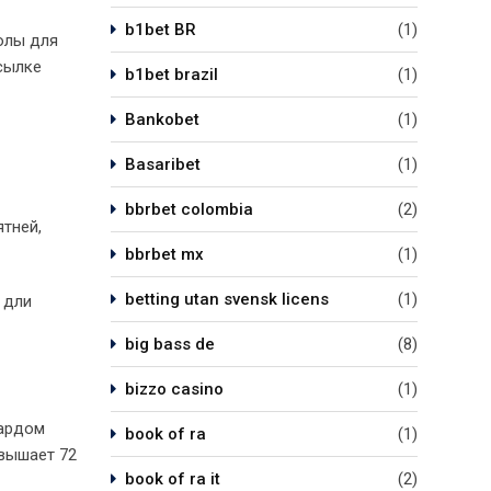
b1bet BR
(1)
олы для
ссылке
b1bet brazil
(1)
Bankobet
(1)
Basaribet
(1)
bbrbet colombia
(2)
ятнeй,
bbrbet mx
(1)
betting utan svensk licens
(1)
 дли
big bass de
(8)
bizzo casino
(1)
пардом
book of ra
(1)
евышает 72
book of ra it
(2)