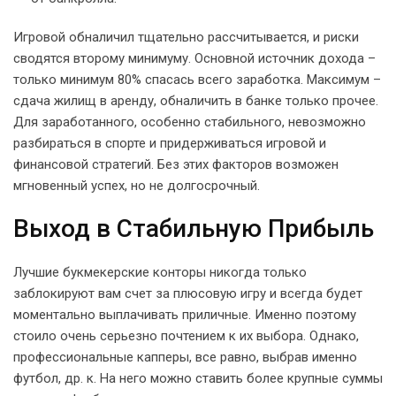
Игровой обналичил тщательно рассчитывается, и риски
сводятся второму минимуму. Основной источник дохода –
только минимум 80% спасась всего заработка. Максимум –
сдача жилищ в аренду, обналичить в банке только прочее.
Для заработанного, особенно стабильного, невозможно
разбираться в спорте и придерживаться игровой и
финансовой стратегий. Без этих факторов возможен
мгновенный успех, но не долгосрочный.
Выход в Стабильную Прибыль
Лучшие букмекерские конторы никогда только
заблокируют вам счет за плюсовую игру и всегда будет
моментально выплачивать приличные. Именно поэтому
стоило очень серьезно почтением к их выбора. Однако,
профессиональные капперы, все равно, выбрав именно
футбол, др. к. На него можно ставить более крупные суммы