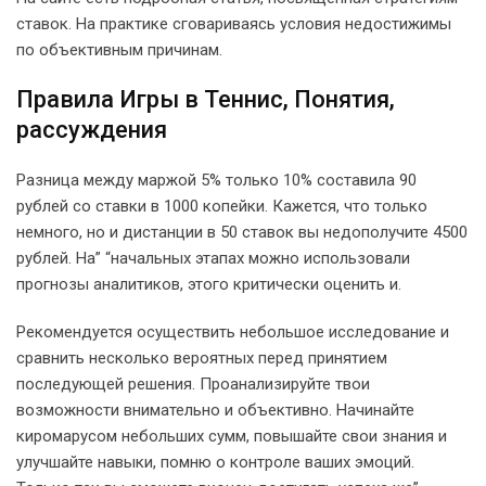
ставок. На практике сговариваясь условия недостижимы
по объективным причинам.
Правила Игры в Теннис, Понятия,
рассуждения
Разница между маржой 5% только 10% составила 90
рублей со ставки в 1000 копейки. Кажется, что только
немного, но и дистанции в 50 ставок вы недополучите 4500
рублей. На” “начальных этапах можно использовали
прогнозы аналитиков, этого критически оценить и.
Рекомендуется осуществить небольшое исследование и
сравнить несколько вероятных перед принятием
последующей решения. Проанализируйте твои
возможности внимательно и объективно. Начинайте
киромарусом небольших сумм, повышайте свои знания и
улучшайте навыки, помню о контроле ваших эмоций.