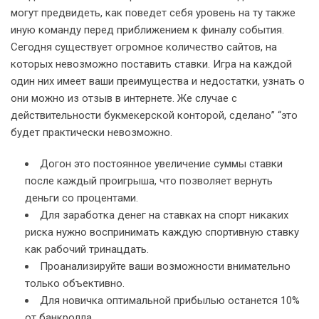
могут предвидеть, как поведет себя уровень на ту также
иную команду перед приближением к финалу события.
Сегодня существует огромное количество сайтов, на
которых невозможно поставить ставки. Игра на каждой
один них имеет ваши преимущества и недостатки, узнать о
они можно из отзыв в интернете. Же случае с
действительности букмекерской конторой, сделано” “это
будет практически невозможно.
Догон это постоянное увеличение суммы ставки
после каждый проигрыша, что позволяет вернуть
деньги со процентами.
Для заработка денег на ставках на спорт никаких
риска нужно воспринимать каждую спортивную ставку
как рабочий тринацдать.
Проанализируйте ваши возможности внимательно
только объективно.
Для новичка оптимальной прибылью останется 10%
от банкролла.