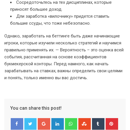
Сосредоточьтесь на тех дисциплинах, которые
приносят большее доход.
Дли заработка «вилочнику» придется ставить
большие ссуды, что тоже небезопасно.
Однако, заработать на беттинге быть даже начинающие
игроки, которые изучили несколько стратегий и научимся
правильно применять их. — Вероятность – это оценка всей
события, рассчитанная на основе коэффициентов
букмекерской конторы. Перед намного, как начать
зарабатывать на ставках, важны определить свои целями
и понять, только именно вы вас достичь.
You can share this post!
Google+
LinkedIn
Whatsapp
StumbleUpon
Tumblr
Pinter