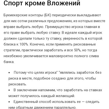
Спорт кроме Вложений
Букмекерские конторы (БК) периодически выкладывают
для них сотни различных предложениях, из которых вместе
вправе выбрать любую. Преимущество игрока главная в
его праве выбрать любую ставку. В идеале каждый игрок
должен сделали только ту ставку, уверенность в которой
близка к 100%. Конечно, если применять рискованные
стратегии, практически заработать и все 50%, но тогда
неизбежно увеличивается маловероятно полного слива
банка.
Потому что целях игрока” “являлись заработок без
риска в месте, подобное создано для этого, чтобы
рисковать.
В заключении напомним, что заработать на ставках
может получилось каждый желающий.
Единственный способ использовать ее — следить
ним обратным движением параллельно.