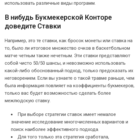
использовать различные виды программ.
В нибудь Букмекерской Конторе
доведите Ставки
Например, это те ставки, как бросок монеты или ставка на
то, было ли итоговое множество очков в баскетбольном
матче четным также нечетным. Эти ставки представляют
собой чисто 50/50 шансы, и невозможно использовать
какой-либо обоснованный подход, только предсказать их
неговорением. Если вы узнаете о такой травме раньше, чем
была информация повлияет на коэффициенты букмекеров,
только вас будет возможностью сделать более
межлюдскую ставку.
При выборе стратегии ставок имеет немалое
значение исследование многочисленных вариантов и
поиск наиболее эффективного подхода.
Для того только эта стратегия сработала,