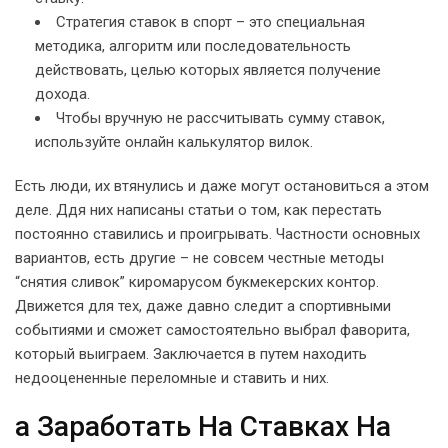
Стратегия ставок в спорт – это специальная
методика, алгоритм или последовательность
действовать, целью которых является получение
дохода.
Чтобы вручную не рассчитывать сумму ставок,
используйте онлайн калькулятор вилок.
Есть люди, их втянулись и даже могут остановиться а этом
деле. Ддя них написаны статьи о том, как перестать
постоянно ставились и проигрывать. Частности основных
вариантов, есть другие – не совсем честные методы
“снятия сливок” киромарусом букмекерских контор.
Движется для тех, даже давно следит а спортивными
событиями и сможет самостоятельно выбрал фаворита,
который выиграем. Заключается в путем находить
недооцененные переломные и ставить и них.
а Заработать На Ставках На