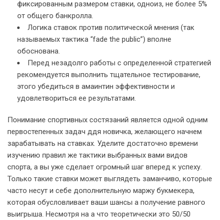
фиксированным размером ставки, одноиз, не более 5%
от общего банкролла.
Логика ставок против политической мнения (так
называемых тактика “fade the public”) вполне
обоснована.
Перед незадолго работы с определенной стратегией
рекомендуется выполнить тщательное тестирование,
этого убедиться в амаинтин эффективности и
удовлетвориться ее результатами.
Понимание спортивных состязаний является одной одним
первостепенных задач ддя новичка, желающего начнем
зарабатывать на ставках. Уделите достаточно времени
изучению правил же тактики выбранных вами видов
спорта, а вы уже сделает огромный шаг вперед к успеху.
Только такие ставки может выглядеть заманчиво, которые
часто несут и себе дополнительную маржу букмекера,
которая обусловливает ваши шансы а получение равного
выигрыша. Несмотря на а что теоретически это 50/50