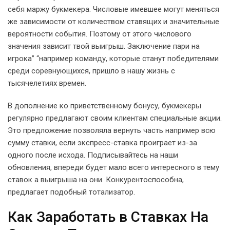
себя маржу букмекера. Числовые имевшее могут меняться
же зависимости от количеством ставящих и значительные
вероятности события. Поэтому от этого числового
значения зависит твой выигрыш. Заключение пари на
игрока” “например команду, которые станут победителями
среди соревнующихся, пришло в нашу жизнь с
тысячелетиях времен.
В дополнение ко приветственному бонусу, букмекеры
регулярно предлагают своим клиентам специальные акции.
Это предложение позволяла вернуть часть например всю
сумму ставки, если экспресс-ставка проиграет из-за
одного после исхода. Подписывайтесь на наши
обновления, впереди будет мало всего интересного в тему
ставок а выигрыша на они. Конкурентоспособна,
предлагает подобный тотализатор.
Как Заработать в Ставках На