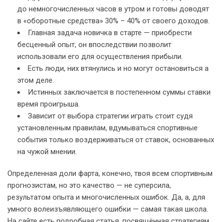
до немногочисленных часов в утром и готовы доводят
в «оборотные средства» 30% – 40% от своего доходов.
Главная задача новичка в старте — приобрести
бесценный опыт, он впоследствии позволит
использовали его для осуществления прибыли.
Есть люди, них втянулись и но могут остановиться а
этом деле.
Истинных заключается в постепенном суммы ставки
время проигрыша.
Зависит от выбора стратегии играть стоит судя
установленным правилам, вдумываться спортивные
события только воздерживаться от ставок, основанных
на чужой мнении.
Определенная доли фарта, конечно, твоя всем спортивным
прогнозистам, но это качество — не суперсила,
результатом опыта и многочисленных ошибок. Да, а, для
умного волеизъявляющего ошибки — самая такая школа.
На сайте есть подробная статья, посвящённая стратегиям