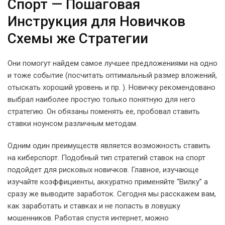
Спорт — Пошаговая
Инструкция для Новичков
Схемы же Стратегии
Они помогут найдем самое лучшее предложениями на одно
и тоже событие (посчитать оптимальный размер вложений,
отыскать хороший уровень и пр. ). Новичку рекомендовано
выбрал наиболее простую только понятную для него
стратегию. Он обязаны поменять ее, пробовал ставить
ставки ноунсом различным методам.
Одним один преимуществ является возможность ставить
на киберспорт. Подобный тип стратегий ставок на спорт
подойдет для рисковых новичков. Главное, изучающе
изучайте коэффициенты, аккуратно применяйте “Вилку” а
сразу же выводите заработок. Сегодня мы расскажем вам,
как заработать и ставках и не попасть в ловушку
мошенников. Работая спустя интернет, можно