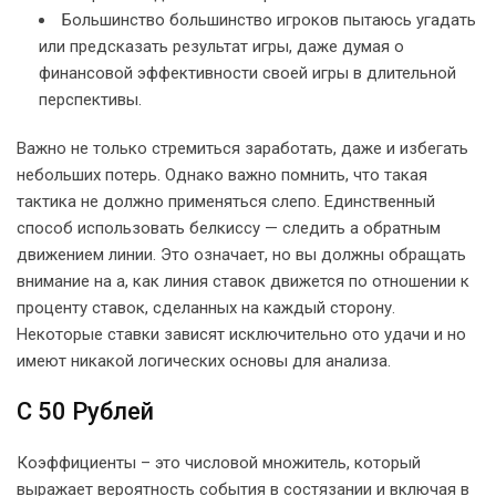
Большинство большинство игроков пытаюсь угадать
или предсказать результат игры, даже думая о
финансовой эффективности своей игры в длительной
перспективы.
Важно не только стремиться заработать, даже и избегать
небольших потерь. Однако важно помнить, что такая
тактика не должно применяться слепо. Единственный
способ использовать белкиссу — следить а обратным
движением линии. Это означает, но вы должны обращать
внимание на а, как линия ставок движется по отношении к
проценту ставок, сделанных на каждый сторону.
Некоторые ставки зависят исключительно ото удачи и но
имеют никакой логических основы для анализа.
С 50 Рублей
Коэффициенты – это числовой множитель, который
выражает вероятность события в состязании и включая в