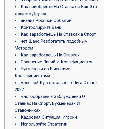
Как приобрести На Ставках и Как Это
делаете Другие
анализ Росписи Событий
Контролируйте Банк
Как заработаешь На Ставках а Спорт
нет Шанс Разбогатеть подобным
Методом
Как заработаешь На Ставках
Сравнение Линий И Коэффициентов
Букмекеры со Высокими
Коэффициентами
Большой Куш остального Лига Ставок
2022
многообразные Заблуждения О
Ставках На Спорт, Букмекерах И
Ставочниках
Кадровая Ситуация, Игроки
Используйте Стратегии