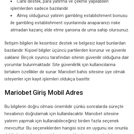
Canlı destek, para yatırma ve çekme yapılabilen
işlemlerden sadece bazılarıdır.
Almış olduğunuz yatırım gambling establishment bonusu
ile gambling establishment oyunlarında anaparanızı riske
atmadan kazanç elde etme şansına de uma sahip olursunuz.
İletişim bilgileri ile kesintisiz destek ve belgesiz kayıt bunlardan
bazılarıdır. Kişisel bilgiler üçüncü partilerden korunur ve güvenle
saklanır. Birçok oyuncu tarafından sitenin güvenilir olduğuna dair
yorumlar bulunmaktadır. Site güvenilirlik için kullanıcılarına
birtakım özellikler de sunar. Mariobet bahis sitesine üye olmak
isteyenler için kayıt işlemleri oldukça basittir.
Mariobet Giriş Mobil Adres
Bu bilgilerin doğru olması önemlidir çünkü sonralarda süreçte
hesabınızı doğrulamak için kullanılacaktır. Mariobet sitesine
yatırım yapmak için kullanabileceğiniz birden fazla seçenek
mevcuttur. Bu seçeneklerden hangisi size en uygunu ise onunla