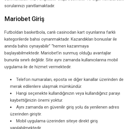
sorularınızı yanıtlamaktadır.
Mariobet Giriş
Futboldan basketbola, canlı casinodan kart oyunlarına farklı
kategorilerde bahsi oynanmaktadır. Kazandıkları bonıuslar ile
anında bahis oynayabilir” “hemen kazanmaya
başlayabilmektedir. Mariobet’in sunmuş olduğu avantajlar
bununla sınırlı değildir. Site aynı zamanda kullanıcılarına mobil
uygulama ile de hizmet vermektedir.
Telefon numaraları, eposta ve diğer kanallar üzerinden de
merak edilenlere ulaşmak mümkündür.
Hangi seçenekte kullandığınızın veya kullandığınız parayı
kaybettiğinizin önemi yoktur.
Aynı zamanda en güvenilir giriş yolu da yenilenen adres
üzerinden giriştir.
Mobil uygulama üzerinden siteye direkt giriş
yapılabilmektedir.