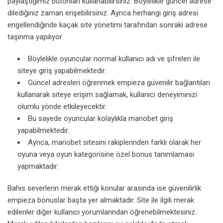
paylaştığımız butonları kullanabilirsiniz. Böylelikle güncel adrese
dilediğiniz zaman erişebilirsiniz. Ayrıca herhangi giriş adresi
engellendiğinde kaçak site yönetimi tarafından sonraki adrese
taşınma yapılıyor.
Böylelikle oyuncular normal kullanıcı adı ve şifreleri ile
siteye giriş yapabilmektedir.
Güncel adresleri öğrenmek empieza güvenilir bağlantıları
kullanarak siteye erişim sağlamak, kullanıcı deneyiminizi
olumlu yönde etkileyecektir.
Bu sayede oyuncular kolaylıkla mariobet giriş
yapabilmektedir.
Ayrıca, mariobet sitesini rakiplerinden farklı olarak her
oyuna veya oyun kategorisine özel bonus tanımlaması
yapmaktadır.
Bahis severlerin merak ettiği konular arasında ise güvenilirlik
empieza bonuslar başta yer almaktadır. Site ile ilgili merak
edilenler diğer kullanıcı yorumlarından öğrenebilmektesiniz.