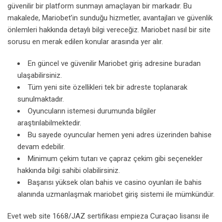
güvenilir bir platform sunmayı amaçlayan bir markadır. Bu
makalede, Mariobet’in sunduğu hizmetler, avantajları ve güvenlik
önlemleri hakkında detaylı bilgi vereceğiz. Mariobet nasıl bir site
sorusu en merak edilen konular arasında yer alır.
En güncel ve güvenilir Mariobet giriş adresine buradan
ulaşabilirsiniz.
Tüm yeni site özellikleri tek bir adreste toplanarak
sunulmaktadır.
Oyuncuların istemesi durumunda bilgiler
araştırılabilmektedir.
Bu sayede oyuncular hemen yeni adres üzerinden bahise
devam edebilir.
Minimum çekim tutarı ve çapraz çekim gibi seçenekler
hakkında bilgi sahibi olabilirsiniz.
Başarısı yüksek olan bahis ve casino oyunları ile bahis
alanında uzmanlaşmak mariobet giriş sistemi ile mümkündür.
Evet web site 1668/JAZ sertifikası empieza Curaçao lisansı ile