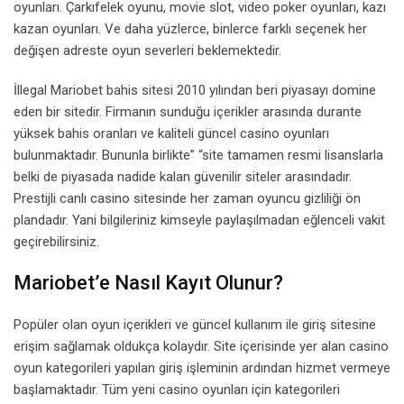
oyunları. Çarkıfelek oyunu, movie slot, video poker oyunları, kazı
kazan oyunları. Ve daha yüzlerce, binlerce farklı seçenek her
değişen adreste oyun severleri beklemektedir.
İllegal Mariobet bahis sitesi 2010 yılından beri piyasayı domine
eden bir sitedir. Firmanın sunduğu içerikler arasında durante
yüksek bahis oranları ve kaliteli güncel casino oyunları
bulunmaktadır. Bununla birlikte” “site tamamen resmi lisanslarla
belki de piyasada nadide kalan güvenilir siteler arasındadır.
Prestijli canlı casino sitesinde her zaman oyuncu gizliliği ön
plandadır. Yani bilgileriniz kimseyle paylaşılmadan eğlenceli vakit
geçirebilirsiniz.
Mariobet’e Nasıl Kayıt Olunur?
Popüler olan oyun içerikleri ve güncel kullanım ile giriş sitesine
erişim sağlamak oldukça kolaydır. Site içerisinde yer alan casino
oyun kategorileri yapılan giriş işleminin ardından hizmet vermeye
başlamaktadır. Tüm yeni casino oyunları için kategorileri