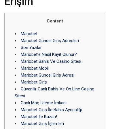
Erişim
Content
Mariobet
Mariobet Güncel Giriş Adresleri
Son Yazılar
Mariobet’e Nasıl Kayıt Olunur?
Mariobet Bahis Ve Casino Sitesi
Mariobet Mobil
Mariobet Güncel Giriş Adresi
Mariobet Giriş
Güvenilir Canlı Bahis Ve On Line Casino
Sitesi
Canlı Maç İzleme İmkanı
Mariobet Giriş İle Bahis Ayrıcalığı
Mariobet Ile Kazan!
Mariobet Giriş İşlemleri