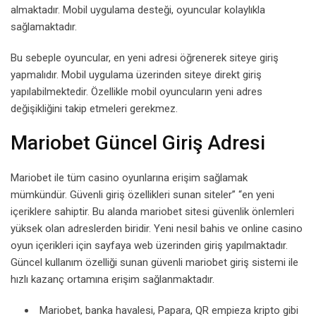
almaktadır. Mobil uygulama desteği, oyuncular kolaylıkla
sağlamaktadır.
Bu sebeple oyuncular, en yeni adresi öğrenerek siteye giriş
yapmalıdır. Mobil uygulama üzerinden siteye direkt giriş
yapılabilmektedir. Özellikle mobil oyuncuların yeni adres
değişikliğini takip etmeleri gerekmez.
Mariobet Güncel Giriş Adresi
Mariobet ile tüm casino oyunlarına erişim sağlamak
mümkündür. Güvenli giriş özellikleri sunan siteler” “en yeni
içeriklere sahiptir. Bu alanda mariobet sitesi güvenlik önlemleri
yüksek olan adreslerden biridir. Yeni nesil bahis ve online casino
oyun içerikleri için sayfaya web üzerinden giriş yapılmaktadır.
Güncel kullanım özelliği sunan güvenli mariobet giriş sistemi ile
hızlı kazanç ortamına erişim sağlanmaktadır.
Mariobet, banka havalesi, Papara, QR empieza kripto gibi