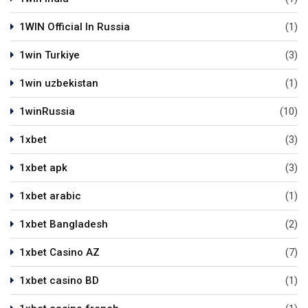
1WIN Official In Russia
(1)
1win Turkiye
(3)
1win uzbekistan
(1)
1winRussia
(10)
1xbet
(3)
1xbet apk
(3)
1xbet arabic
(1)
1xbet Bangladesh
(2)
1xbet Casino AZ
(7)
1xbet casino BD
(1)