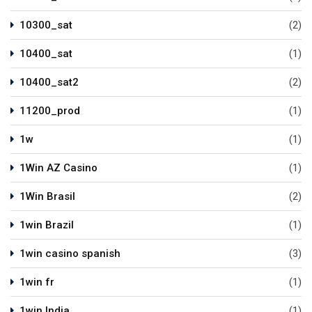
10300_sat
(2)
10400_sat
(1)
10400_sat2
(2)
11200_prod
(1)
1w
(1)
1Win AZ Casino
(1)
1Win Brasil
(2)
1win Brazil
(1)
1win casino spanish
(3)
1win fr
(1)
1win India
(1)