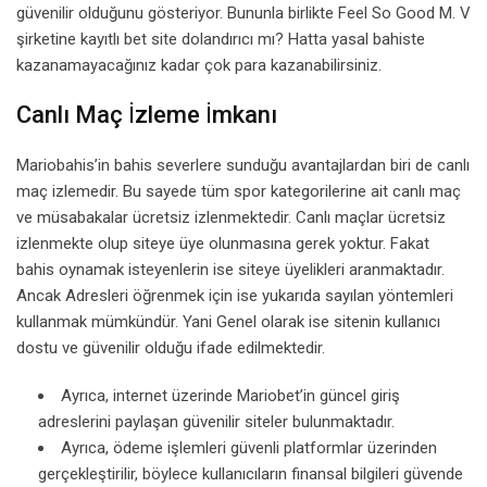
güvenilir olduğunu gösteriyor. Bununla birlikte Feel So Good M. V
şirketine kayıtlı bet site dolandırıcı mı? Hatta yasal bahiste
kazanamayacağınız kadar çok para kazanabilirsiniz.
Canlı Maç İzleme İmkanı
Mariobahis’in bahis severlere sunduğu avantajlardan biri de canlı
maç izlemedir. Bu sayede tüm spor kategorilerine ait canlı maç
ve müsabakalar ücretsiz izlenmektedir. Canlı maçlar ücretsiz
izlenmekte olup siteye üye olunmasına gerek yoktur. Fakat
bahis oynamak isteyenlerin ise siteye üyelikleri aranmaktadır.
Ancak Adresleri öğrenmek için ise yukarıda sayılan yöntemleri
kullanmak mümkündür. Yani Genel olarak ise sitenin kullanıcı
dostu ve güvenilir olduğu ifade edilmektedir.
Ayrıca, internet üzerinde Mariobet’in güncel giriş
adreslerini paylaşan güvenilir siteler bulunmaktadır.
Ayrıca, ödeme işlemleri güvenli platformlar üzerinden
gerçekleştirilir, böylece kullanıcıların finansal bilgileri güvende