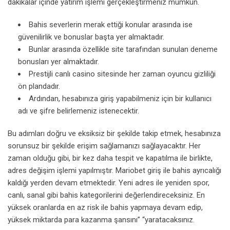
dakikalar içinde yatırım işlemi gerçekleştirmeniz mümkün.
Bahis severlerin merak ettiği konular arasında ise
güvenilirlik ve bonuslar başta yer almaktadır.
Bunlar arasında özellikle site tarafından sunulan deneme
bonusları yer almaktadır.
Prestijli canlı casino sitesinde her zaman oyuncu gizliliği
ön plandadır.
Ardından, hesabınıza giriş yapabilmeniz için bir kullanıcı
adı ve şifre belirlemeniz istenecektir.
Bu adımları doğru ve eksiksiz bir şekilde takip etmek, hesabınıza
sorunsuz bir şekilde erişim sağlamanızı sağlayacaktır. Her
zaman olduğu gibi, bir kez daha tespit ve kapatılma ile birlikte,
adres değişim işlemi yapılmıştır. Mariobet giriş ile bahis ayrıcalığı
kaldığı yerden devam etmektedir. Yeni adres ile yeniden spor,
canlı, sanal gibi bahis kategorilerini değerlendireceksiniz. En
yüksek oranlarda en az risk ile bahis yapmaya devam edip,
yüksek miktarda para kazanma şansını” “yaratacaksınız.