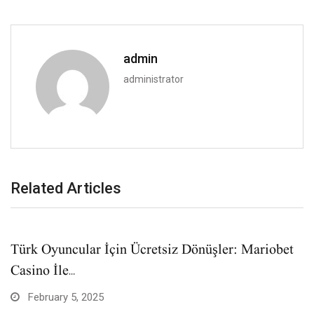
admin
administrator
Related Articles
Türk Oyuncular İçin Ücretsiz Dönüşler: Mariobet
Casino İle…
February 5, 2025