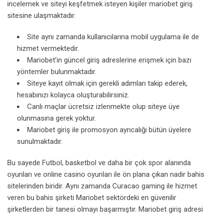
incelemek ve siteyi keşfetmek isteyen kişiler mariobet giriş
sitesine ulaşmaktadır.
Site aynı zamanda kullanıcılarına mobil uygulama ile de
hizmet vermektedir.
Mariobet’in güncel giriş adreslerine erişmek için bazı
yöntemler bulunmaktadır.
Siteye kayıt olmak için gerekli adımları takip ederek,
hesabınızı kolayca oluşturabilirsiniz.
Canlı maçlar ücretsiz izlenmekte olup siteye üye
olunmasına gerek yoktur.
Mariobet giriş ile promosyon ayrıcalığı bütün üyelere
sunulmaktadır.
Bu sayede Futbol, basketbol ve daha bir çok spor alanında
oyunları ve online casino oyunları ile ön plana çıkan nadir bahis
sitelerinden biridir. Aynı zamanda Curacao gaming ile hizmet
veren bu bahis şirketi Mariobet sektördeki en güvenilir
şirketlerden bir tanesi olmayı başarmıştır. Mariobet giriş adresi