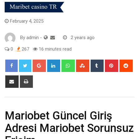
Maribet casino TR
February 4, 2025
By
admin
-
2 years ago
0
267
16 minutes read
Google+
LinkedIn
Whatsapp
StumbleUpon
Tumblr
Pinterest
Red
Share
Print
via
Email
Mariobet Güncel Giriş
Adresi Mariobet Sorunsuz