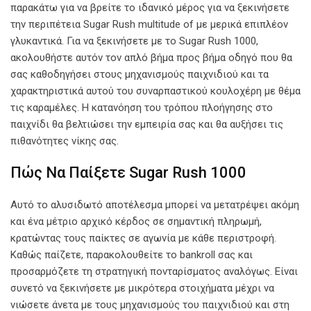
παρακάτω για να βρείτε το ιδανικό μέρος για να ξεκινήσετε
την περιπέτεια Sugar Rush multitude of με μερικά επιπλέον
γλυκαντικά. Για να ξεκινήσετε με το Sugar Rush 1000,
ακολουθήστε αυτόν τον απλό βήμα προς βήμα οδηγό που θα
σας καθοδηγήσει στους μηχανισμούς παιχνιδιού και τα
χαρακτηριστικά αυτού του συναρπαστικού κουλοχέρη με θέμα
τις καραμέλες. Η κατανόηση του τρόπου πλοήγησης στο
παιχνίδι θα βελτιώσει την εμπειρία σας και θα αυξήσει τις
πιθανότητες νίκης σας.
Πώς Να Παίξετε Sugar Rush 1000
Αυτό το αλυσιδωτό αποτέλεσμα μπορεί να μετατρέψει ακόμη
και ένα μέτριο αρχικό κέρδος σε σημαντική πληρωμή,
κρατώντας τους παίκτες σε αγωνία με κάθε περιστροφή.
Καθώς παίζετε, παρακολουθείτε το bankroll σας και
προσαρμόζετε τη στρατηγική πονταρίσματος αναλόγως. Είναι
συνετό να ξεκινήσετε με μικρότερα στοιχήματα μέχρι να
νιώσετε άνετα με τους μηχανισμούς του παιχνιδιού και στη