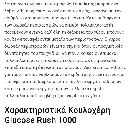
λειτουργία δωρεάν περιστροφών. Οι παίκτες μπορούν να
λάβουν 10 έως thirty δωρεάν περιστροφές, ανάλογα με τον
αριθμό των scatter που προσγειώνονται. Κατά τη διάρκεια
των δωρεάν περιστροφών, τα σημεία πολλαπλασιαστή
παραμένουν ενεργά καθ’ όλη τη διάρκεια του γύρου μπόνους
και δεν επαναφέρονται μεταξύ των περιστροφών. Ο γύρος
δωρεάν περιστροφών είναι το σημείο όπου οι πραγματικές
δυνατότητες του παιχνιδιού λάμπουν, καθώς οι επίμονοι
πολλαπλασιαστές μπορούν να αυξηθούν σε αστρονομικά
επίπεδα κατά τη διάρκεια του μπόνους. Δεν είναι ασυνήθιστο
για τους παίκτες να βλέπουν τα κέρδη τους να εκτοξεύονται
στα ύψη κατά τη διάρκεια αυτής της λειτουργίας, ειδικά αν
καταφέρουν να ενεργοποιήσουν πολλαπλά σημεία
πολλαπλασιαστή υψηλής αξίας νωρίς στον γύρο.
Χαρακτηριστικά Κουλοχέρη
Glucose Rush 1000