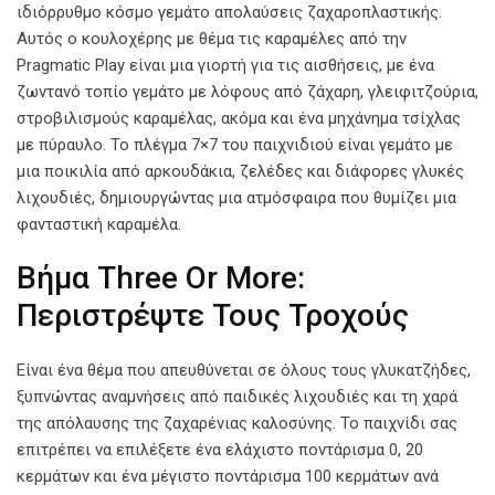
ιδιόρρυθμο κόσμο γεμάτο απολαύσεις ζαχαροπλαστικής.
Αυτός ο κουλοχέρης με θέμα τις καραμέλες από την
Pragmatic Play είναι μια γιορτή για τις αισθήσεις, με ένα
ζωντανό τοπίο γεμάτο με λόφους από ζάχαρη, γλειφιτζούρια,
στροβιλισμούς καραμέλας, ακόμα και ένα μηχάνημα τσίχλας
με πύραυλο. Το πλέγμα 7×7 του παιχνιδιού είναι γεμάτο με
μια ποικιλία από αρκουδάκια, ζελέδες και διάφορες γλυκές
λιχουδιές, δημιουργώντας μια ατμόσφαιρα που θυμίζει μια
φανταστική καραμέλα.
Βήμα Three Or More:
Περιστρέψτε Τους Τροχούς
Είναι ένα θέμα που απευθύνεται σε όλους τους γλυκατζήδες,
ξυπνώντας αναμνήσεις από παιδικές λιχουδιές και τη χαρά
της απόλαυσης της ζαχαρένιας καλοσύνης. Το παιχνίδι σας
επιτρέπει να επιλέξετε ένα ελάχιστο ποντάρισμα 0, 20
κερμάτων και ένα μέγιστο ποντάρισμα 100 κερμάτων ανά