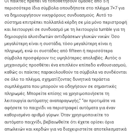
Οι παίκτες πρέπει να τοποθετήσουν ομάδες από 5 ή
περισσότερα ίδια σύμβολα οπουδήποτε στο πλέγμα 7×7 για
να δημιουργήσουν νικηφόρους συνδυασμούς. Αυτό το
σύστημα επιτρέπει πολλαπλά κέρδη σε μία μόνο περιστροφή
και λειτουργεί σε συνδυασμό με τη λειτουργία tumble για τη
δημιουργία αλυσιδωτών αντιδράσεων γλυκών νικών. Όσο
μεγαλύτερη είναι η συστάδα, τόσο μεγαλύτερη είναι η
πληρωμή, ενώ οι συστάδες από fifteen ή περισσότερα
σύμβολα προσφέρουν τις υψηλότερες απολαβές. Αυτός ο
μηχανισμός προσθέτει ένα επιπλέον επίπεδο ενθουσιασμού,
καθώς οι παίκτες παρακολουθούν τα σύμβολα να συνδέονται
σε όλο το πλέγμα, σχηματίζοντας δυνητικά τεράστια
συμπλέγματα που μπορούν να οδηγήσουν σε σημαντικές
πληρωμές. Μπορείτε επίσης να χρησιμοποιήσετε τη
λειτουργία αυτόματης αναπαραγωγής,” “αν προτιμάτε να
αφήσετε το παιχνίδι να περιστραφεί αυτόματα για έναν
καθορισμένο αριθμό γύρων. Όταν χρησιμοποιείτε το
αυτόματο παιχνίδι, βεβαιωθείτε ότι έχετε ορίσει όρια
απωλειών και κερδών για να διαχειριστείτε αποτελεσματικά