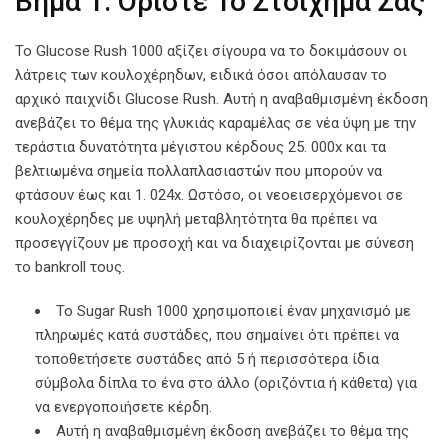
Βήμα 1: Ορίστε Το Στοίχημά Σας
Το Glucose Rush 1000 αξίζει σίγουρα να το δοκιμάσουν οι
λάτρεις των κουλοχέρηδων, ειδικά όσοι απόλαυσαν το
αρχικό παιχνίδι Glucose Rush. Αυτή η αναβαθμισμένη έκδοση
ανεβάζει το θέμα της γλυκιάς καραμέλας σε νέα ύψη με την
τεράστια δυνατότητα μέγιστου κέρδους 25. 000x και τα
βελτιωμένα σημεία πολλαπλασιαστών που μπορούν να
φτάσουν έως και 1. 024x. Ωστόσο, οι νεοεισερχόμενοι σε
κουλοχέρηδες με υψηλή μεταβλητότητα θα πρέπει να
προσεγγίζουν με προσοχή και να διαχειρίζονται με σύνεση
το bankroll τους.
Το Sugar Rush 1000 χρησιμοποιεί έναν μηχανισμό με
πληρωμές κατά συστάδες, που σημαίνει ότι πρέπει να
τοποθετήσετε συστάδες από 5 ή περισσότερα ίδια
σύμβολα δίπλα το ένα στο άλλο (οριζόντια ή κάθετα) για
να ενεργοποιήσετε κέρδη.
Αυτή η αναβαθμισμένη έκδοση ανεβάζει το θέμα της