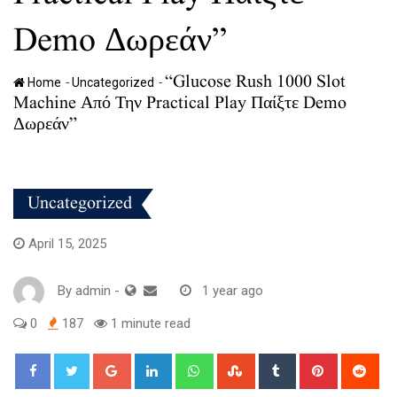
Demo Δωρεάν”
“Glucose Rush 1000 Slot
-
-
Home
Uncategorized
Machine Από Την Practical Play Παίξτε Demo
Δωρεάν”
Uncategorized
April 15, 2025
By
admin
-
1 year ago
0
187
1 minute read
Google+
LinkedIn
Whatsapp
StumbleUpon
Tumblr
Pinterest
Red