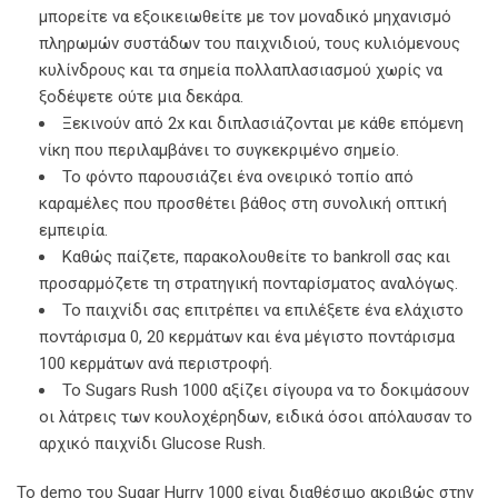
μπορείτε να εξοικειωθείτε με τον μοναδικό μηχανισμό
πληρωμών συστάδων του παιχνιδιού, τους κυλιόμενους
κυλίνδρους και τα σημεία πολλαπλασιασμού χωρίς να
ξοδέψετε ούτε μια δεκάρα.
Ξεκινούν από 2x και διπλασιάζονται με κάθε επόμενη
νίκη που περιλαμβάνει το συγκεκριμένο σημείο.
Το φόντο παρουσιάζει ένα ονειρικό τοπίο από
καραμέλες που προσθέτει βάθος στη συνολική οπτική
εμπειρία.
Καθώς παίζετε, παρακολουθείτε το bankroll σας και
προσαρμόζετε τη στρατηγική πονταρίσματος αναλόγως.
Το παιχνίδι σας επιτρέπει να επιλέξετε ένα ελάχιστο
ποντάρισμα 0, 20 κερμάτων και ένα μέγιστο ποντάρισμα
100 κερμάτων ανά περιστροφή.
Το Sugars Rush 1000 αξίζει σίγουρα να το δοκιμάσουν
οι λάτρεις των κουλοχέρηδων, ειδικά όσοι απόλαυσαν το
αρχικό παιχνίδι Glucose Rush.
Το demo του Sugar Hurry 1000 είναι διαθέσιμο ακριβώς στην