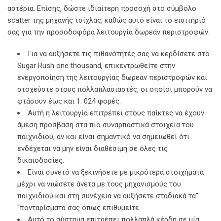
αστέρια. Επίσης, δώστε ιδιαίτερη προσοχή στο σύμβολο
scatter της μηχανής τσίχλας, καθώς αυτό είναι το εισιτήριό
σας για την προσοδοφόρα λειτουργία δωρεάν περιστροφών.
Για να αυξήσετε τις πιθανότητές σας να κερδίσετε στο
Sugar Rush one thousand, επικεντρωθείτε στην
ενεργοποίηση της λειτουργίας δωρεάν περιστροφών και
στοχεύστε στους πολλαπλασιαστές, οι οποίοι μπορούν να
φτάσουν έως και 1. 024 φορές.
Αυτή η λειτουργία επιτρέπει στους παίκτες να έχουν
άμεση πρόσβαση στα πιο συναρπαστικά στοιχεία του
παιχνιδιού, αν και είναι σημαντικό να σημειωθεί ότι
ενδέχεται να μην είναι διαθέσιμη σε όλες τις
δικαιοδοσίες.
Είναι συνετό να ξεκινήσετε με μικρότερα στοιχήματα
μέχρι να νιώσετε άνετα με τους μηχανισμούς του
παιχνιδιού και στη συνέχεια να αυξήσετε σταδιακά τα”
“πονταρίσματά σας όπως επιθυμείτε.
Αυτό το σύστημα επιτρέπει πολλαπλά κέρδη σε μία