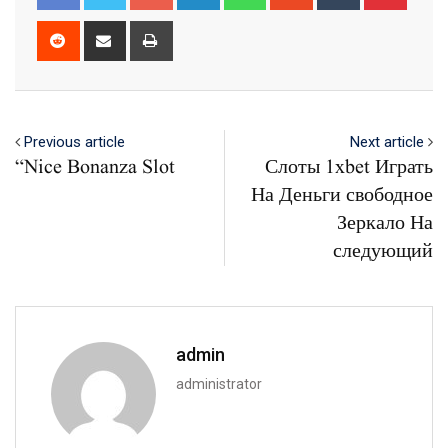
Reddit
Share
Print
via
Email
Previous article
Next article
“Nice Bonanza Slot
Слоты 1xbet Играть
На Деньги свободное
Зеркало На
следующий
admin
administrator