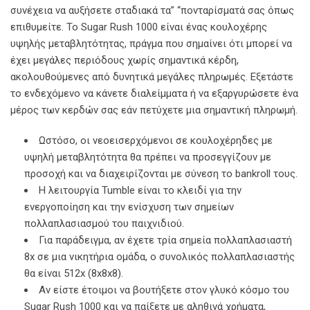
συνέχεια να αυξήσετε σταδιακά τα” “πονταρίσματά σας όπως
επιθυμείτε. Το Sugar Rush 1000 είναι ένας κουλοχέρης
υψηλής μεταβλητότητας, πράγμα που σημαίνει ότι μπορεί να
έχει μεγάλες περιόδους χωρίς σημαντικά κέρδη,
ακολουθούμενες από δυνητικά μεγάλες πληρωμές. Εξετάστε
το ενδεχόμενο να κάνετε διαλείμματα ή να εξαργυρώσετε ένα
μέρος των κερδών σας εάν πετύχετε μια σημαντική πληρωμή.
Ωστόσο, οι νεοεισερχόμενοι σε κουλοχέρηδες με
υψηλή μεταβλητότητα θα πρέπει να προσεγγίζουν με
προσοχή και να διαχειρίζονται με σύνεση το bankroll τους.
Η λειτουργία Tumble είναι το κλειδί για την
ενεργοποίηση και την ενίσχυση των σημείων
πολλαπλασιασμού του παιχνιδιού.
Για παράδειγμα, αν έχετε τρία σημεία πολλαπλασιαστή
8x σε μια νικητήρια ομάδα, ο συνολικός πολλαπλασιαστής
θα είναι 512x (8x8x8).
Αν είστε έτοιμοι να βουτήξετε στον γλυκό κόσμο του
Sugar Rush 1000 και να παίξετε με αληθινά χρήματα,