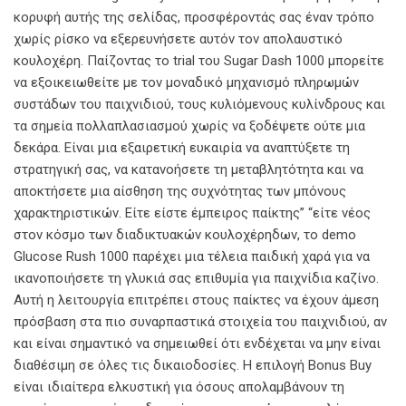
κορυφή αυτής της σελίδας, προσφέροντάς σας έναν τρόπο
χωρίς ρίσκο να εξερευνήσετε αυτόν τον απολαυστικό
κουλοχέρη. Παίζοντας το trial του Sugar Dash 1000 μπορείτε
να εξοικειωθείτε με τον μοναδικό μηχανισμό πληρωμών
συστάδων του παιχνιδιού, τους κυλιόμενους κυλίνδρους και
τα σημεία πολλαπλασιασμού χωρίς να ξοδέψετε ούτε μια
δεκάρα. Είναι μια εξαιρετική ευκαιρία να αναπτύξετε τη
στρατηγική σας, να κατανοήσετε τη μεταβλητότητα και να
αποκτήσετε μια αίσθηση της συχνότητας των μπόνους
χαρακτηριστικών. Είτε είστε έμπειρος παίκτης” “είτε νέος
στον κόσμο των διαδικτυακών κουλοχέρηδων, το demo
Glucose Rush 1000 παρέχει μια τέλεια παιδική χαρά για να
ικανοποιήσετε τη γλυκιά σας επιθυμία για παιχνίδια καζίνο.
Αυτή η λειτουργία επιτρέπει στους παίκτες να έχουν άμεση
πρόσβαση στα πιο συναρπαστικά στοιχεία του παιχνιδιού, αν
και είναι σημαντικό να σημειωθεί ότι ενδέχεται να μην είναι
διαθέσιμη σε όλες τις δικαιοδοσίες. Η επιλογή Bonus Buy
είναι ιδιαίτερα ελκυστική για όσους απολαμβάνουν τη