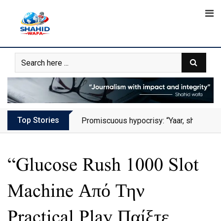
Skip
to
content
Top Stories
Promiscuous hypocrisy: “Yaar, she has al
“Glucose Rush 1000 Slot
Machine Από Την
Practical Play Παίξτε