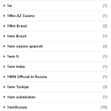
1w
(1)
1Win AZ Casino
(1)
1Win Brasil
(2)
1win Brazil
(1)
1win casino spanish
(3)
1win fr
(1)
1win India
(1)
1WIN Official In Russia
(1)
1win Turkiye
(3)
1win uzbekistan
(1)
1winRussia
(10)