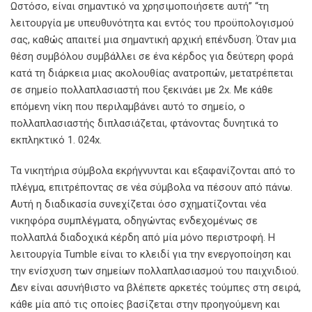
Ωστόσο, είναι σημαντικό να χρησιμοποιήσετε αυτή” “τη
λειτουργία με υπευθυνότητα και εντός του προϋπολογισμού
σας, καθώς απαιτεί μια σημαντική αρχική επένδυση. Όταν μια
θέση συμβόλου συμβάλλει σε ένα κέρδος για δεύτερη φορά
κατά τη διάρκεια μιας ακολουθίας ανατροπών, μετατρέπεται
σε σημείο πολλαπλασιαστή που ξεκινάει με 2x. Με κάθε
επόμενη νίκη που περιλαμβάνει αυτό το σημείο, ο
πολλαπλασιαστής διπλασιάζεται, φτάνοντας δυνητικά το
εκπληκτικό 1. 024x.
Τα νικητήρια σύμβολα εκρήγνυνται και εξαφανίζονται από το
πλέγμα, επιτρέποντας σε νέα σύμβολα να πέσουν από πάνω.
Αυτή η διαδικασία συνεχίζεται όσο σχηματίζονται νέα
νικηφόρα συμπλέγματα, οδηγώντας ενδεχομένως σε
πολλαπλά διαδοχικά κέρδη από μία μόνο περιστροφή. Η
λειτουργία Tumble είναι το κλειδί για την ενεργοποίηση και
την ενίσχυση των σημείων πολλαπλασιασμού του παιχνιδιού.
Δεν είναι ασυνήθιστο να βλέπετε αρκετές τούμπες στη σειρά,
κάθε μία από τις οποίες βασίζεται στην προηγούμενη και