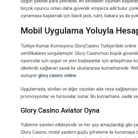
uygun şekilde para yatırabilir, en sevdikleri oyunları başlatab
birçok oyuncu onları daha güvenilir empieza adil bulur çün
oynamaya başlamak için black jack, rulet, bakara ya da poker
Mobil Uygulama Yoluyla Hes
Türkiye Kumar Komisyonu GloryCasino Türkiye’deki online o
sertifikalarını vurgulamıştır. Glory Casino’nun büyük güven
oyuncular için uygun ve yeni başlayanlar için anlaşılması ko
ülkelerde sağlanan yasal bir uluslararası kumarhanedir.
sunuyor
glory casino online
.
Uygulamada, slotları ve diğer oyunları ada veya sağlayıcıya
promosyonlar ve turnuvalar sunar. Bu kumarhane, sadık ve ak
Glory Casino Aviator Oyna
Yükleme süreleri etkileyicidir ve her şey amaçlandığı gibi çal
Glory Casino, mobil yazılımı güçlü şifreleme ile korumaya ö