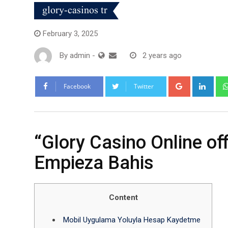
glory-casinos tr
February 3, 2025
By
admin
-
2 years ago
Google+
Link
Facebook
Twitter
“Glory Casino Online ️o
Empieza Bahis
Content
Mobil Uygulama Yoluyla Hesap Kaydetme