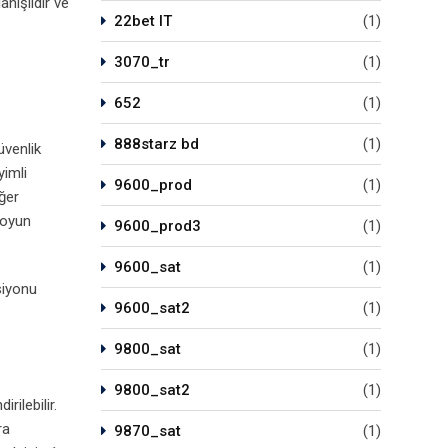
anışlıdır ve
22bet IT
(1)
3070_tr
(1)
652
(1)
888starz bd
(1)
üvenlik
yimli
9600_prod
(1)
iğer
 oyun
9600_prod3
(1)
9600_sat
(1)
siyonu
9600_sat2
(1)
9800_sat
(1)
9800_sat2
(1)
rilebilir.
ra
9870_sat
(1)