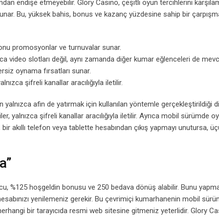
ndan endişe etmeyebilir. Glory Casino, çeşitli oyun tercihlerini karşılam
sunar. Bu, yüksek bahis, bonus ve kazanç yüzdesine sahip bir çarpışm
onu promosyonlar ve turnuvalar sunar.
zca video slotları değil, aynı zamanda diğer kumar eğlenceleri de mevc
siz oynama fırsatları sunar.
zca şifreli kanallar aracılığıyla iletilir.
lnızca afin de yatırmak için kullanılan yöntemle gerçekleştirildiği d
, yalnızca şifreli kanallar aracılığıyla iletilir. Ayrıca mobil sürümde o
, bir akıllı telefon veya tablette hesabından çıkış yapmayı unutursa, ü
a”
, %125 hoşgeldin bonusu ve 250 bedava dönüş alabilir. Bunu yapmak
hesabınızı yenilemeniz gerekir. Bu çevrimiçi kumarhanenin mobil sür
 herhangi bir tarayıcıda resmi web sitesine gitmeniz yeterlidir. Glory C