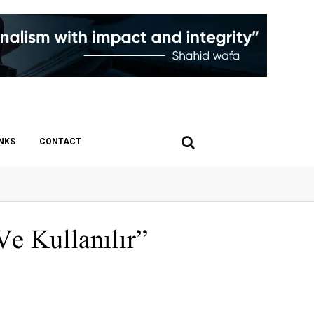
INKS
CONTACT
Ve Kullanılır”