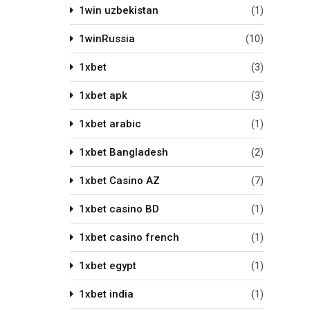
1win uzbekistan
(1)
1winRussia
(10)
1xbet
(3)
1xbet apk
(3)
1xbet arabic
(1)
1xbet Bangladesh
(2)
1xbet Casino AZ
(7)
1xbet casino BD
(1)
1xbet casino french
(1)
1xbet egypt
(1)
1xbet india
(1)