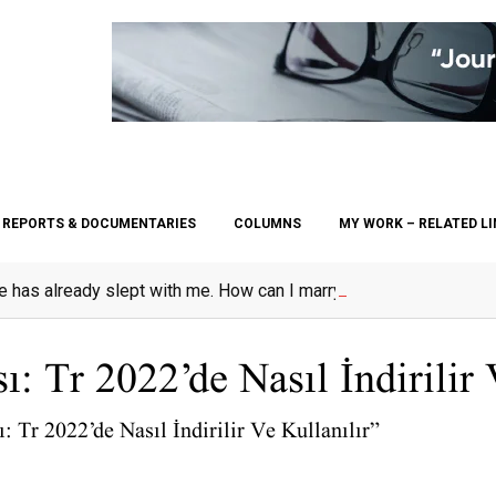
REPORTS & DOCUMENTARIES
COLUMNS
MY WORK – RELATED L
e has already slept with me. How can I marry her?”
 Tr 2022’de Nasıl İndirilir 
Tr 2022’de Nasıl İndirilir Ve Kullanılır”