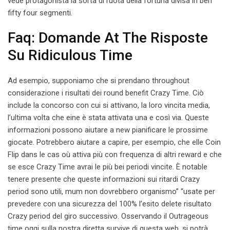
vede protagonista la sorta di ruota della fortuna divisa in ben
fifty four segmenti.
Faq: Domande At The Risposte
Su Ridiculous Time
Ad esempio, supponiamo che si prendano throughout
considerazione i risultati dei round benefit Crazy Time. Ciò
include la concorso con cui si attivano, la loro vincita media,
l’ultima volta che eine è stata attivata una e così via. Queste
informazioni possono aiutare a new pianificare le prossime
giocate. Potrebbero aiutare a capire, per esempio, che elle Coin
Flip dans le cas où attiva più con frequenza di altri reward e che
se esce Crazy Time avrai le più bei periodi vincite. È notable
tenere presente che queste informazioni sui ritardi Crazy
period sono utili, mum non dovrebbero organismo” “usate per
prevedere con una sicurezza del 100% l’esito delete risultato
Crazy period del giro successivo. Osservando il Outrageous
time oggi sulla nostra diretta survive di questa web, si potrà