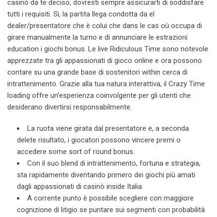
casinò da te deciso, dovresti sempre assicurarti di soddisfare
tutti i requisiti. Sì, la partita llega condotta da el
dealer/presentatore che è colui che dans le cas où occupa di
girare manualmente la turno e di annunciare le estrazioni
education i giochi bonus. Le live Ridiculous Time sono notevole
apprezzate tra gli appassionati di gioco online e ora possono
contare su una grande base di sostenitori within cerca di
intrattenimento. Grazie alla tua natura interattiva, il Crazy Time
loading offre un’esperienza coinvolgente per gli utenti che
desiderano divertirsi responsabilmente.
La ruota viene girata dal presentatore e, a seconda
delete risultato, i giocatori possono vincere premi o
accedere some sort of round bonus.
Con il suo blend di intrattenimento, fortuna e strategia,
sta rapidamente diventando primero dei giochi più amati
dagli appassionati di casinò inside Italia.
A corrente punto è possibile scegliere con maggiore
cognizione di litigio se puntare sui segmenti con probabilità