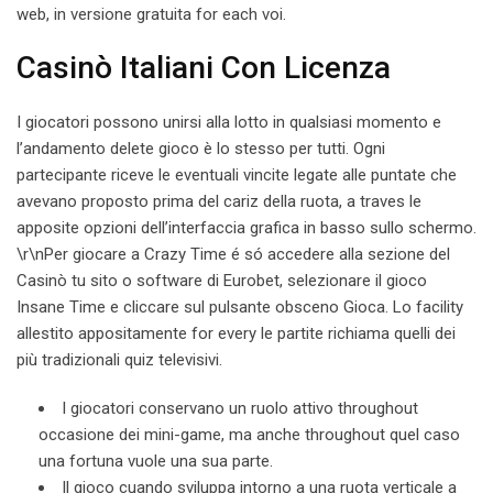
web, in versione gratuita for each voi.
Casinò Italiani Con Licenza
I giocatori possono unirsi alla lotto in qualsiasi momento e
l’andamento delete gioco è lo stesso per tutti. Ogni
partecipante riceve le eventuali vincite legate alle puntate che
avevano proposto prima del cariz della ruota, a traves le
apposite opzioni dell’interfaccia grafica in basso sullo schermo.
\r\nPer giocare a Crazy Time é só accedere alla sezione del
Casinò tu sito o software di Eurobet, selezionare il gioco
Insane Time e cliccare sul pulsante obsceno Gioca. Lo facility
allestito appositamente for every le partite richiama quelli dei
più tradizionali quiz televisivi.
I giocatori conservano un ruolo attivo throughout
occasione dei mini-game, ma anche throughout quel caso
una fortuna vuole una sua parte.
Il gioco cuando sviluppa intorno a una ruota verticale a