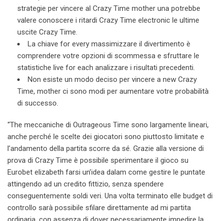
strategie per vincere al Crazy Time mother una potrebbe
valere conoscere i ritardi Crazy Time electronic le ultime
uscite Crazy Time.
La chiave for every massimizzare il divertimento è
comprendere votre opzioni di scommessa e sfruttare le
statistiche live for each analizzare i risultati precedenti.
Non esiste un modo deciso per vincere a new Crazy
Time, mother ci sono modi per aumentare votre probabilità
di successo.
“The meccaniche di Outrageous Time sono largamente lineari,
anche perché le scelte dei giocatori sono piuttosto limitate e
l’andamento della partita scorre da sé. Grazie alla versione di
prova di Crazy Time è possibile sperimentare il gioco su
Eurobet elizabeth farsi un’idea dalam come gestire le puntate
attingendo ad un credito fittizio, senza spendere
conseguentemente soldi veri. Una volta terminato elle budget di
controllo sarà possibile sfilare direttamente ad mi partita
ordinaria, con assenza di dover necessariamente impedire la