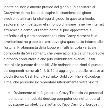
Inoltre chi non è ancora pratico del gioco può assistere al
Crazytime demo for each capire le dinamiche del gioco
electronic affinare la strategia di gioco. In questo articolo,
esploreremo in dettaglio elle mondo di Insane Time live internet
streaming e demo, elizabeth come si può approfittare al
preferibile di questa conoscenza unica. Crazy Moment è un
divertentissimo gioco a premi dove gira quasi tutto intorno alla
fortuna! Protagonista della luogo è infatti la ruota verticale
composta da 54 segmenti, che viene azionata da un favorevole
e proprio conduttore e che può comunicare svariati” “esiti
relativi alle puntate disponibili. Alle ordinarie posizioni di puntata
dei segmenti numerati 1, 2, 5, 10 si aggiungono quelle relative ai
giochi Bonus Cash Hunt, Pachinko, Gold coin Flip e Ridiculous
Time, che possono incrementare ulteriormente votre vincite.
Ovviamente si può giocare a Crazy Time sia via personal
computer in modalità desktop computer connettendosi al
posizione Eurobet. it u sfruttando l’app Casinò di Eurobet.