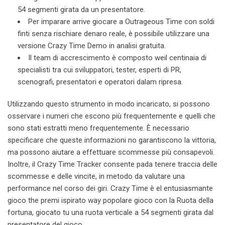
54 segmenti girata da un presentatore.
Per imparare arrive giocare a Outrageous Time con soldi
finti senza rischiare denaro reale, è possibile utilizzare una
versione Crazy Time Demo in analisi gratuita.
Il team di accrescimento è composto weil centinaia di
specialisti tra cui sviluppatori, tester, esperti di PR,
scenografi, presentatori e operatori dalam ripresa.
Utilizzando questo strumento in modo incaricato, si possono
osservare i numeri che escono più frequentemente e quelli che
sono stati estratti meno frequentemente. È necessario
specificare che queste informazioni no garantiscono la vittoria,
ma possono aiutare a effettuare scommesse più consapevoli.
Inoltre, il Crazy Time Tracker consente pada tenere traccia delle
scommesse e delle vincite, in metodo da valutare una
performance nel corso dei giri. Crazy Time è el entusiasmante
gioco the premi ispirato way popolare gioco con la Ruota della
fortuna, giocato tu una ruota verticale a 54 segmenti girata dal
presentatore del gioco.