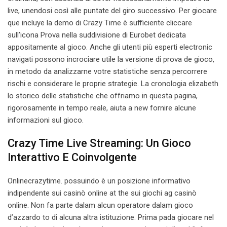
live, unendosi così alle puntate del giro successivo. Per giocare
que incluye la demo di Crazy Time è sufficiente cliccare
sull’icona Prova nella suddivisione di Eurobet dedicata
appositamente al gioco. Anche gli utenti più esperti electronic
navigati possono incrociare utile la versione di prova de gioco,
in metodo da analizzarne votre statistiche senza percorrere
rischi e considerare le proprie strategie. La cronologia elizabeth
lo storico delle statistiche che offriamo in questa pagina,
rigorosamente in tempo reale, aiuta a new fornire alcune
informazioni sul gioco.
Crazy Time Live Streaming: Un Gioco
Interattivo E Coinvolgente
Onlinecrazytime. possuindo è un posizione informativo
indipendente sui casinò online at the sui giochi ag casinò
online. Non fa parte dalam alcun operatore dalam gioco
d’azzardo to di alcuna altra istituzione. Prima pada giocare nel