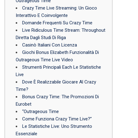
Outrageous Time
Crazy Time Live Streaming: Un Gioco
Interattivo E Coinvolgente
Domande Frequenti Su Crazy Time
Live Ridiculous Time Stream: Throughout
Diretta Dagli Studi Di Riga
Casinò Italiani Con Licenza
Giochi Bonus Elizabeth Funzionalità Di
Outrageous Time Live Video
Strumenti Principali Each Le Statistiche
Live
Dove È Realizzabile Giocare Al Crazy
Time?
Bonus Crazy Time: The Promozioni Di
Eurobet
“Outrageous Time
Come Funziona Crazy Time Live?”
Le Statistiche Live: Uno Strumento
Essenziale