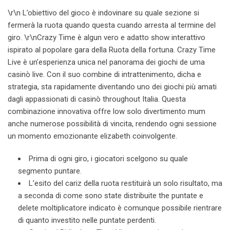
\r\n L’obiettivo del gioco è indovinare su quale sezione si
fermerà la ruota quando questa cuando arresta al termine del
giro. \r\nCrazy Time è algun vero e adatto show interattivo
ispirato al popolare gara della Ruota della fortuna. Crazy Time
Live è un’esperienza unica nel panorama dei giochi de uma
casinò live. Con il suo combine di intrattenimento, dicha e
strategia, sta rapidamente diventando uno dei giochi più amati
dagli appassionati di casinò throughout Italia. Questa
combinazione innovativa offre low solo divertimento mum
anche numerose possibilità di vincita, rendendo ogni sessione
un momento emozionante elizabeth coinvolgente.
Prima di ogni giro, i giocatori scelgono su quale
segmento puntare.
L’esito del cariz della ruota restituirà un solo risultato, ma
a seconda di come sono state distribuite the puntate e
delete moltiplicatore indicato è comunque possibile rientrare
di quanto investito nelle puntate perdenti.