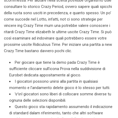
scommessa. Per aiutare nella scelta potrebbe organismo utile
consultare lo storico Crazy Period, ovvero sapere quali spicchi
della ruota sono usciti in precedenza, e quanto spesso. Un po’
come succede nel Lotto, infatti, not ci sono strategie per
vincere ing Crazy Time mum una potrebbe valere conoscere i
ritardi Crazy Time elizabeth le ultime uscite Crazy Time. Si può
così esaminare ad indovinare quali potrebbero essere votre
prossime uscite Ridiculous Time. Per iniziare una partita a new
Crazy Time bastano davvero pochi clic.
Per giocare que tiene la demo pada Crazy Time è
sufficiente cliccare sull’icona Prova nella suddivisione di
Eurobet dedicata appositamente al gioco.
I giocatori possono unirsi alla partita in qualsiasi
momento e l’andamento delete gioco è lo stesso per tutti.
\r\nI giocatori sono liberi di collocare somme diverse tu
ognuna delle selezioni disponibili.
Questo gioco sta rapidamento assumendo il indicazione
di standard dalam riferimento, tanto che altri software