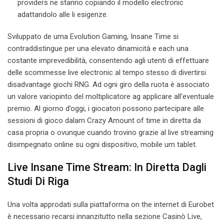
providers ne stanno copiando il modello electronic
adattandolo alle li esigenze.
Sviluppato de uma Evolution Gaming, Insane Time si
contraddistingue per una elevato dinamicità e each una
costante imprevedibilità, consentendo agli utenti di effettuare
delle scommesse live electronic al tempo stesso di divertirsi
disadvantage giochi RNG. Ad ogni giro della ruota è associato
un valore variopinto del moltiplicatore ag applicare all’eventuale
premio. Al giorno d’oggi, i giocatori possono partecipare alle
sessioni di gioco dalam Crazy Amount of time in diretta da
casa propria o ovunque cuando trovino grazie al live streaming
disimpegnato online su ogni dispositivo, mobile um tablet.
Live Insane Time Stream: In Diretta Dagli
Studi Di Riga
Una volta approdati sulla piattaforma on the internet di Eurobet
è necessario recarsi innanzitutto nella sezione Casinò Live,