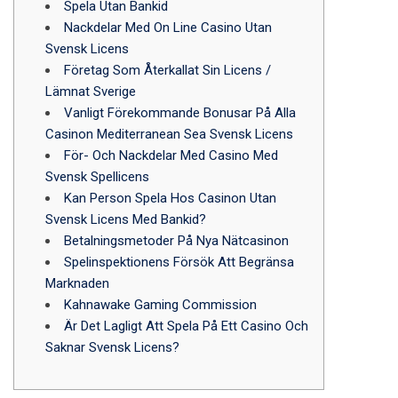
Spela Utan Bankid
Nackdelar Med On Line Casino Utan
Svensk Licens
Företag Som Återkallat Sin Licens /
Lämnat Sverige
Vanligt Förekommande Bonusar På Alla
Casinon Mediterranean Sea Svensk Licens
För- Och Nackdelar Med Casino Med
Svensk Spellicens
Kan Person Spela Hos Casinon Utan
Svensk Licens Med Bankid?
Betalningsmetoder På Nya Nätcasinon
Spelinspektionens Försök Att Begränsa
Marknaden
Kahnawake Gaming Commission
Är Det Lagligt Att Spela På Ett Casino Och
Saknar Svensk Licens?