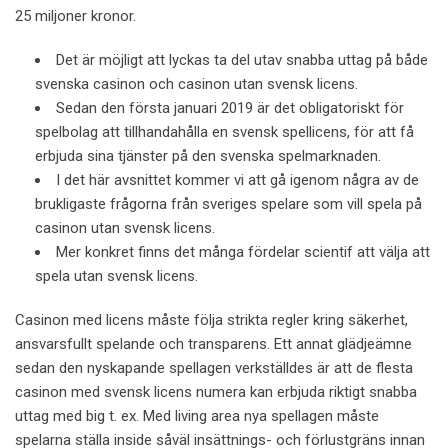
25 miljoner kronor.
Det är möjligt att lyckas ta del utav snabba uttag på både
svenska casinon och casinon utan svensk licens.
Sedan den första januari 2019 är det obligatoriskt för
spelbolag att tillhandahålla en svensk spellicens, för att få
erbjuda sina tjänster på den svenska spelmarknaden.
I det här avsnittet kommer vi att gå igenom några av de
brukligaste frågorna från sveriges spelare som vill spela på
casinon utan svensk licens.
Mer konkret finns det många fördelar scientif att välja att
spela utan svensk licens.
Casinon med licens måste följa strikta regler kring säkerhet,
ansvarsfullt spelande och transparens. Ett annat glädjeämne
sedan den nyskapande spellagen verkställdes är att de flesta
casinon med svensk licens numera kan erbjuda riktigt snabba
uttag med big t. ex. Med living area nya spellagen måste
spelarna ställa inside såväl insättnings- och förlustgräns innan