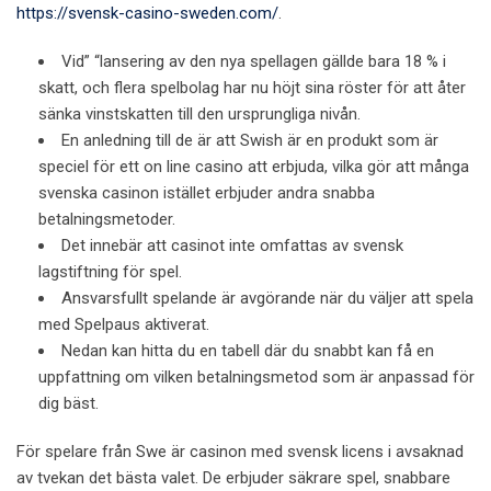
https://svensk-casino-sweden.com/
.
Vid” “lansering av den nya spellagen gällde bara 18 % i
skatt, och flera spelbolag har nu höjt sina röster för att åter
sänka vinstskatten till den ursprungliga nivån.
En anledning till de är att Swish är en produkt som är
speciel för ett on line casino att erbjuda, vilka gör att många
svenska casinon istället erbjuder andra snabba
betalningsmetoder.
Det innebär att casinot inte omfattas av svensk
lagstiftning för spel.
Ansvarsfullt spelande är avgörande när du väljer att spela
med Spelpaus aktiverat.
Nedan kan hitta du en tabell där du snabbt kan få en
uppfattning om vilken betalningsmetod som är anpassad för
dig bäst.
För spelare från Swe är casinon med svensk licens i avsaknad
av tvekan det bästa valet. De erbjuder säkrare spel, snabbare