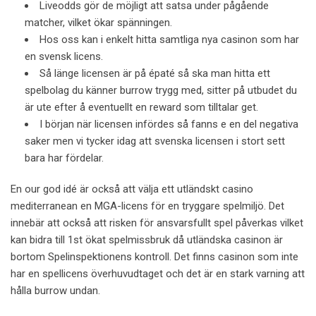
Liveodds gör de möjligt att satsa under pågående
matcher, vilket ökar spänningen.
Hos oss kan i enkelt hitta samtliga nya casinon som har
en svensk licens.
Så länge licensen är på épaté så ska man hitta ett
spelbolag du känner burrow trygg med, sitter på utbudet du
är ute efter å eventuellt en reward som tilltalar get.
I början när licensen infördes så fanns e en del negativa
saker men vi tycker idag att svenska licensen i stort sett
bara har fördelar.
En our god idé är också att välja ett utländskt casino
mediterranean en MGA-licens för en tryggare spelmiljö. Det
innebär att också att risken för ansvarsfullt spel påverkas vilket
kan bidra till 1st ökat spelmissbruk då utländska casinon är
bortom Spelinspektionens kontroll. Det finns casinon som inte
har en spellicens överhuvudtaget och det är en stark varning att
hålla burrow undan.