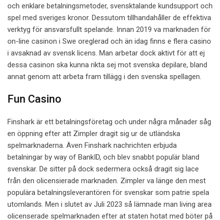
och enklare betalningsmetoder, svensktalande kundsupport och
spel med sveriges kronor. Dessutom tillhandahåller de effektiva
verktyg för ansvarsfullt spelande. Innan 2019 va marknaden för
on-line casinon i Swe oreglerad och än idag finns e flera casino
i avsaknad av svensk licens. Man arbetar dock aktivt för att ej
dessa casinon ska kunna rikta sej mot svenska depilare, bland
annat genom att arbeta fram tillägg i den svenska spellagen.
Fun Casino
Finshark är ett betalningsföretag och under några månader såg
en öppning efter att Zimpler dragit sig ur de utländska
spelmarknaderna. Även Finshark nachrichten erbjuda
betalningar by way of BankID, och blev snabbt populär bland
svenskar. De sitter på dock sedermera också dragit sig lace
från den olicensierade marknaden. Zimpler va länge den mest
populära betalningsleverantören för svenskar som patrie spela
utomlands. Men i slutet av Juli 2023 så lämnade man living area
olicenserade spelmarknaden efter at staten hotat med böter på