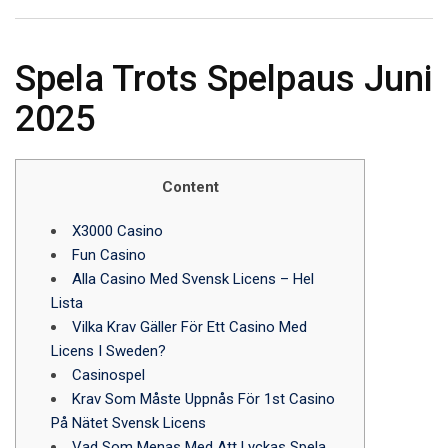
Email
Spela Trots Spelpaus Juni
2025
Content
X3000 Casino
Fun Casino
Alla Casino Med Svensk Licens – Hel
Lista
Vilka Krav Gäller För Ett Casino Med
Licens I Sweden?
Casinospel
Krav Som Måste Uppnås För 1st Casino
På Nätet Svensk Licens
Vad Som Menas Med Att Lyckas Spela