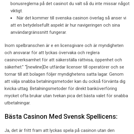
bonusreglerna på det casinot du valt så du inte missar något
viktigt.
När det kommer till svenska casinon överlag så anser vi
att en betydelsefullt aspekt är hur navigeringen och sina
användargränssnitt fungerar.
Inom spelbranschen är e en licensgivare och är myndigheten
och ansvarar för att lyckas övervaka och reglera
casinoverksamhet för att säkerställa rättvisa, öppenhet och
säkerhet.” “[newline]De utfärdar licenser till operatörer och se
tornar till att bolagen följer myndighetens satta lagar. Genom
att välja snabba betalningsmetoder kan du också förvänta dig
kvicka uttag. Betalningsmetoder för direkt banköverföring
mycket ofta brukar utan tvekan pica det bästa valet för snabba
utbetalningar.
Bästa Casinon Med Svensk Spellicens:
Ja, det är fritt fram att lyckas spela på casinon utan den