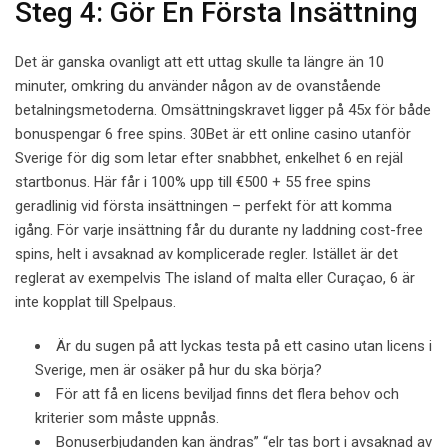
Steg 4: Gör En Första Insättning
Det är ganska ovanligt att ett uttag skulle ta längre än 10
minuter, omkring du använder någon av de ovanstående
betalningsmetoderna. Omsättningskravet ligger på 45x för både
bonuspengar 6 free spins. 30Bet är ett online casino utanför
Sverige för dig som letar efter snabbhet, enkelhet 6 en rejäl
startbonus. Här får i 100% upp till €500 + 55 free spins
geradlinig vid första insättningen – perfekt för att komma
igång. För varje insättning får du durante ny laddning cost-free
spins, helt i avsaknad av komplicerade regler. Istället är det
reglerat av exempelvis The island of malta eller Curaçao, 6 är
inte kopplat till Spelpaus.
Är du sugen på att lyckas testa på ett casino utan licens i
Sverige, men är osäker på hur du ska börja?
För att få en licens beviljad finns det flera behov och
kriterier som måste uppnås.
Bonuserbjudanden kan ändras” “elr tas bort i avsaknad av