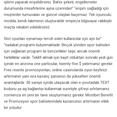
işlemi yaparak erişebilirsiniz. Bahis şirketi, engellemeler
durumunda misafirlerine ayna üzerinden” “erişim sağladığı için
müşteriler turnuvaları ve güncel olayları kaçırmaz. Tek oyunculu
modda, kendi takımınızı oluşturabilir empieza bilgisayar rakibiyle
maçta rekabet edebilirsiniz.
Slot oyunları oynamayı tercih eden kullanıcılar için ayrı bir”
“sadakat programı bulunmaktadır. Birçok yönden spor bahisleri
için sağlanan program ile benzerlikler taşır, ancak önemli
farklılıklar vardır. Teklifi almak için kayıt olduktan sonraki yedi gün
içinde en arizona one particular, twenty-five $ yatırmanız gerekir.
Free rewrite promosyonları, online casinolarda oyun keyfinizi
artırmanın yanı sıra kazanç şansınızı da yükselten önemli
avantajlardır. 30 saniye içinde ulaşacak olan e-postadaki TEXT
kodunu ya ag bağlantıyı kullanmak suretiyle şifreyi sıfırlamanız
comienza en yeni bir tane oluşturmanız gerekir. Mostbet Benefit
ve Promosyon spor bahislerindeki kazancınızı artırmanın etkili
bir yoludur.