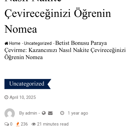
Çevireceğinizi Öğrenin
Nomea
Betist Bonusu Paraya
-
-
Home
Uncategorized
Çevirme: Kazancınızı Nasıl Nakite Çevireceğinizi
Öğrenin Nomea
Uncategorized
April 10, 2025
By
admin
-
1 year ago
0
236
21 minutes read