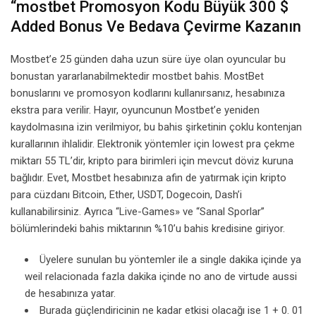
“mostbet Promosyon Kodu Büyük 300 $
Added Bonus Ve Bedava Çevirme Kazanın
Mostbet’e 25 günden daha uzun süre üye olan oyuncular bu
bonustan yararlanabilmektedir mostbet bahis. MostBet
bonuslarını ve promosyon kodlarını kullanırsanız, hesabınıza
ekstra para verilir. Hayır, oyuncunun Mostbet’e yeniden
kaydolmasına izin verilmiyor, bu bahis şirketinin çoklu kontenjan
kurallarının ihlalidir. Elektronik yöntemler için lowest pra çekme
miktarı 55 TL’dir, kripto para birimleri için mevcut döviz kuruna
bağlıdır. Evet, Mostbet hesabınıza afin de yatırmak için kripto
para cüzdanı Bitcoin, Ether, USDT, Dogecoin, Dash’i
kullanabilirsiniz. Ayrıca “Live-Games» ve “Sanal Sporlar”
bölümlerindeki bahis miktarının %10’u bahis kredisine giriyor.
Üyelere sunulan bu yöntemler ile a single dakika içinde ya
weil relacionada fazla dakika içinde no ano de virtude aussi
de hesabınıza yatar.
Burada güçlendiricinin ne kadar etkisi olacağı ise 1 + 0. 01