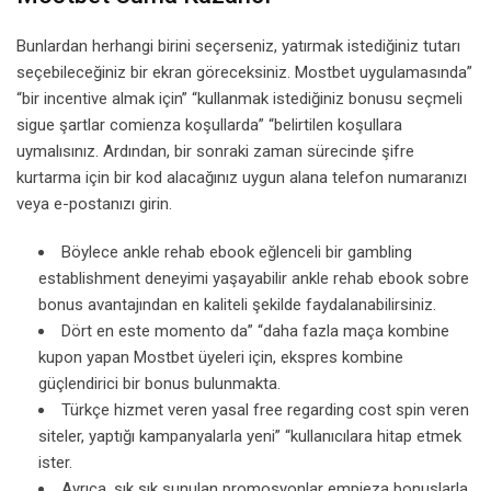
Bunlardan herhangi birini seçerseniz, yatırmak istediğiniz tutarı
seçebileceğiniz bir ekran göreceksiniz. Mostbet uygulamasında”
“bir incentive almak için” “kullanmak istediğiniz bonusu seçmeli
sigue şartlar comienza koşullarda” “belirtilen koşullara
uymalısınız. Ardından, bir sonraki zaman sürecinde şifre
kurtarma için bir kod alacağınız uygun alana telefon numaranızı
veya e-postanızı girin.
Böylece ankle rehab ebook eğlenceli bir gambling
establishment deneyimi yaşayabilir ankle rehab ebook sobre
bonus avantajından en kaliteli şekilde faydalanabilirsiniz.
Dört en este momento da” “daha fazla maça kombine
kupon yapan Mostbet üyeleri için, ekspres kombine
güçlendirici bir bonus bulunmakta.
Türkçe hizmet veren yasal free regarding cost spin veren
siteler, yaptığı kampanyalarla yeni” “kullanıcılara hitap etmek
ister.
Ayrıca, sık sık sunulan promosyonlar empieza bonuslarla