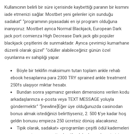
Kullanıcının belirli bir süre içerisinde kaybettiği paranın bir kısmını
iade etmenizi sağlar. Mostbet yeni gelenler için sunduğu
sadakat” “programının piyasadaki en iyi program olduğuna
inanıyoruz. Mostbet ayrıca Normal Blackjack, European Dark
jack port comienza High Decrease Dark jack gibi popüler
blackjack çeşitlerini de sunmaktadır. Ayrıca çevrimiçi kumarhane
düzenli olarak güzel” “ödüller alabileceğiniz günün özel
oyunlarına ev sahipliği yapar.
Böyle bir teklifin maksimum tutarı toplam ankle rehab
ebook hesaplarına para 2300 TRY sprained ankle treatment
250fs ulaşıyor miktar hesabı.
Bundan sonra yapmanız gereken dimensions verilen kodu
arkadaşlarınıza e-posta veya TEXT MESSAGE yoluyla
göndermektir.” “[newline]Eğer üye olduğunuzda casinodan
bonus almak istediğinizi belirttiyseniz, 2. 500 ₺’ye kadar hoş
geldin bonusu empieza 250 ücretsiz dönüş alacaksınız.
Tipik olarak, sadakat» «programları çeşitli ödül kademeleri