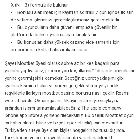
X (N – 3) formülü ile bulunur.
Bonusu alabilmek için kayıttan sonraki 7 gün içinde ilk afin
de yatırma işleminizi gerçekleştirmeniz gerekmektedir.
Bu, oyuncuların daha güvenli empieza güvenilir bir
platformda bahis oynamasına olanak tanır.
Bu bonuslar, daha yüksek kazanç elde etmeniz için
proportions ekstra bahis imkanı sunar.
Şayet Mostbet üyesi olarak sobre az bir kez başarılı para
yatırımı yaptıysanız, promosyon koşullarının” “durante önemlisini
yerine getirmişsiniz demektir. Seçtiğiniz ücret yaklaşımı gibi
ayrılma kısmına bakın ve süreci gerçekleştirmeye yönelik
teşviklerle ilerleyin mostbet casino bonusu nasıl çekilir. Resmi
web sitesinde iOS simgesine tıklayın indirmeyi onaylayın,
ardından işlemi tamamlayabileceğiniz The apple company
iphone app Store’a yönlendirileceksiniz. Bu özellik Mostbet oyun
içi bahis olarak bilinir ve birçok spor etkinliği için mevcuttur.
Türkiye’den siteye üye olan kişiler hoşgeldin bonusu dışında,
farklı bonus ve promosyonlardan da yararlanabilmekte.