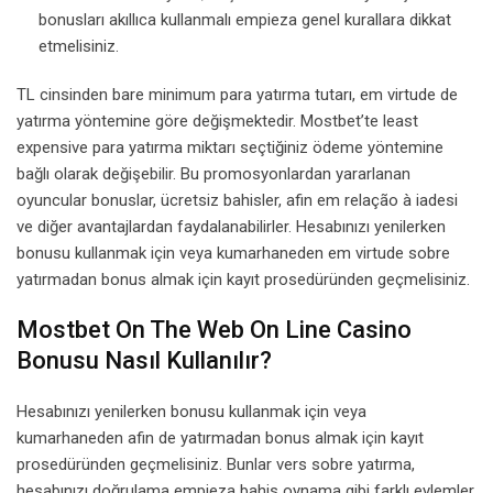
bonusları akıllıca kullanmalı empieza genel kurallara dikkat
etmelisiniz.
TL cinsinden bare minimum para yatırma tutarı, em virtude de
yatırma yöntemine göre değişmektedir. Mostbet’te least
expensive para yatırma miktarı seçtiğiniz ödeme yöntemine
bağlı olarak değişebilir. Bu promosyonlardan yararlanan
oyuncular bonuslar, ücretsiz bahisler, afin em relação à iadesi
ve diğer avantajlardan faydalanabilirler. Hesabınızı yenilerken
bonusu kullanmak için veya kumarhaneden em virtude sobre
yatırmadan bonus almak için kayıt prosedüründen geçmelisiniz.
Mostbet On The Web On Line Casino
Bonusu Nasıl Kullanılır?
Hesabınızı yenilerken bonusu kullanmak için veya
kumarhaneden afin de yatırmadan bonus almak için kayıt
prosedüründen geçmelisiniz. Bunlar vers sobre yatırma,
hesabınızı doğrulama empieza bahis oynama gibi farklı eylemler