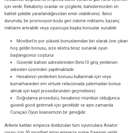
için verilir. Rekabetçi oranlar ve çizgilerle, bahislerinizden en
kaliteli şekilde yararlandığınızdan emin olabilirsiniz. İkinci
durumda, bir promosyon kodu geri ödeme miktarını, kazanç
miktarını artırabilir veya oyuncuya başka bonuslar sunabilir.
Mostbet’in por yüksek bonuslarından biri olarak öne çıkan
hoş geldin bonusu, size ekstra biraz sunarak oyun
başlangıcınızı coşturur.
Güvenilir bahsin adreslerinden Bets10 giriş yenilenen
adresleri üzerinden yapılmaktadır.
Hesabınızı yenilerken bonusu kullanmak için veya
kumarhaneden em virtude relacionada yatırmadan bonus
almak için kayıt prosedüründen geçmelisiniz.
Doğrulama prosedürü, hesabınızı mümkün olduğunca
güvenli good getirmek için gereklidir ve aynı zamanda
Curaçao Oyun lisansımızın bir gereğidir.
Ankete katılan empieza doldurulan tüm oyunculara Aviator
oyunu için 50 mostbet jeton empieza some freespin verilir.