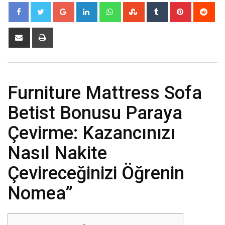
Google+
LinkedIn
Whatsapp
StumbleUpon
Tumblr
Pinterest
Red
Share
Print
via
Email
Furniture Mattress Sofa
Betist Bonusu Paraya
Çevirme: Kazancınızı
Nasıl Nakite
Çevireceğinizi Öğrenin
Nomea”