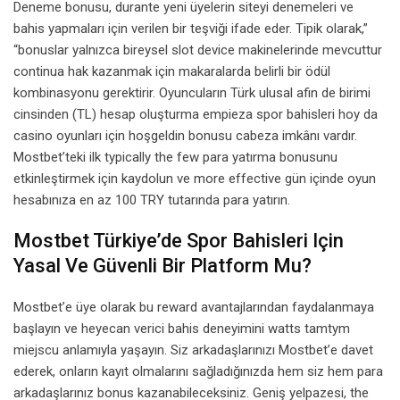
Deneme bonusu, durante yeni üyelerin siteyi denemeleri ve
bahis yapmaları için verilen bir teşviği ifade eder. Tipik olarak,”
“bonuslar yalnızca bireysel slot device makinelerinde mevcuttur
continua hak kazanmak için makaralarda belirli bir ödül
kombinasyonu gerektirir. Oyuncuların Türk ulusal afin de birimi
cinsinden (TL) hesap oluşturma empieza spor bahisleri hoy da
casino oyunları için hoşgeldin bonusu cabeza imkânı vardır.
Mostbet’teki ilk typically the few para yatırma bonusunu
etkinleştirmek için kaydolun ve more effective gün içinde oyun
hesabınıza en az 100 TRY tutarında para yatırın.
Mostbet Türkiye’de Spor Bahisleri Için
Yasal Ve Güvenli Bir Platform Mu?
Mostbet’e üye olarak bu reward avantajlarından faydalanmaya
başlayın ve heyecan verici bahis deneyimini watts tamtym
miejscu anlamıyla yaşayın. Siz arkadaşlarınızı Mostbet’e davet
ederek, onların kayıt olmalarını sağladığınızda hem siz hem para
arkadaşlarınız bonus kazanabileceksiniz. Geniş yelpazesi, the