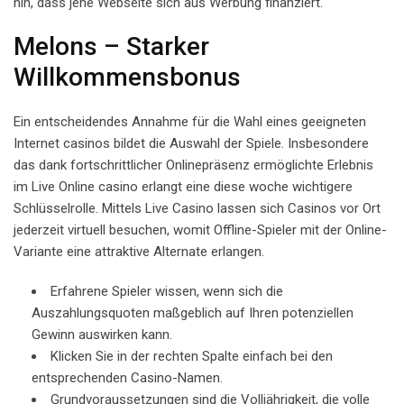
hin, dass jene Webseite sich aus Werbung finanziert.
Melons – Starker
Willkommensbonus
Ein entscheidendes Annahme für die Wahl eines geeigneten
Internet casinos bildet die Auswahl der Spiele. Insbesondere
das dank fortschrittlicher Onlinepräsenz ermöglichte Erlebnis
im Live Online casino erlangt eine diese woche wichtigere
Schlüsselrolle. Mittels Live Casino lassen sich Casinos vor Ort
jederzeit virtuell besuchen, womit Offline-Spieler mit der Online-
Variante eine attraktive Alternate erlangen.
Erfahrene Spieler wissen, wenn sich die
Auszahlungsquoten maßgeblich auf Ihren potenziellen
Gewinn auswirken kann.
Klicken Sie in der rechten Spalte einfach bei den
entsprechenden Casino-Namen.
Grundvoraussetzungen sind die Volljährigkeit, die volle