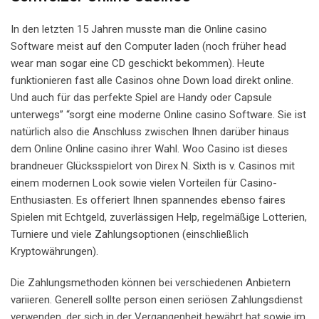
In den letzten 15 Jahren musste man die Online casino
Software meist auf den Computer laden (noch früher head
wear man sogar eine CD geschickt bekommen). Heute
funktionieren fast alle Casinos ohne Down load direkt online.
Und auch für das perfekte Spiel are Handy oder Capsule
unterwegs” “sorgt eine moderne Online casino Software. Sie ist
natürlich also die Anschluss zwischen Ihnen darüber hinaus
dem Online Online casino ihrer Wahl. Woo Casino ist dieses
brandneuer Glücksspielort von Direx N. Sixth is v. Casinos mit
einem modernen Look sowie vielen Vorteilen für Casino-
Enthusiasten. Es offeriert Ihnen spannendes ebenso faires
Spielen mit Echtgeld, zuverlässigen Help, regelmäßige Lotterien,
Turniere und viele Zahlungsoptionen (einschließlich
Kryptowährungen).
Die Zahlungsmethoden können bei verschiedenen Anbietern
variieren. Generell sollte person einen seriösen Zahlungsdienst
verwenden, der sich in der Vergangenheit bewährt hat sowie im