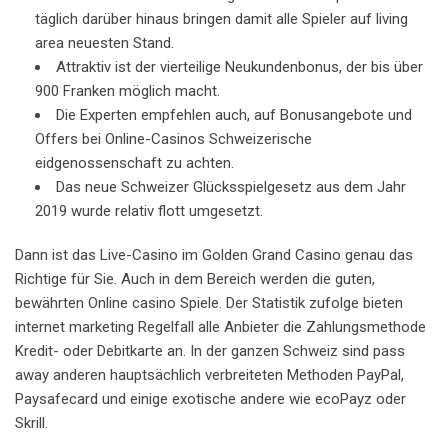
täglich darüber hinaus bringen damit alle Spieler auf living
area neuesten Stand.
Attraktiv ist der vierteilige Neukundenbonus, der bis über
900 Franken möglich macht.
Die Experten empfehlen auch, auf Bonusangebote und
Offers bei Online-Casinos Schweizerische
eidgenossenschaft zu achten.
Das neue Schweizer Glücksspielgesetz aus dem Jahr
2019 wurde relativ flott umgesetzt.
Dann ist das Live-Casino im Golden Grand Casino genau das
Richtige für Sie. Auch in dem Bereich werden die guten,
bewährten Online casino Spiele. Der Statistik zufolge bieten
internet marketing Regelfall alle Anbieter die Zahlungsmethode
Kredit- oder Debitkarte an. In der ganzen Schweiz sind pass
away anderen hauptsächlich verbreiteten Methoden PayPal,
Paysafecard und einige exotische andere wie ecoPayz oder
Skrill.