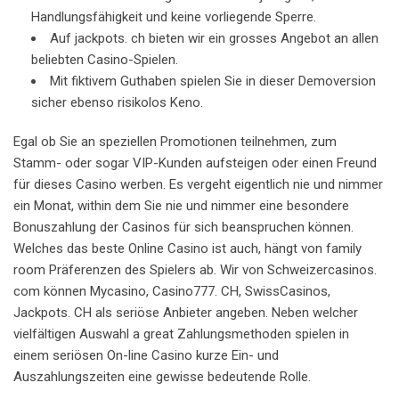
Handlungsfähigkeit und keine vorliegende Sperre.
Auf jackpots. ch bieten wir ein grosses Angebot an allen
beliebten Casino-Spielen.
Mit fiktivem Guthaben spielen Sie in dieser Demoversion
sicher ebenso risikolos Keno.
Egal ob Sie an speziellen Promotionen teilnehmen, zum
Stamm- oder sogar VIP-Kunden aufsteigen oder einen Freund
für dieses Casino werben. Es vergeht eigentlich nie und nimmer
ein Monat, within dem Sie nie und nimmer eine besondere
Bonuszahlung der Casinos für sich beanspruchen können.
Welches das beste Online Casino ist auch, hängt von family
room Präferenzen des Spielers ab. Wir von Schweizercasinos.
com können Mycasino, Casino777. CH, SwissCasinos,
Jackpots. CH als seriöse Anbieter angeben. Neben welcher
vielfältigen Auswahl a great Zahlungsmethoden spielen in
einem seriösen On-line Casino kurze Ein- und
Auszahlungszeiten eine gewisse bedeutende Rolle.