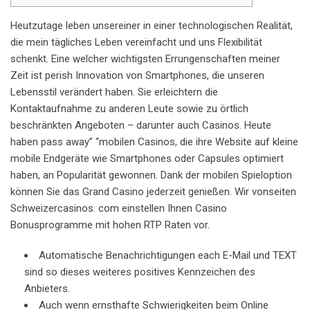
Heutzutage leben unsereiner in einer technologischen Realität,
die mein tägliches Leben vereinfacht und uns Flexibilität
schenkt. Eine welcher wichtigsten Errungenschaften meiner
Zeit ist perish Innovation von Smartphones, die unseren
Lebensstil verändert haben. Sie erleichtern die
Kontaktaufnahme zu anderen Leute sowie zu örtlich
beschränkten Angeboten – darunter auch Casinos. Heute
haben pass away” “mobilen Casinos, die ihre Website auf kleine
mobile Endgeräte wie Smartphones oder Capsules optimiert
haben, an Popularität gewonnen. Dank der mobilen Spieloption
können Sie das Grand Casino jederzeit genießen. Wir vonseiten
Schweizercasinos. com einstellen Ihnen Casino
Bonusprogramme mit hohen RTP Raten vor.
Automatische Benachrichtigungen each E-Mail und TEXT
sind so dieses weiteres positives Kennzeichen des
Anbieters.
Auch wenn ernsthafte Schwierigkeiten beim Online