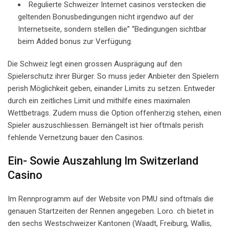
Regulierte Schweizer Internet casinos verstecken die
geltenden Bonusbedingungen nicht irgendwo auf der
Internetseite, sondern stellen die” “Bedingungen sichtbar
beim Added bonus zur Verfügung.
Die Schweiz legt einen grossen Ausprägung auf den
Spielerschutz ihrer Bürger. So muss jeder Anbieter den Spielern
perish Möglichkeit geben, einander Limits zu setzen. Entweder
durch ein zeitliches Limit und mithilfe eines maximalen
Wettbetrags. Zudem muss die Option offenherzig stehen, einen
Spieler auszuschliessen. Bemängelt ist hier oftmals perish
fehlende Vernetzung bauer den Casinos.
Ein- Sowie Auszahlung Im Switzerland
Casino
Im Rennprogramm auf der Website von PMU sind oftmals die
genauen Startzeiten der Rennen angegeben. Loro. ch bietet in
den sechs Westschweizer Kantonen (Waadt, Freiburg, Wallis,