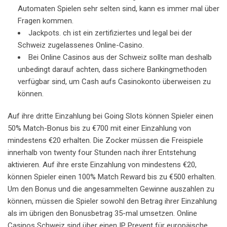
Automaten Spielen sehr selten sind, kann es immer mal über
Fragen kommen.
Jackpots. ch ist ein zertifiziertes und legal bei der
Schweiz zugelassenes Online-Casino.
Bei Online Casinos aus der Schweiz sollte man deshalb
unbedingt darauf achten, dass sichere Bankingmethoden
verfügbar sind, um Cash aufs Casinokonto überweisen zu
können.
Auf ihre dritte Einzahlung bei Going Slots können Spieler einen
50% Match-Bonus bis zu €700 mit einer Einzahlung von
mindestens €20 erhalten. Die Zocker müssen die Freispiele
innerhalb von twenty four Stunden nach ihrer Entstehung
aktivieren. Auf ihre erste Einzahlung von mindestens €20,
können Spieler einen 100% Match Reward bis zu €500 erhalten.
Um den Bonus und die angesammelten Gewinne auszahlen zu
können, müssen die Spieler sowohl den Betrag ihrer Einzahlung
als im übrigen den Bonusbetrag 35-mal umsetzen. Online
Casinos Schweiz sind über einen IP Prevent für europäische