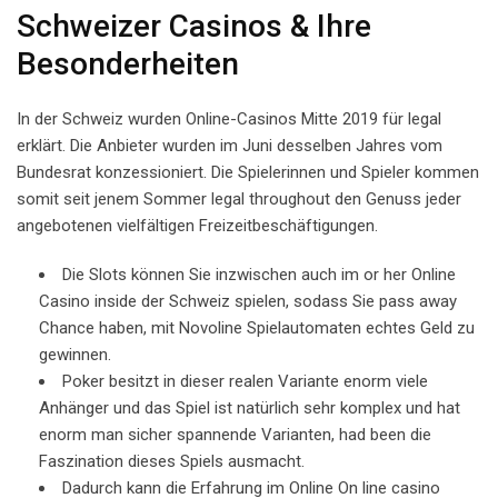
Schweizer Casinos & Ihre
Besonderheiten
In der Schweiz wurden Online-Casinos Mitte 2019 für legal
erklärt. Die Anbieter wurden im Juni desselben Jahres vom
Bundesrat konzessioniert. Die Spielerinnen und Spieler kommen
somit seit jenem Sommer legal throughout den Genuss jeder
angebotenen vielfältigen Freizeitbeschäftigungen.
Die Slots können Sie inzwischen auch im or her Online
Casino inside der Schweiz spielen, sodass Sie pass away
Chance haben, mit Novoline Spielautomaten echtes Geld zu
gewinnen.
Poker besitzt in dieser realen Variante enorm viele
Anhänger und das Spiel ist natürlich sehr komplex und hat
enorm man sicher spannende Varianten, had been die
Faszination dieses Spiels ausmacht.
Dadurch kann die Erfahrung im Online On line casino