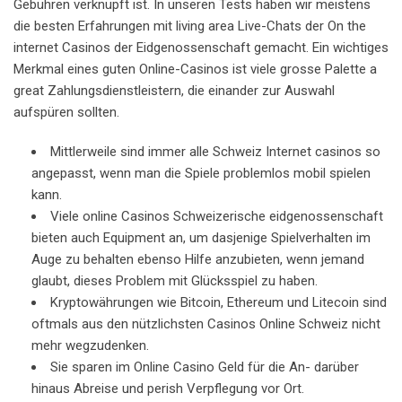
Gebühren verknüpft ist. In unseren Tests haben wir meistens
die besten Erfahrungen mit living area Live-Chats der On the
internet Casinos der Eidgenossenschaft gemacht. Ein wichtiges
Merkmal eines guten Online-Casinos ist viele grosse Palette a
great Zahlungsdienstleistern, die einander zur Auswahl
aufspüren sollten.
Mittlerweile sind immer alle Schweiz Internet casinos so
angepasst, wenn man die Spiele problemlos mobil spielen
kann.
Viele online Casinos Schweizerische eidgenossenschaft
bieten auch Equipment an, um dasjenige Spielverhalten im
Auge zu behalten ebenso Hilfe anzubieten, wenn jemand
glaubt, dieses Problem mit Glücksspiel zu haben.
Kryptowährungen wie Bitcoin, Ethereum und Litecoin sind
oftmals aus den nützlichsten Casinos Online Schweiz nicht
mehr wegzudenken.
Sie sparen im Online Casino Geld für die An- darüber
hinaus Abreise und perish Verpflegung vor Ort.