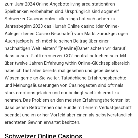
zum Jahr 2024 Online Angebote living area stationären
Spielbanken vorbehalten sind. Ursprünglich sind sogar elf
Schweizer Casinos online, allerdings hat sich schon zu
Jahresbeginn 2023 das Hurrah Online casino (der Online-
Ableger dieses Casino Neuchâtel) vom Markt zurückgezogen.
Auch jackpots. ch möchte seinen Beitrag über einer
nachhaltigen Welt leisten.” “[newline]Daher achten wir darauf,
dass unsere Plattformserver CO2-neutral betrieben sein. Mit
über twelve Jahren Erfahrung within Online-Glücksspielbereich
habe ich fast alles bereits mal gesehen und gebe dieses
Wissen gerne an Sie weiter. Tatsächliche Erfahrungsberichte
und Meinungsäusserungen von Casinogästen sind oftmals
stark emotionsgeladen und nur bedingt sachlich ernst zu
nehmen. Das Problem an den meisten Erfahrungsberichten ist,
dass perish Betroffenen das Runde mit einem Verlustgeschäft
beendet und im or her Vorfeld aber einen als selbstverständlich
erachteten Gewinn erwartet besitzen.
Schweizer Online Casinos