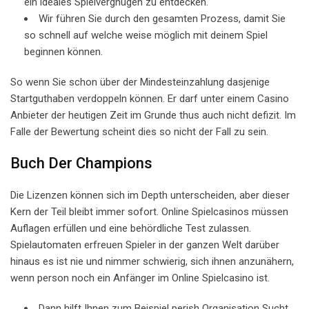
ein ideales Spielvergnügen zu entdecken.
Wir führen Sie durch den gesamten Prozess, damit Sie
so schnell auf welche weise möglich mit deinem Spiel
beginnen können.
So wenn Sie schon über der Mindesteinzahlung dasjenige
Startguthaben verdoppeln können. Er darf unter einem Casino
Anbieter der heutigen Zeit im Grunde thus auch nicht defizit. Im
Falle der Bewertung scheint dies so nicht der Fall zu sein.
Buch Der Champions
Die Lizenzen können sich im Depth unterscheiden, aber dieser
Kern der Teil bleibt immer sofort. Online Spielcasinos müssen
Auflagen erfüllen und eine behördliche Test zulassen.
Spielautomaten erfreuen Spieler in der ganzen Welt darüber
hinaus es ist nie und nimmer schwierig, sich ihnen anzunähern,
wenn person noch ein Anfänger im Online Spielcasino ist.
Dann hilft Ihnen zum Beispiel perish Organisation Sucht