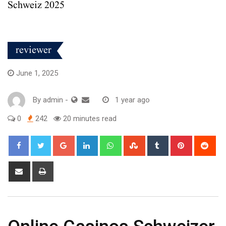
Schweiz 2025
reviewer
June 1, 2025
By
admin
-
1 year ago
0
242
20 minutes read
Google+
LinkedIn
Whatsapp
StumbleUpon
Tumblr
Pinterest
Red
Share
Print
via
Email