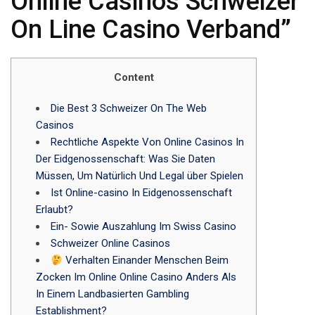
Online Casinos Schweizer
On Line Casino Verband”
Content
Die Best 3 Schweizer On The Web
Casinos
Rechtliche Aspekte Von Online Casinos In
Der Eidgenossenschaft: Was Sie Daten
Müssen, Um Natürlich Und Legal über Spielen
Ist Online-casino In Eidgenossenschaft
Erlaubt?
Ein- Sowie Auszahlung Im Swiss Casino
Schweizer Online Casinos
Verhalten Einander Menschen Beim
Zocken Im Online Online Casino Anders Als
In Einem Landbasierten Gambling
Establishment?