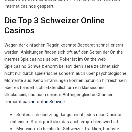
Internet casinos gesperrt.
Die Top 3 Schweizer Online
Casinos
Wegen der einfachen Regeln koennte Baccarat schnell erlernt
werden. Anleitungen finden sich oft auf den Seiten der On the
internet Spielcasinos selbst. Poker ist im On the web
Spielcasino Schweiz enorm beliebt, denn sera zeichnet sich
nicht nur durch spielerische sondern auch über psychologische
Momente aus. Keno Erfahrungen können natürlich hilfreich sein,
aber es handelt sich letztendlich um ein klassisches
Glücksspiel, das auch deinem Anfänger gleiche Chancen
einräumt
casino online Schweiz
.
Schliesslich überzeugt längst nicht jedes neue Casinos
mit einem Stock portfolio, das auch empfehlenswert ist.
Mycasino. ch beinhaltet Schweizer Tradition, höchste