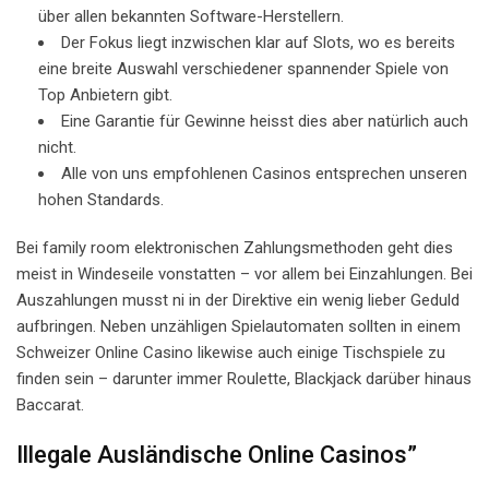
über allen bekannten Software-Herstellern.
Der Fokus liegt inzwischen klar auf Slots, wo es bereits
eine breite Auswahl verschiedener spannender Spiele von
Top Anbietern gibt.
Eine Garantie für Gewinne heisst dies aber natürlich auch
nicht.
Alle von uns empfohlenen Casinos entsprechen unseren
hohen Standards.
Bei family room elektronischen Zahlungsmethoden geht dies
meist in Windeseile vonstatten – vor allem bei Einzahlungen. Bei
Auszahlungen musst ni in der Direktive ein wenig lieber Geduld
aufbringen. Neben unzähligen Spielautomaten sollten in einem
Schweizer Online Casino likewise auch einige Tischspiele zu
finden sein – darunter immer Roulette, Blackjack darüber hinaus
Baccarat.
Illegale Ausländische Online Casinos”