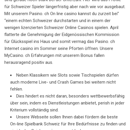
für Schweizer Spieler längerfristig aber nach wie vor ausgebaut.
Mit unserem Pasino. ch On line casino kannst du zurzeit bei”
“einem echten Schweizer durchstarten und in einem der
wenigen lizenzierten Schweizer Online Casinos spielen. April
flatterte die Genehmigung der Eidgenössischen Kommission
für Glücksspiel ins Haus und somit vermag das Pasino. ch
Internet casino im Sommer seine Pforten öffnen. Unsere
MyCasino. ch Erfahrungen mit unserem Bonus fallen
herausragend positiv aus.
Neben Klassikern wie Slots sowie Tischspielen dürfen
auch moderne Live- und Crash Games bei weitem nicht
fehlen.
Dies hindert es nicht daran, besonders wettbewerbsfähig
über sein, indem es Dienstleistungen anbietet, perish in jeder
Kriterium vollständig sind.
Unsere Webseite sollen Ihnen dabei fördern die beste
On-line Spielbank Schweiz für Ihre Bedürfnisse zu finden und