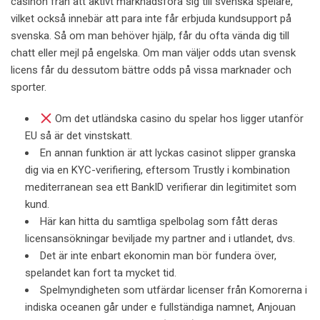
casinon från att aktivt marknadsföra sig till svenska spelare,
vilket också innebär att para inte får erbjuda kundsupport på
svenska. Så om man behöver hjälp, får du ofta vända dig till
chatt eller mejl på engelska. Om man väljer odds utan svensk
licens får du dessutom bättre odds på vissa marknader och
sporter.
Om det utländska casino du spelar hos ligger utanför
EU så är det vinstskatt.
En annan funktion är att lyckas casinot slipper granska
dig via en KYC-verifiering, eftersom Trustly i kombination
mediterranean sea ett BankID verifierar din legitimitet som
kund.
Här kan hitta du samtliga spelbolag som fått deras
licensansökningar beviljade my partner and i utlandet, dvs.
Det är inte enbart ekonomin man bör fundera över,
spelandet kan fort ta mycket tid.
Spelmyndigheten som utfärdar licenser från Komorerna i
indiska oceanen går under e fullständiga namnet, Anjouan