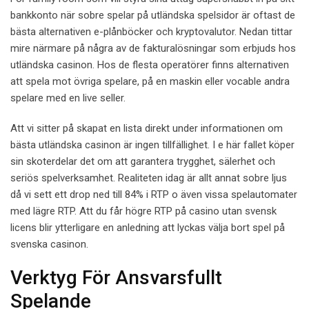
bankkonto när sobre spelar på utländska spelsidor är oftast de
bästa alternativen e-plånböcker och kryptovalutor. Nedan tittar
mire närmare på några av de fakturalösningar som erbjuds hos
utländska casinon. Hos de flesta operatörer finns alternativen
att spela mot övriga spelare, på en maskin eller vocable andra
spelare med en live seller.
Att vi sitter på skapat en lista direkt under informationen om
bästa utländska casinon är ingen tillfällighet. I e här fallet köper
sin skoterdelar det om att garantera trygghet, sälerhet och
seriös spelverksamhet. Realiteten idag är allt annat sobre ljus
då vi sett ett drop ned till 84% i RTP o även vissa spelautomater
med lägre RTP. Att du får högre RTP på casino utan svensk
licens blir ytterligare en anledning att lyckas välja bort spel på
svenska casinon.
Verktyg För Ansvarsfullt
Spelande