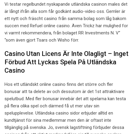
Vi testar regelbundet nyskapande utländska casinon males det
är långt ifrån alla som får godkänt audio-video oss. Gemler är
ett nytt och fräscht casino från samma bolag som låg bakom
succen med Refuel online casino. Även Trickz har mulighed for
vi varmt rekommendera, från bolaget RR Investments N. V”
“som även gjort Tsars och Wisho förr.
Casino Utan Licens Är Inte Olagligt – Inget
Förbud Att Lyckas Spela På Utländska
Casino
Hos ett utländskt online casino finns det större och fler
bonusar att ta delete av och dessutom är det 1st attraktivare
spelutbud. Med fler bonusar innebär det att spelarna kan testa
på flera olika spel och därmed få ut mer utav sin
spelupplevelse. Utländska casino sidor erbjuder alltid en
kundtjänst för sina medlemmar men den är oftast inte
tillgänglig på svenska. Jo, svensk lagstiftning förbjuder dessa