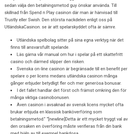
sedan välja den betalningsmetod guy önskar använda. Till
skillnad från Spend n Play casinon där man är hänvisad till
Trustly eller Swish. Den största nackdelen enligt oss på
UtländskaCasinon. se är att spelarskyddet ofta är sämre.
Utländska spelbolag sitter på sina egna verktyg när det
finns till ansvarsfullt spelande.
Läs gärna vår manual om hur i spelar på ett skattefritt
casino och därmed slipper den risken.
Svenska on-line casinon är begränsade till en benefit per
spelare o per licens medans utländska casinon många
gånger erbjuder betydligt fler och mer generösa bonusar.
I det fallet handlar det först och främst omkring den för
många viktiga casinobonusen.
Även casinon i avsaknad av svensk licens mycket ofta
brukar erbjuda en klassisk banköverföring som
betalningsmetod.” “[newline]Detta är ett mycket tryggt val av
den orsaken en överföring måste verifieras från din bank
med hjälp av till exempel bankdosa.