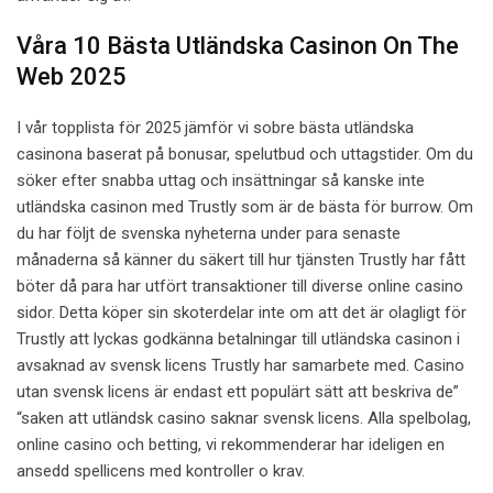
Våra 10 Bästa Utländska Casinon On The
Web 2025
I vår topplista för 2025 jämför vi sobre bästa utländska
casinona baserat på bonusar, spelutbud och uttagstider. Om du
söker efter snabba uttag och insättningar så kanske inte
utländska casinon med Trustly som är de bästa för burrow. Om
du har följt de svenska nyheterna under para senaste
månaderna så känner du säkert till hur tjänsten Trustly har fått
böter då para har utfört transaktioner till diverse online casino
sidor. Detta köper sin skoterdelar inte om att det är olagligt för
Trustly att lyckas godkänna betalningar till utländska casinon i
avsaknad av svensk licens Trustly har samarbete med. Casino
utan svensk licens är endast ett populärt sätt att beskriva de”
“saken att utländsk casino saknar svensk licens. Alla spelbolag,
online casino och betting, vi rekommenderar har ideligen en
ansedd spellicens med kontroller o krav.