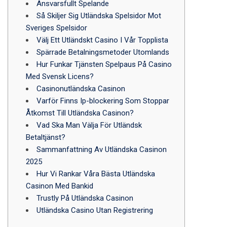
Ansvarsfullt Spelande
Så Skiljer Sig Utländska Spelsidor Mot
Sveriges Spelsidor
Välj Ett Utländskt Casino I Vår Topplista
Spärrade Betalningsmetoder Utomlands
Hur Funkar Tjänsten Spelpaus På Casino
Med Svensk Licens?
Casinonutländska Casinon
Varför Finns Ip-blockering Som Stoppar
Åtkomst Till Utländska Casinon?
Vad Ska Man Välja För Utländsk
Betaltjänst?
Sammanfattning Av Utländska Casinon
2025
Hur Vi Rankar Våra Bästa Utländska
Casinon Med Bankid
Trustly På Utländska Casinon
Utländska Casino Utan Registrering