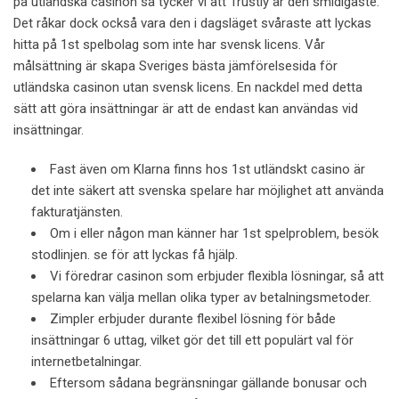
på utländska casinon så tycker vi att Trustly är den smidigaste.
Det råkar dock också vara den i dagsläget svåraste att lyckas
hitta på 1st spelbolag som inte har svensk licens. Vår
målsättning är skapa Sveriges bästa jämförelsesida för
utländska casinon utan svensk licens. En nackdel med detta
sätt att göra insättningar är att de endast kan användas vid
insättningar.
Fast även om Klarna finns hos 1st utländskt casino är
det inte säkert att svenska spelare har möjlighet att använda
fakturatjänsten.
Om i eller någon man känner har 1st spelproblem, besök
stodlinjen. se för att lyckas få hjälp.
Vi föredrar casinon som erbjuder flexibla lösningar, så att
spelarna kan välja mellan olika typer av betalningsmetoder.
Zimpler erbjuder durante flexibel lösning för både
insättningar 6 uttag, vilket gör det till ett populärt val för
internetbetalningar.
Eftersom sådana begränsningar gällande bonusar och