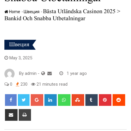
Bästa Utländska Casinon 2025 >
-
-
Home
Швеция
Bankid Och Snabba Utbetalningar
Швеция
May 3, 2025
By
admin
-
1 year ago
0
230
21 minutes read
Google+
LinkedIn
Whatsapp
StumbleUpon
Tumblr
Pinterest
Red
Share
Print
via
Email