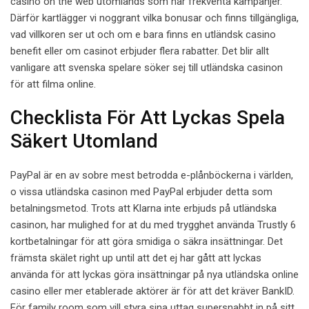
casino on the web utomlands som har frekventa kampanjer.
Därför kartlägger vi noggrant vilka bonusar och finns tillgängliga,
vad villkoren ser ut och om e bara finns en utländsk casino
benefit eller om casinot erbjuder flera rabatter. Det blir allt
vanligare att svenska spelare söker sej till utländska casinon
för att filma online.
Checklista För Att Lyckas Spela
Säkert Utomland
PayPal är en av sobre mest betrodda e-plånböckerna i världen,
o vissa utländska casinon med PayPal erbjuder detta som
betalningsmetod. Trots att Klarna inte erbjuds på utländska
casinon, har mulighed for at du med trygghet använda Trustly 6
kortbetalningar för att göra smidiga o säkra insättningar. Det
främsta skälet right up until att det ej har gått att lyckas
använda för att lyckas göra insättningar på nya utländska online
casino eller mer etablerade aktörer är för att det kräver BankID.
För family room som vill styra sina uttag supersnabbt in på sitt