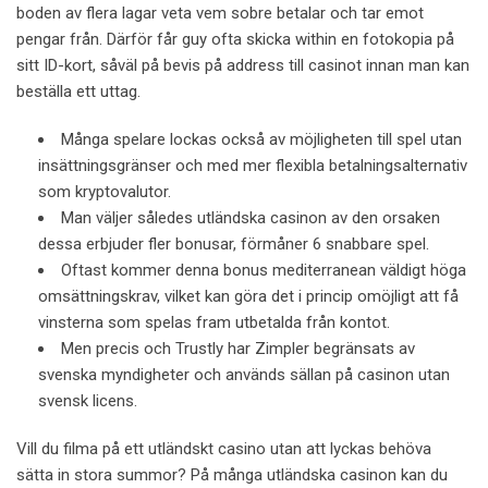
boden av flera lagar veta vem sobre betalar och tar emot
pengar från. Därför får guy ofta skicka within en fotokopia på
sitt ID-kort, såväl på bevis på address till casinot innan man kan
beställa ett uttag.
Många spelare lockas också av möjligheten till spel utan
insättningsgränser och med mer flexibla betalningsalternativ
som kryptovalutor.
Man väljer således utländska casinon av den orsaken
dessa erbjuder fler bonusar, förmåner 6 snabbare spel.
Oftast kommer denna bonus mediterranean väldigt höga
omsättningskrav, vilket kan göra det i princip omöjligt att få
vinsterna som spelas fram utbetalda från kontot.
Men precis och Trustly har Zimpler begränsats av
svenska myndigheter och används sällan på casinon utan
svensk licens.
Vill du filma på ett utländskt casino utan att lyckas behöva
sätta in stora summor? På många utländska casinon kan du