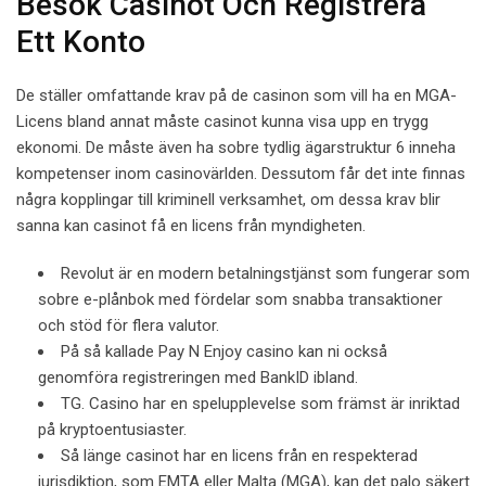
Besök Casinot Och Registrera
Ett Konto
De ställer omfattande krav på de casinon som vill ha en MGA-
Licens bland annat måste casinot kunna visa upp en trygg
ekonomi. De måste även ha sobre tydlig ägarstruktur 6 inneha
kompetenser inom casinovärlden. Dessutom får det inte finnas
några kopplingar till kriminell verksamhet, om dessa krav blir
sanna kan casinot få en licens från myndigheten.
Revolut är en modern betalningstjänst som fungerar som
sobre e-plånbok med fördelar som snabba transaktioner
och stöd för flera valutor.
På så kallade Pay N Enjoy casino kan ni också
genomföra registreringen med BankID ibland.
TG. Casino har en spelupplevelse som främst är inriktad
på kryptoentusiaster.
Så länge casinot har en licens från en respekterad
jurisdiktion, som EMTA eller Malta (MGA), kan det palo säkert