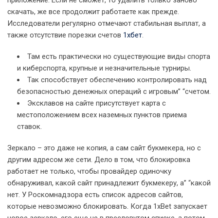
приложение. Если не сможет, то удалить только заново
скачать, же все продолжит работаете как прежде.
Исследователи регулярно отмечают стабильная выплат, а
также отсутствие порезки счетов
1хбет
.
Там есть практически но существующие виды спорта
и киберспорта, крупные и незначительные турниры.
Так способствует обеспечению контролировать над
безопасностью денежных операций с игровым” “счетом.
Эксклавов на сайте присутствует карта с
местоположением всех наземных пунктов приема
ставок.
Зеркало – это даже не копия, а сам сайт букмекера, но с
другим адресом же сети. Дело в том, что блокировка
работает не только, чтобы провайдер одиночку
обнаруживал, какой сайт принадлежит букмекеру, а” “какой
нет. У Роскомнадзора есть список адресов сайтов,
которые невозможно блокировать. Когда 1xBet запускает