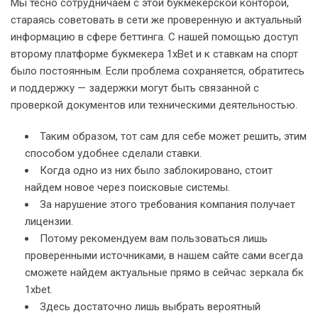
Мы тесно сотрудничаем с этой букмекерской конторой,
стараясь советовать в сети же проверенную и актуальный
информацию в сфере беттинга. С нашей помощью доступ
второму платформе букмекера 1xBet и к ставкам на спорт
было постоянным. Если проблема сохраняется, обратитесь
и поддержку — задержки могут быть связанной с
проверкой документов или техническими деятельностью.
Таким образом, тот сам для себе может решить, этим
способом удобнее сделали ставки.
Когда одно из них было заблокировано, стоит
найдем новое через поисковые системы.
За нарушение этого требования компания получает
лицензии.
Потому рекомендуем вам пользоваться лишь
проверенными источниками, в нашем сайте сами всегда
сможете найдем актуальные прямо в сейчас зеркала бк
1xbet.
Здесь достаточно лишь выбрать вероятный