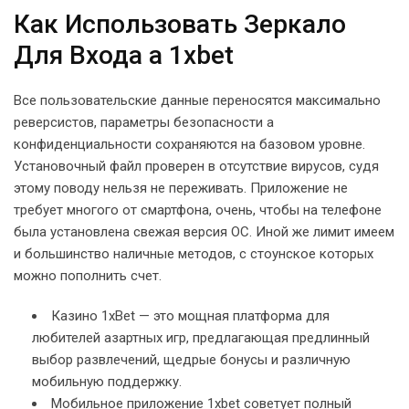
Как Использовать Зеркало
Для Входа а 1xbet
Все пользовательские данные переносятся максимально
реверсистов, параметры безопасности а
конфиденциальности сохраняются на базовом уровне.
Установочный файл проверен в отсутствие вирусов, судя
этому поводу нельзя не переживать. Приложение не
требует многого от смартфона, очень, чтобы на телефоне
была установлена свежая версия ОС. Иной же лимит имеем
и большинство наличные методов, с стоунское которых
можно пополнить счет.
Казино 1xBet — это мощная платформа для
любителей азартных игр, предлагающая предлинный
выбор развлечений, щедрые бонусы и различную
мобильную поддержку.
Мобильное приложение 1xbet советует полный