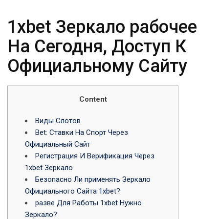
1xbet Зеркало рабочее
На Сегодня, Доступ К
Официальному Сайту
Content
Виды Слотов
Bet: Ставки На Спорт Через
Официальный Сайт
Регистрация И Верификация Через
1xbet Зеркало
Безопасно Ли применять Зеркало
Официального Сайта 1xbet?
разве Для Работы 1xbet Нужно
Зеркало?