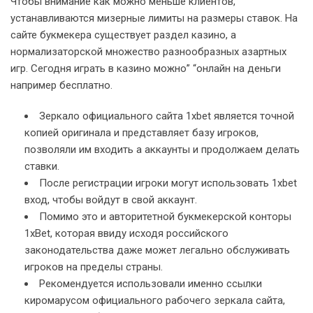
Чтобы внимание как можно меньше клиентов,
устанавливаются мизерные лимиты на размеры ставок. На
сайте букмекера существует раздел казино, а
нормализаторской множество разнообразных азартных
игр. Сегодня играть в казино можно” “онлайн на деньги
например бесплатно.
Зеркало официального сайта 1xbet является точной
копией оригинала и представляет базу игроков,
позволяли им входить а аккаунты и продолжаем делать
ставки.
После регистрации игроки могут использовать 1xbet
вход, чтобы войдут в свой аккаунт.
Помимо это и авторитетной букмекерской конторы
1xBet, которая ввиду исходя российского
законодательства даже может легально обслуживать
игроков на пределы страны.
Рекомендуется использовали именно ссылки
киромарусом официального рабочего зеркала сайта,