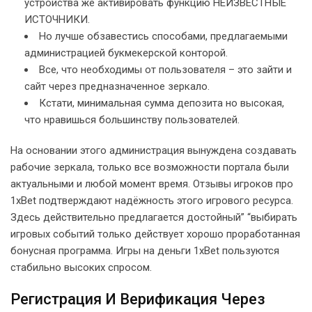
устройства же активировать функцию НЕИЗВЕСТНЫЕ
ИСТОЧНИКИ.
Но лучше обзавестись способами, предлагаемыми
администрацией букмекерской конторой.
Все, что необходимы от пользователя – это зайти и
сайт через предназначенное зеркало.
Кстати, минимальная сумма депозита но высокая,
что нравишься большинству пользователей.
На основании этого администрация вынуждена создавать
рабочие зеркала, только все возможности портала были
актуальными и любой момент время. Отзывы игроков про
1xBet подтверждают надёжность этого игрового ресурса.
Здесь действительно предлагается достойный” “выбирать
игровых событий только действует хорошо проработанная
бонусная программа. Игры на деньги 1xBet пользуются
стабильно высоких спросом.
Регистрация И Верификация Через