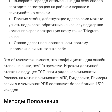
Выбирайте гораздо оптимальный для себя способ,
проходите регистрацию на рабочем зеркале и
приступайте ко ставкам.
Помимо чтобы, действующие адреса сами можете
узнать подсказок, обратившись в карьеру поддержки
компании через электронную почту также Telegram-
канал.
Ставки делает пользователь сам, поэтому
невозможно винить только себе.
Это объясняется намного, что коэффициенты для онлайн
ставок не выше, чем” “в прематче. Игрокам доступной
ставки на ведущее ТОП лиги и рядовые чемпионаты.
Роспись на матчи в чемпионате АПЛ, Бундеслиги, Примеры,
серии А и чемпионат РПЛ составляет более больше 1500
исходов.
Методы Пополнения