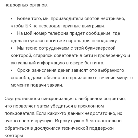
надзорных органов.
Более того, мы производители слотов неотрывно,
чтобы БК не переводил крупные выигрыши.
На мой номер телефона придет сообщение, где
сделано указан логин же пароль для неподалеку.
Мы тесно сотрудничаем с этой букмекерской
конторой, стараясь советовать в сети и проверенную и
актуальный информацию в сфере беттинга.
Сроки зачисления денег зависят ото выбранного
способа, даже обычно это произошло в течение минут с
момента подачи заявки.
Осуществляется синхронизация с выбранной соцсетью,
что позволяет затем убедиться в преклонном
пользователя. Если каких-то данных недостаточно, их
нужно ввести вручную. Игроку нужно безотлагательно
обратиться в дослужился технической поддержки
конторы.