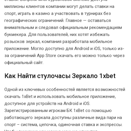
миллионы клиентов компании могут делать ставки на
спорт, играть в казино а участвовать в турнирах без
географических ограничений. Главное — оставаться
внимательным и следовал официальным рекомендациям
букмекера. Для пользователей, них хотят избежать
розысков зеркал, компания разработала мобильное
приложение. Могло доступно для Android и iOS, только из-
за ограничений App Store скачать его можно только через
официальный сайт.
Как Найти стулочасы Зеркало 1xbet
Одной из ключевых особенностей является возможностей
скачать 1xBet и использовать мобильное приложение,
доступное для устройств на Android и iOS.
Зарегистрированным игрокам БК 1xBet со помощью
работающего зеркала доступны различные вида пари на
спорт – система, цепочка, одиночная ставка и экспрессы.