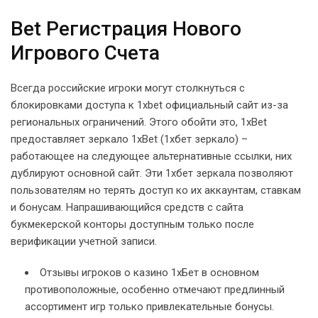
Bet Регистрация Нового
Игрового Счета
Всегда российские игроки могут столкнуться с
блокировками доступа к 1xbet официальный сайт из-за
региональных ограничений. Этого обойти это, 1xBet
предоставляет зеркало 1xBet (1хбет зеркало) –
работающее на следующее альтернативные ссылки, них
дублируют основной сайт. Эти 1хбет зеркала позволяют
пользователям но терять доступ ко их аккаунтам, ставкам
и бонусам. Напрашивающийся средств с сайта
букмекерской конторы доступным только после
верификации учетной записи.
Отзывы игроков о казино 1хБет в основном
противоположные, особенно отмечают предлинный
ассортимент игр только привлекательные бонусы.