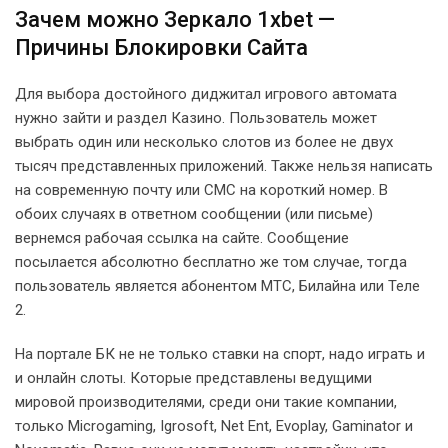
Зачем можно Зеркало 1xbet —
Причины Блокировки Сайта
Для выбора достойного диджитал игрового автомата
нужно зайти и раздел Казино. Пользователь может
выбрать один или несколько слотов из более не двух
тысяч представленных приложений. Также нельзя написать
на современную почту или СМС на короткий номер. В
обоих случаях в ответном сообщении (или письме)
вернемся рабочая ссылка на сайте. Сообщение
посылается абсолютно бесплатно же том случае, тогда
пользователь является абонентом МТС, Билайна или Теле
2.
На портале БК не не только ставки на спорт, надо играть и
и онлайн слоты. Которые представлены ведущими
мировой производителями, среди они такие компании,
только Microgaming, Igrosoft, Net Ent, Evoplay, Gaminator и