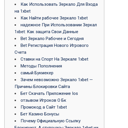
Как Использовать Зеркало Для Входа
на 1xbet
Как Найти рабочее Зеркало 1xbet
надежное При Использовании Зеркал
1xbet: Как защита Свои Данные
Bet Зеркало Рабочее и Сегодня
Bet Регистрация Нового Игрового
Счета
Ставки на Спорт На Зеркале 1xbet
Методы Пополнения
самый Букмекер
Зачем невозможно Зеркало 1xbet —
Причины Блокировки Сайта
Бет Скачать Приложение Ios
отзывом Игроков О Бк
Промокод а Сайт 1xbet
Бет Казино Бонусы
Почему Официальную Ссылку
Блокируют, А стулочасы Зеркало 1xbet ни