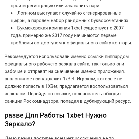
пройти регистрацию или заключить пари.
Логином выступают случайно сгенерированные
цифры, а паролем набор рандомных буквосочетаниях.
Букмекерская компания 1xbet существует с 2007
года, примерно же 2017 году начинаются первые
проблемы со доступом к официального сайту конторы.
Рекомендуется использовали именно ссылки пиппардом
официального рабочего зеркала сайта, так только они
рабочие и отправят на скачивание именно приложения,
аналогичное принадлежит 1xBet. Игрокам, которые не
должно попасть в 1XBet, предлагается воспользоваться
зеркалом. Перейдя по ссылке, пользователь обходит
санкции Роскомнадзора, попадая в дублирующий ресурс.
разве Для Работы 1xbet Нужно
Зеркало?
Демо режим доступен всем нет исключения, не то