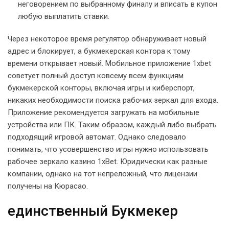
неговорением по выбранному финалу и вписать в купон
любую выплатить ставки.
Через некоторое время регулятор обнаруживает новый
адрес и блокирует, а букмекерская контора к тому
времени открывает новый. Мобильное приложение 1xbet
советует полный доступ ковсему всем функциям
букмекерской конторы, включая игры и киберспорт,
никаких необходимости поиска рабочих зеркал для входа.
Приложение рекомендуется загружать на мобильные
устройства или ПК. Таким образом, каждый либо выбрать
подходящий игровой автомат. Однако следовало
понимать, что усовершенство игры нужно использовать
рабочее зеркало казино 1xBet. Юридически как разные
компании, однако на тот непреложный, что лицензии
получены на Кюрасао.
единственный Букмекер